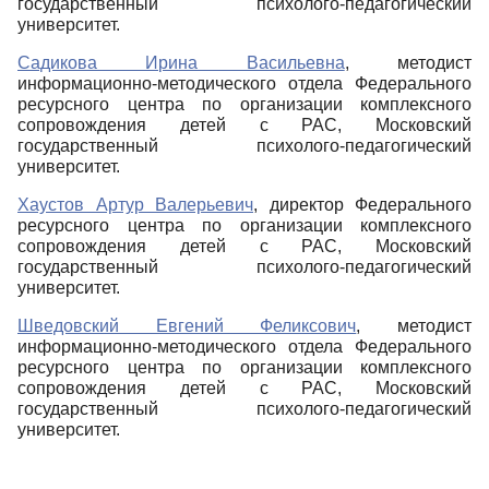
государственный психолого-педагогический
университет.
Садикова Ирина Васильевна
, методист
информационно-методического отдела Федерального
ресурсного центра по организации комплексного
сопровождения детей с РАС, Московский
государственный психолого-педагогический
университет.
Хаустов Артур Валерьевич
, директор Федерального
ресурсного центра по организации комплексного
сопровождения детей с РАС, Московский
государственный психолого-педагогический
университет.
Шведовский Евгений Феликсович
, методист
информационно-методического отдела Федерального
ресурсного центра по организации комплексного
сопровождения детей с РАС, Московский
государственный психолого-педагогический
университет.