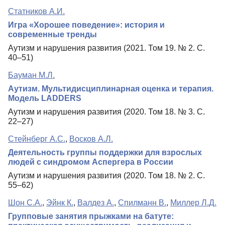
Статников А.И.
Игра «Хорошее поведение»: история и
современные тренды
Аутизм и нарушения развития (2021. Том 19. № 2. С.
40–51)
Бауман М.Л.
Аутизм. Мультидисциплинарная оценка и терапия.
Модель LADDERS
Аутизм и нарушения развития (2020. Том 18. № 3. С.
22–27)
Стейнберг А.С.
,
Восков А.Л.
Деятельность группы поддержки для взрослых
людей с синдромом Аспергера в России
Аутизм и нарушения развития (2020. Том 18. № 2. С.
55–62)
Шон С.А.
,
Эйнк К.
,
Валдез А.
,
Спилманн В.
,
Миллер Л.Д.
Групповые занятия прыжками на батуте: