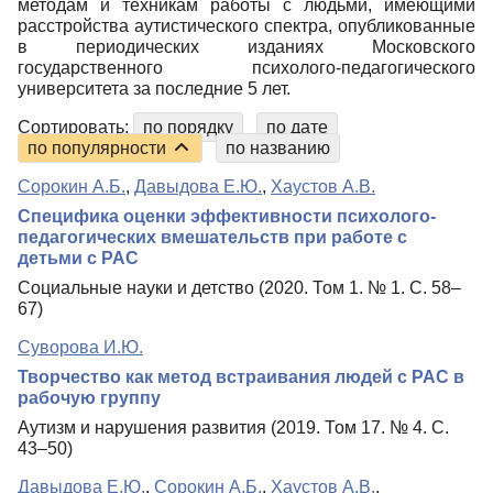
методам и техникам работы с людьми, имеющими
расстройства аутистического спектра, опубликованные
в периодических изданиях Московского
государственного психолого-педагогического
университета за последние 5 лет.
Сортировать:
по порядку
по дате
по популярности
по названию
Сорокин А.Б.
,
Давыдова Е.Ю.
,
Хаустов А.В.
Специфика оценки эффективности психолого-
педагогических вмешательств при работе с
детьми с РАС
Социальные науки и детство (2020. Том 1. № 1. С. 58–
67)
Суворова И.Ю.
Творчество как метод встраивания людей с РАС в
рабочую группу
Аутизм и нарушения развития (2019. Том 17. № 4. С.
43–50)
Давыдова Е.Ю.
,
Сорокин А.Б.
,
Хаустов А.В.
,