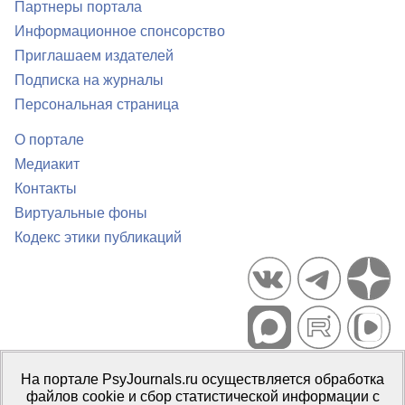
Партнеры портала
Информационное спонсорство
Приглашаем издателей
Подписка на журналы
Персональная страница
О портале
Медиакит
Контакты
Виртуальные фоны
Кодекс этики публикаций
Портал психологических изданий PsyJournals.ru, 2007–2026
На портале PsyJournals.ru осуществляется обработка
Правила использования материалов
файлов cookie и сбор статистической информации с