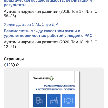
практическая осуществимость, реализация и
результаты
Аутизм и нарушения развития (2019. Том 17. № 2. С.
58–86)
Хедли Д.
,
Бари С.М.
,
Спур Д.Р.
Взаимосвязь между качеством жизни и
удовлетворенностью работой у людей с РАС
Аутизм и нарушения развития (2020. Том 18. № 3. С.
12–21)
Страницы
1
2
3