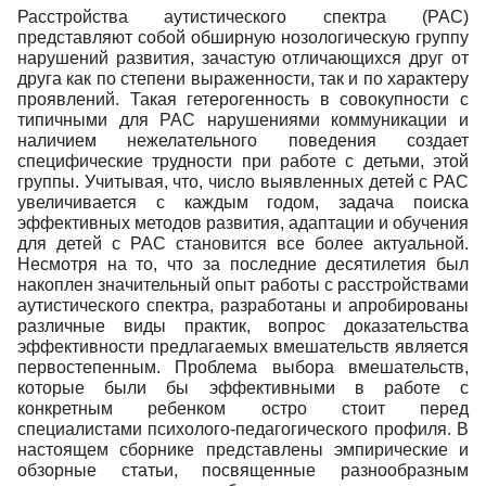
Расстройства аутистического спектра (РАС)
представляют собой обширную нозологическую группу
нарушений развития, зачастую отличающихся друг от
друга как по степени выраженности, так и по характеру
проявлений. Такая гетерогенность в совокупности с
типичными для РАС нарушениями коммуникации и
наличием нежелательного поведения создает
специфические трудности при работе с детьми, этой
группы. Учитывая, что, число выявленных детей с РАС
увеличивается с каждым годом, задача поиска
эффективных методов развития, адаптации и обучения
для детей с РАС становится все более актуальной.
Несмотря на то, что за последние десятилетия был
накоплен значительный опыт работы с расстройствами
аутистического спектра, разработаны и апробированы
различные виды практик, вопрос доказательства
эффективности предлагаемых вмешательств является
первостепенным. Проблема выбора вмешательств,
которые были бы эффективными в работе с
конкретным ребенком остро стоит перед
специалистами психолого-педагогического профиля. В
настоящем сборнике представлены эмпирические и
обзорные статьи, посвященные разнообразным