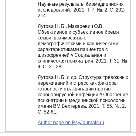
Научные результаты биомедицинских
исследований. 2021. Т. 7. №. 2. С. 202-
214.
Лутова Н. Б., Макаревич О.В.
Объективное и субъективное бремя
семьи: взаимосвязь с
демографическими и клиническими
характеристиками пациентов с
шизофренией // Социальная и
клиническая психиатрия. 2021. Т. 31. №
4. С. 21-28.
Лутова Н. Б. и др. Структура тревожных
переживаний и стресс как факторы
готовности к вакцинации против
коронавирусной инфекции // Обозрение
психиатрии и медицинской психологии
имени ВМ Бехтерева. 2021. Т. 55. №. 2.
С. 52-61.
Author page on PsyJournals.ru