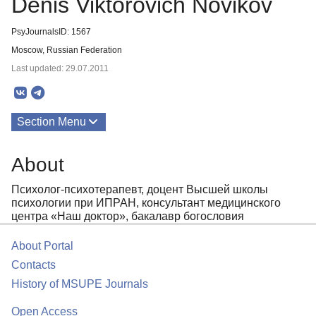
Denis Viktorovich Novikov
PsyJournalsID: 1567
Moscow, Russian Federation
Last updated: 29.07.2011
Section Menu
Publications
About
About
Психолог-психотерапевт, доцент Высшей школы
психологии при ИПРАН, консультант медицинского
центра «Наш доктор», бакалавр богословия
About Portal
Contacts
History of MSUPE Journals
Open Access