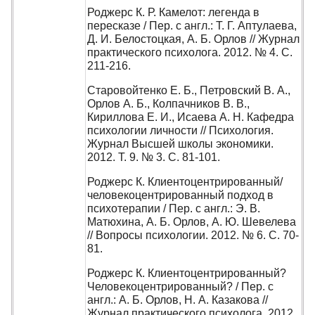
Роджерс К. Р. Камелот: легенда в
пересказе / Пер. с англ.: Т. Г. Аптулаева,
Д. И. Белостоцкая, А. Б. Орлов // Журнал
практического психолога. 2012. № 4. С.
211-216.
Старовойтенко Е. Б., Петровский В. А.,
Орлов А. Б., Колпачников В. В.,
Кириллова Е. И., Исаева А. Н. Кафедра
психологии личности // Психология.
Журнал Высшей школы экономики.
2012. Т. 9. № 3. С. 81-101.
Роджерс К. Клиентоцентрированный/
человекоцентрированный подход в
психотерапии / Пер. с англ.: Э. В.
Матюхина, А. Б. Орлов, А. Ю. Шевелева
// Вопросы психологии. 2012. № 6. С. 70-
81.
Роджерс К. Клиентоцентрированный?
Человекоцентрированный? / Пер. с
англ.: А. Б. Орлов, Н. А. Казакова //
Журнал практического психолога. 2012.