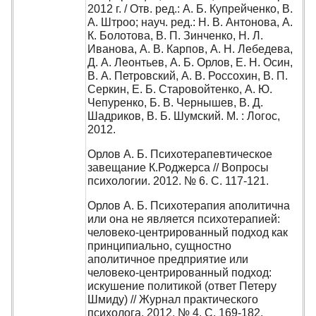
2012 г. / Отв. ред.: А. Б. Купрейченко, В.
А. Штроо; науч. ред.: Н. В. Антонова, А.
К. Болотова, В. П. Зинченко, Н. Л.
Иванова, А. В. Карпов, А. Н. Лебедева,
Д. А. Леонтьев, А. Б. Орлов, Е. Н. Осин,
В. А. Петровский, А. В. Россохин, В. П.
Серкин, Е. Б. Старовойтенко, А. Ю.
Чепуренко, Б. В. Чернышев, В. Д.
Шадриков, В. Б. Шумский. М. : Логос,
2012.
Орлов А. Б. Психотерапевтическое
завещание К.Роджерса // Вопросы
психологии. 2012. № 6. С. 117-121.
Орлов А. Б. Психотерапия аполитична
или она не является психотерапией:
человеко-центрированный подход как
принципиально, сущностно
аполитичное предприятие или
человеко-центрированный подход:
искушение политикой (ответ Петеру
Шмиду) // Журнал практического
психолога. 2012. № 4. С. 169-182.