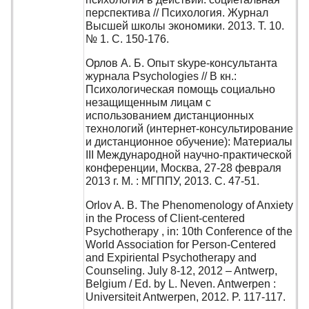
перспектива // Психология. Журнал
Высшей школы экономики. 2013. Т. 10.
№ 1. С. 150-176.
Орлов А. Б. Опыт skype-консультанта
журнала Psychologies // В кн.:
Психологическая помощь социально
незащищенным лицам с
использованием дистанционных
технологий (интернет-консультирование
и дистанционное обучение): Материалы
III Международной научно-практической
конференции, Москва, 27-28 февраля
2013 г. М. : МГППУ, 2013. С. 47-51.
Orlov A. B. The Phenomenology of Anxiety
in the Process of Client-centered
Psychotherapy , in: 10th Conference of the
World Association for Person-Centered
and Expiriental Psychotherapy and
Counseling. July 8-12, 2012 – Antwerp,
Belgium / Ed. by L. Neven. Antwerpen :
Universiteit Antwerpen, 2012. P. 117-117.