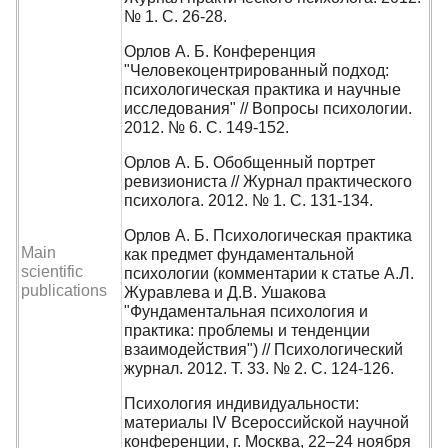
№ 1. С. 26-28.
Орлов А. Б. Конференция
"Человекоцентрированный подход:
психологическая практика и научные
исследования" // Вопросы психологии.
2012. № 6. С. 149-152.
Орлов А. Б. Обобщенный портрет
ревизиониста // Журнал практического
психолога. 2012. № 1. С. 131-134.
Орлов А. Б. Психологическая практика
Main
как предмет фундаментальной
scientific
психологии (комментарии к статье А.Л.
publications
Журавлева и Д.В. Ушакова
"Фундаментальная психология и
практика: проблемы и тенденции
взаимодействия") // Психологический
журнал. 2012. Т. 33. № 2. С. 124-126.
Психология индивидуальности:
материалы IV Всероссийской научной
конференции, г. Москва, 22–24 ноября