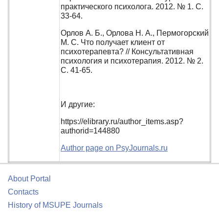
практического психолога. 2012. № 1. С.
33-64.
Орлов А. Б., Орлова Н. А., Пермогорский
М. С. Что получает клиент от
психотерапевта? // Консультативная
психология и психотерапия. 2012. № 2.
С. 41-65.
И другие:
https://elibrary.ru/author_items.asp?
authorid=144880
Author page on PsyJournals.ru
About Portal
Contacts
History of MSUPE Journals