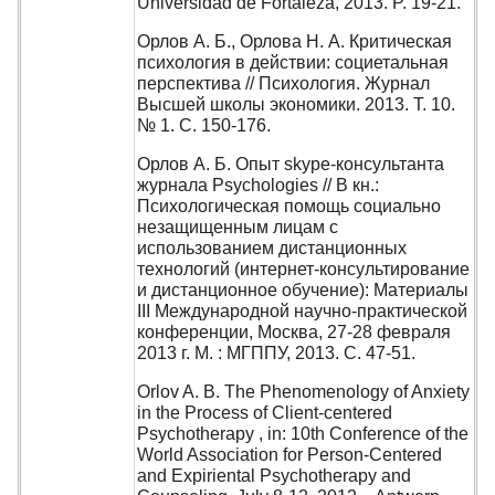
Universidad de Fortaleza, 2013. P. 19-21.
Орлов А. Б., Орлова Н. А. Критическая
психология в действии: социетальная
перспектива // Психология. Журнал
Высшей школы экономики. 2013. Т. 10.
№ 1. С. 150-176.
Орлов А. Б. Опыт skype-консультанта
журнала Psychologies // В кн.:
Психологическая помощь социально
незащищенным лицам с
использованием дистанционных
технологий (интернет-консультирование
и дистанционное обучение): Материалы
III Международной научно-практической
конференции, Москва, 27-28 февраля
2013 г. М. : МГППУ, 2013. С. 47-51.
Orlov A. B. The Phenomenology of Anxiety
in the Process of Client-centered
Psychotherapy , in: 10th Conference of the
World Association for Person-Centered
and Expiriental Psychotherapy and