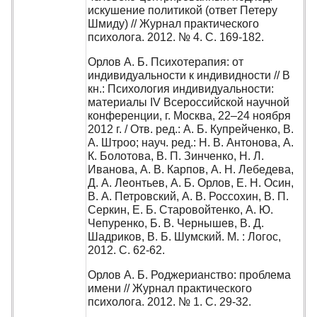
искушение политикой (ответ Петеру
Шмиду) // Журнал практического
психолога. 2012. № 4. С. 169-182.
Орлов А. Б. Психотерапия: от
индивидуальности к индивидности // В
кн.: Психология индивидуальности:
материалы IV Всероссийской научной
конференции, г. Москва, 22–24 ноября
2012 г. / Отв. ред.: А. Б. Купрейченко, В.
А. Штроо; науч. ред.: Н. В. Антонова, А.
К. Болотова, В. П. Зинченко, Н. Л.
Иванова, А. В. Карпов, А. Н. Лебедева,
Д. А. Леонтьев, А. Б. Орлов, Е. Н. Осин,
В. А. Петровский, А. В. Россохин, В. П.
Серкин, Е. Б. Старовойтенко, А. Ю.
Чепуренко, Б. В. Чернышев, В. Д.
Шадриков, В. Б. Шумский. М. : Логос,
2012. С. 62-62.
Орлов А. Б. Роджерианство: проблема
имени // Журнал практического
психолога. 2012. № 1. С. 29-32.