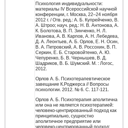
Психология индивидуальности:
материалы IV Всероссийской научной
конференции, г. Москва, 22–24 ноября
2012 г. / Отв. ред.: А. Б. Купрейченко, В.
А. Штроо; науч. ред.: Н. В. Антонова, А.
К. Болотова, В. П. Зинченко, Н. Л.
Иванова, А. В. Карпов, А. Н. Лебедева,
Д. А. Леонтьев, А. Б. Орлов, Е. Н. Осин,
В. А. Петровский, А. В. Россохин, В. П.
Серкин, Е. Б. Старовойтенко, А. Ю.
Чепуренко, Б. В. Чернышев, В. Д.
Шадриков, В. Б. Шумский. М. : Логос,
2012.
Орлов А. Б. Психотерапевтическое
завещание К.Роджерса // Вопросы
психологии. 2012. № 6. С. 117-121.
Орлов А. Б. Психотерапия аполитична
или она не является психотерапией:
человеко-центрированный подход как
принципиально, сущностно
аполитичное предприятие или
человеко-центрированный подход: