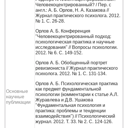
Человекоцентрированный? / Пер. с
англ.: А. Б. Орлов, Н. А. Казакова //
Журнал практического психолога. 2012.
№ 1. С. 26-28.
Орлов А. Б. Конференция
"Человекоцентрированный подход:
психологическая практика и научные
исследования" // Вопросы психологии.
2012. № 6. С. 149-152.
Орлов А. Б. Обобщенный портрет
ревизиониста // Журнал практического
психолога. 2012. № 1. С. 131-134.
Орлов А. Б. Психологическая практика
как предмет фундаментальной
Основные
психологии (комментарии к статье А.Л.
научные
Журавлева и Д.В. Ушакова
публикации
"Фундаментальная психология и
практика: проблемы и тенденции
взаимодействия") // Психологический
журнал. 2012. Т. 33. № 2. С. 124-126.