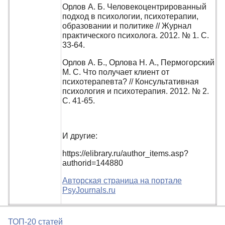
Орлов А. Б. Человекоцентрированный
подход в психологии, психотерапии,
образовании и политике // Журнал
практического психолога. 2012. № 1. С.
33-64.
Орлов А. Б., Орлова Н. А., Пермогорский
М. С. Что получает клиент от
психотерапевта? // Консультативная
психология и психотерапия. 2012. № 2.
С. 41-65.
И другие:
https://elibrary.ru/author_items.asp?
authorid=144880
Авторская страница на портале
PsyJournals.ru
ТОП-20 статей