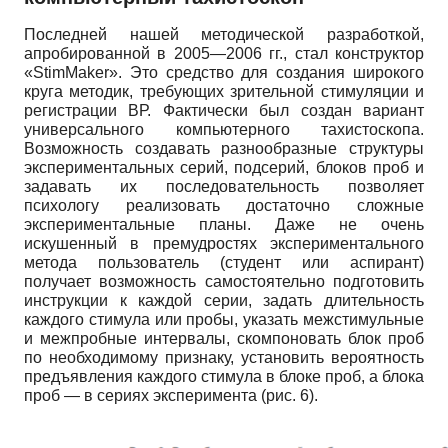
Последней нашей методической разработкой,
апробированной в 2005—2006 гг., стал конструктор
«StimMaker».
Это средство для создания широкого
круга методик, требующих зрительной стимуляции и
регистрации ВР. Фактически был создан вариант
универсального компьютерного тахистоскопа.
Возможность создавать разнообразные структуры
экспериментальных серий, подсерий, блоков проб и
задавать их последовательность позволяет
психологу реализовать достаточно сложные
экспериментальные планы. Даже не очень
искушенный в премудростях экспериментального
метода пользователь (студент или аспирант)
получает возможность самостоятельно подготовить
инструкции к каждой серии, задать длительность
каждого стимула или пробы, указать межстимульные
и меж­пробные интервалы, скомпоновать блок проб
по необходимому признаку, установить вероятность
предъявления каждого стимула в блоке проб, а блока
проб — в сериях эксперимента (рис. 6).