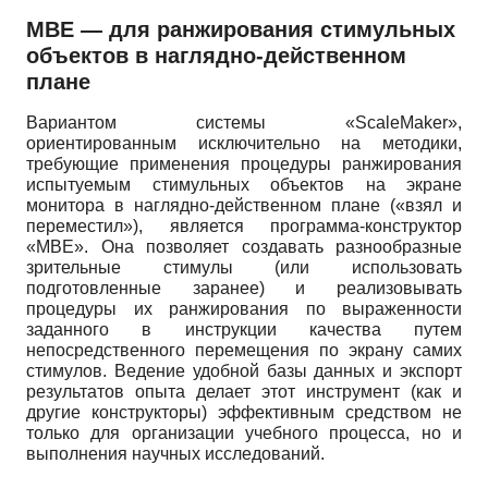
MBE
— для ранжирования стимульных
объектов в наглядно-действенном
плане
Вариантом системы
«ScaleMaker»,
ориентированным исключительно на методики,
требующие применения процедуры ранжирования
испытуемым стимульных объектов на экране
монитора в наглядно-действенном плане («взял и
переместил»), является программа-конструктор
«MBE».
Она позволяет создавать разнообразные
зрительные стимулы (или использовать
подготовленные заранее) и реализовывать
процедуры их ранжирования по выраженности
заданного в инструкции качества путем
непосредственного перемещения по экрану самих
стимулов. Ведение удобной базы данных и экспорт
результатов опыта делает этот инструмент (как и
другие конструкторы) эффективным средством не
только для организации учебного процесса, но и
выполнения научных исследований.