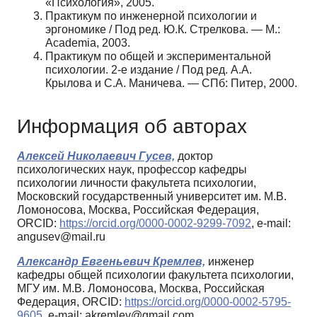
«Психология», 2005.
Практикум по инженерной психологии и
эргономике / Под ред. Ю.К. Стрелкова. — М.:
Academia, 2003.
Практикум по общей и экспериментальной
психологии. 2-е издание / Под ред. А.А.
Крылова и С.А. Маничева. — СПб: Питер, 2000.
Информация об авторах
Алексей Николаевич Гусев,
доктор
психологических наук, профессор кафедры
психологии личности факультета психологии,
Московский государственный университет им. М.В.
Ломоносова, Москва, Российская Федерация,
ORCID:
https://orcid.org/0000-0002-9299-7092
, e-mail:
angusev@mail.ru
Александр Евгеньевич Кремлев,
инженер
кафедры общей психологии факультета психологии,
МГУ им. М.В. Ломоносова, Москва, Российская
Федерация, ORCID:
https://orcid.org/0000-0002-5795-
9605
, e-mail: akremlev@gmail.com