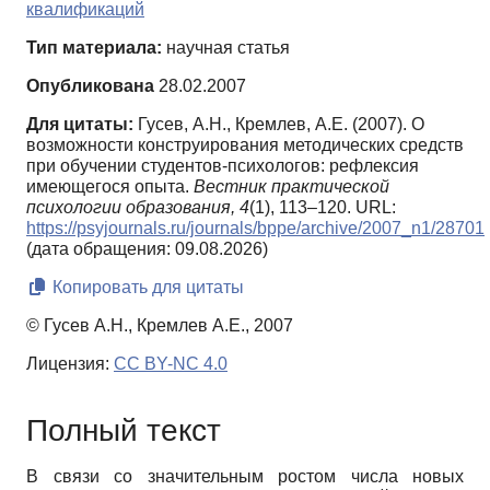
квалификаций
Тип материала:
научная статья
Опубликована
28.02.2007
Для цитаты:
Гусев, А.Н., Кремлев, А.Е. (2007). О
возможности конструирования методических средств
при обучении студентов-психологов: рефлексия
имеющегося опыта.
Вестник практической
психологии образования,
4
(1), 113–120. URL:
https://psyjournals.ru/journals/bppe/archive/2007_n1/28701
(дата обращения: 09.08.2026)
Копировать для цитаты
© Гусев А.Н., Кремлев А.Е., 2007
Лицензия:
CC BY-NC 4.0
Полный текст
В связи со значительным ростом числа новых