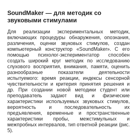
SoundMaker
— для методик со
звуковыми стимулами
Для реализации экспериментальных методик,
включающих процедуры обнаружения, опознания,
различения, оценки звуковых стимулов, создан
компьютерный конструктор
«SoundMaker».
С его
помощью психолог-экспериментатор способен
создать широкий круг методик по исследованию
слухового восприятия, внимания, памяти, оценить
разнообразные показатели деятельности
испытуемого: время реакции, индексы сенсорной
чувствительности и критерия принятия решения и
др. При создании новой методики студент или
преподаватель задают вид и физические
характеристики используемых звуковых стимулов,
вероятность и последовательность их
предъявления, временные и пространственные
характеристики пробы, межстимульных и
межпробных интервалов, тип ответной реакции (рис.
5).