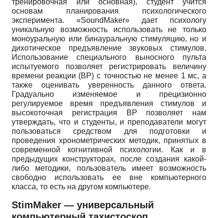
тренировочная или основная), студент учится
основам планирования психологического
эксперимента.
«SoundMaker»
дает психологу
уникальную возможность использовать не только
моноуральную или бинауральную стимуляцию, но и
дихотическое предъявление звуковых стимулов.
Использование специального выносного пульта
испытуемого позволяет регистрировать величину
времени реакции (ВР) с точностью не менее 1 мс, а
также оценивать уверенность данного ответа.
Градуально изменяемое и прецизионно
регулируемое время предъявления стимулов и
высокоточная регистрация ВР позволяет нам
утверждать, что и студенты, и преподаватели могут
пользоваться средством для подготовки и
проведения хронометрических методик, принятых в
современной когнитивной психологии. Как и в
предыдущих конструкторах, после создания какой-
либо методики, пользователь имеет возможность
свободно использовать ее вне компьютерного
класса, то есть на другом компьютере.
StimMaker
— универсальный
компьютерный тахистоскоп