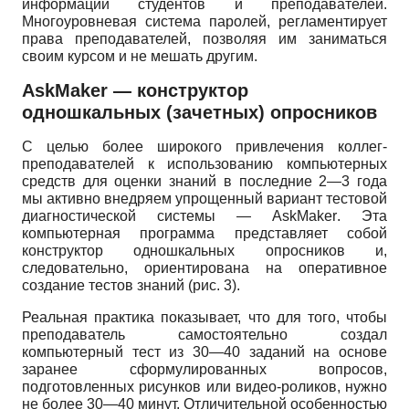
информации студентов и преподавателей.
Многоуровневая система паролей, регламентирует
права преподавателей, позволяя им заниматься
своим курсом и не мешать другим.
AskMaker
— конструктор
одношкальных (зачетных) опросников
С целью более широкого привлечения коллег-
преподавателей к использованию компьютерных
средств для оценки знаний в последние 2—3 года
мы активно внедряем упрощенный вариант тестовой
диагностической системы —
AskMaker
. Эта
компьютерная программа представляет собой
конструктор одношкальных опросников и,
следовательно, ориентирована на оперативное
создание тестов знаний (рис. 3).
Реальная практика показывает, что для того, чтобы
преподаватель самостоятельно создал
компьютерный тест из 30—40 заданий на основе
заранее сформулированных вопросов,
подготовленных рисунков или видео-роликов, нужно
не более 30—40 минут. Отличительной особенностью