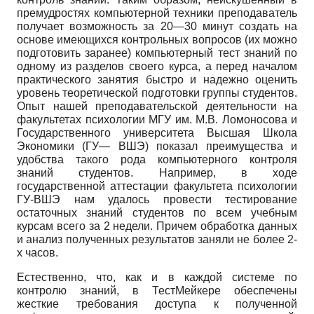
премудростях компьютерной техники преподаватель
получает возможность за 20—30 минут создать на
основе имеющихся контрольных вопросов (их можно
подготовить заранее) компьютерный тест знаний по
одному из разделов своего курса, а перед началом
практического занятия быстро и надежно оценить
уровень теоретической подготовки группы студентов.
Опыт нашей преподавательской деятельности на
факультетах психологии МГУ им. М.В. Ломоносова и
Государственного университета Высшая Школа
Экономики (ГУ— ВШЭ) показал преимущества и
удобства такого рода компьютерного контроля
знаний студентов. Например, в ходе
государственной аттестации факультета психологии
ГУ-ВШЭ нам удалось провести тестирование
остаточных знаний студентов по всем учебным
курсам всего за 2 недели. Причем обработка данных
и анализ полученных результатов заняли не более 2-
х часов.
Естественно, что, как и в каждой системе по
контролю знаний, в ТестМейкере обеспечены
жесткие требования доступа к полученной