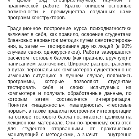
практической работе. Кратко опишем основные
возможности и преимущества созданных нами
программ-конструкторов.
Традиционное построение курса психодиагностики
включает в себя, как правило, освоение студентами
бланковых вариантов методик путем самотестирова­
ния, а, затем — тестирования других людей (в 90%
случаев своих однокурсников). Работа завершается
расчетом тестовых баллов (как правило, вручную) и
написанием заключения. Широкое распространение
в вузах персональных компьютеров существенно не
изменило ситуацию: в лучшем случае, появились
программы, которые позволяют студентам
тестировать себя и своих испытуемых на
компьютере и получать обработанные данные, по
которым затем составляется интерпретация.
Понятия «надежность», «валидность», «тестовые
нормы», а также правила построения интерпретации
на основе тестового балла постигаются целиком на
лекционном материале. Они по-прежнему, остаются
для студентов оторванными от практических
манипуляций с методиками, а значит — внутренне