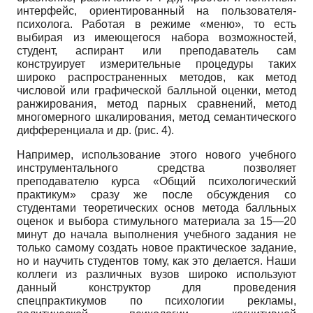
интерфейс, ориентированный на пользователя-
психолога. Работая в режиме «меню», то есть
выбирая из имеющегося набора возможностей,
студент, аспирант или преподаватель сам
конструирует измерительные процедуры таких
широко распространенных методов, как метод
числовой или графической балльной оценки, метод
ранжирования, метод парных сравнений, метод
многомерного шкалирования, метод семантического
дифференциала и др. (рис. 4).
Например, использование этого нового учебного
инструментального средства позволяет
преподавателю курса «Общий психологический
практикум» сразу же после обсуждения со
студентами теоретических основ метода балльных
оценок и выбора сти­мульного материала за 15—20
минут до начала выполнения учебного задания не
только самому создать новое практическое задание,
но и научить студентов тому, как это делается. Наши
коллеги из различных вузов широко используют
данный конструктор для проведения
спецпрактикумов по психологии рекламы,