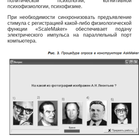
политической психологии, когнитивной
психофизиологии, психофизике.
При необходимости синхронизовать предъявление
стимула с регистрацией какой-либо физиологической
функции
«ScaleMaker»
обеспечивает подачу
электрического импульса на параллельный порт
компьютера.