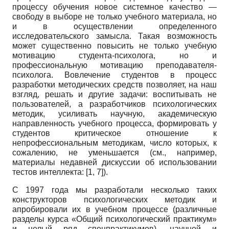
процессу обучения новое системное качество —
свободу в выборе не только учебного материала, но
и в осуществлении определенного
исследовательского замысла. Такая возможность
может существенно повысить не только учебную
мотивацию студента-психолога, но и
профессиональную мотивацию преподавателя-
психолога. Вовлечение студентов в процесс
разработки методических средств позволяет, на наш
взгляд, решать и другие задачи: воспитывать не
пользователей, а разработчиков психологических
методик, усиливать научную, академическую
направленность учебного процесса, формировать у
студентов критическое отношение к
непрофессиональным методикам, число которых, к
сожалению, не уменьшается (см., например,
материалы недавней дискуссии об использовании
тестов интеллекта: [1, 7]).
С 1997 года мы разработали несколько таких
конструкторов психологических методик и
апробировали их в учебном процессе (различные
разделы курса «Общий психологический практикум»
и целый ряд спецпрактикумов), научной и