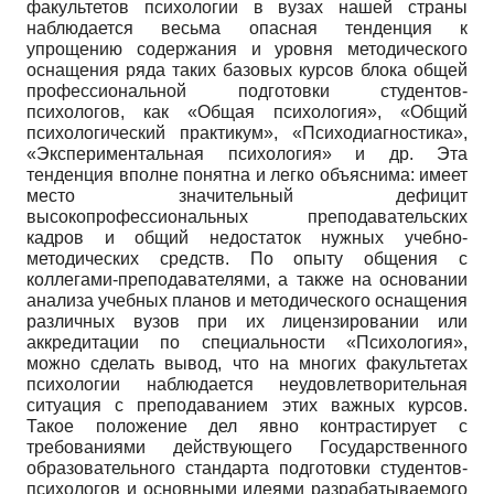
факультетов психологии в вузах нашей страны
наблюдается весьма опасная тенденция к
упрощению содержания и уровня методического
оснащения ряда таких базовых курсов блока общей
профессиональной подготовки студентов-
психологов, как «Общая психология», «Общий
психологический практикум», «Психодиагностика»,
«Экспериментальная психология» и др. Эта
тенденция вполне понятна и легко объяснима: имеет
место значительный дефицит
высокопрофессиональных преподавательских
кадров и общий недостаток нужных учебно-
методических средств. По опыту общения с
коллегами-преподавателями, а также на основании
анализа учебных планов и методического оснащения
различных вузов при их лицензировании или
аккредитации по специальности «Психология»,
можно сделать вывод, что на многих факультетах
психологии наблюдается неудовлетворительная
ситуация с преподаванием этих важных курсов.
Такое положение дел явно контрастирует с
требованиями действующего Государственного
образовательного стандарта подготовки студентов-
психологов и основными идеями разрабатываемого