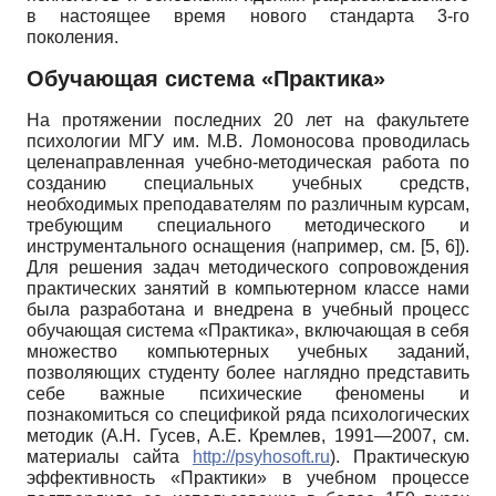
в настоящее время нового стандарта 3-го
поколения.
Обучающая система «Практика»
На протяжении последних 20 лет на факультете
психологии МГУ им. М.В. Ломоносова проводилась
целенаправленная учебно-методическая работа по
созданию специальных учебных средств,
необходимых преподавателям по различным курсам,
требующим специального методического и
инструментального оснащения (например, см. [5, 6]).
Для решения задач методического сопровождения
практических занятий в компьютерном классе нами
была разработана и внедрена в учебный процесс
обучающая система «Практика», включающая в себя
множество компьютерных учебных заданий,
позволяющих студенту более наглядно представить
себе важные психические феномены и
познакомиться со спецификой ряда психологических
методик (А.Н. Гусев, А.Е. Кремлев, 1991—2007, см.
материалы сайта
http
://
psyhosoft
.
ru
). Практическую
эффективность «Практики» в учебном процессе