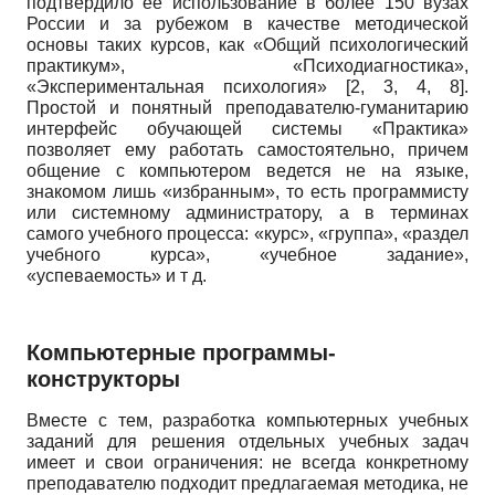
подтвердило ее использование в более 150 вузах
России и за рубежом в качестве методической
основы таких курсов, как «Общий психологический
практикум», «Психодиагностика»,
«Экспериментальная психология» [2, 3, 4, 8].
Простой и понятный преподавателю-гуманитарию
интерфейс обучающей системы «Практика»
позволяет ему работать самостоятельно, причем
общение с компьютером ведется не на языке,
знакомом лишь «избранным», то есть программисту
или системному администратору, а в терминах
самого учебного процесса: «курс», «группа», «раздел
учебного курса», «учебное задание»,
«успеваемость» и т д.
Компьютерные программы-
конструкторы
Вместе с тем, разработка компьютерных учебных
заданий для решения отдельных учебных задач
имеет и свои ограничения: не всегда конкретному
преподавателю подходит предлагаемая методика, не