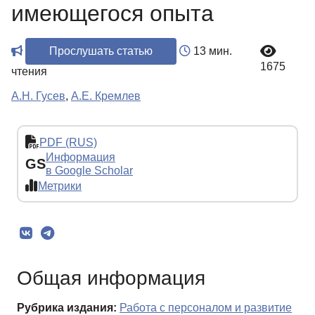
имеющегося опыта
Прослушать статью
13 мин.
1675
чтения
А.Н. Гусев
,
А.Е. Кремлев
PDF (RUS)
Информация
GS
в Google Scholar
Метрики
Общая информация
Рубрика издания:
Работа с персоналом и развитие