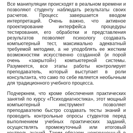
Все манипуляции происходят в реальном времени и
позволяют студенту наблюдать результаты своих
расчетов. Процесс завершается вводом
интерпретаций. Очень важно, что активное
проектирование интерфейса процедуры
тестирования, его обработки и представления
результатов позволяет психологу создавать
компьютерный тест, максимально адекватный
требуемой методике, а не уподоблять ее жестким
возможностям искусственно созданной (и порой
очень «закрытой») компьютерной системы.
Разумеется, все этапы работы контролирует
преподаватель, который выступает в роли
консультанта, что само по себе является необычным
для традиционного учебного процесса.
Подчеркнем, что кроме обеспечения практических
занятий по курсу «Психодиагностика», этот мощный
компьютерный инструмент позволяет
преподавателю быстро создавать тесты знаний и
проводить контрольные опросы студентов перед
выполнением учебных практических заданий,
осуществлять промежуточный или итоговый
контроль знаний. Таким образом, неискушенный в