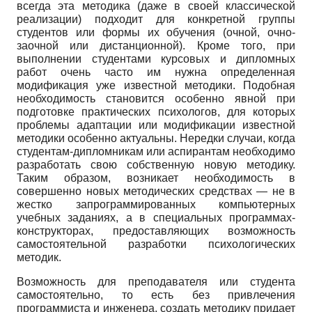
всегда эта методика (даже в своей классической
реализации) подходит для конкретной группы
студентов или формы их обучения (очной, очно-
заочной или дистанционной). Кроме того, при
выполнении студентами курсовых и дипломных
работ очень часто им нужна определенная
модификация уже известной методики. Подобная
необходимость становится особенно явной при
подготовке практических психологов, для которых
проблемы адаптации или модификации известной
методики особенно актуальны. Нередки случаи, когда
студентам-дипломникам или аспирантам необходимо
разработать свою собственную новую методику.
Таким образом, возникает необходимость в
совершенно новых методических средствах — не в
жестко запрограммированных компьютерных
учебных заданиях, а в специальных программах-
конструкторах, предоставляющих возможность
самостоятельной разработки психологических
методик.
Возможность для преподавателя или студента
самостоятельно, то есть без привлечения
программиста и инженера, создать методику придает