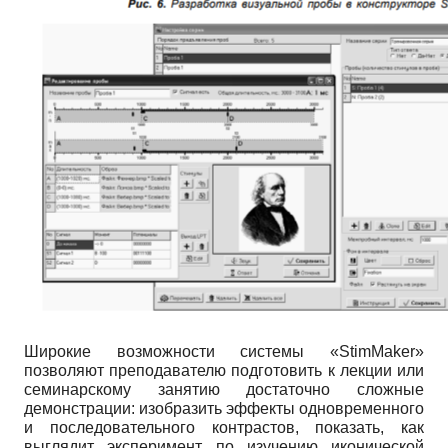
Широкие возможности системы
«StimMaker»
позволяют преподавателю подготовить к лекции или
семинарскому занятию достаточно сложные
демонстрации: изобразить эффекты одновременного
и последовательного контрастов, показать, как
выглядит эксперимент по изучению иконической