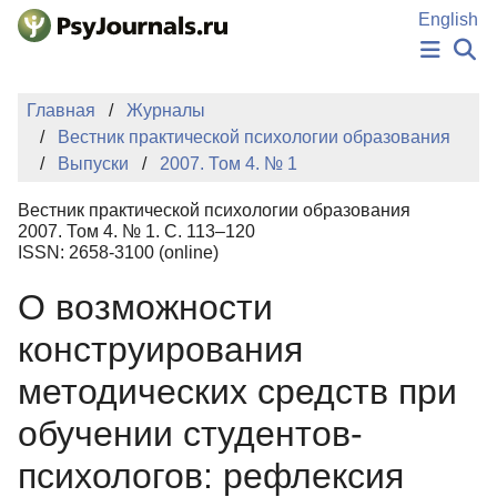
Перейти к основному содержанию
English
НОВОСТИ
Главная
Журналы
ИЗДАНИЯ
Вестник практической психологии образования
АВТОРЫ
Выпуски
2007. Том 4. № 1
ПОДАТЬ РУКОПИСЬ
БАЗА ЗНАНИЙ
Вестник практической психологии образования
КЛЮЧЕВЫЕ СЛОВА
2007. Том 4. № 1. С. 113–120
Регистрация
Вход
ISSN: 2658-3100 (online)
О возможности
конструирования
методических средств при
обучении студентов-
психологов: рефлексия