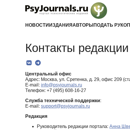
Перейти к основному содержанию
НОВОСТИ
ИЗДАНИЯ
АВТОРЫ
ПОДАТЬ РУКО
Контакты редакции 
Центральный офис
Адрес: Москва, ул. Сретенка, д. 29, офис 209 (
E-mail:
info@psyjournals.ru
Телефон: +7 (495) 608-16-27
Служба технической поддержки
:
E-mail:
support@psyjournals.ru
Редакция
Руководитель редакции портала:
Анна Шв