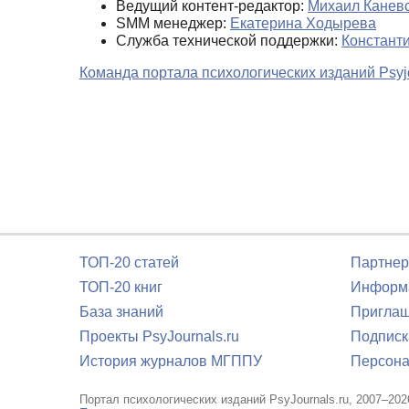
Ведущий контент-редактор:
Михаил Канев
SMM менеджер:
Екатерина Ходырева
Служба технической поддержки:
Констант
Команда портала психологических изданий Psyjo
ТОП-20 статей
Партнер
ТОП-20 книг
Информа
База знаний
Приглаш
Проекты PsyJournals.ru
Подписк
История журналов МГППУ
Персона
Портал психологических изданий PsyJournals.ru, 2007–202