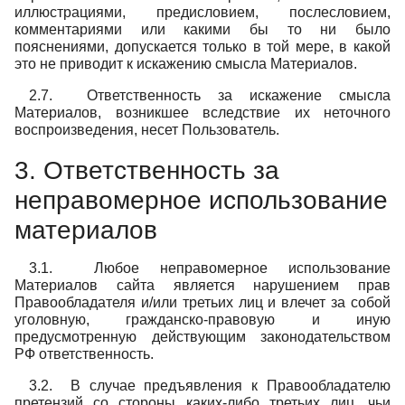
иллюстрациями, предисловием, послесловием,
комментариями или какими бы то ни было
пояснениями, допускается только в той мере, в какой
это не приводит к искажению смысла Материалов.
2.7. Ответственность за искажение смысла
Материалов, возникшее вследствие их неточного
воспроизведения, несет Пользователь.
3. Ответственность за
неправомерное использование
материалов
3.1. Любое неправомерное использование
Материалов сайта является нарушением прав
Правообладателя и/или третьих лиц и влечет за собой
уголовную, гражданско-правовую и иную
предусмотренную действующим законодательством
РФ ответственность.
3.2. В случае предъявления к Правообладателю
претензий со стороны каких-либо третьих лиц, чьи