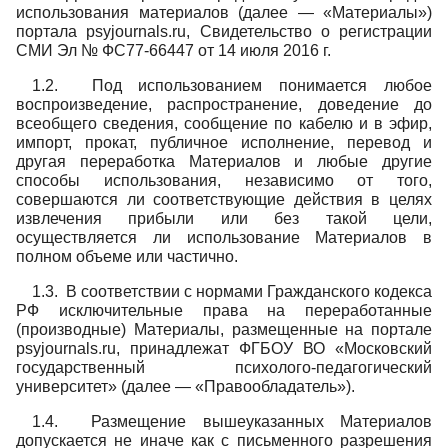
использования материалов (далее — «Материалы»)
портала psyjournals.ru, Свидетельство о регистрации
СМИ Эл № ФС77-66447 от 14 июля 2016 г.
1.2. Под использованием понимается любое
воспроизведение, распространение, доведение до
всеобщего сведения, сообщение по кабелю и в эфир,
импорт, прокат, публичное исполнение, перевод и
другая переработка Материалов и любые другие
способы использования, независимо от того,
совершаются ли соответствующие действия в целях
извлечения прибыли или без такой цели,
осуществляется ли использование Материалов в
полном объеме или частично.
1.3. В соответствии с нормами Гражданского кодекса
РФ исключительные права на переработанные
(производные) Материалы, размещенные на портале
psyjournals.ru, принадлежат ФГБОУ ВО «Московский
государственный психолого-педагогический
университет» (далее — «Правообладатель»).
1.4. Размещение вышеуказанных Материалов
допускается не иначе как с письменного разрешения