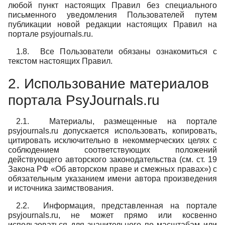
любой пункт настоящих Правил без специального
письменного уведомления Пользователей путем
публикации новой редакции настоящих Правил на
портале psyjournals.ru.
1.8. Все Пользователи обязаны ознакомиться с
текстом настоящих Правил.
2. Использование материалов
портала PsyJournals.ru
2.1. Материалы, размещенные на портале
psyjournals.ru допускается использовать, копировать,
цитировать исключительно в некоммерческих целях с
соблюдением соответствующих положений
действующего авторского законодательства (см. ст. 19
Закона РФ «Об авторском праве и смежных правах») с
обязательным указанием имени автора произведения
и источника заимствования.
2.2. Информация, представленная на портале
psyjournals.ru, не может прямо или косвенно
использоваться для значительного по масштабам или