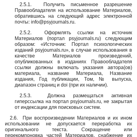
2.5.1. Получить письменное разрешение
Правообладателя на использование Материалов,
обратившись на следующий адрес электронной
почты: info@psyjournals.ru.
2.5.2. Оформлять ссылки на источник
Материалов (портал psyjournals.ru) следующим
образом: «Источник: Портал психологических
изданий psyjournals.ru», в случае использования в
качестве Материалов произведений,
опубликованных в изданиях Правообладателя
ссылки должны включать указания автора(ов)
материала, название Материала, Название
издания, Год публикации, Том, № выпуска,
диапазон страниц и doi (при их наличии).
2.5.3. Должна размещаться активная
гиперссылка на портал psyjournals.ru, не закрытая
от индексации для поисковых систем.
2.6. При воспроизведении Материалов и их ином
использовании не допускается переработка их
оригинального текста. Сокращение или
перекомпоновка частей Материалов, снабжение их