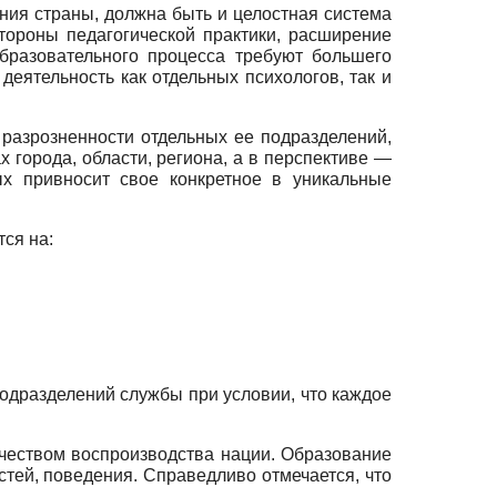
ания страны, должна быть и целостная система
тороны педагогической практики, расширение
бразовательного процесса требуют большего
ятельность как отдельных психологов, так и
разрозненности отдельных ее подразделений,
города, области, региона, а в перспективе —
ых привносит свое конкретное в уникальные
ся на:
дразделений службы при условии, что каждое
ачеством воспроизводства нации. Образование
стей, поведения. Справедливо отмечается, что