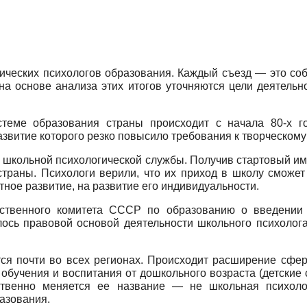
ктических психологов образования. Каждый съезд — это с
на основе анализа этих итогов уточняются цели деятель
стеме образования страны происходит с начала 80-х г
звитие которого резко повысило требования к творческому
 школьной психологической службы. Получив стартовый им
страны. Психологи верили, что их приход в школу сможет
тное развитие, на развитие его индивидуальности.
ственного комитета СССР по образованию о введении с
ось правовой основой деятельности школьного психолога
тся почти во всех регионах. Происходит расширение сфер
обучения и воспитания от дошкольного возраста (детские 
тственно меняется ее название — не школьная психоло
азования.