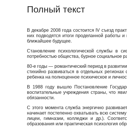
Полный текст
В декабре 2008 года состоится IV съезд пра
них подводятся итоги проделанной работы и 
ближайшее будущее.
Становление психологической службы в си
потребностью общества, бурное социальное ра
80-е годы — романтический период в развитии
стихийно развиваться в отдельных регионах 
ребенка на полноценное психическое и личнос
В 1988 году вышло Постановление Государ
воспитательные учреждения страны, что явил
обязанности.
С этого момента служба энергично развивае
начинает постепенно охватывать всю систему 
лицеи, гимназии, колледжи и др.). Соотве
образования или практическая психология обр