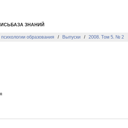
ПИСЬ
БАЗА ЗНАНИЙ
й психологии образования
Выпуски
2008. Том 5. № 2
я