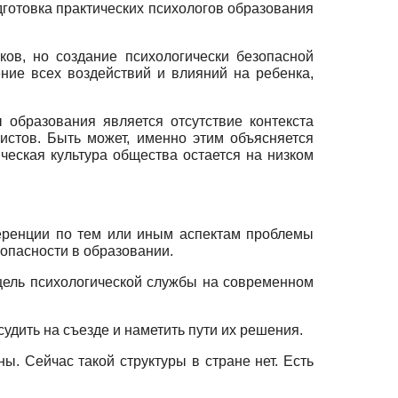
готовка практических психологов образования
ков, но создание психологически безопасной
ение всех воздействий и влияний на ребенка,
образования является отсутствие контекста
истов. Быть может, именно этим объясняется
ческая культура общества остается на низком
ференции по тем или иным аспектам проблемы
зопасности в образовании.
 цель психологической службы на современном
удить на съезде и наметить пути их решения.
. Сейчас такой структуры в стране нет. Есть