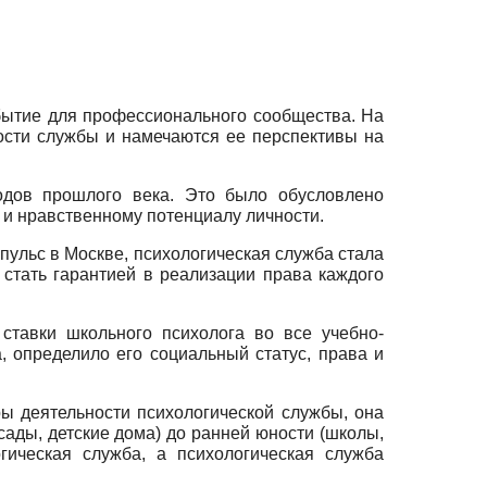
обытие для профессионального сообщества. На
ности службы и намечаются ее перспективы на
одов прошлого века. Это было обусловлено
 и нравственному потенциалу личности.
пульс в Москве, психологическая служба стала
 стать гарантией в реализации права каждого
тавки школьного психолога во все учебно-
, определило его социальный статус, права и
ы деятельности психологической службы, она
сады, детские дома) до ранней юности (школы,
гическая служба, а психологическая служба