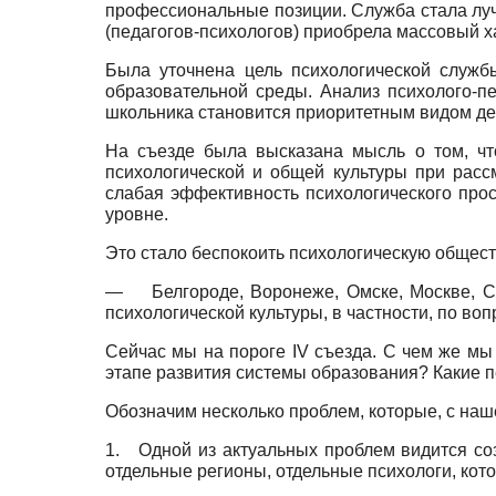
профессиональные позиции. Служба стала луч
(педагогов-психологов) приобрела массовый х
Была уточнена цель психологической службы
образовательной среды. Анализ психолого-пе
школьника становится приоритетным видом дея
На съезде была высказана мысль о том, чт
психологической и общей культуры при расс
слабая эффективность психологического прос
уровне.
Это стало беспокоить психологическую общест
—
Белгороде, Воронеже, Омске, Москве, 
психологической культуры, в частности, по во
Сейчас мы на пороге IV съезда. С чем же мы
этапе развития системы образования? Какие
Обозначим несколько проблем, которые, с наше
1.
Одной из актуальных проблем видится соз
отдельные регионы, отдельные психологи, кот