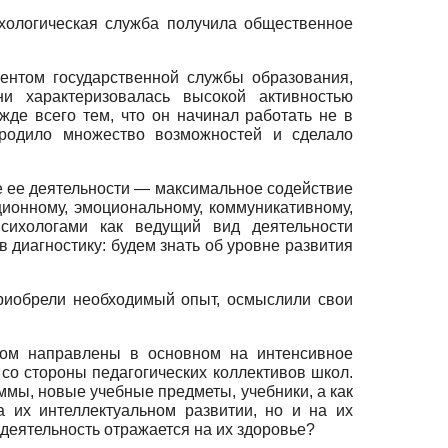
ихологическая служба получила общественное
ентом государственной службы образования,
ни характеризовалась высокой активностью
де всего тем, что он начинал работать не в
родило множество возможностей и сделало
е ее деятельности — максимальное содействие
ционному, эмоциональному, коммуникативному,
сихологами как ведущий вид деятельности
 диагностику: будем знать об уровне развития
приобрели необходимый опыт, осмыслили свои
лом направлены в основном на интенсивное
со стороны педагогических коллективов школ.
мы, новые учебные предметы, учебники, а как
 их интеллектуальном развитии, но и на их
а деятельность отражается на их здоровье?