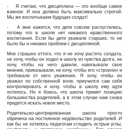
-
Я считаю, что дисциплина — это вообще самое
важное. И она должна быть максимально строгой.
Мы же воспитываем будущих солдат!
-
А мне кажется, что дети совсем распустились,
потому что в школе нет никакого нравственного
воспитания. Если бы дети уважали старших, то не
было бы и никаких проблем с дисциплиной.
Мне страшно оттого, что я не хочу растить солдата,
не хочу, чтобы он ходил в школу из чувства долга, не
хочу, чтобы на него давили, навязывали свое
мнение, приказывали, не хочу, чтобы его «строили» и
требовали от него уважения. Я хочу, чтобы он
уважал по собственной воле, приучился сам себя
контролировать и хочу, чтобы в школу ему идти
хотелось. Но я боюсь, что школа примет позицию
большинства родителей, а в этом случае нам снова
придется искать новое место.
Родительско-центрированная школа просто
обречена на постоянное недовольство родителей. И
как бы не хотелось педагогам сгладить острые углы,