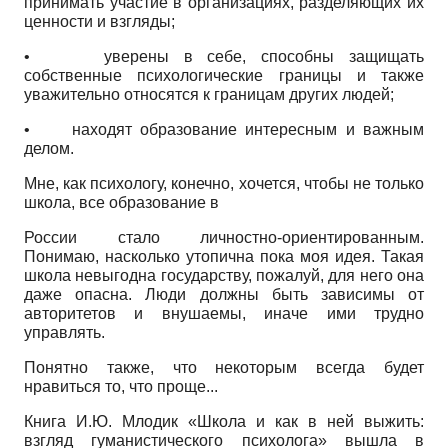
принимать участие в организациях, разделяющих их
ценности и взгляды;
•
уверены в себе, способны защищать
собственные психологические границы и также
уважительно относятся к границам других людей;
•
находят образование интересным и важным
делом.
Мне, как психологу, конечно, хочется, чтобы не только
школа, все образование в
России стало личностно-ориентированным.
Понимаю, насколько утопична пока моя идея. Такая
школа невыгодна государству, пожалуй, для него она
даже опасна. Люди должны быть зависимы от
авторитетов и внушаемы, иначе ими трудно
управлять.
Понятно также, что некоторым всегда будет
нравиться то, что проще...
Книга И.Ю. Млодик «Школа и как в ней выжить:
взгляд гуманистического психолога» вышла в