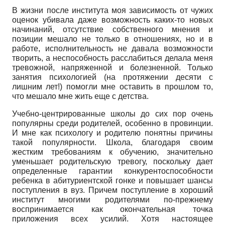
В жизни после института моя зависимость от чужих
оценок убивала даже возможность каких-то новых
начинаний, отсутствие собственного мнения и
позиции мешало не только в отношениях, но и в
работе, исполнительность не давала возможности
творить, а неспособность расслабиться делала меня
тревожной, напряженной и болезненной. Только
занятия психологией (на протяжении десяти с
лишним лет!) помогли мне оставить в прошлом то,
что мешало мне жить еще с детства.
Учебно-центрированные школы до сих пор очень
популярны среди родителей, особенно в провинции.
И мне как психологу и родителю понятны причины
такой популярности. Школа, благодаря своим
жестким требованиям к обучению, значительно
уменьшает родительскую тревогу, поскольку дает
определенные гарантии конкурентоспособности
ребенка в абитуриентской гонке и повышает шансы
поступления в вуз. Причем поступление в хороший
институт многими родителями по-прежнему
воспринимается как окончательная точка
приложения всех усилий. Хотя настоящее