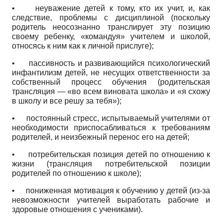
•
неуважение детей к тому, кто их учит, и, как
следствие, проблемы с дисциплиной (поскольку
родитель неосознанно транслирует эту позицию
своему ребенку, «командуя» учителем и школой,
относясь к ним как к личной прислуге);
•
пассивность и развивающийся психологический
инфантилизм детей, не несущих ответственности за
собственный процесс обучения (родительская
трансляция — «во всем виновата школа» и «я схожу
в школу и все решу за тебя»);
•
постоянный стресс, испытываемый учителями от
необходимости приспосабливаться к требованиям
родителей, и неизбежный перенос его на детей;
•
потребительская позиция детей по отношению к
жизни (трансляция потребительской позиции
родителей по отношению к школе);
•
пониженная мотивация к обучению у детей (из-за
невозможности учителей выработать рабочие и
здоровые отношения с учениками).