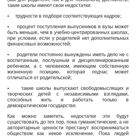
такие школы имеют свои недостатки:
•
трудности в подборе соответствующих кадров;
•
процент поступления выпускников в вузы может
быть меньше, чем в учебно-центрированных школах,
при условии, если у родителей нет дополнительных
финансовых возможностей;
•
родители постоянно вынуждены иметь дело не с
воспитанным, послушным и дисциплинированным
ребенком, а с человеком, имеющим собственную
жизненную позицию, которая подчас может
отличаться от родительской;
•
такие школы выпускают свободомыслящих и
творческих детей с независимыми взглядами,
способных жить и работать только в
демократическом государстве.
Как можно заметить, недостатки эти будут
существовать до тех пор, пока гуманистические, а не
авторитарные ценности престанут восприниматься
обществом как некое исключение. Пока людей