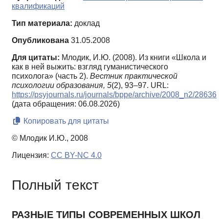
квалификаций
Тип материала:
доклад
Опубликована
31.05.2008
Для цитаты:
Млодик, И.Ю. (2008). Из книги «Школа и
как в ней выжить: взгляд гуманистического
психолога» (часть 2).
Вестник практической
психологии образования,
5
(2), 93–97. URL:
https://psyjournals.ru/journals/bppe/archive/2008_n2/28636
(дата обращения: 06.08.2026)
Копировать для цитаты
© Млодик И.Ю., 2008
Лицензия:
CC BY-NC 4.0
Полный текст
РАЗНЫЕ ТИПЫ СОВРЕМЕННЫХ ШКОЛ