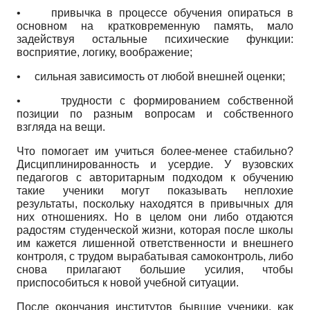
•
привычка в процессе обучения опираться в
основном на кратковременную память, мало
задействуя остальные психические функции:
восприятие, логику, воображение;
•
сильная зависимость от любой внешней оценки;
•
трудности с формированием собственной
позиции по разным вопросам и собственного
взгляда на вещи.
Что помогает им учиться более-менее стабильно?
Дисциплинированность и усердие. У вузовских
педагогов с авторитарным подходом к обучению
такие ученики могут показывать неплохие
результаты, поскольку находятся в привычных для
них отношениях. Но в целом они либо отдаются
радостям студенческой жизни, которая после школы
им кажется лишенной ответственности и внешнего
контроля, с трудом вырабатывая самоконтроль, либо
снова прилагают большие усилия, чтобы
приспособиться к новой учебной ситуации.
После окончания институтов бывшие ученики, как