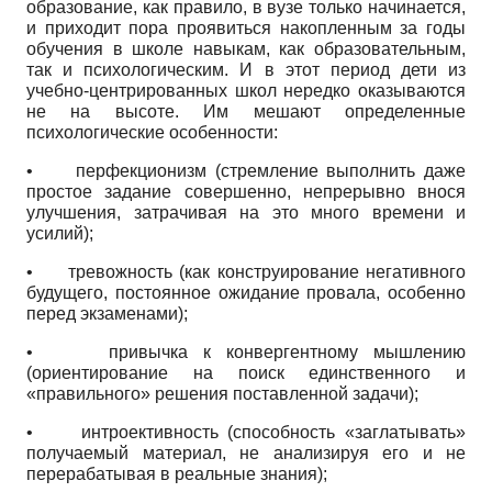
образование, как правило, в вузе только начинается,
и приходит пора проявиться накопленным за годы
обучения в школе навыкам, как образовательным,
так и психологическим. И в этот период дети из
учебно-центрированных школ нередко оказываются
не на высоте. Им мешают определенные
психологические особенности:
•
перфекционизм (стремление выполнить даже
простое задание совершенно, непрерывно внося
улучшения, затрачивая на это много времени и
усилий);
•
тревожность (как конструирование негативного
будущего, постоянное ожидание провала, особенно
перед экзаменами);
•
привычка к конвергентному мышлению
(ориентирование на поиск единственного и
«правильного» решения поставленной задачи);
•
интроективность (способность «заглатывать»
получаемый материал, не анализируя его и не
перерабатывая в реальные знания);