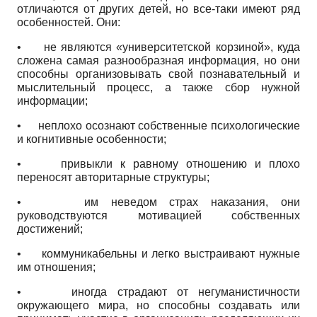
отличаются от других детей, но все-таки имеют ряд
особенностей. Они:
•
не являются «университетской корзиной», куда
сложена самая разнообразная информация, но они
способны организовывать свой познавательный и
мыслительный процесс, а также сбор нужной
информации;
•
неплохо осознают собственные психологические
и когнитивные особенности;
•
привыкли к равному отношению и плохо
переносят авторитарные структуры;
•
им неведом страх наказания, они
руководствуются мотивацией собственных
достижений;
•
коммуникабельны и легко выстраивают нужные
им отношения;
•
иногда страдают от негуманистичности
окружающего мира, но способны создавать или