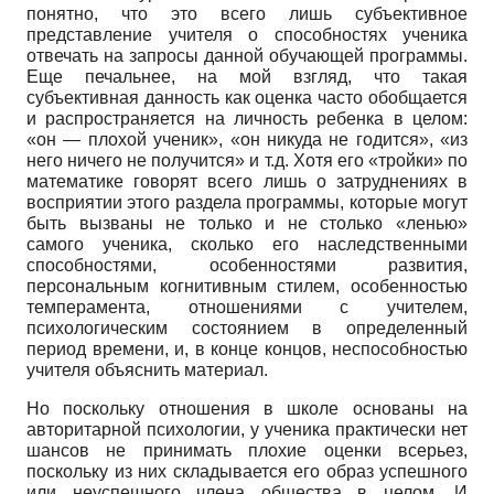
понятно, что это всего лишь субъективное
представление учителя о способностях ученика
отвечать на запросы данной обучающей программы.
Еще печальнее, на мой взгляд, что такая
субъективная данность как оценка часто обобщается
и распространяется на личность ребенка в целом:
«он — плохой ученик», «он никуда не годится», «из
него ничего не получится» и т.д. Хотя его «тройки» по
математике говорят всего лишь о затруднениях в
восприятии этого раздела программы, которые могут
быть вызваны не только и не столько «ленью»
самого ученика, сколько его наследственными
способностями, особенностями развития,
персональным когнитивным стилем, особенностью
темперамента, отношениями с учителем,
психологическим состоянием в определенный
период времени, и, в конце концов, неспособностью
учителя объяснить материал.
Но поскольку отношения в школе основаны на
авторитарной психологии, у ученика практически нет
шансов не принимать плохие оценки всерьез,
поскольку из них складывается его образ успешного
или неуспешного члена общества в целом. И