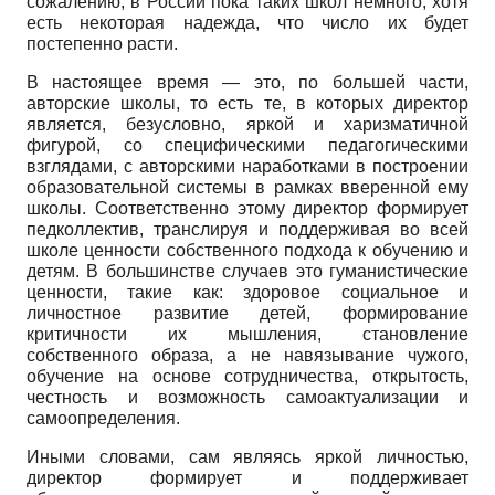
сожалению, в России пока таких школ немного, хотя
есть некоторая надежда, что число их будет
постепенно расти.
В настоящее время — это, по большей части,
авторские школы, то есть те, в которых директор
является, безусловно, яркой и харизматичной
фигурой, со специфическими педагогическими
взглядами, с авторскими наработками в построении
образовательной системы в рамках вверенной ему
школы. Соответственно этому директор формирует
педколлектив, транслируя и поддерживая во всей
школе ценности собственного подхода к обучению и
детям. В большинстве случаев это гуманистические
ценности, такие как: здоровое социальное и
личностное развитие детей, формирование
критичности их мышления, становление
собственного образа, а не навязывание чужого,
обучение на основе сотрудничества, открытость,
честность и возможность самоактуализации и
самоопределения.
Иными словами, сам являясь яркой личностью,
директор формирует и поддерживает