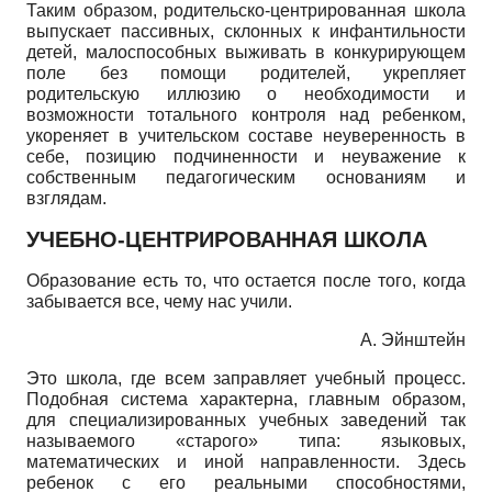
Таким образом, родительско-центрированная школа
выпускает пассивных, склонных к инфантильности
детей, малоспособных выживать в конкурирующем
поле без помощи родителей, укрепляет
родительскую иллюзию о необходимости и
возможности тотального контроля над ребенком,
укореняет в учительском составе неуверенность в
себе, позицию подчиненности и неуважение к
собственным педагогическим основаниям и
взглядам.
УЧЕБНО-ЦЕНТРИРОВАННАЯ ШКОЛА
Образование есть то, что остается после того, когда
забывается все, чему нас учили.
А. Эйнштейн
Это школа, где всем заправляет учебный процесс.
Подобная система характерна, главным образом,
для специализированных учебных заведений так
называемого «старого» типа: языковых,
математических и иной направленности. Здесь
ребенок с его реальными способностями,