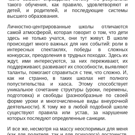
такого обучения, как правило, удовлетворяют и
детей, и родителей, и последующие системы
высшего образования.
Личностно-центрированные школы отличаются
самой атмосферой, которая говорит о том, что дети
здесь не только учатся, они тут живут. В школе
происходит много важных для них событий: роли в
интересных спектаклях, победы в сложных
конкурсах, преодоления в трудных походах. Здесь их
ждут, ими интересуются, за них переживают, их
поддерживают, развивают их способности, выявляют
таланты, помогают справиться с тем, что сложно. И,
как ни странно, в таких школах нет полного
попустительства и хаоса. Этому способствует
уникальное сочетание структуры (уроки, перемены,
подготовка) и свободы (разнообразные по своей
форме уроки и многочисленные виды внеурочной
деятельности). К тому же в любой подобной школе
существуют правила или устав, за нарушение
которых последуют определенные санкции.
И все же, несмотря на массу неоспоримых для меня
(как для родителя, так и для психолога) достоинств,