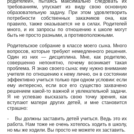
родителей», пытаясь максимально следовать их
требованиям, упускает из виду свою основную
образовательную задачу. При этом удовлетворить
потребности собственных заказчиков она, как
правило, также оказывается не в силах. Родителей
много, и их запросы по отношению к школе могут
быть не просто разными, а противоположными.
Родительское собрание в классе моего сына. Много
вопросов, которые требуют немедленного решения.
Один из них — дисциплина. Мне, как родителю,
совершенно непонятно, почему возникает такая
проблема. Я знаю своего сына: ему нужно внимание
учителя по отношению к нему лично, он в состоянии
эффективно учиться только при одном условии: если
ему интересно, если все его существо захвачено
решением какой-то важной и увлекательной задачи.
Я не успеваю высказать свою точку зрения, как
вступают матери других детей, и мне становится
страшно:
-
Вы должны заставить детей учиться. Ведь это их
работа. Нам тоже не очень хотелось ходить в школу,
но мы же ходили. Вы просто не можете их заставить.