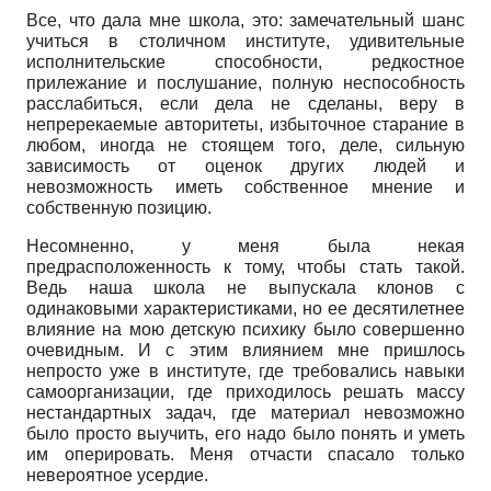
Все, что дала мне школа, это: замечательный шанс
учиться в столичном институте, удивительные
исполнительские способности, редкостное
прилежание и послушание, полную неспособность
расслабиться, если дела не сделаны, веру в
непререкаемые авторитеты, избыточное старание в
любом, иногда не стоящем того, деле, сильную
зависимость от оценок других людей и
невозможность иметь собственное мнение и
собственную позицию.
Несомненно, у меня была некая
предрасположенность к тому, чтобы стать такой.
Ведь наша школа не выпускала клонов с
одинаковыми характеристиками, но ее десятилетнее
влияние на мою детскую психику было совершенно
очевидным. И с этим влиянием мне пришлось
непросто уже в институте, где требовались навыки
самоорганизации, где приходилось решать массу
нестандартных задач, где материал невозможно
было просто выучить, его надо было понять и уметь
им оперировать. Меня отчасти спасало только
невероятное усердие.