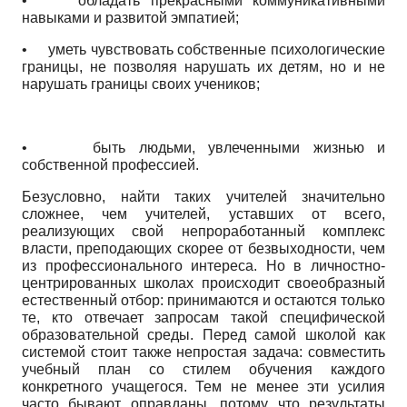
•
обладать прекрасными коммуникативными
навыками и развитой эмпатией;
•
уметь чувствовать собственные психологические
границы, не позволяя нарушать их детям, но и не
нарушать границы своих учеников;
•
быть людьми, увлеченными жизнью и
собственной профессией.
Безусловно, найти таких учителей значительно
сложнее, чем учителей, уставших от всего,
реализующих свой непроработанный комплекс
власти, преподающих скорее от безвыходности, чем
из профессионального интереса. Но в личностно-
центрированных школах происходит своеобразный
естественный отбор: принимаются и остаются только
те, кто отвечает запросам такой специфической
образовательной среды. Перед самой школой как
системой стоит также непростая задача: совместить
учебный план со стилем обучения каждого
конкретного учащегося. Тем не менее эти усилия
часто бывают оправданы, потому что результаты