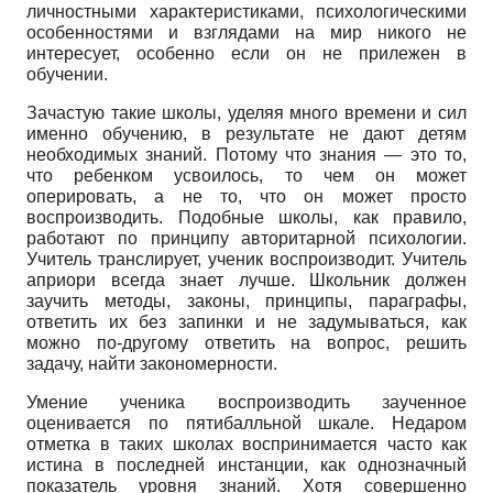
личностными характеристиками, психологическими
особенностями и взглядами на мир никого не
интересует, особенно если он не прилежен в
обучении.
Зачастую такие школы, уделяя много времени и сил
именно обучению, в результате не дают детям
необходимых знаний. Потому что знания — это то,
что ребенком усвоилось, то чем он может
оперировать, а не то, что он может просто
воспроизводить. Подобные школы, как правило,
работают по принципу авторитарной психологии.
Учитель транслирует, ученик воспроизводит. Учитель
априори всегда знает лучше. Школьник должен
заучить методы, законы, принципы, параграфы,
ответить их без запинки и не задумываться, как
можно по-другому ответить на вопрос, решить
задачу, найти закономерности.
Умение ученика воспроизводить заученное
оценивается по пятибалльной шкале. Недаром
отметка в таких школах воспринимается часто как
истина в последней инстанции, как однозначный
показатель уровня знаний. Хотя совершенно