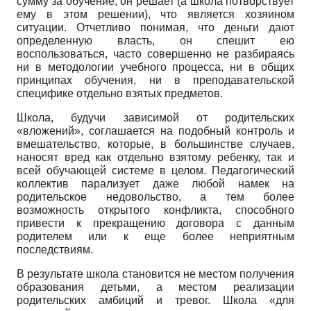
сумму за обучение, он решает (а школа потворствует
ему в этом решении), что является хозяином
ситуации. Отчетливо понимая, что деньги дают
определенную власть, он спешит ею
воспользоваться, часто совершенно не разбираясь
ни в методологии учебного процесса, ни в общих
принципах обучения, ни в преподавательской
специфике отдельно взятых предметов.
Школа, будучи зависимой от родительских
«вложений», соглашается на подобный контроль и
вмешательство, которые, в большинстве случаев,
наносят вред как отдельно взятому ребенку, так и
всей обучающей системе в целом. Педагогический
коллектив парализует даже любой намек на
родительское недовольство, а тем более
возможность открытого конфликта, способного
привести к прекращению договора с данным
родителем или к еще более неприятным
последствиям.
В результате школа становится не местом получения
образования детьми, а местом реализации
родительских амбиций и тревог. Школа «для