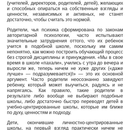
(учителей, директоров, родителей, детей), желающих
и способных опираться на собственные взгляды и
ценности, независимых и активных, не станет
достаточно, чтобы считать это нормой.
Родители, чья психика сформирована по законам
авторитарной психологии, часто испытывают
значительные затруднения оттого, что их ребенок
учится в подобной школе, поскольку им самим
непонятно, как можно построить обучающий процесс
без строгой дисциплины и принуждения. «Мы в свое
время в школе «пахали», учились с утра до вечера и
выросли же, теперь ничем не хуже других («даже
лучше» — подразумевается)!» — это их основной
аргумент. Часто родители неосознанно завидуют
ребенку, который может выучиться, радуясь и не
напрягаясь. Как правило, такие родители в
результате либо вообще не выбирают подобные
школы, либо достаточно быстро переводят детей в
учебно-центрированные школы, которые им ближе
по духу, ценностям и подходу.
Дети, окончившие личностно-центрированные
школы, на первый взгляд практически ничем не