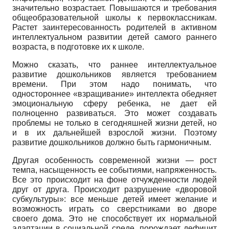
значительно возрастает. Повышаются и требования
общеобразовательной школы к первоклассникам.
Растет заинтересованность родителей в активном
интеллектуальном развитии детей самого раннего
возраста, в подготовке их к школе.
Можно сказать, что раннее интеллектуальное
развитие дошкольников является требованием
времени. При этом надо понимать, что
одностороннее «взращивание» интеллекта обедняет
эмоциональную сферу ребенка, не дает ей
полноценно развиваться. Это может создавать
проблемы не только в сегодняшней жизни детей, но
и в их дальнейшей взрослой жизни. Поэтому
развитие дошкольников должно быть гармоничным.
Другая особенность современной жизни — рост
темпа, насыщенность ее событиями, напряженность.
Все это происходит на фоне отчужденности людей
друг от друга. Происходит разрушение «дворовой
субкультуры»: все меньше детей имеет желание и
возможность играть со сверстниками во дворе
своего дома. Это не способствует их нормальной
адаптации в социальной среде, порождает дефицит