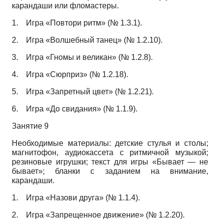
карандаши или фломастеры.
1.
Игра «Повтори ритм» (№ 1.3.1).
2.
Игра «Волшебный танец» (№ 1.2.10).
3.
Игра «Гномы и великан» (№ 1.2.8).
4.
Игра «Сюрприз» (№ 1.2.18).
5.
Игра «Запретный цвет» (№ 1.2.21).
6.
Игра «До свидания» (№ 1.1.9).
Занятие 9
Необходимые материалы: детские стулья и столы;
магнитофон, аудиокассета с ритмичной музыкой;
резиновые игрушки; текст для игры «Бывает — не
бывает»; бланки с заданием на внимание,
карандаши.
1.
Игра «Назови друга» (№ 1.1.4).
2.
Игра «Запрещенное движение» (№ 1.2.20).