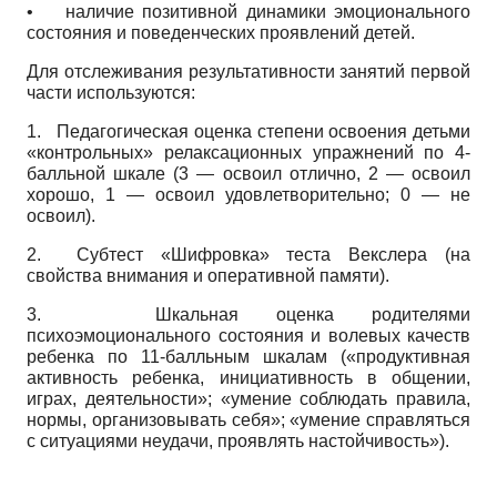
•
наличие позитивной динамики эмоционального
состояния и поведенческих проявлений детей.
Для отслеживания результативности занятий первой
части используются:
1.
Педагогическая оценка степени освоения детьми
«контрольных» релаксационных упражнений по 4-
балльной шкале (3 — освоил отлично, 2 — освоил
хорошо, 1 — освоил удовлетворительно; 0 — не
освоил).
2.
Субтест «Шифровка» теста Векслера (на
свойства внимания и оперативной памяти).
3.
Шкальная оценка родителями
психоэмоционального состояния и волевых качеств
ребенка по 11-балльным шкалам («продуктивная
активность ребенка, инициативность в общении,
играх, деятельности»; «умение соблюдать правила,
нормы, организовывать себя»; «умение справляться
с ситуациями неудачи, проявлять настойчивость»).