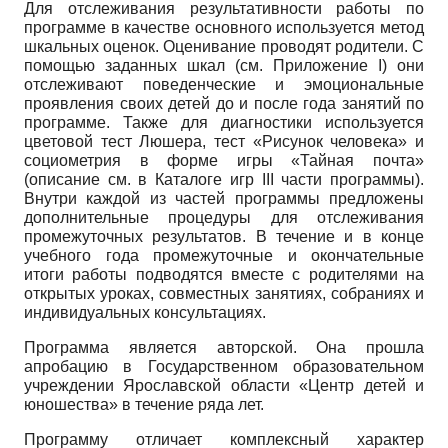
Для отслеживания результативности работы по
программе в качестве основного используется метод
шкальных оценок. Оценивание проводят родители. С
помощью заданных шкал (см. Приложение I) они
отслеживают поведенческие и эмоциональные
проявления своих детей до и после года занятий по
программе. Также для диагностики используется
цветовой тест Люшера, тест «Рисунок человека» и
социометрия в форме игры «Тайная почта»
(описание см. в Каталоге игр III части программы).
Внутри каждой из частей программы предложены
дополнительные процедуры для отслеживания
промежуточных результатов. В течение и в конце
учебного года промежуточные и окончательные
итоги работы подводятся вместе с родителями на
открытых уроках, совместных занятиях, собраниях и
индивидуальных консультациях.
Программа является авторской. Она прошла
апробацию в Государственном образовательном
учреждении Ярославской области «Центр детей и
юношества» в течение ряда лет.
Программу отличает комплексный характер