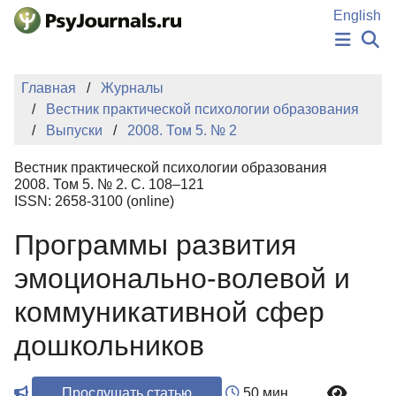
Перейти к основному содержанию
English
НОВОСТИ
Главная
Журналы
ИЗДАНИЯ
Вестник практической психологии образования
АВТОРЫ
Выпуски
2008. Том 5. № 2
ПОДАТЬ РУКОПИСЬ
БАЗА ЗНАНИЙ
Вестник практической психологии образования
КЛЮЧЕВЫЕ СЛОВА
2008. Том 5. № 2. С. 108–121
Регистрация
Вход
ISSN: 2658-3100 (online)
Программы развития
эмоционально-волевой и
коммуникативной сфер
дошкольников
Прослушать статью
50 мин.