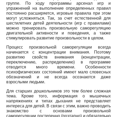
группе. По ходу программы арсенал игр и
упражнений на выполнение определенных правил
постоянно расширяется, игровые правила при этом
могут усложняться. Так, за счет естественной для
шестилетних детей деятельности (игр с правилами)
можно тренировать произвольную саморегуляцию
двигательной активности и поведения, а также
стимулировать развитие произвольности в целом.
Процесс произвольной саморегуляции всегда
начинается с концентрации внимания. Поэтому
развитию свойств внимания (концентрации,
переключению, распределению) в программе
отводится много времени. Особенности
психофизических состояний имеют мало словесных
обозначений и не всегда осознаются даже
взрослыми людьми.
Для старших дошкольников это тем более сложная
тема. Кроме того, информация о мышечных
напряжениях и типах дыхания не представляет
интереса для детей. В связи с этим, важно проводить
знакомство с основами произвольной
саморегуляции постепенно (поэтапно) и обязательно