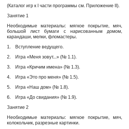
(Каталог игр к I части программы см. Приложение II).
Занятие 1
Необходимые материалы: мягкое покрытие, мяч,
большой лист бумаги с нарисованным домом,
карандаши, мелки, фломастеры.
1.
Вступление ведущего.
2.
Игра «Меня зовут...» (№ 1.1).
3.
Игра «Кричим имена» (№ 1.3).
4.
Игра «Это про меня» (№ 1.5).
5.
Игра «Наш дом» (№ 1.8).
6.
Игра «До свидания» (№ 1.9).
Занятие 2
Необходимые материалы: мягкое покрытие, мяч,
колокольчик, разрезные картинки.