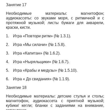
Занятие 17
Необходимые материалы: магнитофон;
аудиокассеты: со звуками моря, с ритмичной и с
протяжной музыкой; листы бумаги для акварели,
краски, кисти.
1.
Игра «Повтори ритм» (№ 1.3.1).
2.
Игра «Мы силачи» (№ 1.5.8).
3.
Игра «Капитан» (№ 1.6.2).
4.
Игра «Ныряльщики» (№ 1.6.7).
5.
Игра «Крабы и медузы» (№ 1.5.10).
6.
Игра « До свидания» (№ 1.1.9).
Занятие 18
Необходимые материалы: детские стулья и столы;
магнитофон, аудиокассета с приятной музыкой;
кубики/ кегли; бланки с заданиями на внимание,