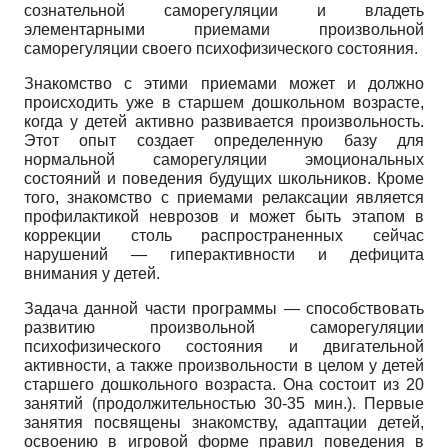
сознательной саморегуляции и владеть
элементарными приемами произвольной
саморегуляции своего психофизического состояния.
Знакомство с этими приемами может и должно
происходить уже в старшем дошкольном возрасте,
когда у детей активно развивается произвольность.
Этот опыт создает определенную базу для
нормальной саморегуляции эмоциональных
состояний и поведения будущих школьников. Кроме
того, знакомство с приемами релаксации является
профилактикой неврозов и может быть этапом в
коррекции столь распространенных сейчас
нарушений — гиперактивности и дефицита
внимания у детей.
Задача данной части программы — способствовать
развитию произвольной саморегуляции
психофизического состояния и двигательной
активности, а также произвольности в целом у детей
старшего дошкольного возраста. Она состоит из 20
занятий (продолжительностью 30-35 мин.). Первые
занятия посвящены знакомству, адаптации детей,
освоению в игровой форме правил поведения в