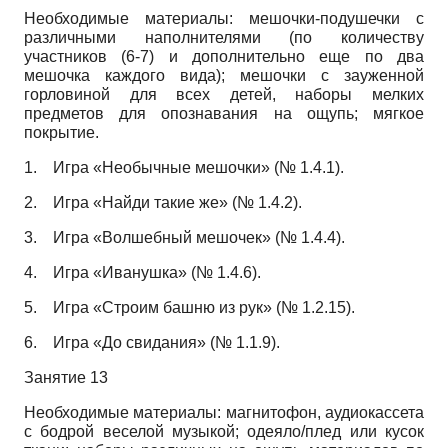
Необходимые материалы: мешочки-подушечки с
различными наполнителями (по количеству
участников (6-7) и дополнительно еще по два
мешочка каждого вида); мешочки с зауженной
горловиной для всех детей, наборы мелких
предметов для опознавания на ощупь; мягкое
покрытие.
1.
Игра «Необычные мешочки» (№ 1.4.1).
2.
Игра «Найди такие же» (№ 1.4.2).
3.
Игра «Волшебный мешочек» (№ 1.4.4).
4.
Игра «Иванушка» (№ 1.4.6).
5.
Игра «Строим башню из рук» (№ 1.2.15).
6.
Игра «До свидания» (№ 1.1.9).
Занятие 13
Необходимые материалы: магнитофон, аудиокассета
с бодрой веселой музыкой; одеяло/плед или кусок