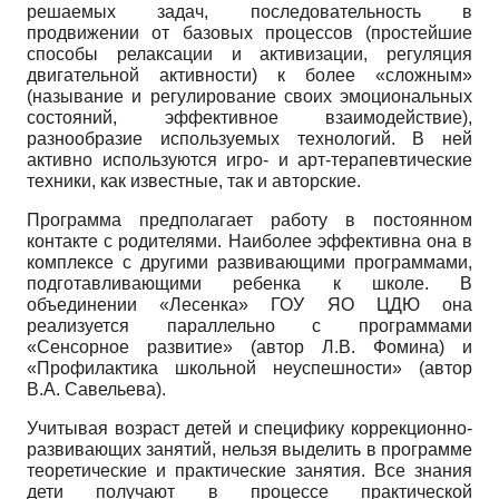
решаемых задач, последовательность в
продвижении от базовых процессов (простейшие
способы релаксации и активизации, регуляция
двигательной активности) к более «сложным»
(называние и регулирование своих эмоциональных
состояний, эффективное взаимодействие),
разнообразие используемых технологий. В ней
активно используются игро- и арт-терапевтические
техники, как известные, так и авторские.
Программа предполагает работу в постоянном
контакте с родителями. Наиболее эффективна она в
комплексе с другими развивающими программами,
подготавливающими ребенка к школе. В
объединении «Лесенка» ГОУ ЯО ЦДЮ она
реализуется параллельно с программами
«Сенсорное развитие» (автор Л.В. Фомина) и
«Профилактика школьной неуспешности» (автор
В.А. Савельева).
Учитывая возраст детей и специфику коррек­ционно-
развивающих занятий, нельзя выделить в программе
теоретические и практические занятия. Все знания
дети получают в процессе практической