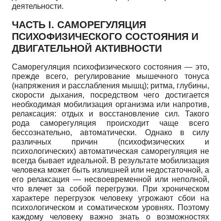
деятельности.
ЧАСТЬ I. САМОРЕГУЛЯЦИЯ
ПСИХОФИЗИЧЕСКОГО СОСТОЯНИЯ И
ДВИГАТЕЛЬНОЙ АКТИВНОСТИ
Саморегуляция психофизического состояния — это,
прежде всего, регулирование мышечного тонуса
(напряжения и расслабления мышц); ритма, глубины,
скорости дыхания, посредством чего достигается
необходимая мобилизация организма или напротив,
релаксация: отдых и восстановление сил. Такого
рода саморегуляция происходит чаще всего
бессознательно, автоматически. Однако в силу
различных причин (психофизических и
психологических) автоматическая саморегуляция не
всегда бывает идеальной. В результате мобилизация
человека может быть излишней или недостаточной, а
его релаксация — несвоевременной или неполной,
что влечет за собой перегрузки. При хроническом
характере перегрузок человеку угрожают сбои на
психологическом и соматическом уровнях. Поэтому
каждому человеку важно знать о возможностях