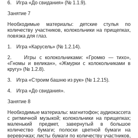
6.
Игра «До свидания» (№ 1.1.9).
Занятие 7
Необходимые материалы: детские стулья по
количеству участников, колокольчики на прищепках,
повязка для глаз.
1.
Игра «Карусель» (№ 1.2.14).
2.
Игры с колокольчиками: «Громко — тихо»,
«Гномы и великан», «Жмурки с колокольчиками в
кругу» (№ 1.2.8).
3.
Игра «Строим башню из рук» (№ 1.2.15).
4.
Игра «До свидания».
Занятие 8
Необходимые материалы: магнитофон; аудиокассета
с ритмичной музыкой; колокольчики на прищепках;
маленький предмет, завернутый в большое
количество бумаги; полоски цветной бумаги на
веревочках; листы бумаги по количеству участников,