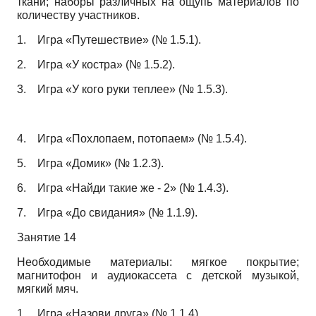
ткани; наборы различных на ощупь материалов по
количеству участников.
1.
Игра «Путешествие» (№ 1.5.1).
2.
Игра «У костра» (№ 1.5.2).
3.
Игра «У кого руки теплее» (№ 1.5.3).
4.
Игра «Похлопаем, потопаем» (№ 1.5.4).
5.
Игра «Домик» (№ 1.2.3).
6.
Игра «Найди такие же - 2» (№ 1.4.3).
7.
Игра «До свидания» (№ 1.1.9).
Занятие 14
Необходимые материалы: мягкое покрытие;
магнитофон и аудиокассета с детской музыкой,
мягкий мяч.
1.
Игра «Назови друга» (№ 1.1.4).