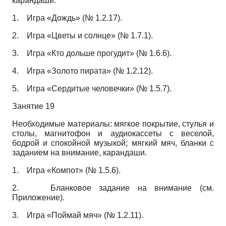
карандаши.
1.
Игра «Дождь» (№ 1.2.17).
2.
Игра «Цветы и солнце» (№ 1.7.1).
3.
Игра «Кто дольше прогудит» (№ 1.6.6).
4.
Игра «Золото пирата» (№ 1.2.12).
5.
Игра «Сердитые человечки» (№ 1.5.7).
Занятие 19
Необходимые материалы: мягкое покрытие, стулья и
столы, магнитофон и аудиокассеты с веселой,
бодрой и спокойной музыкой; мягкий мяч, бланки с
заданием на внимание, карандаши.
1.
Игра «Компот» (№ 1.5.6).
2.
Бланковое задание на внимание (см.
Приложение).
3.
Игра «Поймай мяч» (№ 1.2.11).