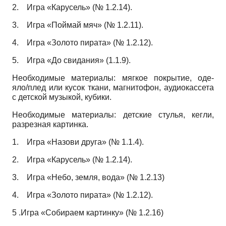
2.
Игра «Карусель» (№ 1.2.14).
3.
Игра «Поймай мяч» (№ 1.2.11).
4.
Игра «Золото пирата» (№ 1.2.12).
5.
Игра «До свидания» (1.1.9).
Необходимые материалы: мягкое покрытие, оде-
яло/плед или кусок ткани, магнитофон, аудиокассета
с детской музыкой, кубики.
Необходимые материалы: детские стулья, кегли,
разрезная картинка.
1.
Игра «Назови друга» (№ 1.1.4).
2.
Игра «Карусель» (№ 1.2.14).
3.
Игра «Небо, земля, вода» (№ 1.2.13)
4.
Игра «Золото пирата» (№ 1.2.12).
5 .Игра «Собираем картинку» (№ 1.2.16)