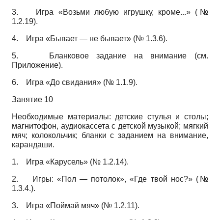
3.
Игра «Возьми любую игрушку, кроме...» (№
1.2.19).
4.
Игра «Бывает — не бывает» (№ 1.3.6).
5.
Бланковое задание на внимание (см.
Приложение).
6.
Игра «До свидания» (№ 1.1.9).
Занятие 10
Необходимые материалы: детские стулья и столы;
магнитофон, аудиокассета с детской музыкой; мягкий
мяч; колокольчик; бланки с заданием на внимание,
карандаши.
1.
Игра «Карусель» (№ 1.2.14).
2.
Игры: «Пол — потолок», «Где твой нос?» (№
1.3.4.).
3.
Игра «Поймай мяч» (№ 1.2.11).