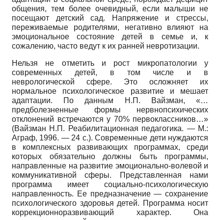
общения, тем более очевидный, если малыши не
посещают детский сад. Напряжение и стрессы,
переживаемые родителями, негативно влияют на
эмоциональное состояние детей в семье и, к
сожалению, часто ведут к их ранней невротизации.
Нельзя не отметить и рост микропатологии у
современных детей, в том числе и в
неврологической сфере. Это осложняет их
нормальное психологическое развитие и мешает
адаптации. По данным Н.П. Вайзман, «…
предболезненные формы нервнопсихических
отклонений встречаются у 70% первоклассников…»
(Вайзман Н.П. Реабилитационная педагогика. — М.:
Аграф, 1996. — 24 с.). Современные дети нуждаются
в комплексных развивающих программах, среди
которых обязательно должны быть программы,
направленные на развитие эмоционально-волевой и
коммуникативной сферы. Представленная нами
программа имеет социально-психологическую
направленность. Ее предназначение — сохранение
психологического здоровья детей. Программа носит
коррекционно­развивающий характер. Она