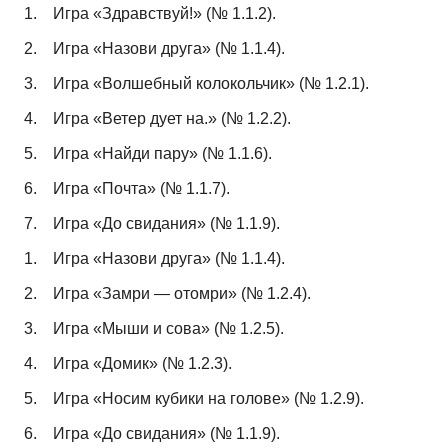
1.
Игра «Здравствуй!» (№ 1.1.2).
2.
Игра «Назови друга» (№ 1.1.4).
3.
Игра «Волшебный колокольчик» (№ 1.2.1).
4.
Игра «Ветер дует на.» (№ 1.2.2).
5.
Игра «Найди пару» (№ 1.1.6).
6.
Игра «Почта» (№ 1.1.7).
7.
Игра «До свидания» (№ 1.1.9).
1.
Игра «Назови друга» (№ 1.1.4).
2.
Игра «Замри — отомри» (№ 1.2.4).
3.
Игра «Мыши и сова» (№ 1.2.5).
4.
Игра «Домик» (№ 1.2.3).
5.
Игра «Носим кубики на голове» (№ 1.2.9).
6.
Игра «До свидания» (№ 1.1.9).