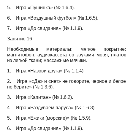
5.
Игра «Пушинка» (№ 1.6.4).
6.
Игра «Воздушный футбол» (№ 1.6.5).
7.
Игра «До свидания» (№ 1.1.9).
Занятие 16
Необходимые материалы: мягкое покрытие;
магнитофон, аудиокассета со звуками моря; платок
из легкой ткани; массажные мячики.
1.
Игра «Назови друга» (№ 1.1.4).
2.
Игра ««Да» и «нет» не говорите, черное и белое
не берите» (№ 1.3.6).
3.
Игра «Капитан» (№ 1.6.2).
4.
Игра «Раздуваем паруса» (№ 1.6.3).
5.
Игра «Ежики (морские)» (№ 1.5.9).
6.
Игра «До свидания» (№ 1.1.9).