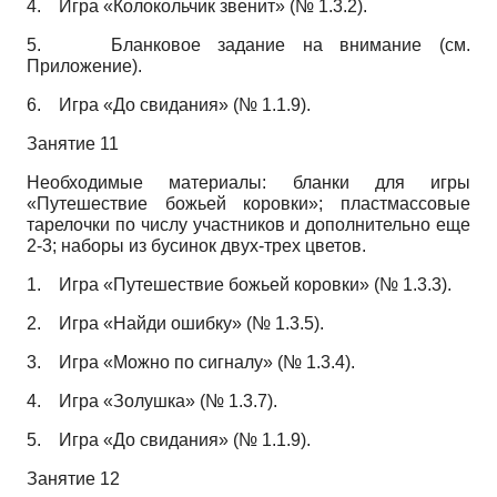
4.
Игра «Колокольчик звенит» (№ 1.3.2).
5.
Бланковое задание на внимание (см.
Приложение).
6.
Игра «До свидания» (№ 1.1.9).
Занятие 11
Необходимые материалы: бланки для игры
«Путешествие божьей коровки»; пластмассовые
тарелочки по числу участников и дополнительно еще
2-3; наборы из бусинок двух-трех цветов.
1.
Игра «Путешествие божьей коровки» (№ 1.3.3).
2.
Игра «Найди ошибку» (№ 1.3.5).
3.
Игра «Можно по сигналу» (№ 1.3.4).
4.
Игра «Золушка» (№ 1.3.7).
5.
Игра «До свидания» (№ 1.1.9).
Занятие 12