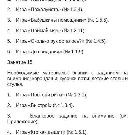
2.
Игра «Пожалуйста» (№ 1.3.4).
3.
Игра «Бабушкины помощники» (№ 1.5.5).
4.
Игра «Поймай мяч» (№ 1.2.11).
5.
Игра «Сколько рук осталось?» (№ 1.4.5).
6.
Игра «До свидания» (№ 1.1.9).
Занятие 15
Необходимые материалы: бланки с заданием на
внимание; карандаши; кусочки ваты; детские столы и
стулья.
1.
Игра «Повтори ритм» (№ 1.3.1).
2.
Игра «Быстро!» (№ 1.3.4).
3.
Бланковое задание на внимание (см.
Приложение).
4.
Игра «Кто как дышит» (№ 1.6.1).