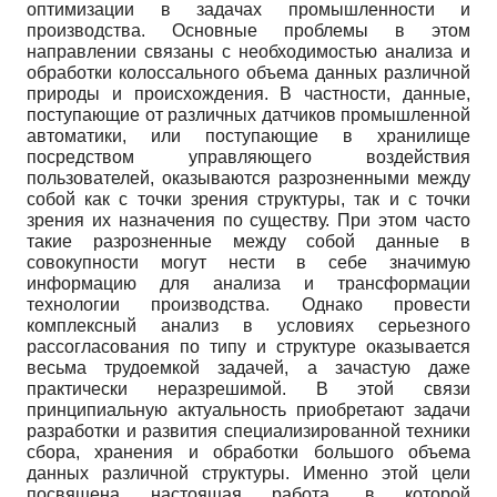
оптимизации в задачах промышленности и
производства. Основные проблемы в этом
направлении связаны с необходимостью анализа и
обработки колоссального объема данных различной
природы и происхождения. В частности, данные,
поступающие от различных датчиков промышленной
автоматики, или поступающие в хранилище
посредством управляющего воздействия
пользователей, оказываются разрозненными между
собой как с точки зрения структуры, так и с точки
зрения их назначения по существу. При этом часто
такие разрозненные между собой данные в
совокупности могут нести в себе значимую
информацию для анализа и трансформации
технологии производства. Однако провести
комплексный анализ в условиях серьезного
рассогласования по типу и структуре оказывается
весьма трудоемкой задачей, а зачастую даже
практически неразрешимой. В этой связи
принципиальную актуальность приобретают задачи
разработки и развития специализированной техники
сбора, хранения и обработки большого объема
данных различной структуры. Именно этой цели
посвящена настоящая работа, в которой