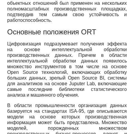
объектных отношений был применен на нескольких
полномасштабных производственных площадках,
подтвердив тем самым свою устойчивость и
работоспособность.
Основные положения ORT
Цифровизация подразумевает получения эффекта
на основе интеллектуальной обработки
производственных данных. Причем в области
интеллектуальной обработки данных появилось
множество инструментов в том числе на основе
Open Source технологий, включающих обработку
больших данных, зрелый Open Source BI, системы
для аналитиков на основе Juputer Lab, включающие
самые последние библиотеки статистического
анализа и машинного обучения.
В области промышленности организация данных
базируется на стандартах ISA-95, где описываются
модели на основе которых производственная
информация может быть представлена. Множество
моделей, порожденных множеством
производственных бизнес-процессов, влечет и