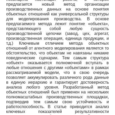
предлагается новый метод организации
производственных данных на основе понятия
объектных отношений как универсальной структуры
для моделирования производства. В основе
предлагаемого метода лежит понятие «объекта»,
представляющего собой любую сущность
производственной цепочки (завод, цех, агрегат,
производственная операция, единица продукции, и
т.д.) Ключевым отличием метода объектных
отношений от агентного моделирования является то
обстоятельство, что объектам не навязаны никакие
поведенческие сценарии. Тем самым структура
«объект» оказывается полномочной вступать в
любые отношения с другими «объектами» в рамках
рассматриваемой модели, что в свою очередь
позволяет аккумулировать различного рода данные
в единую иерархию и гарантирует достоверность
анализа любого уровня. Разработанный метод
объектных отношений был применен на нескольких
полномасштабных производственных площадках,
подтвердив тем самым свою устойчивость и
работоспособность. В статье приводится анализ
ключевых показателей результативности