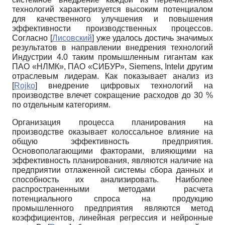
технологий характеризуется высоким потенциалом
для качественного улучшения и повышения
эффективности производственных процессов.
Согласно
[
Лисовский
]
уже удалось достичь значимых
результатов в направлении внедрения технологий
Индустрии 4.0 таким промышленным гигантам как
ПАО «НЛМК», ПАО «СИБУР», Siemens, Intelи другим
отраслевым лидерам. Как показывает анализ из
[
Rojko
]
внедрение цифровых технологий на
производстве влечет сокращение расходов до 30 %
по отдельным категориям.
Организация процесса планирования на
производстве оказывает колоссальное влияние на
общую эффективность предприятия.
Основополагающими факторами, влияющими на
эффективность планирования, являются наличие на
предприятии отлаженной системы сбора данных и
способность их анализировать. Наиболее
распространенными методами расчета
потенциального спроса на продукцию
промышленного предприятия являются метод
коэффициентов, линейная регрессия и нейронные