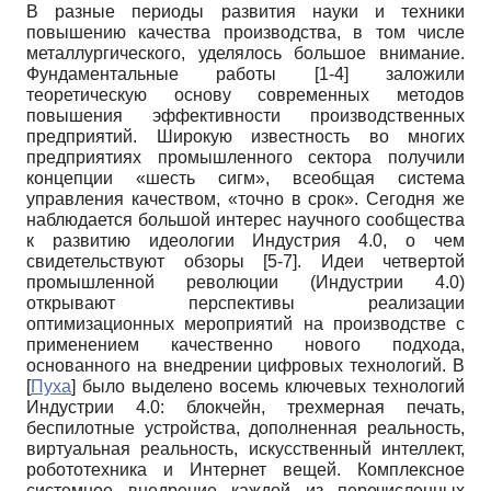
В разные периоды развития науки и техники
повышению качества производства, в том числе
металлургического, уделялось большое внимание.
Фундаментальные работы [1-4] заложили
теоретическую основу современных методов
повышения эффективности производственных
предприятий. Широкую известность во многих
предприятиях промышленного сектора получили
концепции «шесть сигм», всеобщая система
управления качеством, «точно в срок». Сегодня же
наблюдается большой интерес научного сообщества
к развитию идеологии Индустрия 4.0, о чем
свидетельствуют обзоры [5-7]. Идеи четвертой
промышленной революции (Индустрии 4.0)
открывают перспективы реализации
оптимизационных мероприятий на производстве с
применением качественно нового подхода,
основанного на внедрении цифровых технологий. В
[
Пуха
]
было выделено восемь ключевых технологий
Индустрии 4.0: блокчейн, трехмерная печать,
беспилотные устройства, дополненная реальность,
виртуальная реальность, искусственный интеллект,
робототехника и Интернет вещей. Комплексное
системное внедрение каждой из перечисленных