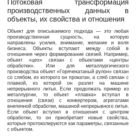
Потоковая трансформация
производственных данных в
объекты, их свойства и отношения
Объект для описываемого подхода — это любая
производственная сущность, на которую
направлены усилия, внимание, желание и воля
бизнеса. Объекты вступают между собой в
отношения через формирование связей. Например,
объект «цех» связан с объектами «центры
обработки». Или для металлургического
производства объект «Горячекатаный рулон» связан
со слябом, из которого он прокатан, а сляб связан с
плавкой, из которой он разлит на машине
непрерывного литья. Если продолжать пример из
металлургии, то объект «плавка» вступал в
отношения (связи) с конвертером, агрегатами
внепечной обработки, машиной непрерывного литья.
Если объект вступил в отношения с центром
обработки, то он приобретает новые свойства,
которые протоколируются как параметры, связанные
с объектом.