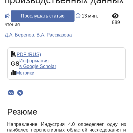
производственных данных
Прослушать статью
13 мин.
889
чтения
Д.А. Беренов
,
В.А. Рассказова
PDF (RUS)
Информация
GS
в Google Scholar
Метрики
Резюме
Направление Индустрия 4.0 определяет одну из
наиболее перспективных областей исследования и