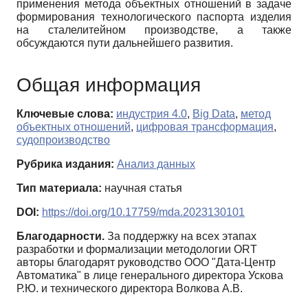
применения метода объектных отношений в задаче
формирования технологического паспорта изделия
на сталелитейном производстве, а также
обсуждаются пути дальнейшего развития.
Общая информация
Ключевые слова:
индустрия 4.0
,
Big Data
,
метод
объектных отношений
,
цифровая трансформация
,
судопроизводство
Рубрика издания:
Анализ данных
Тип материала:
научная статья
DOI:
https://doi.org/10.17759/mda.2023130101
Благодарности.
За поддержку на всех этапах
разработки и формализации методологии ORT
авторы благодарят руководство ООО "Дата-Центр
Автоматика" в лице генерального директора Ускова
Р.Ю. и технического директора Волкова А.В.