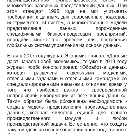
множество различных представлений данных. При
этом стандарт 1995 года не мог учитывать
требования к данным, для современных подходов,
инструментов, BI систем, а множественные модели
представления данных, порожденные
специфичными бизнес-процессами предприятий,
породили множество проблем для построения
глобальных систем управления на основе данных.
Если в 2017 году журнал Экономист писал: «Данные
дают начало новой экономике», то уже в 2018 году
журнал Форбс констатировал: «Обработка данных,
которая разделена отдельными модулями,
отдельными задачами и отдельными командами со
специализированными навыками, отнимает время у
того, что наиболее важно - своевременной
непрерывной информации из всех ваших данных».
Таким образом была обозначена необходимость -
создать модель представления производственных
данных, которая является единой для любого
производственного модуля и любой
производственной задачи. Естественно, что создать
такую модель на основе описания производственных