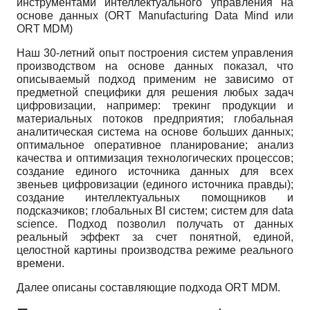
инструментами интеллектуального управления на
основе данных (ORT Manufacturing Data Mind или
ORT MDM)
Наш 30-летний опыт построения систем управления
производством на основе данных показал, что
описываемый подход применим не зависимо от
предметной специфики для решения любых задач
цифровизации, например: трекинг продукции и
материальных потоков предприятия; глобальная
аналитическая система на основе больших данных;
оптимальное оперативное планирование; анализ
качества и оптимизация технологических процессов;
создание единого источника данных для всех
звеньев цифровизации (единого источника правды);
создание интеллектуальных помощников и
подсказчиков; глобальных BI систем; систем для data
science. Подход позволил получать от данных
реальный эффект за счет понятной, единой,
целостной картины производства режиме реального
времени.
Далее описаны составляющие подхода ORT MDM.