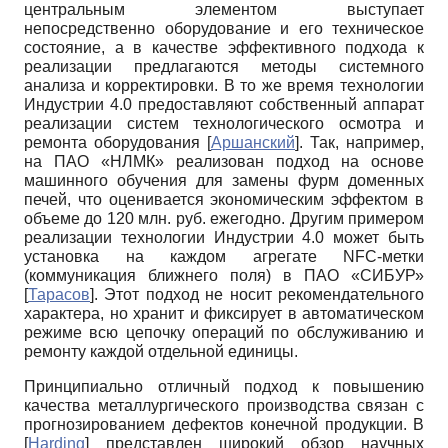
центральным элементом выступает
непосредственно оборудование и его техническое
состояние, а в качестве эффективного подхода к
реализации предлагаются методы системного
анализа и корректировки. В то же время технологии
Индустрии 4.0 предоставляют собственный аппарат
реализации систем технологического осмотра и
ремонта оборудования
[
Аршанский
]
. Так, например,
на ПАО «НЛМК» реализован подход на основе
машинного обучения для замены фурм доменных
печей, что оценивается экономическим эффектом в
объеме до 120 млн. руб. ежегодно. Другим примером
реализации технологии Индустрии 4.0 может быть
установка на каждом агрегате NFC-метки
(коммуникация ближнего поля) в ПАО «СИБУР»
[
Тарасов
]
. Этот подход не носит рекомендательного
характера, но хранит и фиксирует в автоматическом
режиме всю цепочку операций по обслуживанию и
ремонту каждой отдельной единицы.
Принципиально отличный подход к повышению
качества металлургического производства связан с
прогнозированием дефектов конечной продукции. В
[
Harding
]
представлен широкий обзор научных