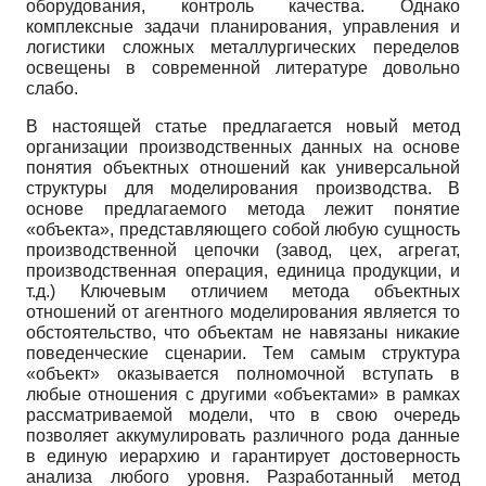
оборудования, контроль качества. Однако
комплексные задачи планирования, управления и
логистики сложных металлургических переделов
освещены в современной литературе довольно
слабо.
В настоящей статье предлагается новый метод
организации производственных данных на основе
понятия объектных отношений как универсальной
структуры для моделирования производства. В
основе предлагаемого метода лежит понятие
«объекта», представляющего собой любую сущность
производственной цепочки (завод, цех, агрегат,
производственная операция, единица продукции, и
т.д.) Ключевым отличием метода объектных
отношений от агентного моделирования является то
обстоятельство, что объектам не навязаны никакие
поведенческие сценарии. Тем самым структура
«объект» оказывается полномочной вступать в
любые отношения с другими «объектами» в рамках
рассматриваемой модели, что в свою очередь
позволяет аккумулировать различного рода данные
в единую иерархию и гарантирует достоверность
анализа любого уровня. Разработанный метод