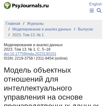
Перейти к основному содержанию
English
НОВОСТИ
Главная
Журналы
ИЗДАНИЯ
Моделирование и анализ данных
Выпуски
АВТОРЫ
2023. Том 13. № 1
ПОДАТЬ РУКОПИСЬ
БАЗА ЗНАНИЙ
Моделирование и анализ данных
КЛЮЧЕВЫЕ СЛОВА
2023. Том 13. № 1. С. 5–18
Регистрация
Вход
doi:10.17759/mda.2023130101
ISSN: 2219-3758 / 2311-9454 (online)
Модель объектных
отношений для
интеллектуального
управления на основе