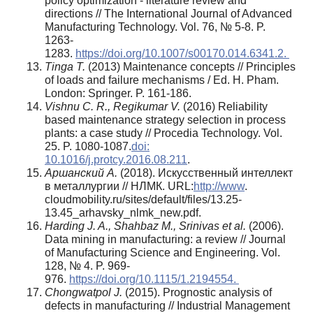
policy optimization - literature review and
directions // The International Journal of Advanced
Manufacturing Technology. Vol. 76, № 5-8. P.
1263-
1283.
https://doi.org/10.1007/s00170.014.6341.2.
Tinga T.
(2013) Maintenance concepts // Principles
of loads and failure mechanisms / Ed. H. Pham.
London: Springer. P. 161-186.
Vishnu C. R., Regikumar V.
(2016) Reliability
based maintenance strategy selection in process
plants: a case study // Procedia Technology. Vol.
25. P. 1080-1087.
doi:
10.1016/j.protcy.2016.08.211
.
Аршанский А.
(2018). Искусственный интеллект
в металлургии // НЛМК. URL:
http://www
.
cloudmobility.ru/sites/default/files/13.25-
13.45_arhavsky_nlmk_new.pdf.
Harding J. A., Shahbaz M., Srinivas et al.
(2006).
Data mining in manufacturing: a review // Journal
of Manufacturing Science and Engineering. Vol.
128, № 4. P. 969-
976.
https://doi.org/10.1115/1.2194554.
Chongwatpol J.
(2015). Prognostic analysis of
defects in manufacturing // Industrial Management