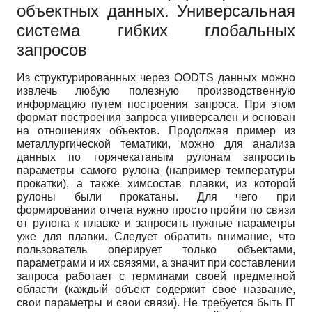
объектных данных. Универсальная
система гибких глобальных
запросов
Из структурированных через OODTS данных можно
извлечь любую полезную производственную
информацию путем построения запроса. При этом
формат построения запроса универсален и основан
на отношениях объектов. Продолжая пример из
металлургической тематики, можно для анализа
данных по горячекатаным рулонам запросить
параметры самого рулона (например температуры
прокатки), а также химсостав плавки, из которой
рулоны были прокатаны. Для чего при
формировании отчета нужно просто пройти по связи
от рулона к плавке и запросить нужные параметры
уже для плавки. Следует обратить внимание, что
пользователь оперирует только объектами,
параметрами и их связями, а значит при составлении
запроса работает с терминами своей предметной
области (каждый объект содержит свое название,
свои параметры и свои связи). Не требуется быть IT