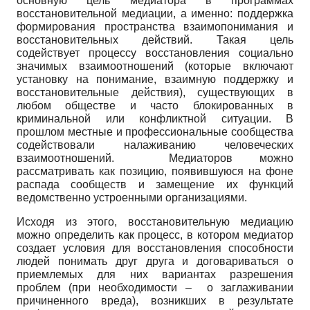
основную цель медиатора в программах
восстановительной медиации, а именно: поддержка
формирования пространства взаимопонимания и
восстановительных действий. Такая цель
содействует процессу восстановления социально
значимых взаимоотношений (которые включают
установку на понимание, взаимную поддержку и
восстановительные действия), существующих в
любом обществе и часто блокированных в
криминальной или конфликтной ситуации. В
прошлом местные и профессиональные сообщества
содействовали налаживанию человеческих
взаимоотношений. Медиаторов можно
рассматривать как позицию, появившуюся на фоне
распада сообществ и замещение их функций
ведомственно устроенными организациями.
Исходя из этого, восстановительную медиацию
можно определить как процесс, в котором медиатор
создает условия для восстановления способности
людей понимать друг друга и договариваться о
приемлемых для них вариантах разрешения
проблем (при необходимости – о заглаживании
причиненного вреда), возникших в результате