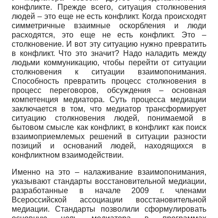
конфликте. Прежде всего, ситуация столкновения
людей – это еще не есть конфликт. Когда происходят
симметричные взаимные оскорбления и люди
расходятся, это еще не есть конфликт. Это –
столкновение. И вот эту ситуацию нужно превратить
в конфликт. Что это значит? Надо наладить между
людьми коммуникацию, чтобы перейти от ситуации
столкновения к ситуации взаимопонимания.
Способность превратить процесс столкновения в
процесс переговоров, обсуждения – основная
компетенция медиатора. Суть процесса медиации
заключается в том, что медиатор трансформирует
ситуацию столкновения людей, понимаемой в
бытовом смысле как конфликт, в конфликт как поиск
взаимоприемлемых решений в ситуации разности
позиций и оснований людей, находящихся в
конфликтном взаимодействии.
Именно на это – налаживание взаимопонимания,
указывают стандарты восстановительной медиации,
разработанные в начале
2009 г
. членами
Всероссийской ассоциации восстановительной
медиации. Стандарты позволили сформулировать