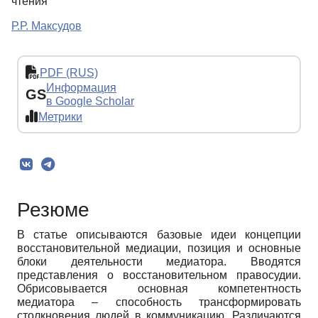
чтения
Р.Р. Максудов
PDF (RUS)
Информация
GS
в Google Scholar
Метрики
Резюме
В статье описываются базовые идеи концепции
восстановительной медиации, позиция и основные
блоки деятельности медиатора. Вводятся
представления о восстановительном правосудии.
Обрисовывается основная компетентность
медиатора – способность трансформировать
столкновения людей в коммуникацию. Различаются