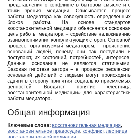
представления о конфликте в бытовом смысле и с
точки зрения медиации. Описывается процесс
работы медиатора как совокупность определенных
блоков работы. На основе стандартов
восстановительной медиации объясняется основная
цель работы медиатора – содействие налаживанию
взаимопонимания конфликтующих сторон. Основной
процесс, организуемый медиатором, – прояснение
оснований людей, почему они так поступили и
поступают, их состояний, потребностей, интересов.
Данные основания не являются статичными.
Базовая гипотеза автора – в процессе рефлексии
оснований действий с людьми могут происходить
сдвиги в сторону принятия социально приемлемых
ценностей. Вводится понятие «лестница
восстановительной медиации» для характеристики
работы медиатора.
Общая информация
Ключевые слова:
восстановительная медиация
,
восстановительное правосудие
,
конфликт
,
лестница
восстановительной медиации