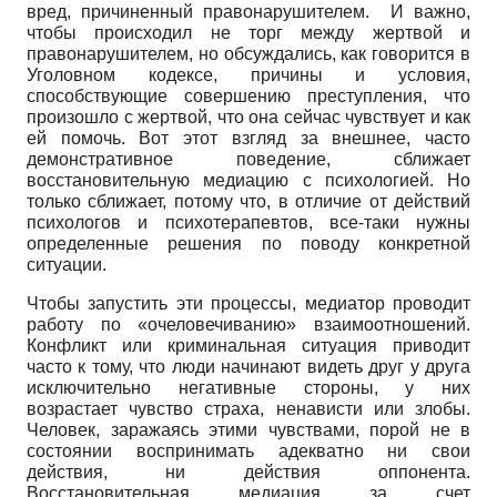
вред, причиненный правонарушителем. И важно,
чтобы происходил не торг между жертвой и
правонарушителем, но обсуждались, как говорится в
Уголовном кодексе, причины и условия,
способствующие совершению преступления, что
произошло с жертвой, что она сейчас чувствует и как
ей помочь. Вот этот взгляд за внешнее, часто
демонстративное поведение, сближает
восстановительную медиацию с психологией. Но
только сближает, потому что, в отличие от действий
психологов и психотерапевтов, все-таки нужны
определенные решения по поводу конкретной
ситуации.
Чтобы запустить эти процессы, медиатор проводит
работу по «очеловечиванию» взаимоотношений.
Конфликт или криминальная ситуация приводит
часто к тому, что люди начинают видеть друг у друга
исключительно негативные стороны, у них
возрастает чувство страха, ненависти или злобы.
Человек, заражаясь этими чувствами, порой не в
состоянии воспринимать адекватно ни свои
действия, ни действия оппонента.
Восстановительная медиация за счет