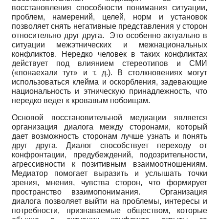
восстановления способности понимания ситуации,
проблем, намерений, целей, норм и установок
позволяет снять негативные представления у сторон
относительно друг друга. Это особенно актуально в
ситуации межэтнических и межнациональных
конфликтов. Нередко человек в таких конфликтах
действует под влиянием стереотипов и СМИ
(«понаехали тут» и т. д.). В столкновениях могут
использоваться клейма и оскорбления, задевающие
национальность и этническую принадлежность, что
нередко ведет к кровавым побоищам.
Основой восстановительной медиации является
организация диалога между сторонами, который
дает возможность сторонам лучше узнать и понять
друг друга. Диалог способствует переходу от
конфронтации, предубеждений, подозрительности,
агрессивности к позитивным взаимоотношениям.
Медиатор помогает выразить и услышать точки
зрения, мнения, чувства сторон, что формирует
пространство взаимопонимания. Организация
диалога позволяет выйти на проблемы, интересы и
потребности, признаваемые обществом, которые