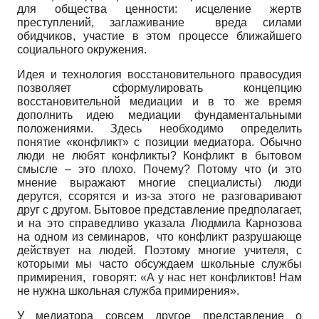
для общества ценности: исцеление жертв
преступлений, заглаживание вреда силами
обидчиков, участие в этом процессе ближайшего
социального окружения.
Идея и технология восстановительного правосудия
позволяет сформулировать концепцию
восстановительной медиации и в то же время
дополнить идею медиации фундаментальными
положениями. Здесь необходимо определить
понятие «конфликт» с позиции медиатора. Обычно
люди не любят конфликты? Конфликт в бытовом
смысле – это плохо. Почему? Потому что (и это
мнение выражают многие специалисты) люди
дерутся, ссорятся и из-за этого не разговаривают
друг с другом. Бытовое представление предполагает,
и на это справедливо указала Людмила Карнозова
на одном из семинаров, что конфликт разрушающе
действует на людей. Поэтому многие учителя, с
которыми мы часто обсуждаем школьные службы
примирения, говорят: «А у нас нет конфликтов! Нам
не нужна школьная служба примирения».
У медиатора совсем другое представление о