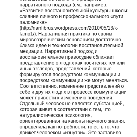
нарративного подхода (см., например:
«Развитие восстановительной культуры школы:
слияние личного и профессионального «пути
паломника»
(http://narrlibrus.wordpress.com/2010/05/13/k-
lamp1/). Нарративная практика по своим
мировоззренческим основаниям достаточно
близка идее и технологии восстановительной
медиации. Нарративный подход и
восстановительное правосудие сближает
представление о людях как носителях тех или
иных взглядов, представлений, которые
формируются посредством коммуникации и
посредством коммуникации же могут меняться.
Соответственно, изменение представлений о
себе и других людях в процессе коммуникации
может привести к изменению поведения.
Отдельный человек не является субстанцией,
которая живет в соответствии с тем, что
натуралистическая психология,
ориентированная на каноны научного знания,
определила как потребности, то есть то, что
движет человеком «изнутри». Это заставило