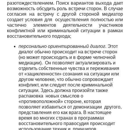
разотождествлением. Поиск вариантов выхода дает
возможность обсудить роль встречи сторон. В случае
согласия на встречу с другой стороной медиатор
создает условия для осуществления полностью или
частично элементов деятельности участников
конфликтной или криминальной ситуации в рамках
восстановительного подхода;
персонально ориентированный диалог.
Этот
диалог обычно происходит на встрече сторон
(но может происходить и в форме челночной
медиации). Он позволяет актуализировать и
отделить собственные чувства и переживания
от «зацикленности» сознания на ситуации или
другом человеке, что обычно сопровождает
конфликт, или следует после криминальной
ситуации. Здесь должна произойти также
распаковка новых смыслов о
«противоположной» стороне, которая
позволяет избавиться от демонизации другого,
представления его как врага. В настоящее
время во многих странах в программах
восстановительного правосудия происходит
использование техник и принципов