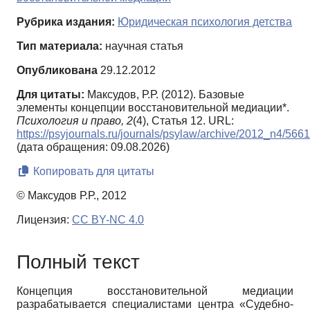
Рубрика издания:
Юридическая психология детства
Тип материала:
научная статья
Опубликована
29.12.2012
Для цитаты:
Максудов, Р.Р. (2012). Базовые
элементы концепции восстановительной медиации*.
Психология и право,
2
(4), Статья 12. URL:
https://psyjournals.ru/journals/psylaw/archive/2012_n4/566
(дата обращения: 09.08.2026)
Копировать для цитаты
© Максудов Р.Р., 2012
Лицензия:
CC BY-NC 4.0
Полный текст
Концепция восстановительной медиации
разрабатывается специалистами центра «Судебно-