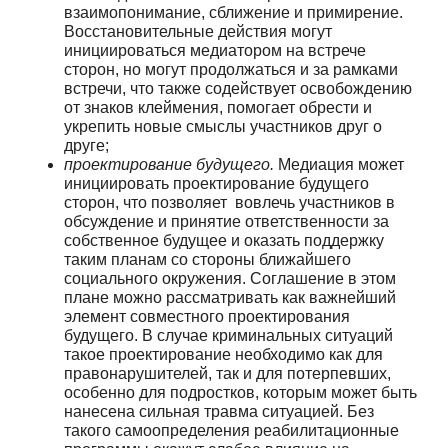
взаимопонимание, сближение и примирение.
Восстановительные действия могут
инициироваться медиатором на встрече
сторон, но могут продолжаться и за рамками
встречи, что также содействует освобождению
от знаков клеймения, помогает обрести и
укрепить новые смыслы участников друг о
друге;
проектирование будущего.
Медиация может
инициировать проектирование будущего
сторон, что позволяет вовлечь участников в
обсуждение и принятие ответственности за
собственное будущее и оказать поддержку
таким планам со стороны ближайшего
социального окружения. Соглашение в этом
плане можно рассматривать как важнейший
элемент совместного проектирования
будущего. В случае криминальных ситуаций
такое проектирование необходимо как для
правонарушителей, так и для потерпевших,
особенно для подростков, которым может быть
нанесена сильная травма ситуацией. Без
такого самоопределения реабилитационные