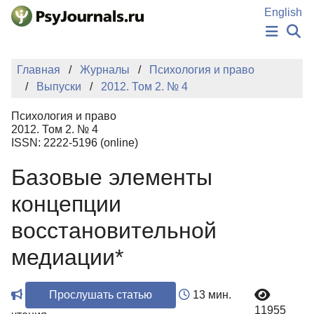
Перейти к основному содержанию
English
НОВОСТИ
Главная
Журналы
Психология и право
ИЗДАНИЯ
Выпуски
2012. Том 2. № 4
АВТОРЫ
ПОДАТЬ РУКОПИСЬ
Психология и право
БАЗА ЗНАНИЙ
2012. Том 2. № 4
ISSN: 2222-5196 (online)
КЛЮЧЕВЫЕ СЛОВА
Регистрация
Вход
Базовые элементы
концепции
восстановительной
медиации*
Прослушать статью
13 мин.
11955