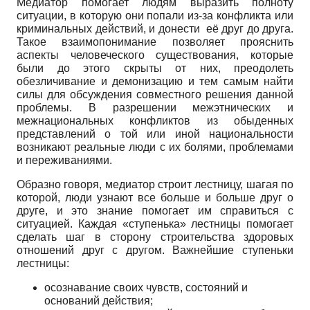
Медиатор помогает людям выразить полноту
ситуации, в которую они попали из-за конфликта или
криминальных действий, и донести её друг до друга.
Такое взаимопонимание позволяет прояснить
аспекты человеческого существования, которые
были до этого скрыты от них, преодолеть
обезличивание и демонизацию и тем самым найти
силы для обсуждения совместного решения данной
проблемы. В разрешении межэтнических и
межнациональных конфликтов из обыденных
представлений о той или иной национальности
возникают реальные люди с их болями, проблемами
и переживаниями.
Образно говоря, медиатор строит лестницу, шагая по
которой, люди узнают все больше и больше друг о
друге, и это знание помогает им справиться с
ситуацией. Каждая «ступенька» лестницы помогает
сделать шаг в сторону строительства здоровых
отношений друг с другом. Важнейшие ступеньки
лестницы:
осознавание своих чувств, состояний и
оснований действия;