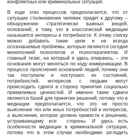
конфликтных или криминальных ситуаций.
В ходе этих процессов предполагается, что от
ситуации столкновения человек придет к другому –
обнаружению стратегически важных вещей,
оснований, к тому, что в классической медиации
называется интересы и потребности. К этому списку
можно добавить такие цели и не всегда
осознаваемые проблемы, которые являются сегодня
монополией психологов и психотерапевтов. И
главный тезис, на который я здесь опираюсь, – эти
основания могут меняться по ходу коммуникации. В
процессе прояснения оснований людей, почему они
так поступили и поступают, их состояний,
потребностей, интересов с людьми могут
происходить сдвиги в сторону принятия социально
приемлемых ценностей. И именно такие сдвиги
являются базой для принятия решений, потому что в
медиации предполагается, что это не просто
выяснение тех или иных потребностей и интересов,
а выяснение, которое должно привести к решению,
устраивающему все стороны. И здесь есть
особенности медиации в криминальной ситуации,
потому что в этом случае необходимо загладить