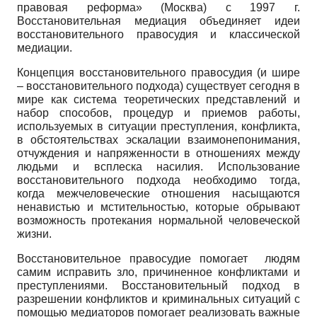
правовая реформа» (Москва) с 1997 г.
Восстановительная медиация объединяет идеи
восстановительного правосудия и классической
медиации.
Концепция восстановительного правосудия (и шире
– восстановительного подхода) существует сегодня в
мире как система теоретических представлений и
набор способов, процедур и приемов работы,
используемых в ситуации преступления, конфликта,
в обстоятельствах эскалации взаимонепонимания,
отчуждения и напряженности в отношениях между
людьми и всплеска насилия. Использование
восстановительного подхода необходимо тогда,
когда межчеловеческие отношения насыщаются
ненавистью и мстительностью, которые обрывают
возможность протекания нормальной человеческой
жизни.
Восстановительное правосудие помогает людям
самим исправить зло, причиненное конфликтами и
преступлениями. Восстановительный подход в
разрешении конфликтов и криминальных ситуаций с
помощью медиаторов помогает реализовать важные