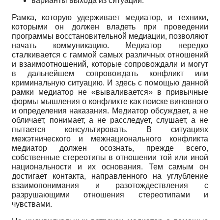
варианты выхода из ситуации.
Рамка, которую удерживает медиатор, и техники,
которыми он должен владеть при проведении
программы восстановительной медиации, позволяют
начать коммуникацию. Медиатор нередко
сталкивается с гаммой самых различных отношений
и взаимоотношений, которые сопровождали и могут
в дальнейшем сопровождать конфликт или
криминальную ситуацию. И здесь с помощью данной
рамки медиатор не «вываливается» в привычные
формы мышления о конфликте как поиске виновного
и определения наказания. Медиатор обсуждает, а не
обличает, понимает, а не расследует, слушает, а не
пытается консультировать. В ситуациях
межэтнического и межнационального конфликта
медиатор должен осознать, прежде всего,
собственные стереотипы в отношении той или иной
национальности и их основания. Тем самым он
достигает контакта, направленного на углубление
взаимопонимания и разотождествления с
разрушающими отношения стереотипами и
чувствами.