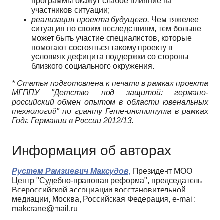
программы окажут слабое влияние на
участников ситуации;
реализация проекта будущего.
Чем тяжелее
ситуация по своим последствиям, тем больше
может быть участие специалистов, которые
помогают состояться такому проекту в
условиях дефицита поддержки со стороны
близкого социального окружения.
* Статья подготовлена к печати в рамках проекта
МГППУ "Детство под защитой: германо-
российский обмен опытом в области ювенальных
технологий" по гранту Гете-института в рамках
Года Германии в России 2012/13.
Информация об авторах
Рустем Рамзиевич Максудов,
Президент МОО
Центр "Судебно-правовая реформа", председатель
Всероссийской ассоциации восстановительной
медиации, Москва, Российская Федерация, e-mail:
makcrane@mail.ru