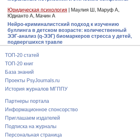
Юридическая психология
|
Маулия Ш, Маруф А,
Юдианто А, Мачин А
Нейро-криминалистский подход к изучению
буллинга в детском возрасте: количественный
ЭЭГ-анализ (q-ЭЭГ) биомаркеров стресса у детей,
подвергшихся травле
ТОП-20 статей
ТОП-20 книг
База знаний
Проекты PsyJournals.ru
История журналов МГППУ
Партнеры портала
Информационное спонсорство
Приглашаем издателей
Подписка на журналы
Персональная страница