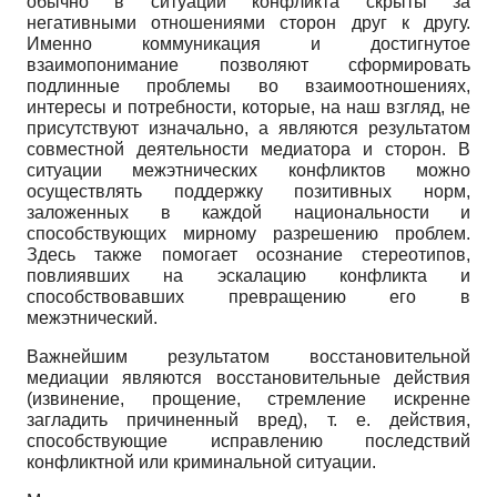
обычно в ситуации конфликта скрыты за
негативными отношениями сторон друг к другу.
Именно коммуникация и достигнутое
взаимопонимание позволяют сформировать
подлинные проблемы во взаимоотношениях,
интересы и потребности, которые, на наш взгляд, не
присутствуют изначально, а являются результатом
совместной деятельности медиатора и сторон. В
ситуации межэтнических конфликтов можно
осуществлять поддержку позитивных норм,
заложенных в каждой национальности и
способствующих мирному разрешению проблем.
Здесь также помогает осознание стереотипов,
повлиявших на эскалацию конфликта и
способствовавших превращению его в
межэтнический.
Важнейшим результатом восстановительной
медиации являются восстановительные действия
(извинение, прощение, стремление искренне
загладить причиненный вред), т. е. действия,
способствующие исправлению последствий
конфликтной или криминальной ситуации.