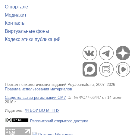
О портале
Медиакит
Контакты
Виртуальные фоны
Кодекс этики публикаций
Портал психологических изданий PsyJournals.ru, 2007–2026
Правила использования материалов
Свидетельство регистрации СМИ
Эл № ФС77-66447 от 14 июля
2016 г.
Издатель:
ФГБОУ ВО МГППУ
Репозиторий открытого доступа