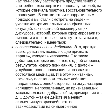
нас по-новому рассмотреть представления о
«потребностях» жертв и правонарушителей, на
которые отвечала практика восстановительного
правосудия. В соответствии с нарративным
подходом мы стали смотреть на людей –
участников криминальных и конфликтных
ситуаций, как носителей доминирующих
дискурсов, историй, которые сформировали их
личности и от которых они могут отказаться и,
следовательно, измениться;
восстановительные действия.
Это, прежде
всего, действия, позволяющие признать
«врага», «злодея» человеком. Это такие
действия, которые являются, с одной стороны,
результатом нового понимания, с другой –
углубляют новое понимание и позволяют
состояться медиации. И в этом их «тайна»,
поскольку восстановительные действия
направлены, с одной стороны, на актуализацию
«спящих», непроявленных, но признаваемых
каждым смыслов добра, любви, примирения и т.
д. С другой – такие действия меняют
симметричную враждебность во
взаимодействии на симметричное