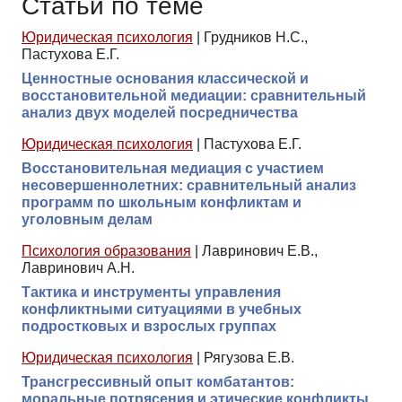
Статьи по теме
Юридическая психология
|
Грудников Н.С.,
Пастухова Е.Г.
Ценностные основания классической и
восстановительной медиации: сравнительный
анализ двух моделей посредничества
Юридическая психология
|
Пастухова Е.Г.
Восстановительная медиация с участием
несовершеннолетних: сравнительный анализ
программ по школьным конфликтам и
уголовным делам
Психология образования
|
Лавринович Е.В.,
Лавринович А.Н.
Тактика и инструменты управления
конфликтными ситуациями в учебных
подростковых и взрослых группах
Юридическая психология
|
Рягузова Е.В.
Трансгрессивный опыт комбатантов:
моральные потрясения и этические конфликты