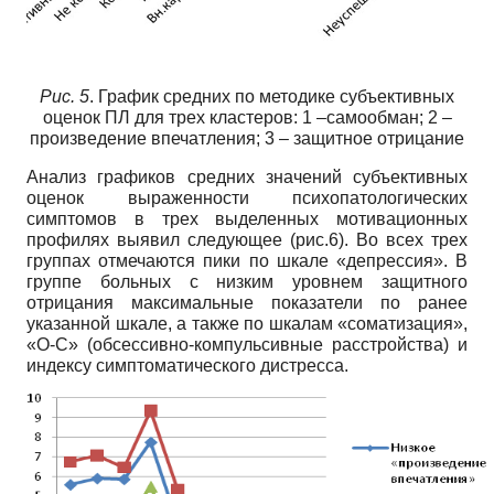
Рис. 5
. График средних по методике субъективных
оценок ПЛ для трех кластеров: 1 –самообман; 2 –
произведение впечатления; 3 – защитное отрицание
Анализ графиков средних значений субъективных
оценок выраженности психопатологических
симптомов в трех выделенных мотивационных
профилях выявил следующее (рис.6). Во всех трех
группах отмечаются пики по шкале «депрессия». В
группе больных с низким уровнем защитного
отрицания максимальные показатели по ранее
указанной шкале, а также по шкалам «соматизация»,
«О-С» (обсессивно-компульсивные расстройства) и
индексу симптоматического дистресса.