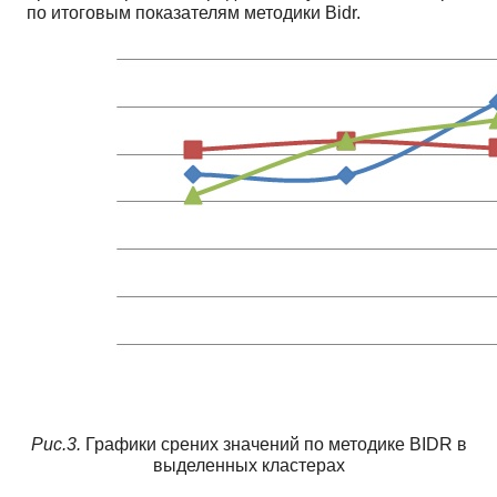
по итоговым показателям методики Bidr.
Рис.3.
Графики срених значений по методике BIDR в
выделенных кластерах