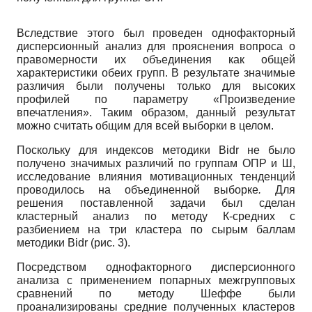
Вследствие этого был проведен однофакторный
дисперсионный анализ для прояснения вопроса о
правомерности их объединения как общей
характеристики обеих групп. В результате значимые
различия были получены только для высоких
профилей по параметру «Произведение
впечатления». Таким образом, данный результат
можно считать общим для всей выборки в целом.
Поскольку для индексов методики Bidr не было
получено значимых различий по группам ОПР и Ш,
исследование влияния мотивационных тенденций
проводилось на объединенной выборке
.
Для
решения поставленной задачи был сделан
кластерный анализ по методу К-средних с
разбиением на три кластера по сырым баллам
методики Bidr (рис. 3).
Посредством однофакторного дисперсионного
анализа с применением попарных межгрупповых
сравнений по методу Шеффе были
проанализированы средние полученных кластеров