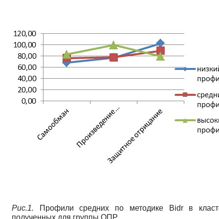
Рис.1.
Профили средних по методике Bidr в класт
полученных для группы ОПР