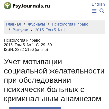
Перейти к основному содержанию
English
НОВОСТИ
Главная
Журналы
Психология и право
ИЗДАНИЯ
Выпуски
2015. Том 5. № 1
АВТОРЫ
ПОДАТЬ РУКОПИСЬ
Психология и право
БАЗА ЗНАНИЙ
2015. Том 5. № 1. С. 29–39
ISSN: 2222-5196 (online)
КЛЮЧЕВЫЕ СЛОВА
Регистрация
Вход
Учет мотивации
социальной желательности
при обследовании
психически больных с
криминальным анамнезом