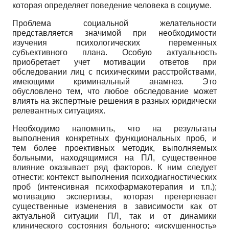
которая определяет поведение человека в социуме.
Проблема социальной желательности
представляется значимой при необходимости
изучения психологических переменных
субъективного плана. Особую актуальность
приобретает учет мотивации ответов при
обследовании лиц с психическими расстройствами,
имеющими криминальный анамнез. Это
обусловлено тем, что любое обследование может
влиять на экспертные решения в разных юридически
релевантных ситуациях.
Необходимо напомнить, что на результаты
выполнения конкретных функциональных проб, и
тем более проективных методик, выполняемых
больными, находящимися на ПЛ, существенное
влияние оказывает ряд факторов. К ним следует
отнести: контекст выполнения психодиагностических
проб (интенсивная психофармакотерапия и т.п.);
мотивацию экспертизы, которая претерпевает
существенные изменения в зависимости как от
актуальной ситуации ПЛ, так и от динамики
клинического состояния больного; «искушенность»