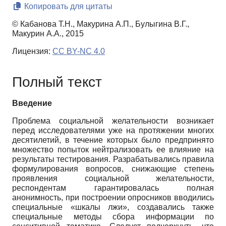
Копировать для цитаты
© Кабанова Т.Н., Макурина А.П., Булыгина В.Г.,
Макурин А.А., 2015
Лицензия:
CC BY-NC 4.0
Полный текст
Введение
Проблема социальной желательности возникает
перед исследователями уже на протяжении многих
десятилетий, в течение которых было предпринято
множество попыток нейтрализовать ее влияние на
результаты тестирования. Разрабатывались правила
формулирования вопросов, снижающие степень
проявления социальной желательности,
респондентам гарантировалась полная
анонимность, при построении опросников вводились
специальные «шкалы лжи», создавались также
специальные методы сбора информации по