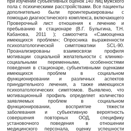
при изучении субъективных оценок 140 лиц мужского
пола с психическими расстройствами. Все пациенты
дополнительно были проинтерьюированы с
помощью диагностического комплекса, включающего
Проверочный лист отношения к лечению и
пребыванию в стационаре (В.Г. Булыгина, Т.Н.
Кабанова, 2011 ); самоотчета «Самооценка
имеющихся проблем»; Опросника выраженности
психопатологической симптоматики SCL-90.
Проанализированы взаимосвязи профиля
мотивации социальной желательности с клинико-
социальными переменными, особенностями
поведения в стационаре, субъективными оценками
имеющихся проблем в социальном
функционировании и различных аспектов
принудительного лечения, а также имеющихся
психопатологических симптомов. Выявлено, что
мотивационный профиль определяет количество
заявляемых проблем в социальном
функционировании, восприятие тяжести
заболевания и субъективную вероятность
совершения повторных ООД, специфику
установочного поведения в отношении
медицинского персонала, оценку успешности