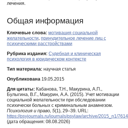
лечения.
Общая информация
Ключевые слова:
мотивация социальной
желательности
,
принудительное лечение лиц с
психическими расстройствами
Рубрика издания:
Судебная и клиническая
психология в юридическом контексте
Тип материала:
научная статья
Опубликована
19.05.2015
Для цитаты:
Кабанова, Т.Н., Макурина, А.П.,
Булыгина, В.Г., Макурин, А.А. (2015). Учет мотивации
социальной желательности при обследовании
психически больных с криминальным анамнезом.
Психология и право,
5
(1), 29–39. URL:
https://psyjournals.ru/journals/psylaw/archive/2015_n1/761
(дата обращения: 08.08.2026)