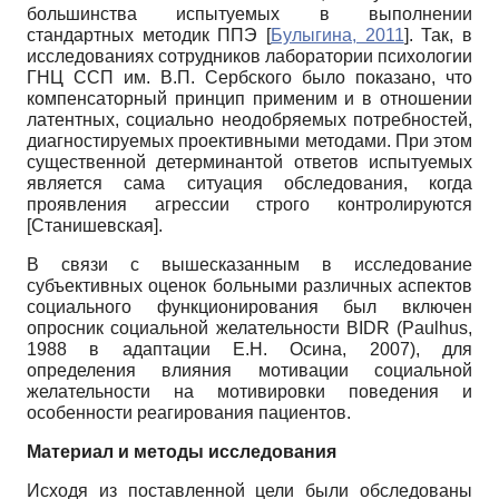
большинства испытуемых в выполнении
стандартных методик ППЭ
[
Булыгина, 2011
]
. Так, в
исследованиях сотрудников лаборатории психологии
ГНЦ ССП им. В.П. Сербского было показано, что
компенсаторный принцип применим и в отношении
латентных, социально неодобряемых потребностей,
диагностируемых проективными методами. При этом
существенной детерминантой ответов испытуемых
является сама ситуация обследования, когда
проявления агрессии строго контролируются
[
Станишевская
]
.
В связи с вышесказанным в исследование
субъективных оценок больными различных аспектов
социального функционирования был включен
опросник социальной желательности BIDR (Paulhus,
1988 в адаптации Е.Н. Осина, 2007), для
определения влияния мотивации социальной
желательности на мотивировки поведения и
особенности реагирования пациентов.
Материал и методы исследования
Исходя из поставленной цели были обследованы