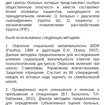
две группы больных, которые представляют особую
общественную опасность и вместе составляют
более половины пациентов, находящихся на
принудительном лечении: 1) больные с диагнозом
«шизофрения» (группа Ш), 2) пациенты с
органическими психическими расстройствами
(группа ОПР).
Были использованы следующие методики.
1.
Опросник социальной желательности BIDR
(Paulhus, 1988 в адаптации Е.Н. Осина, 2007).
Данная методика предназначена для исследования
влияния социальной желательности ответов при
психологическом дистрессе. Опросник включает три
шкалы: Самообман, Управление впечатлениями,
Защитное отрицание. Состоит из 60 утверждений,
каждое из которых надо оценить по семибалльной
шкале.
2.
Проверочный лист отношения к лечению и
пребыванию в стационаре
(В.Г. Булыгина, Т.Н.
Кабанова, 2011). Данная методика предназначена
для определения субъективных оценок больных,