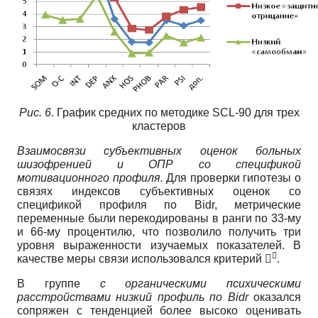
Рис. 6
. График средних по методике SCL-90 для трех
кластеров
Взаимосвязи субъективных оценок больных
шизофренией и ОПР со спецификой
мотивационного профиля.
Для проверки гипотезы о
связях индексов субъективных оценок со
спецификой профиля по Bidr, метрические
переменные были перекодированы в ранги по 33-му
и 66-му процентилю, что позволило получить три
уровня выраженности изучаемых показателей. В

качестве меры связи использовался критерий 
.
В группе
с органическими психическими
расстройствами
низкий профиль по
Bidr
оказался
сопряжен с тенденцией более высоко оценивать