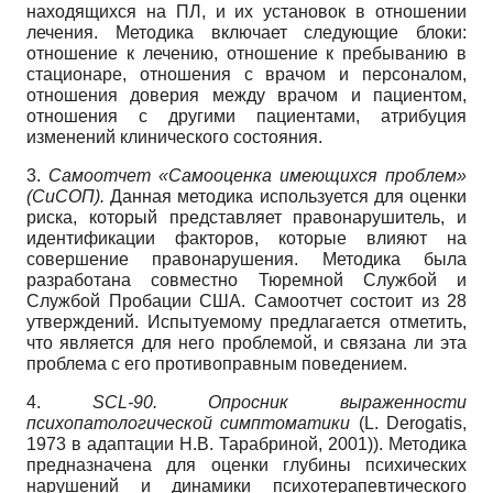
находящихся на ПЛ, и их установок в отношении
лечения. Методика включает следующие блоки:
отношение к лечению, отношение к пребыванию в
стационаре, отношения с врачом и персоналом,
отношения доверия между врачом и пациентом,
отношения с другими пациентами, атрибуция
изменений клинического состояния.
3.
Самоотчет «Самооценка имеющихся проблем»
(СиСОП).
Данная методика используется для оценки
риска, который представляет правонарушитель, и
идентификации факторов, которые влияют на
совершение правонарушения. Методика была
разработана совместно Тюремной Службой и
Службой Пробации США. Самоотчет состоит из 28
утверждений. Испытуемому предлагается отметить,
что является для него проблемой, и связана ли эта
проблема с его противоправным поведением.
4.
SCL-90. Опросник выраженности
психопатологической симптоматики
(L. Derogatis,
1973 в адаптации Н.В. Тарабриной, 2001)). Методика
предназначена для оценки глубины психических
нарушений и динамики психотерапевтического