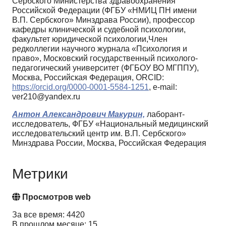
Сербского Министерства здравоохранения
Российской Федерации (ФГБУ «НМИЦ ПН имени
В.П. Сербского» Минздрава России), профессор
кафедры клинической и судебной психологии,
факультет юридической психологии,Член
редколлегии научного журнала «Психология и
право», Московский государственный психолого-
педагогический университет (ФГБОУ ВО МГППУ),
Москва, Российская Федерация, ORCID:
https://orcid.org/0000-0001-5584-1251
, e-mail:
ver210@yandex.ru
Антон Александрович Макурин,
лаборант-
исследователь, ФГБУ «Национальный медицинский
исследовательский центр им. В.П. Сербского»
Минздрава России, Москва, Российская Федерация
Метрики
Просмотров web
За все время: 4420
В прошлом месяце: 15