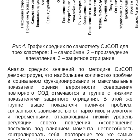
Рис 4.
График средних по самоотчету СиСОП для
трех кластеров: 1 – самообман; 2 – произведение
впечатления; 3 – защитное отрицание
Анализ средних значений по методике СиСОП
демонстрирует, что наибольшее количество проблем
в социальном функционировании и максимальные
показатели оценки вероятности совершения
повторного ООД отмечаются в группе с низкими
показателями защитного отрицания. В этой же
группе выше показатели наличия проблем,
связанных с зависимостью от наркотиков и алкоголя
и переменными, отражающими низкий уровень
регуляции своего поведения («совершение
поступков под влиянием момента, неспособность
контролировать себя, повторение тех же самых