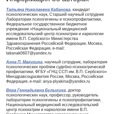
Татьяна Николаевна Кабанова,
кандидат
психологических наук, Старший научный сотрудник
Лаборатории психогигиены и психопрофилактики,
Федеральное государственное бюджетное
учреждение «Национальный медицинский
исследовательский центр психиатрии и наркологии
имени В.П. Сербского» Министерства
Здравоохранения Российской Федерации, Москва,
Российская Федерация, e-mail:
tatianak0607@yandex.ru
Анна П. Макурина,
научный сотрудник, лаборатория
психологических проблем судебно-психиатрической
профилактики, ФГБУ «ГНЦ ССП им. В.П. Сербского»
Минздравсоцразвития России, Москва, Российская
Федерация, e-mail: anya-plyakina@yandex.ru
Вера Геннадьевна Булыгина,
доктор
психологических наук, профессор, руководитель
лаборатории психогигиены и психопрофилактики,
Национальный медицинский исследовательский
центр психиатрии и наркологии имени В.П.