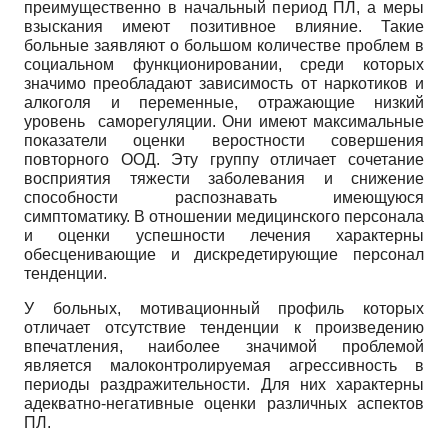
преимущественно в начальный период ПЛ, а меры
взыскания имеют позитивное влияние. Такие
больные заявляют о большом количестве проблем в
социальном функционировании, среди которых
значимо преобладают зависимость от наркотиков и
алкоголя и переменные, отражающие низкий
уровень саморегуляции. Они имеют максимальные
показатели оценки веростности совершения
повторного ООД. Эту группу отличает сочетание
восприятия тяжести заболевания и снижение
способности распознавать имеющуюся
симптоматику. В отношении медицинского персонала
и оценки успешности лечения характерны
обесценивающие и дискредетирующие персонал
тенденции.
У больных, мотивационный профиль которых
отличает отсутствие тенденции к произведению
впечатления, наиболее значимой проблемой
является малоконтролируемая агрессивность в
периоды раздражительности. Для них характерны
адекватно-негативные оценки различных аспектов
ПЛ.