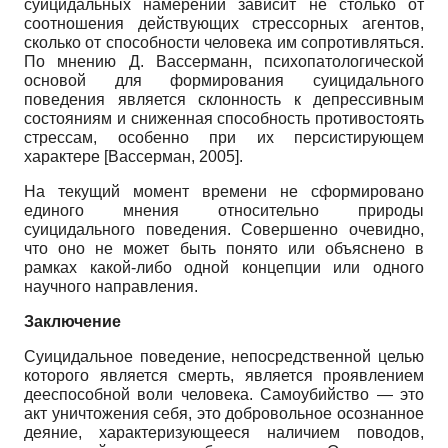
суицидальных намерений зависит не столько от
соотношения действующих стрессорных агентов,
сколько от способности человека им сопротивляться.
По мнению Д. Вассерманн, психопатологической
основой для формирования суицидального
поведения является склонность к депрессивным
состояниям и сниженная способность противостоять
стрессам, особенно при их персистирующем
характере
[
Вассерман, 2005
]
.
На текущий момент времени не сформировано
единого мнения относительно природы
суицидального поведения. Совершенно очевидно,
что оно не может быть понято или объяснено в
рамках какой-либо одной концепции или одного
научного направления.
Заключение
Суицидальное поведение, непосредственной целью
которого является смерть, является проявлением
дееспособной воли человека. Самоубийство — это
акт уничтожения себя, это добровольное осознанное
деяние, характеризующееся наличием поводов,