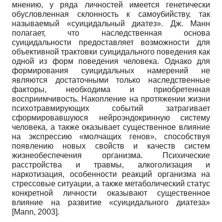
мнению, у ряда личностей имеется генетически
обусловленная склонность к самоубийству, так
называемый «суицидальный диатез». Дж. Манн
полагает, что наследственная основа
суицидальности предоставляет возможности для
объективной трактовки суицидального поведения как
одной из форм поведения человека. Однако для
формирования суицидальных намерений не
являются достаточными только наследственные
факторы, необходима и приобретенная
восприимчивость. Накопление на протяжении жизни
психотравмирующих событий затрагивает
сформировавшуюся нейроэндокринную систему
человека, а также оказывает существенное влияние
на экспрессию «молчащих генов», способствуя
появлению новых свойств и качеств систем
жизнеобеспечения организма. Психические
расстройства и травмы, алкоголизация и
наркотизация, особенности реакций организма на
стрессовые ситуации, а также метаболический статус
конкретной личности оказывают существенное
влияние на развитие «суицидального диатеза»
[
Mann, 2003
]
.