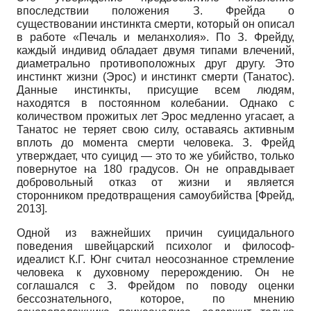
впоследствии положения З. Фрейда о
существовании инстинкта смерти, который он описал
в работе «Печаль и меланхолия». По З. Фрейду,
каждый индивид обладает двумя типами влечений,
диаметрально противоположных друг другу. Это
инстинкт жизни (Эрос) и инстинкт смерти (Танатос).
Данные инстинкты, присущие всем людям,
находятся в постоянном колебании. Однако с
количеством прожитых лет Эрос медленно угасает, а
Танатос не теряет свою силу, оставаясь активным
вплоть до момента смерти человека. З. Фрейд
утверждает, что суицид — это то же убийство, только
повернутое на 180 градусов. Он не оправдывает
добровольный отказ от жизни и является
сторонником предотвращения самоубийства
[
Фрейд,
2013
]
.
Одной из важнейших причин суицидального
поведения швейцарский психолог и философ-
идеалист К.Г. Юнг считал неосознанное стремление
человека к духовному перерождению. Он не
соглашался с З. Фрейдом по поводу оценки
бессознательного, которое, по мнению