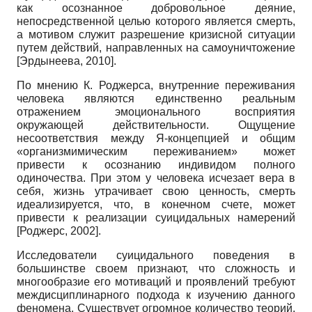
как осознанное добровольное деяние,
непосредственной целью которого является смерть,
а мотивом служит разрешение кризисной ситуации
путем действий, направленных на самоуничтожение
[
Эрдынеева, 2010
]
.
По мнению К. Роджерса, внутренние переживания
человека являются единственно реальным
отражением эмоционального восприятия
окружающей действительности. Ощущение
несоответствия между Я-концепцией и общим
«организмимическим переживанием» может
привести к осознанию индивидом полного
одиночества. При этом у человека исчезает вера в
себя, жизнь утрачивает свою ценность, смерть
идеализируется, что, в конечном счете, может
привести к реализации суицидальных намерений
[
Роджерс, 2002
]
.
Исследователи суицидального поведения в
большинстве своем признают, что сложность и
многообразие его мотиваций и проявлений требуют
междисциплинарного подхода к изучению данного
феномена. Существует огромное количество теорий,