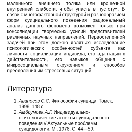
маленького внешнего толчка или крошечной
внутренней слабости, чтобы упасть в пустоту». В
связи с многофакторной структурой и разнообразием
форм суицидального поведения рациональный
анализ данного феномена возможен только при
консолидации творческих усилий представителей
различных научных направлений. Первостепенной
задачей при этом должно являться исследование
психологических особенностей субъекта как
личности, социализации индивида, его адаптации к
действительности, его навыков общения с
микросоциальным окружением и способов
преодоления им стрессовых ситуаций.
Литература
Аванесов С.С.
Философия суицида. Томск,
1998. 148 с.
Амбрумова А.Г.
Индивидуально-
психологические аспекты суицидального
поведения // Актуальные проблемы
суицидологии. М., 1978. С. 44—59.