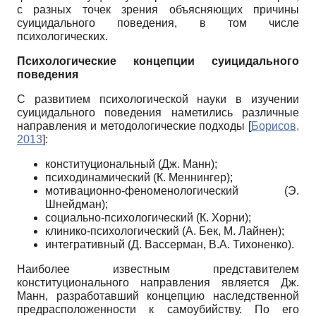
с разных точек зрения объясняющих причины
суицидального поведения, в том числе
психологических.
Психологические концепции суицидального
поведения
С развитием психологической науки в изучении
суицидального поведения наметились различные
направления и методологические подходы
[
Борисов,
2013
]
:
конституциональный (Дж. Манн);
психодинамический (К. Меннингер);
мотивационно-феноменологический (Э.
Шнейдман);
социально-психологический (К. Хорни);
клинико-психологический (А. Бек, М. Лайнен);
интегративный (Д. Вассерман, В.А. Тихоненко).
Наиболее известным представителем
конституционального направления является Дж.
Манн, разработавший концепцию наследственной
предрасположенности к самоубийству. По его