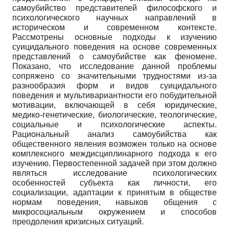
самоубийство представителей философского и
психологического научных направлений в
историческом и современном контексте.
Рассмотрены основные подходы к изучению
суицидального поведения на основе современных
представлений о самоубийстве как феномене.
Показано, что исследование данной проблемы
сопряжено со значительными трудностями из-за
разнообразия форм и видов суицидального
поведения и мультивариантности его побудительной
мотивации, включающей в себя юридические,
медико-генетические, биологические, теологические,
социальные и психологические аспекты.
Рациональный анализ самоубийства как
общественного явления возможен только на основе
комплексного междисциплинарного подхода к его
изучению. Первостепенной задачей при этом должно
являться исследование психологических
особенностей субъекта как личности, его
социализации, адаптации к принятым в обществе
нормам поведения, навыков общения с
микросоциальным окружением и способов
преодоления кризисных ситуаций.