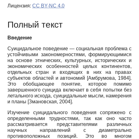
Лицензия:
CC BY-NC 4.0
Полный текст
Введение
Суицидальное поведение — социальная проблема с
устойчивыми закономерностями, формирующимися
на основе этнических, культурных, исторических и
экономических особенностей целых континентов,
отдельных стран и входящих в них на правах
субъектов областей и автономий
[
Амбрумова, 1984
]
.
Это обобщающее понятие, которое помимо
завершенного суицида включает в себя попытки без
летального исхода, суицидальные мысли, намерения
и планы
[
Змановская, 2004
]
.
Изучение суицидального поведения сопряжено с
определенными трудностями, так как оно часто
рассматривается представителями различных
научных направлений с диаметрально
противоположных позиций. Это во многом