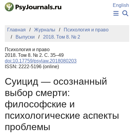
Перейти к основному содержанию
English
НОВОСТИ
Главная
Журналы
Психология и право
ИЗДАНИЯ
Выпуски
2018. Том 8. № 2
АВТОРЫ
ПОДАТЬ РУКОПИСЬ
Психология и право
БАЗА ЗНАНИЙ
2018. Том 8. № 2. С. 35–49
doi:10.17759/psylaw.2018080203
КЛЮЧЕВЫЕ СЛОВА
ISSN: 2222-5196 (online)
Регистрация
Вход
Суицид — осознанный
выбор смерти:
философские и
психологические аспекты
проблемы