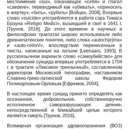
местоимение «sui», означающее «себя» и глагол
«caedere», переводимый как «убивать», «приносить
в жертву», «бить», «рубить»
[
Войцех, 2008
]
. Впервые
слово «suicide» употребляется в работе сэра Томаса
Брауна «Religio Medici», вышедшей в свет в 1641 г.
[
Трунов, 2016
]
. До этого времени в научных и
философских трактатах широко использовали либо
древнелатинские понятия, либо слова «autoch(e)iria»
и «auto-ceiroV», впоследствии перенесенные в
тексты, написанные на латыни
[
Leenaars, 1993
]
. В
русскоязычном варианте слово «самоубийство» для
обозначения суицида впервые употребляется в 1704
г. в трактате «Лексикон треязычный», составленном
директором Московской типографии, наставником
Славяно-греко-латинской школы Федором
Поликарповым-Орловым
[
Ефремов, 2004
]
.
В настоящее время суицид принято определять как
осознанное, добровольное, собственноручно
исполненное саморазрушающее деяние,
непосредственной и ближайшей целью которого
является смерть
[
Трунов, 2016
]
.
Всемирная организация здравоохранения (ВОЗ)