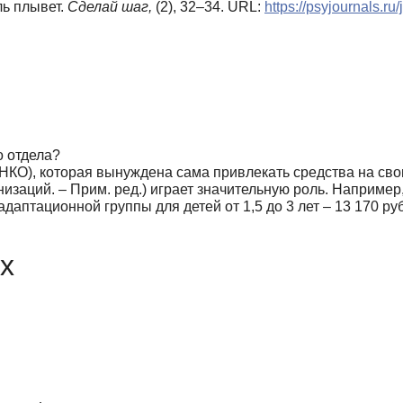
ль плывет.
Сделай шаг,
(2), 32–34. URL:
https://psyjournals.r
о отдела?
(НКО), которая вынуждена сама привлекать средства на сво
низаций. – Прим. ред.) играет значительную роль. Наприме
даптационной группы для детей от 1,5 до 3 лет – 13 170 руб
х