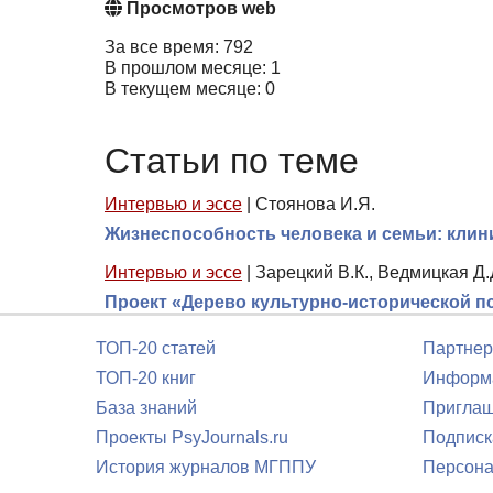
Просмотров web
За все время: 792
В прошлом месяце: 1
В текущем месяце: 0
Статьи по теме
Интервью и эссе
|
Стоянова И.Я.
Жизнеспособность человека и семьи: клин
Интервью и эссе
|
Зарецкий В.К., Ведмицкая Д.
Проект «Дерево культурно-исторической п
ТОП-20 статей
Партнер
ТОП-20 книг
Информа
База знаний
Приглаш
Проекты PsyJournals.ru
Подписк
История журналов МГППУ
Персона