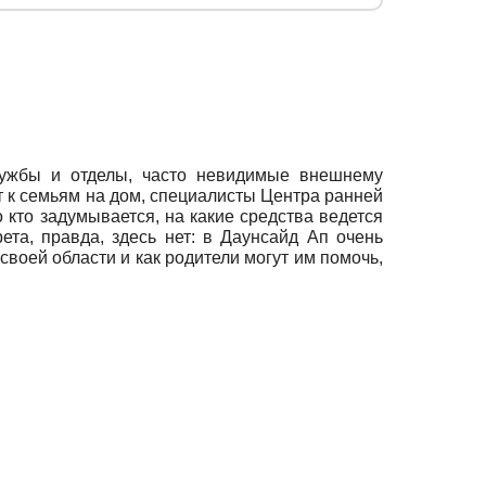
службы и отделы, часто невидимые внешнему
т к семьям на дом, специалисты Центра ранней
 кто задумывается, на какие средства ведется
та, правда, здесь нет: в Даунсайд Ап очень
своей области и как родители могут им помочь,