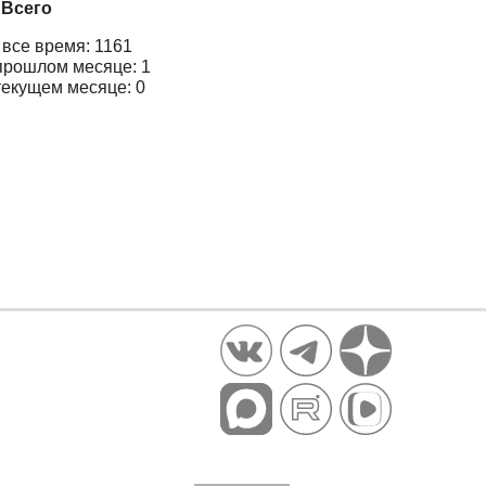
Всего
 все время: 1161
прошлом месяце: 1
текущем месяце: 0