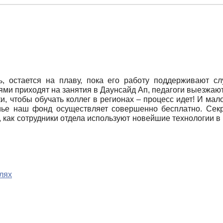
ь, остается на плаву, пока его работу поддерживают 
ми приходят на занятия в Даунсайд Ап, педагоги выезжаю
 чтобы обучать коллег в регионах – процесс идет! И мало
емье наш фонд осуществляет совершенно бесплатно. Секре
 как сотрудники отдела используют новейшие технологии в 
елях