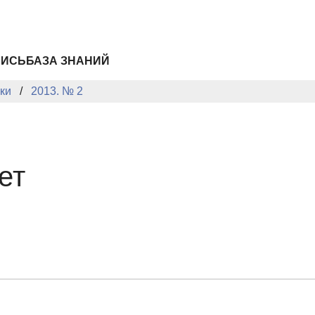
ПИСЬ
БАЗА ЗНАНИЙ
ки
2013. № 2
ет