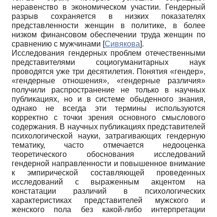
неравенство в экономическом участии. Гендерный
разрыв сохраняется в низких показателях
представленности женщин в политике, в более
низком финансовом обеспечении труда женщин по
сравнению с мужчинами
[
Сивякова
]
.
Исследования гендерных проблем отечественными
представителями социогуманитарных наук
проводятся уже три десятилетия. Понятия «гендер»,
«гендерные отношения», «гендерные различия»
получили распространение не только в научных
публикациях, но и в системе обыденного знания,
однако не всегда эти термины используются
корректно с точки зрения основного смыслового
содержания. В научных публикациях представителей
психологической науки, затрагивающих гендерную
тематику, часто отмечается недооценка
теоретического обоснования исследований
гендерной направленности и повышенное внимание
к эмпирической составляющей проведенных
исследований с выраженным акцентом на
констатации различий в психологических
характеристиках представителей мужского и
женского пола без какой-либо интерпретации