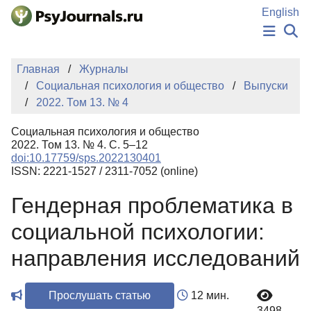
Перейти к основному содержанию
English
НОВОСТИ
Главная
Журналы
ИЗДАНИЯ
Социальная психология и общество
Выпуски
АВТОРЫ
2022. Том 13. № 4
ПОДАТЬ РУКОПИСЬ
БАЗА ЗНАНИЙ
Социальная психология и общество
КЛЮЧЕВЫЕ СЛОВА
2022. Том 13. № 4. С. 5–12
Регистрация
Вход
doi:10.17759/sps.2022130401
ISSN: 2221-1527 / 2311-7052 (online)
Гендерная проблематика в
социальной психологии:
направления исследований
Прослушать статью
12 мин.
3498