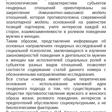
психологические характеристики субъектов
гендерных отношений ориентированы на
закрепление
доминантно-зависимой модели
отношений, которая противоположна современной
эгалитарной модели,
основанной на равенстве
позиций партнеров, учете интересов каждой из
сторон, взаимозаменяемости в ролевом поведении
мужчин и женщин.
Таким образом, представление информации об
основных направлениях гендерных исследований в
социальной психологии, заключающихся в изучении
закономерностей поведения и деятельности мужчин
и женщин как исполнителей социальных ролей и
субъектов разных видов отношений, позволяет
соотнести содержание статей данного номера с
обозначенными направлениями исследования.
Все статьи номера имеют общие теоретические
основания – использование ключевой идеи
гендерного подхода о том, что существующее в
обществе противопоставление мужского и женского
образа жизни, ролевого поведения, интересов и
предпочтений обусловлено социокультурными, а не
биологическими факторами.