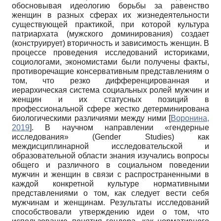
обосновывая идеологию борьбы за равенство
женщин в разных сферах их жизнедеятельности
существующей практикой, при которой культура
патриархата (мужского доминирования) создает
(конструирует) вторичность и зависимость женщин. В
процессе проведения исследований историками,
социологами, экономистами были получены факты,
противоречащие консервативным представлениям о
том, что резко дифференцированная и
иерархическая система социальных ролей мужчин и
женщин и их статусных позиций в
профессиональной сфере жестко детерминирована
биологическими различиями между ними
[
Воронина,
2019
]
. В научном направлении «гендерные
исследования» (Gender Studies) как
междисциплинарной исследовательской и
образовательной области знания изучались вопросы
общего и различного в социальном поведении
мужчин и женщин в связи с распространенными в
каждой конкретной культуре нормативными
представлениями о том, как следует вести себя
мужчинам и женщинам. Результаты исследований
способствовали утверждению идеи о том, что