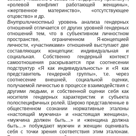
«ролевой конфликт работающей женщины»,
«жертвенное материнство», «отсутствующее
отцовство» и др.
Внутриличностный
уровень анализа гендерных
отношений отличается от других уровней гендерных
отношений тем, что в субъективном личностном
пространстве, ограниченном Я-концепцией
личности, «участниками» отношений выступают две
составляющих концепции: индивидуальная и
социальная. Собственно гендерный контекст
самоотношения раскрывается при соотнесении
подструктур «Я как индивидуальность» и «Я как
представитель гендерной группы», т.е. через
соотнесение внешней, социальной оценки,
получаемой личностью в процессе взаимодействия с
другими людьми, и собственной оценки себя как
носителя гендерных характеристик и субъекта
полоспецифичных ролей. Широко представленные в
общественном сознании нормативные эталоны
«настоящий мужчина» и «настоящая женщина»,
«мужчина должен быть…» и «женщина должна
быть…» побуждают мужчин и женщин оценивать
себя с точки зрения соответствия этим эталонам.