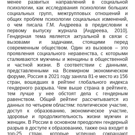
менее развитых направлений в социальной
психологии, как исследования психологии больших
социальных групп, межгрупповых отношений и
общих проблем психологии социальных изменений,
о чем писала Г.М. Андреева в предисловии к
первому выпуску журнала
[
Андреева, 2010
]
.
Гендерная тема является актуальной в связи с
вызовами и задачами, стоящими перед
современным обществом. Один из вызовов – это
проявления социального неравенства, с которыми
сталкиваются мужчины и женщины в общественной
и частной жизни. В соответствии с данными,
представленными на Всемирном экономическом
форуме, Россия в 2021 году заняла 81-е место из 156
стран, вошедших в рейтинг глобального индекса
гендерного разрыва. Чем выше страна в рейтинге,
тем лучше у нее обстоят дела с гендерным
равенством. Общий рейтинг рассчитывается из
данных по четырем областям: политическое участие,
доступ к образованию, экономическое участие,
здоровье и продолжительность жизни мужчин и
женщин. В России в основном преодолен гендерный
разрыв в доступе к образованию, также она входит в
топ-25 стран, которые успешно сокращают