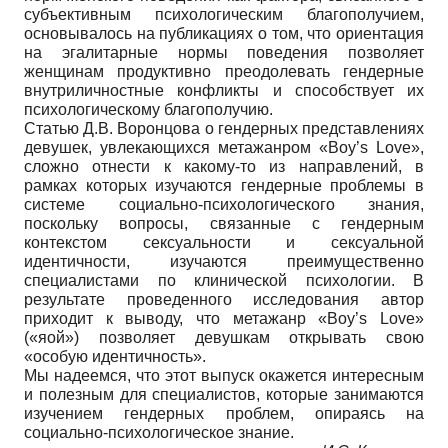
субъективным психологическим благополучием,
основывалось на публикациях о том, что ориентация
на эгалитарные нормы поведения позволяет
женщинам продуктивно преодолевать гендерные
внутриличностные конфликты и способствует их
психологическому благополучию.
Статью Д.В. Воронцова о гендерных представлениях
девушек, увлекающихся метажанром «Boy’s Love»,
сложно отнести к какому-то из направлений, в
рамках которых изучаются гендерные проблемы в
системе социально-психологического знания,
поскольку вопросы, связанные с гендерным
контекстом сексуальности и сексуальной
идентичности, изучаются преимущественно
специалистами по клинической психологии. В
результате проведенного исследования автор
приходит к выводу, что метажанр «Boy’s Love»
(«яой») позволяет девушкам открывать свою
«особую идентичность».
Мы надеемся, что этот выпуск окажется интересным
и полезным для специалистов, которые занимаются
изучением гендерных проблем, опираясь на
социально-психологическое знание.