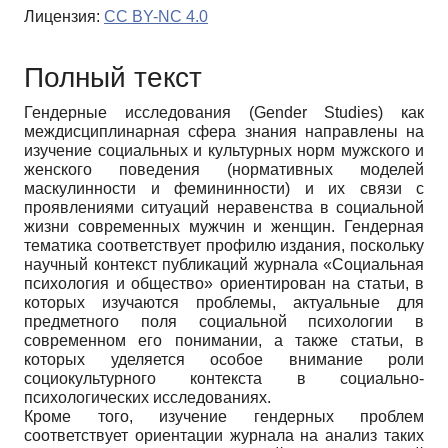
Лицензия:
CC BY-NC 4.0
Полный текст
Гендерные исследования (Gender Studies) как
междисциплинарная сфера знания направлены на
изучение социальных и культурных норм мужского и
женского поведения (нормативных моделей
маскулинности и фемининности) и их связи с
проявлениями ситуаций неравенства в социальной
жизни современных мужчин и женщин. Гендерная
тематика соответствует профилю издания, поскольку
научный контекст публикаций журнала «Социальная
психология и общество» ориентирован на статьи, в
которых изучаются проблемы, актуальные для
предметного поля социальной психологии в
современном его понимании, а также статьи, в
которых уделяется особое внимание роли
социокультурного контекста в социально-
психологических исследованиях.
Кроме того, изучение гендерных проблем
соответствует ориентации журнала на анализ таких