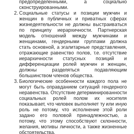
предопределенными, а социально
сконструированными.
Социальные статусы и позиции мужчин и
женщин в публичных и приватных сферах
жизнедеятельности не должны выстраиваться
по принципу иерархичности. Партнерская
модель отношений между мужчинами и
женщинами, гендерными группами должна
стать основной, а эгалитарные представления,
отражающие равенство полов, т.е. отсутствие
иерархичности статусных позиций и
дифференциации ролей мужчин и женщин,
должны разделяться подавляющим
большинством членов общества.
Биологические особенности каждого пола не
могут быть оправданием ситуаций гендерного
неравенства. Отсутствие детерминированности
социальных ролей полом их носителя
показывает, что человек выполняет ту или иную
роль не потому, что исполнение этой роли
задано его половой принадлежностью, а
потому, что этому способствуют склонности,
желания, мотивы личности, а также жизненные
обстоятельства.