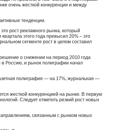
нке очень жесткой конкуренции и между
озитивные тенденции.
 это рост рекламного рынка, который
 квартала этого года превысил 20% – это
урнальном сегменте рост в целом составил
 решение о снижении на период 2010 года
 в Россию, и рынок полиграфии начал
 газетная полиграфия — на 17%, журнальная —
уется жесткой конкуренцией на рынке. В первую
хнологий. Следует отметить резкий рост новых
 направлениям, связанным с рынком новых