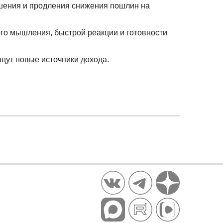
лашения и продления снижения пошлин на
ого мышления, быстрой реакции и готовности
ищут новые источники дохода.