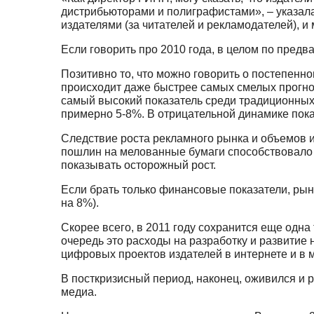
дистрибьюторами и полиграфистами», – указал
издателями (за читателей и рекламодателей), и
Если говорить про 2010 года, в целом по предв
Позитивно то, что можно говорить о постепенн
происходит даже быстрее самых смелых прогнозо
самый высокий показатель среди традиционных 
примерно 5-8%. В отрицательной динамике пок
Следствие роста рекламного рынка и объемов и
пошлин на мелованные бумаги способствовало 
показывать осторожный рост.
Если брать только финансовые показатели, рын
на 8%).
Скорее всего, в 2011 году сохранится еще одна
очередь это расходы на разработку и развитие 
цифровых проектов издателей в интернете и в м
В посткризисный период, наконец, оживился и
медиа.