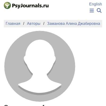
Перейти к основному содержанию
English
НОВОСТИ
Главная
Авторы
Заманова Алина Джабировна
ИЗДАНИЯ
АВТОРЫ
ПОДАТЬ РУКОПИСЬ
БАЗА ЗНАНИЙ
КЛЮЧЕВЫЕ СЛОВА
Регистрация
Вход