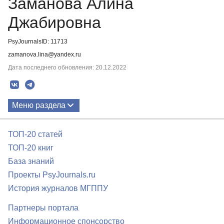
Заманова Алина
Джабировна
PsyJournalsID: 11713
zamanova.lina@yandex.ru
Дата последнего обновления: 20.12.2022
Меню раздела
Публикации
ТОП-20 статей
ТОП-20 книг
База знаний
Проекты PsyJournals.ru
История журналов МГППУ
Партнеры портала
Информационное спонсорство