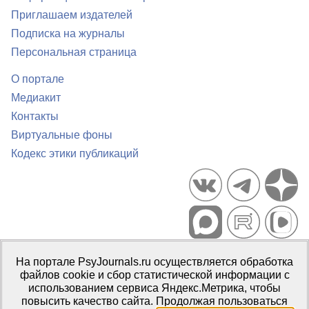
Приглашаем издателей
Подписка на журналы
Персональная страница
О портале
Медиакит
Контакты
Виртуальные фоны
Кодекс этики публикаций
Портал психологических изданий PsyJournals.ru, 2007–2026
На портале PsyJournals.ru осуществляется обработка
Правила использования материалов
файлов cookie и сбор статистической информации с
Свидетельство регистрации СМИ
Эл № ФС77-66447 от 14 июля
использованием сервиса Яндекс.Метрика, чтобы
2016 г.
повысить качество сайта. Продолжая пользоваться