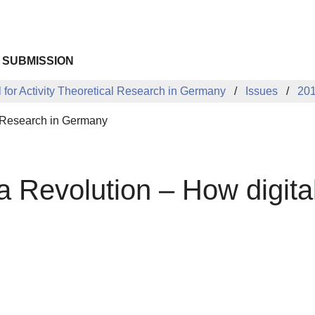
 SUBMISSION
l for Activity Theoretical Research in Germany
Issues
201
al Research in Germany
Revolution – How digitali