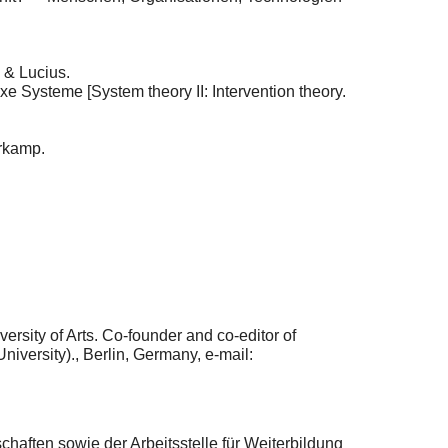
 & Lucius.
xe Systeme [System theory II: Intervention theory.
hrkamp.
versity of Arts. Co-founder and co-editor of
niversity)., Berlin, Germany, e-mail:
haften sowie der Arbeitsstelle für Weiterbildung