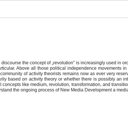
ic discourse the concept of „revolution” is increasingly used in 
rticular. Above all those political independence movements i
al community of activity theorists remains now as ever very res
rily based on activity theory or whether there is possibly an i
l concepts like medium, revolution, transformation, and transitio
stand the ongoing process of New Media Development a media 