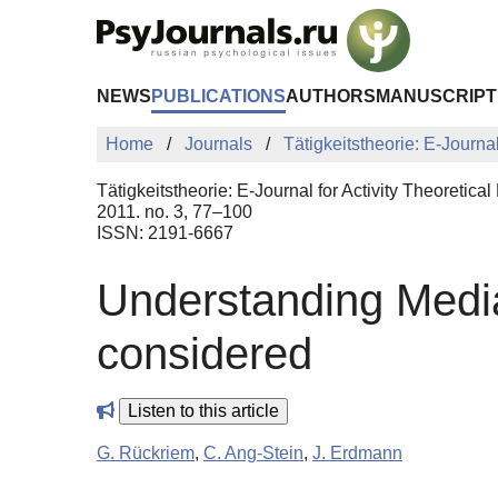
Skip to Main Content
NEWS
PUBLICATIONS
AUTHORS
MANUSCRIPT
Home
Journals
Tätigkeitstheorie: E-Journa
Tätigkeitstheorie: E-Journal for Activity Theoretic
2011. no. 3, 77–100
ISSN: 2191-6667
Understanding Media 
considered
Listen to this article
G. Rückriem
,
C. Ang-Stein
,
J. Erdmann