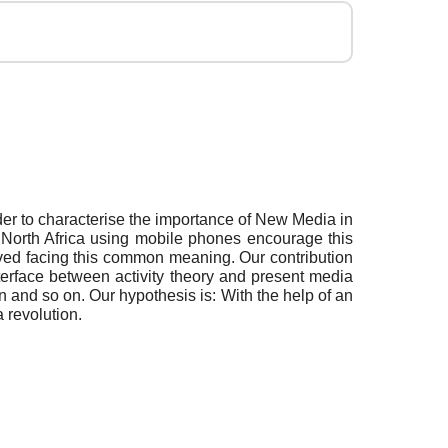
order to characterise the importance of New Media in
n North Africa using mobile phones encourage this
erved facing this common meaning. Our contribution
nterface between activity theory and present media
n and so on. Our hypothesis is: With the help of an
revolution.