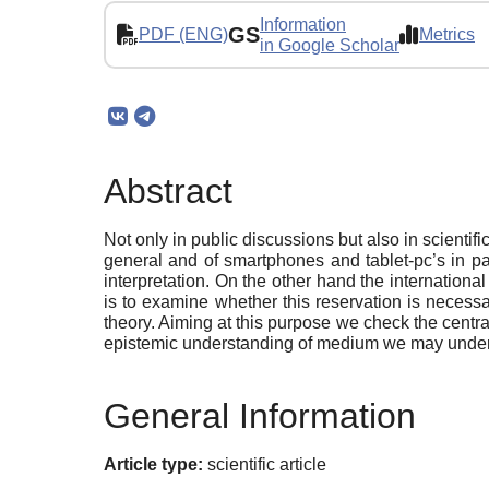
Information
GS
PDF (ENG)
Metrics
in Google Scholar
Abstract
Not only in public discussions but also in scientif
general and of smartphones and tablet-pc’s in pa
interpretation. On the other hand the internation
is to examine whether this reservation is necessa
theory. Aiming at this purpose we check the centra
epistemic understanding of medium we may under
General Information
Article type:
scientific article