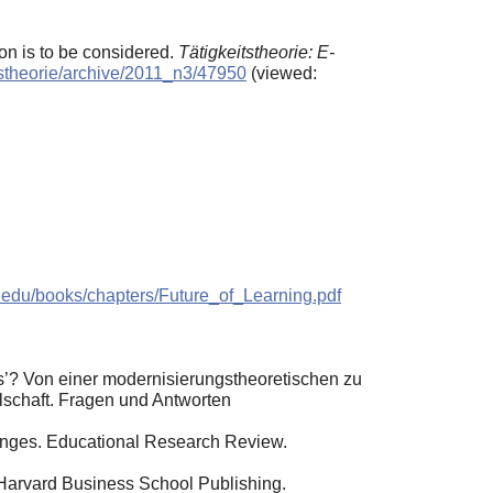
on is to be considered.
Tätigkeitstheorie: E-
eitstheorie/archive/2011_n3/47950
(viewed:
it.edu/books/chapters/Future_of_Learning.pdf
ns’? Von einer modernisierungstheoretischen zu
llschaft. Fragen und Antworten
lenges. Educational Research Review.
: Harvard Business School Publishing.