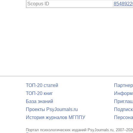
Scopus ID
8548922
ТОП-20 статей
Партнер
ТОП-20 книг
Информа
База знаний
Приглаш
Проекты PsyJournals.ru
Подписк
История журналов МГППУ
Персона
Портал психологических изданий PsyJournals.ru, 2007–202