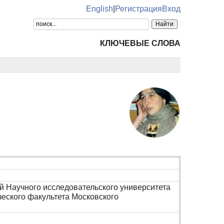
English
|
Регистрация
Вход
КЛЮЧЕВЫЕ СЛОВА
й Научного исследовательского университета
еского факультета Московского