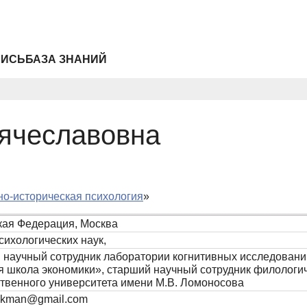
ПИСЬ
БАЗА ЗНАНИЙ
ячеславовна
но-историческая психология
»
кая Федерация, Москва
сихологических наук,
 научный сотрудник лаборатории когнитивных исследовани
 школа экономики», старший научный сотрудник филологич
ственного университета имени М.В. Ломоносова
likman@gmail.com