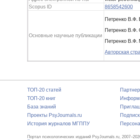
Scopus ID
8658542600
Петренко В.Ф. 
Петренко В.Ф. 
Основные научные публикации
Петренко В.Ф. 
Авторская стра
ТОП-20 статей
Партнер
ТОП-20 книг
Информа
База знаний
Приглаш
Проекты PsyJournals.ru
Подписк
История журналов МГППУ
Персона
Портал психологических изданий PsyJournals.ru, 2007–202