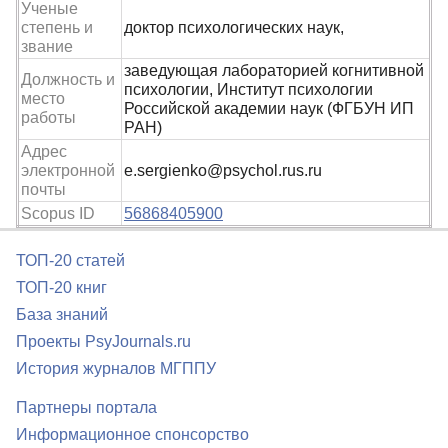
Ученые
степень и
доктор психологических наук,
звание
заведующая лабораторией когнитивной
Должность и
психологии, Институт психологии
место
Российской академии наук (ФГБУН ИП
работы
РАН)
Адрес
электронной
e.sergienko@psychol.rus.ru
почты
Scopus ID
56868405900
ТОП-20 статей
ТОП-20 книг
База знаний
Проекты PsyJournals.ru
История журналов МГППУ
Партнеры портала
Информационное спонсорство