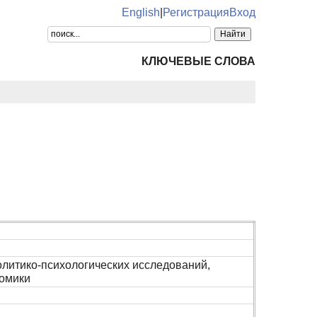
English
|
Регистрация
Вход
КЛЮЧЕВЫЕ СЛОВА
литико-психологических исследований,
номики