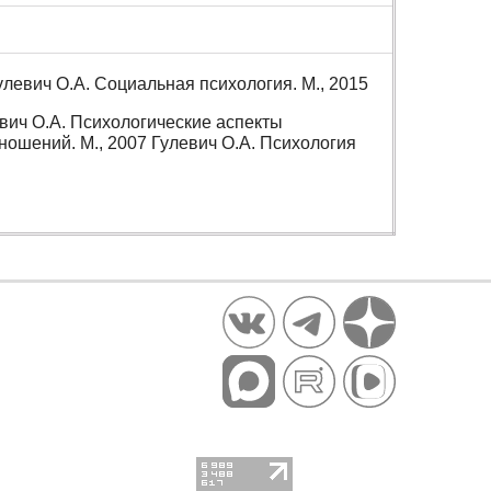
улевич О.А. Социальная психология. М., 2015
евич О.А. Психологические аспекты
ношений. М., 2007 Гулевич О.А. Психология