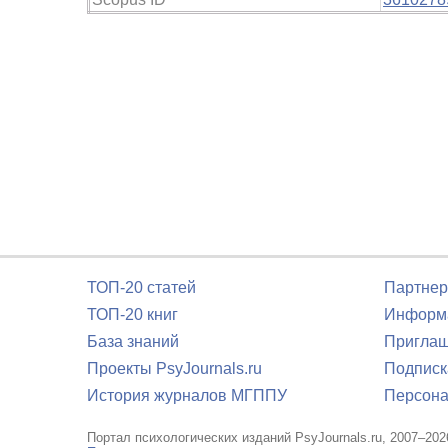
ТОП-20 статей
Партнер
ТОП-20 книг
Информа
База знаний
Приглаш
Проекты PsyJournals.ru
Подписк
История журналов МГППУ
Персона
Портал психологических изданий PsyJournals.ru, 2007–202