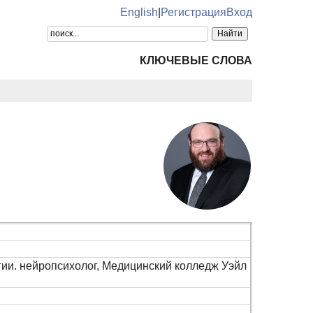
English
|
Регистрация
Вход
КЛЮЧЕВЫЕ СЛОВА
огии. нейропсихолог, Медицинский колледж Уэйл