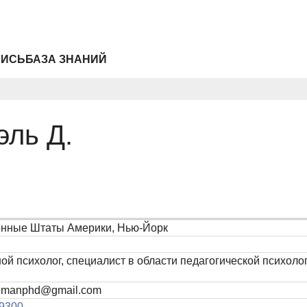
ПИСЬ
БАЗА ЗНАНИЙ
ль Д.
нные Штаты Америки, Нью-Йорк
ой психолог, специалист в области педагогической психол
manphd@gmail.com
9300