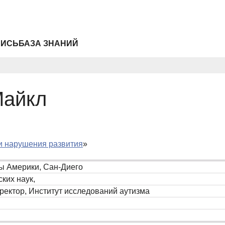
ПИСЬ
БАЗА ЗНАНИЙ
Майкл
и нарушения развития
»
 Америки, Сан-Диего
ких наук,
ектор, Институт исследований аутизма