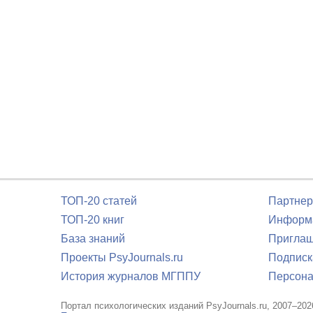
ТОП-20 статей
Партнер
ТОП-20 книг
Информа
База знаний
Приглаш
Проекты PsyJournals.ru
Подписк
История журналов МГППУ
Персона
Портал психологических изданий PsyJournals.ru, 2007–202