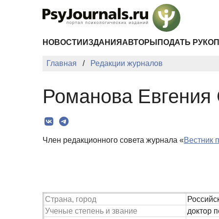
Перейти к основному содержанию
НОВОСТИ
ИЗДАНИЯ
АВТОРЫ
ПОДАТЬ РУКО
Главная
Редакции журналов
Романова Евгения 
Член редакционного совета журнала «
Вестник 
Страна, город
Российс
Ученые степень и звание
доктор п