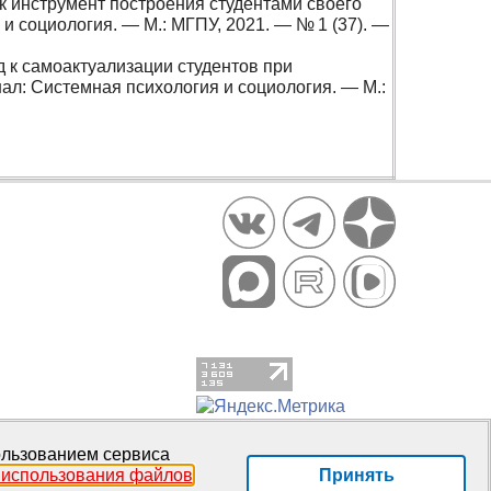
ак инструмент построения студентами своего
и социология. — М.: МГПУ, 2021. — № 1 (37). —
 к самоактуализации студентов при
л: Системная психология и социология. — М.:
пользованием сервиса
Принять
 использования файлов