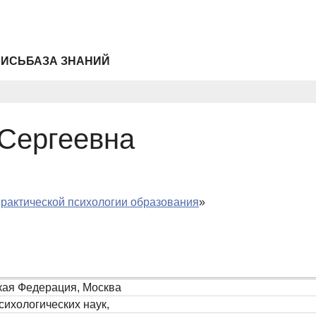
ПИСЬ
БАЗА ЗНАНИЙ
Сергеевна
практической психологии образования
»
кая Федерация, Москва
сихологических наук,