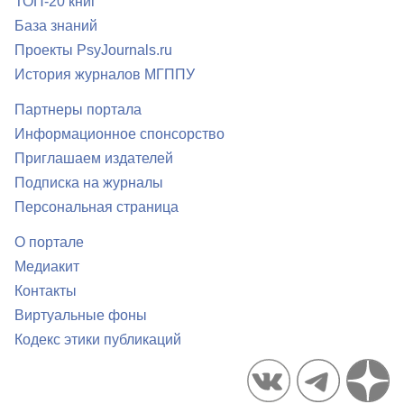
ТОП-20 книг
База знаний
Проекты PsyJournals.ru
История журналов МГППУ
Партнеры портала
Информационное спонсорство
Приглашаем издателей
Подписка на журналы
Персональная страница
О портале
Медиакит
Контакты
Виртуальные фоны
Кодекс этики публикаций