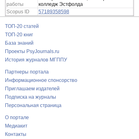
работы
колледж Эстфолда
Scopus ID
57189358598
ТОП-20 статей
ТОП-20 книг
База знаний
Проекты PsyJournals.ru
История журналов МГППУ
Партнеры портала
Информационное спонсорство
Приглашаем издателей
Подписка на журналы
Персональная страница
О портале
Медиакит
Контакты