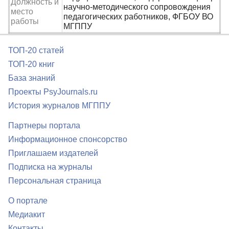
Должность и
научно-методического сопровождения
место
педагогических работников, ФГБОУ ВО
работы
МГППУ
ТОП-20 статей
ТОП-20 книг
База знаний
Проекты PsyJournals.ru
История журналов МГППУ
Партнеры портала
Информационное спонсорство
Приглашаем издателей
Подписка на журналы
Персональная страница
О портале
Медиакит
Контакты