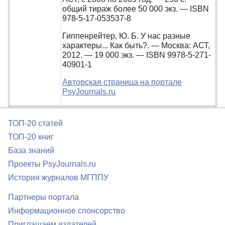
общий тираж более 50 000 экз. — ISBN
978-5-17-053537-8
Гиппенрейтер, Ю. Б. У нас разные
характеры... Как быть?. — Москва: АСТ,
2012. — 19 000 экз. — ISBN 9978-5-271-
40901-1
Авторская страница на портале
PsyJournals.ru
ТОП-20 статей
ТОП-20 книг
База знаний
Проекты PsyJournals.ru
История журналов МГППУ
Партнеры портала
Информационное спонсорство
Приглашаем издателей