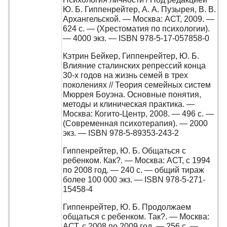
Ю. Б. Гиппенрейтер, А. А. Пузырея, В. В.
Архангельской. — Москва: АСТ, 2009. —
624 с. — (Хрестоматия по психологии).
— 4000 экз. — ISBN 978-5-17-057858-0
Кэтрин Бейкер, Гиппенрейтер, Ю. Б.
Влияние сталинских репрессий конца
30-х годов на жизнь семей в трех
поколениях // Теория семейных систем
Мюррея Боуэна. Основные понятия,
методы и клиническая практика. —
Москва: Когито-Центр, 2008. — 496 с. —
(Современная психотерапия). — 2000
экз. — ISBN 978-5-89353-243-2
Гиппенрейтер, Ю. Б. Общаться с
ребенком. Как?. — Москва: АСТ, с 1994
по 2008 год. — 240 с. — общий тираж
более 100 000 экз. — ISBN 978-5-271-
15458-4
Гиппенрейтер, Ю. Б. Продолжаем
общаться с ребенком. Так?. — Москва:
АСТ, с 2008 по 2009 год. — 256 с. —