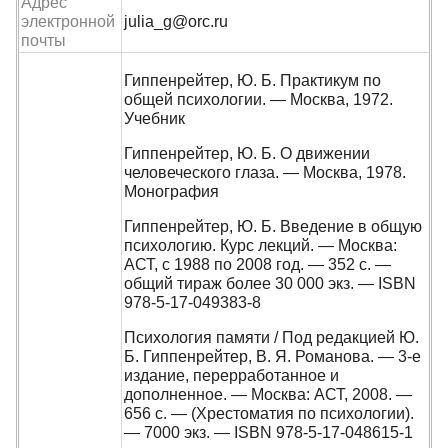
Адрес
электронной
julia_g@orc.ru
почты
Гиппенрейтер, Ю. Б. Практикум по
общей психологии. — Москва, 1972.
Учебник
Гиппенрейтер, Ю. Б. О движении
человеческого глаза. — Москва, 1978.
Монография
Гиппенрейтер, Ю. Б. Введение в общую
психологию. Курс лекций. — Москва:
АСТ, с 1988 по 2008 год. — 352 с. —
общий тираж более 30 000 экз. — ISBN
978-5-17-049383-8
Психология памяти / Под редакцией Ю.
Б. Гиппенрейтер, В. Я. Романова. — 3-е
издание, перерработанное и
дополненное. — Москва: АСТ, 2008. —
656 с. — (Хрестоматия по психологии).
— 7000 экз. — ISBN 978-5-17-048615-1