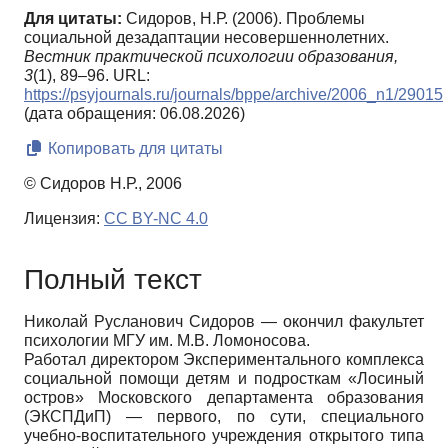
Для цитаты:
Сидоров, Н.Р. (2006). Проблемы
социальной дезадаптации несовершеннолетних.
Вестник практической психологии образования,
3
(1), 89–96. URL:
https://psyjournals.ru/journals/bppe/archive/2006_n1/29015
(дата обращения: 06.08.2026)
Копировать для цитаты
© Сидоров Н.Р., 2006
Лицензия:
CC BY-NC 4.0
Полный текст
Николай Русланович Сидоров — окончил факультет
психологии МГУ им. М.В. Ломоносова.
Работал директором Экспериментального комплекса
социальной помощи детям и подросткам «Лосиный
остров» Московского департамента образования
(ЭКСПДиП) — первого, по сути, специального
учебно-воспитательного учреждения открытого типа