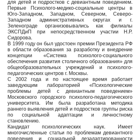
для детей и подростков с девиантным поведением.
Первые Психолого-медико-социальные центры в
Юго-Западном, Западном, Северном, Северо-
Западном административных округах и г.
Зеленограде организовывались как филиалы
ЭКСПДиП при непосредственном участии Н.Р.
Сидорова.
В 1999 году он был удостоен премии Президента РФ
в области образования за разработку и внедрение
концепции «Система психолого-социального
обеспечения развития столичного образования» для
общеобразовательных учреждений и психолого-
педагогических центров г. Москвы.
С 2002 года и по настоящее время работает
заведующим лабораторией «Психологические
проблемы детей с девиантным поведением»
Московского городского психолого-педагогического
университета. Им была разработана методика
раннего выявления детей и подростков группы риска
по социальной адаптации и личностному
становлению.
Кандидат психологических наук. Имеет
многочисленные статьи по проблемам девиантного
поведения и социальной дезадаптированности