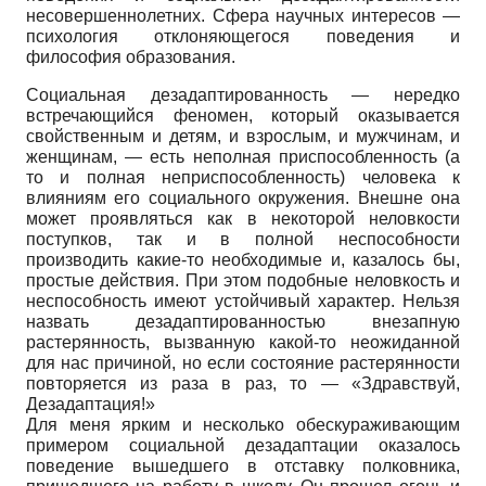
несовершеннолетних. Сфера научных интересов —
психология отклоняющегося поведения и
философия образования.
Социальная дезадаптированность — нередко
встречающийся феномен, который оказывается
свойственным и детям, и взрослым, и мужчинам, и
женщинам, — есть неполная приспособленность (а
то и полная неприспособленность) человека к
влияниям его социального окружения. Внешне она
может проявляться как в некоторой неловкости
поступков, так и в полной неспособности
производить какие-то необходимые и, казалось бы,
простые действия. При этом подобные неловкость и
неспособность имеют устойчивый характер. Нельзя
назвать дезадаптированностью внезапную
растерянность, вызванную какой-то неожиданной
для нас причиной, но если состояние растерянности
повторяется из раза в раз, то — «Здравствуй,
Дезадаптация!»
Для меня ярким и несколько обескураживающим
примером социальной дезадаптации оказалось
поведение вышедшего в отставку полковника,