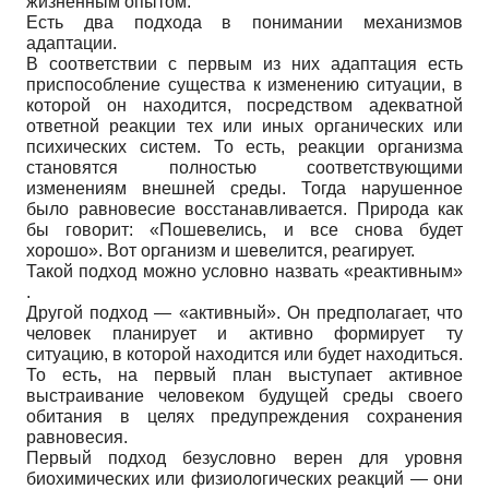
жизненным опытом.
Есть два подхода в понимании механизмов
адаптации.
В соответствии с первым из них адаптация есть
приспособление существа к изменению ситуации, в
которой он находится, посредством адекватной
ответной реакции тех или иных органических или
психических систем. То есть, реакции организма
становятся полностью соответствующими
изменениям внешней среды. Тогда нарушенное
было равновесие восстанавливается. Природа как
бы говорит: «Пошевелись, и все снова будет
хорошо». Вот организм и шевелится, реагирует.
Такой подход можно условно назвать «реактивным»
.
Другой подход — «активный». Он предполагает, что
человек планирует и активно формирует ту
ситуацию, в которой находится или будет находиться.
То есть, на первый план выступает активное
выстраивание человеком будущей среды своего
обитания в целях предупреждения сохранения
равновесия.
Первый подход безусловно верен для уровня
биохимических или физиологических реакций — они