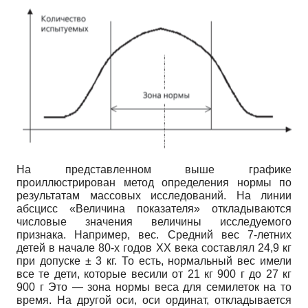
На представленном выше графике
проиллюстрирован метод определения нормы по
результатам массовых исследований. На линии
абсцисс «Величина показателя» откладываются
числовые значения величины исследуемого
признака. Например, вес. Средний вес 7-летних
детей в начале 80-х годов XX века составлял 24,9 кг
при допуске ± 3 кг. То есть, нормальный вес имели
все те дети, которые весили от 21 кг 900 г до 27 кг
900 г Это — зона нормы веса для семилеток на то
время. На другой оси, оси ординат, откладывается