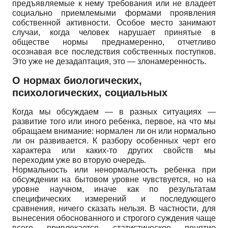
предъявляемые к нему требования или не владеет
социально приемлемыми формами проявления
собственной активности. Особое место занимают
случаи, когда человек нарушает принятые в
обществе нормы преднамеренно, отчетливо
осознавая все последствия собственных поступков.
Это уже не дезадаптация, это — злонамеренность.
О нормах биологических,
психологических, социальных
Когда мы обсуждаем — в разных ситуациях —
развитие того или иного ребенка, первое, на что мы
обращаем внимание: нормален ли он или нормально
ли он развивается. К разбору особенных черт его
характера или каких-то других свойств мы
переходим уже во вторую очередь.
Нормальность или ненормальность ребенка при
обсуждении на бытовом уровне чувствуется, но на
уровне научном, иначе как по результатам
специфических измерений и последующего
сравнения, ничего сказать нельзя. В частности, для
вынесения обоснованного и строгого суждения чаще
всего привлекается статистическое понятие