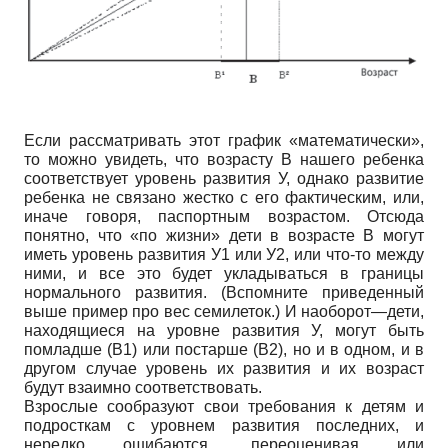
Если рассматривать этот график «математически»,
то можно увидеть, что возрасту В нашего ребенка
соответствует уровень развития У, однако развитие
ребенка не связано жестко с его фактическим, или,
иначе говоря, паспортным возрастом. Отсюда
понятно, что «по жизни» дети в возрасте В могут
иметь уровень развития У1 или У2, или что-то между
ними, и все это будет укладываться в границы
нормального развития. (Вспомните приведенный
выше пример про вес семилеток.) И наоборот—дети,
находящиеся на уровне развития У, могут быть
помладше (В1) или постарше (В2), но и в одном, и в
другом случае уровень их развития и их возраст
будут взаимно соответствовать.
Взрослые сообразуют свои требования к детям и
подросткам с уровнем развития последних, и
нередко ошибаются, переоценивая или