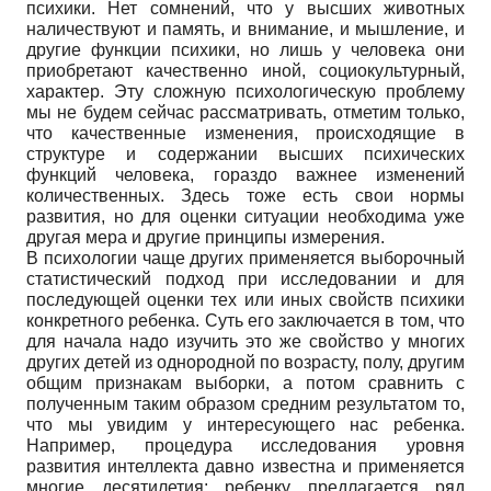
психики. Нет сомнений, что у высших животных
наличествуют и память, и внимание, и мышление, и
другие функции психики, но лишь у человека они
приобретают качественно иной, социокультурный,
характер. Эту сложную психологическую проблему
мы не будем сейчас рассматривать, отметим только,
что качественные изменения, происходящие в
структуре и содержании высших психических
функций человека, гораздо важнее изменений
количественных. Здесь тоже есть свои нормы
развития, но для оценки ситуации необходима уже
другая мера и другие принципы измерения.
В психологии чаще других применяется выборочный
статистический подход при исследовании и для
последующей оценки тех или иных свойств психики
конкретного ребенка. Суть его заключается в том, что
для начала надо изучить это же свойство у многих
других детей из однородной по возрасту, полу, другим
общим признакам выборки, а потом сравнить с
полученным таким образом средним результатом то,
что мы увидим у интересующего нас ребенка.
Например, процедура исследования уровня
развития интеллекта давно известна и применяется
многие десятилетия: ребенку предлагается ряд