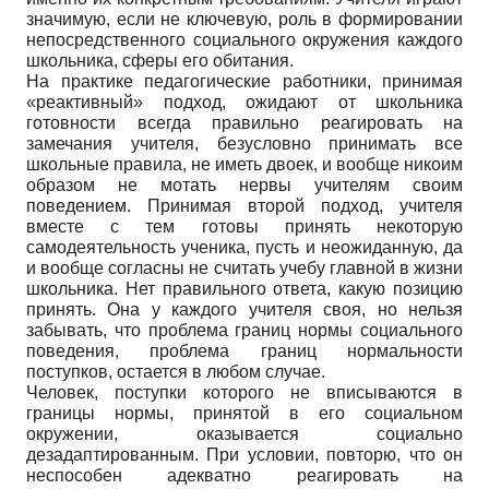
значимую, если не ключевую, роль в формировании
непосредственного социального окружения каждого
школьника, сферы его обитания.
На практике педагогические работники, принимая
«реактивный» подход, ожидают от школьника
готовности всегда правильно реагировать на
замечания учителя, безусловно принимать все
школьные правила, не иметь двоек, и вообще никоим
образом не мотать нервы учителям своим
поведением. Принимая второй подход, учителя
вместе с тем готовы принять некоторую
самодеятельность ученика, пусть и неожиданную, да
и вообще согласны не считать учебу главной в жизни
школьника. Нет правильного ответа, какую позицию
принять. Она у каждого учителя своя, но нельзя
забывать, что проблема границ нормы социального
поведения, проблема границ нормальности
поступков, остается в любом случае.
Человек, поступки которого не вписываются в
границы нормы, принятой в его социальном
окружении, оказывается социально
дезадаптированным. При условии, повторю, что он
неспособен адекватно реагировать на