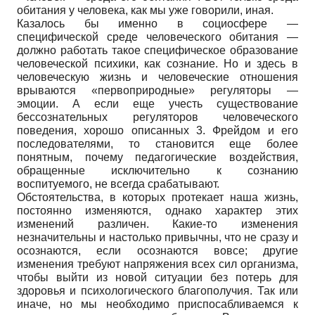
обитания у человека, как мы уже говорили, иная.
Казалось бы именно в социосфере —
специфической среде человеческого обитания —
должно работать такое специфическое образование
человеческой психики, как сознание. Но и здесь в
человеческую жизнь и человеческие отношения
врываются «первоприродные» регуляторы —
эмоции. А если еще учесть существование
бессознательных регуляторов человеческого
поведения, хорошо описанных 3. Фрейдом и его
последователями, то становится еще более
понятным, почему педагогические воздействия,
обращенные исключительно к сознанию
воспитуемого, не всегда срабатывают.
Обстоятельства, в которых протекает наша жизнь,
постоянно изменяются, однако характер этих
изменений различен. Какие-то изменения
незначительны и настолько привычны, что не сразу и
осознаются, если осознаются вовсе; другие
изменения требуют напряжения всех сил организма,
чтобы выйти из новой ситуации без потерь для
здоровья и психологического благополучия. Так или
иначе, но мы необходимо приспосабливаемся к