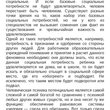
социальные. И если базовые социальные
потребности не будут удовлетворяться, человек
перестанет быть человеком. Существуют разные
точки зрения на то, каков набор этих базовых
социальных потребностей, но ни у кого из
специалистов не вызывает сомнения сам факт их
существования и чрезвычайная важность их
удовлетворения.
Одной из таких потребностей является, например,
потребность в признании и одобрении со стороны
других людей. Для работников образовательных
учреждений понимание и принятие в расчет данного
феномена необходимо: они должны знать, что если
данная социальная потребность ребенка не
удовлетворяется ни дома, ни в школе, то он будет
искать и обязательно отыщет в социальной сфере
место, где его «обогреют» и подбодрят. Не
исключено, что таким местом будет подворотня или
подвал.
Человеческая психика потенциально является самой
сложной и самой богатой по сравнению с психикой
любых других живых существ, но и она несет ту же
функцию: обеспечение равновесия системы
«человек — среда его обитания». Вот только среда