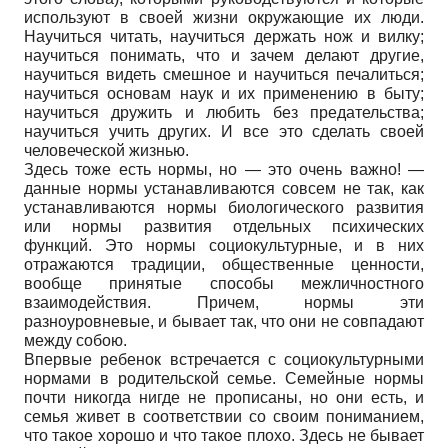
используют в своей жизни окружающие их люди.
Научиться читать, научиться держать нож и вилку;
научиться понимать, что и зачем делают другие,
научиться видеть смешное и научиться печалиться;
научиться основам наук и их применению в быту;
научиться дружить и любить без предательства;
научиться учить других. И все это сделать своей
человеческой жизнью.
Здесь тоже есть нормы, но — это очень важно! —
данные нормы устанавливаются совсем не так, как
устанавливаются нормы биологического развития
или нормы развития отдельных психических
функций. Это нормы социокультурные, и в них
отражаются традиции, общественные ценности,
вообще принятые способы межличностного
взаимодействия. Причем, нормы эти
разноуровневые, и бывает так, что они не совпадают
между собою.
Впервые ребенок встречается с социокультурными
нормами в родительской семье. Семейные нормы
почти никогда нигде не прописаны, но они есть, и
семья живет в соответствии со своим пониманием,
что такое хорошо и что такое плохо. Здесь не бывает