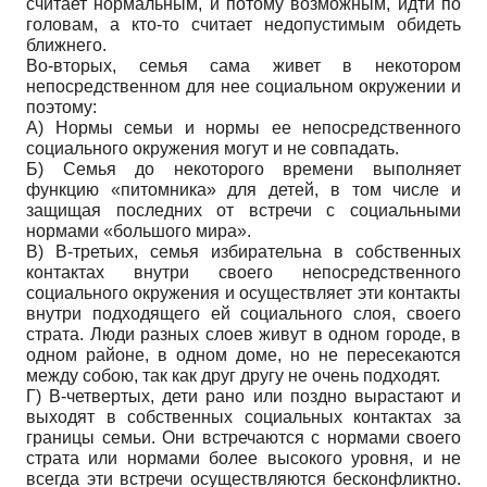
считает нормальным, и потому возможным, идти по
головам, а кто-то считает недопустимым обидеть
ближнего.
Во-вторых, семья сама живет в некотором
непосредственном для нее социальном окружении и
поэтому:
А) Нормы семьи и нормы ее непосредственного
социального окружения могут и не совпадать.
Б) Семья до некоторого времени выполняет
функцию «питомника» для детей, в том числе и
защищая последних от встречи с социальными
нормами «большого мира».
В) В-третьих, семья избирательна в собственных
контактах внутри своего непосредственного
социального окружения и осуществляет эти контакты
внутри подходящего ей социального слоя, своего
страта. Люди разных слоев живут в одном городе, в
одном районе, в одном доме, но не пересекаются
между собою, так как друг другу не очень подходят.
Г) В-четвертых, дети рано или поздно вырастают и
выходят в собственных социальных контактах за
границы семьи. Они встречаются с нормами своего
страта или нормами более высокого уровня, и не
всегда эти встречи осуществляются бесконфликтно.