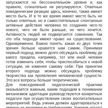
запускаются на бессознательном уровне и, как
правило, сознательно не регулируются. Ответные
поведенческие реакции здесь, конечно, также имеют
место быть. И в то же время имеют место быть не
только ответные, но и самостоятельные спонтанные
активные действия человека по созданию чего-то
нового, чего не было раньше, но чего хочется.
Активность людей не подвергается сомнению. Так
что оба подхода имеют право на существование.
Одновременно. Важно понять, какая из двух точек
зрения больше нравится нам самим. Принимая
первый подход, можно долго обсуждать проблему, до
какого предела, например, тот или иной человек
готов изменить себя, чтобы приспособиться к новой
ситуации, не изменяя самому себе. При принятии
второго подхода можно обсуждать проблему
творчества как проявления человеческой сущности.
Это все вопросы больше теоретические.
Для повседневной педагогической практики
оказывается важным, каким подходом в понимании
механизмов адаптации руководствуются конкретные
педагоги при осуществлении своих воспитательных
мероприятий. Ведь ученик должен адаптироваться к
именно их конкретным требованиям. Учителя играют