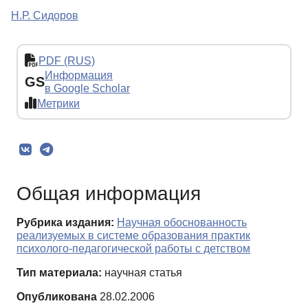
Н.Р. Сидоров
PDF (RUS)
Информация
GS
в Google Scholar
Метрики
Общая информация
Рубрика издания:
Научная обоснованность
реализуемых в системе образования практик
психолого-педагогической работы с детством
Тип материала:
научная статья
Опубликована
28.02.2006