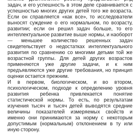
задач, и его успешность в этом деле сравнивается с
успешностью многих других детей того же возраста.
Если он справляется «как все», то исследователи
выносят суждение о его нормальном, по возрасту,
развитии; если он решил задач больше, то его
интеллектуальное развитие выше нормы, и наоборот
— меньшее количество решенных задач
свидетельствует о недостатках интеллектуального
развития по сравнению со многими детьми той же
возрастной группы. Для детей других возрастов
применяются уже другие задачи, и к ним
предъявляются уже другие требования, но принцип
оценки остается прежним.
И в первом, биологическом, и во втором,
психологическом, подходе к определению уровня
развития ребенка привлекается понятие
статистической нормы. То есть, по результатам
изучения тысяч и тысяч детей выводятся средние
величины показателей измеряемых свойств и
именно они принимаются за норму с некоторым
допустимым (нормальным) отклонением в ту или
иную сторону.