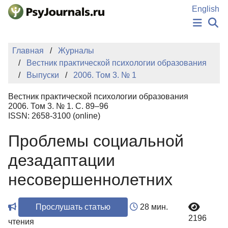
Перейти к основному содержанию
English
НОВОСТИ
Главная
Журналы
ИЗДАНИЯ
Вестник практической психологии образования
АВТОРЫ
Выпуски
2006. Том 3. № 1
ПОДАТЬ РУКОПИСЬ
БАЗА ЗНАНИЙ
Вестник практической психологии образования
КЛЮЧЕВЫЕ СЛОВА
2006. Том 3. № 1. С. 89–96
Регистрация
Вход
ISSN: 2658-3100 (online)
Проблемы социальной
дезадаптации
несовершеннолетних
Прослушать статью
28 мин.
2196
чтения