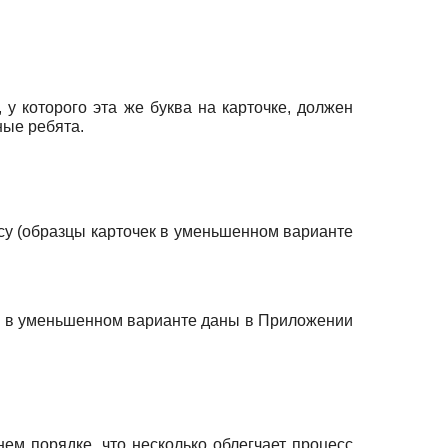
 которого эта же буква на карточке, должен
ные ребята.
су (образцы карточек в уменьшенном варианте
ур в уменьшенном варианте даны в Приложении
ем порядке, что несколько облегчает процесс