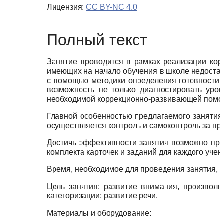
Лицензия:
CC BY-NC 4.0
Полный текст
Занятие проводится в рамках реализации ко
имеющих на начало обучения в школе недостат
с помощью методики определения готовности 
возможность не только диагностировать уро
необходимой коррек­ционно-развивающей помо
Главной особенностью предлагаемого заняти
осуществляется контроль и самоконтроль за 
Достичь эффективности занятия возможно пр
комплекта карточек и заданий для каждого уче
Время, необходимое для проведения занятия,
Цель занятия: развитие внимания, произвол
категоризации; развитие речи.
Материалы и оборудование: