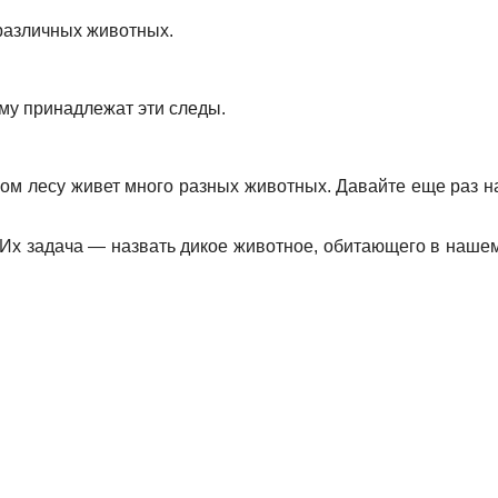
различных животных.
му принадлежат эти следы.
ом лесу живет много разных животных. Давайте еще раз на
х задача — назвать дикое животное, обитающего в нашем 