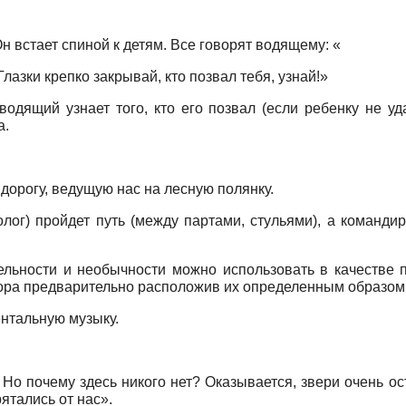
. Он встает спиной к детям. Все говорят водящему: «
 Глазки крепко закрывай, кто позвал тебя, узнай!»
одящий узнает того, кто его позвал (если ребенку не уда
а.
 дорогу, ведущую нас на лесную полянку.
лог) пройдет путь (между партами, стульями), а командир
ьности и необычности можно использовать в качестве п
ктора предварительно расположив их определенным образом 
нтальную музыку.
 Но почему здесь никого нет? Оказывается, звери очень о
ятались от нас».