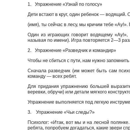
1.
Упражнение «Узнай по голосу»
Дети встают в круг, один ребенок — водящий
(имя), ты сейчас в лесу, мы кричим тебе «Ау!».
Один из играющих говорит водящему «Ау!», в
называя по имени). Игра повторяется 2—3 раз
2.
Упражнение «Разведчик и командир»
Чтобы не сбиться с пути, нам нужно запомнить
Сначала разведчик (им может быть сам психо
команду — всех ребят.
Для придания упражнению большей выразител
веревки, обручи) или детали мягкого констру
Упражнение выполняется под легкую инструме
3.
Упражнение «Чьи следы?»
Психолог: «Итак, вот мы и на лесной полянке.
ребята, попробуем догадаться, какие звери спр