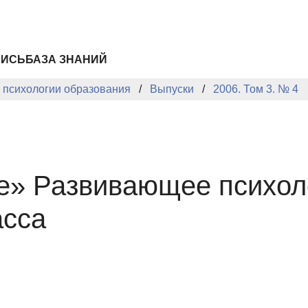
ПИСЬ
БАЗА ЗНАНИЙ
й психологии образования
Выпуски
2006. Том 3. № 4
е» Развивающее психол
асса