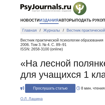
Перейти к основному содержанию
НОВОСТИ
ИЗДАНИЯ
АВТОРЫ
ПОДАТЬ РУКО
Главная
Журналы
Вестник практическо
Вестник практической психологии образования
2006. Том 3. № 4. С. 89–91
ISSN: 2658-3100 (online)
«На лесной полянк
для учащихся 1 кл
Прослушать статью
8 мин. чтения
О.Л. Лашина