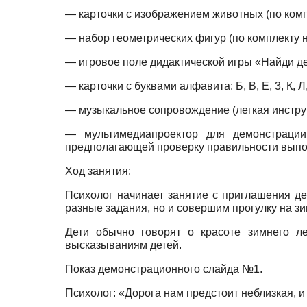
— карточки с изображением животных (по комп
— набор геометрических фигур (по комплекту н
— игровое поле дидактической игры «Найди де
— карточки с буквами алфавита: Б, В, Е, 3, К,
— музыкальное сопровождение (легкая инстру
— мультимедиапроектор для демонстраци
предполагающей проверку правильности выпо
Ход занятия:
Психолог начинает занятие с приглашения де
разные задания, но и совершим прогулку на зи
Дети обычно говорят о красоте зимнего ле
высказываниям детей.
Показ демонстрационного слайда №1.
Психолог: «Дорога нам предстоит неблизкая, и