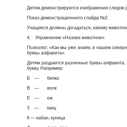
Детям демонстрируются изображения следов 
Показ демонстрационного слайда №2.
Учащиеся должны догадаться, какому животно
4.
Упражнение «Назови животное»
Психолог: «Как мы уже знаем, в нашем северн
буквы алфавита».
Детям раздаются различные буквы алфавита. И
букву. Например:
Б — белка
В — волк
Е — еж
3 — заяц
К — кабан, куница