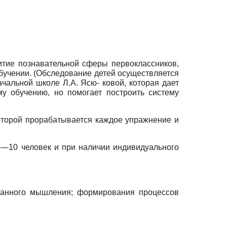
итие познавательной сферы первоклассников,
обучении. (Обследование детей осуществляется
чальной школе Л.А. Ясю- ковой, которая дает
му обучению, но помогает построить систему
оторой прорабатывается каждое упражнение и
8—10 человек и при наличии индивидуального
дованного мышления; формирования процессов