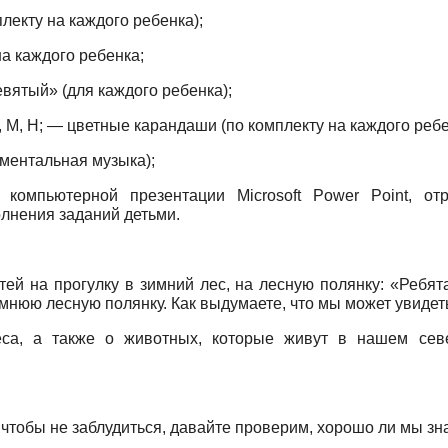
лекту на каждого ребенка);
а каждого ребенка;
вятый» (для каждого ребенка);
 Л, М, Н; — цветные карандаши (по комплекту на каждого ребе
ментальная музыка);
и компьютерной презентации
Microsoft Power Point,
от
лнения заданий детьми.
тей на прогулку в зимний лес, на лесную полянку: «Ребят
мнюю лесную полянку. Как выдумаете, что мы может увидеть
са, а также о животных, которые живут в нашем севе
 чтобы не заблудиться, давайте проверим, хорошо ли мы зна