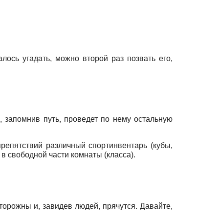
лось угадать, можно второй раз позвать его,
, запомнив путь, проведет по нему остальную
репятствий различный спортинвентарь (кубы,
в свободной части комнаты (класса).
сторожны и, завидев людей, прячутся. Давайте,