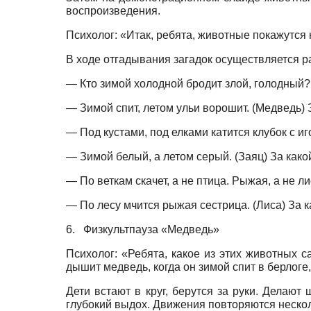
воспроизведения.
Психолог: «Итак, ребята, животные покажутся 
В ходе отгадывания загадок осуществляется 
— Кто зимой холодной бродит злой, голодный? 
— Зимой спит, летом ульи ворошит. (Медведь)
— Под кустами, под елками катится клубок с и
— Зимой белый, а летом серый. (Заяц) За како
— По веткам скачет, а не птица. Рыжая, а не л
— По лесу мчится рыжая сестрица. (Лиса) За 
6.
Физкультпауза «Медведь»
Психолог: «Ребята, какое из этих животных 
дышит медведь, когда он зимой спит в берлоге,
Дети встают в круг, берутся за руки. Делаю
глубокий выдох. Движения повторяются нескол