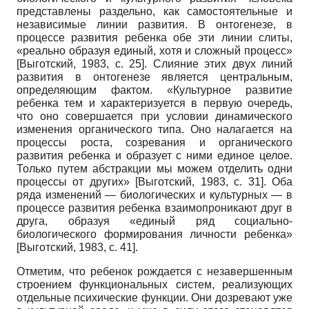
представлены раздельно, как самостоятельные и
независимые линии развития. В онтогенезе, в
процессе развития ребенка обе эти линии слиты,
«реально образуя единый, хотя и сложный процесс»
[
Выготский, 1983
, с. 25]
. Слияние этих двух линий
развития в онтогенезе является центральным,
определяющим фактом. «Культурное развитие
ребенка тем и характеризуется в первую очередь,
что оно совершается при условии динамического
изменения органического типа. Оно налагается на
процессы роста, созревания и органического
развития ребенка и образует с ними единое целое.
Только путем абстракции мы можем отделить одни
процессы от других»
[
Выготский, 1983
, с. 31]
. Оба
ряда изменений — биологических и культурных — в
процессе развития ребенка взаимопроникают друг в
друга, образуя «единый ряд социально-
биологического формирования личности ребенка»
[
Выготский, 1983
, с. 41]
.
Отметим, что ребенок рождается с незавершенным
строением функциональных систем, реализующих
отдельные психические функции. Они дозревают уже