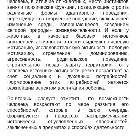
человека, в отличие от животных, место инстинктов
заняли психические функции, позволяющие строить
различные формы адаптивного поведения,
переходящего в творческое поведение, включающее
изменение среды, завершающееся созданием
«второй природы» жизнедеятельности. И если у
животных в качестве базовых источников
внутренней активности этологи выделяют пищевую
мотивацию, исследовательскую активность, половую
мотивацию, стремление к доминированию,
агрессивность, родительское поведение,
строительство гнезда, защиту территории, то у
человека источники активности резко возрастают за
счет социальных и духовных потребностей.
Формирование этих потребностей является
важнейшим аспектом воспитания ребенка.
Во-вторых, следует отметить, что возможности
человека возрастают по мере развития его
способностей, которые, в свою очередь,
формируются в процессах распредмечивания
исторически обусловленных способностей,
заключенных в предметах и способах деятельности.