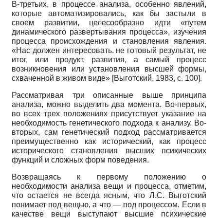
В-третьих, в процессе анализа, особенно явлений,
которые автоматизировались, как бы застыли в
своем развитии, целесообразно идти «путем
динамического развертывания процесса», изучения
процесса происхождения и становления явления.
«Нас должен интересовать. не готовый результат, не
итог, или продукт, развития, а самый процесс
возникновения или установления высшей формы,
схваченной в живом виде»
[
Выготский, 1983
, с. 100]
.
Рассматривая три описанные выше принципа
анализа, можно выделить два момента. Во-первых,
во всех трех положениях присутствует указание на
необходимость генетического подхода к анализу. Во-
вторых, сам генетический подход рассматривается
преимущественно как исторический, как процесс
исторического становления высших психических
функций и сложных форм поведения.
Возвращаясь к первому положению о
необходимости анализа вещи и процесса, отметим,
что остается не всегда ясным, что Л.С. Выготский
понимает под вещью, а что — под процессом. Если в
качестве вещи выступают высшие психические