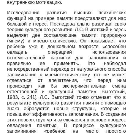
внутреннюю мотивацию.
Исследования развития высших психических
функций на примере памяти представляют для нас
большой интерес. Последовательно развивая свою
теорию культурного развития, Л.С. Выготский и здесь
выделяет две составляющие памяти: природную
(мнему) и мнемотехническую. Он показывает, что
ребенок уже в дошкольном возрасте «способен
овладеть операцией использования
вспомогательной картинки для запоминания и
правильно ее применять. Кто наблюдал
непосредственный переход от натурального способа
запоминания к мнемотехни­ческому, тот не может
отделаться от впечатления, что перед ним
происходит как бы экспериментальная смена
естественной и культурной памяти»
[
Выготский,
1983
, с. 241]
. Л.С. Выготский тонко отмечает, что в
результате культурного развития памяти с помощью
знака образуются новые структуры, которые и
повышают эффективность запоминания. В создании
этих новых структур и заключается в основе процесс
овладения памятью. В процессе культурного
запоминания «ребенок на место простого