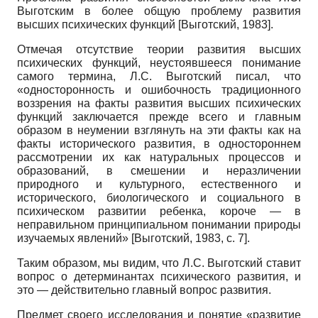
Выгот­ским в более общую проблему развития
высших психических функций
[
Выготский, 1983
]
.
Отмечая отсутствие теории развития высших
психических функций, неустоявшееся понимание
самого термина, Л.С. Выготский писал, что
«односторонность и ошибочность традиционного
воззрения на факты развития высших психических
функций заключается прежде всего и главным
образом в неумении взглянуть на эти факты как на
факты исторического развития, в одностороннем
рассмотрении их как натуральных процессов и
образований, в смешении и неразличении
природного и культурного, естественного и
исторического, биологического и социального в
психическом развитии ребенка, короче — в
неправильном принципиальном понимании природы
изучаемых явлений»
[
Выготский, 1983
, с. 7]
.
Таким образом, мы видим, что Л.С. Выготский ставит
вопрос о детерминантах психического развития, и
это — действительно главный вопрос развития.
Предмет своего исследования и понятие «развитие