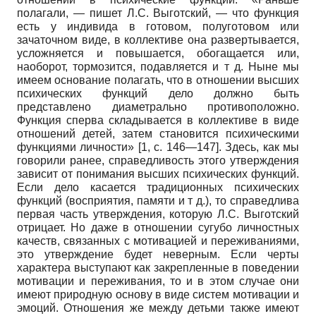
полагали, — пишет Л.С. Выготский, — что функция
есть у индивида в готовом, полуготовом или
зачаточном виде, в коллективе она развертывается,
усложняется и повышается, обогащается или,
наоборот, тормозится, подавляется и т д. Ныне мы
имеем основание полагать, что в отношении высших
психических функций дело должно быть
представлено диаметрально противоположно.
Функция сперва складывается в коллективе в виде
отношений детей, затем становится психическими
функциями личности» [1, с. 146—147]. Здесь, как мы
говорили ранее, справедливость этого утверждения
зависит от понимания высших психических функций.
Если дело касается традиционных психических
функций (восприятия, памяти и т д.), то справедлива
первая часть утверждения, которую Л.С. Выготский
отрицает. Но даже в отношении сугубо личностных
качеств, связанных с мотивацией и переживаниями,
это утверждение будет неверным. Если черты
характера выступают как закрепленные в поведении
мотивации и переживания, то и в этом случае они
имеют природную основу в виде систем мотивации и
эмоций. Отношения же между детьми также имеют