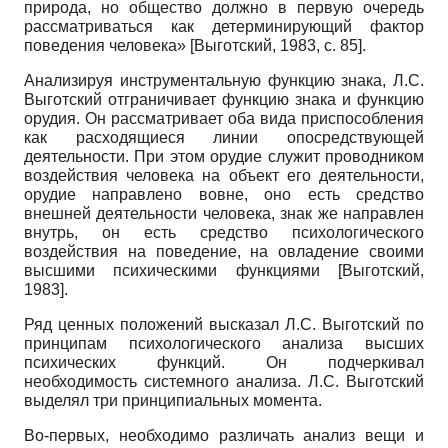
природа, но общество должно в первую очередь
рассматриваться как детерминирующий фактор
поведения человека»
[
Выготский, 1983
, с. 85]
.
Анализируя инструментальную функцию знака, Л.С.
Выготский отграничивает функцию знака и функцию
орудия. Он рассматривает оба вида приспособления
как расходящиеся линии опосредствующей
деятельности. При этом орудие служит проводником
воздействия человека на объект его деятельности,
орудие направлено вовне, оно есть средство
внешней деятельности человека, знак же направлен
внутрь, он есть средство психологического
воздействия на поведение, на овладение своими
высшими психическими функциями
[
Выготский,
1983
]
.
Ряд ценных положений высказал Л.С. Выготский по
принципам психологического анализа высших
психических функций. Он подчеркивал
необходимость системного анализа. Л.С. Выготский
выделял три принципиальных момента.
Во-первых, необходимо различать анализ вещи и