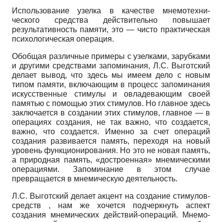
Использование узелка в качестве мнемотехни­
ческого средства действительно повышает
результативность памяти, это — чисто практическая
психологическая операция.
Обобщая различные примеры с узелками, зарубками
и другими средствами запоминания, Л.С. Вы­готский
делает вывод, что здесь мы имеем дело с новым
типом памяти, включающим в процесс запоминания
искусственные стимулы и овладевающим своей
памятью с помощью этих стимулов. Но главное здесь
заключается в создании этих стимулов, главное — в
операциях создания, не так важно, что создается,
важно, что создается. Именно за счет операций
создания развивается память, переходя на новый
уровень функционирования. Но это не новая память,
а природная память, «достроенная» мнемическими
операциями. Запоминание в этом случае
превращается в мнемическую деятельность.
Л.С. Выготский делает акцент на создание стимулов-
средств , нам же хочется подчеркнуть аспект
создания мнемических действий-операций. Мнемо­