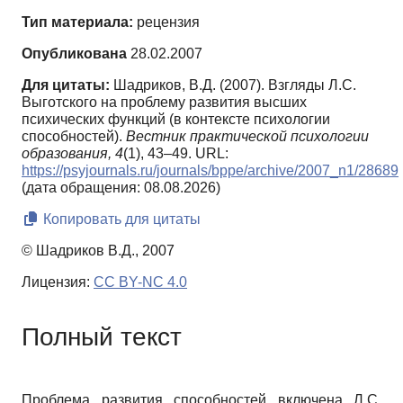
Тип материала:
рецензия
Опубликована
28.02.2007
Для цитаты:
Шадриков, В.Д. (2007). Взгляды Л.С.
Выготского на проблему развития высших
психических функций (в контексте психологии
способностей).
Вестник практической психологии
образования,
4
(1), 43–49. URL:
https://psyjournals.ru/journals/bppe/archive/2007_n1/28689
(дата обращения: 08.08.2026)
Копировать для цитаты
© Шадриков В.Д., 2007
Лицензия:
CC BY-NC 4.0
Полный текст
Проблема развития способностей включена Л.С.