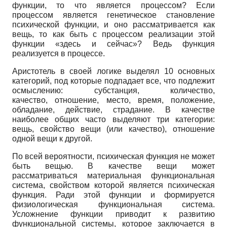
функции, то что является процессом? Если
процессом является генетическое становление
психической функции, и оно рассматривается как
вещь, то как быть с процессом реализации этой
функции «здесь и сейчас»? Ведь функция
реализуется в процессе.
Аристотель в своей логике выделял 10 основных
категорий, под которые подпадает все, что подлежит
осмыслению: субстанция, количество,
качество, отношение, место, время, положение,
обладание, действие, страдание. В качестве
наиболее общих часто выделяют три категории:
вещь, свойство вещи (или качество), отношение
одной вещи к другой.
По всей вероятности, психическая функция не может
быть вещью. В качестве вещи может
рассматриваться материальная функциональная
система, свойством которой является психическая
функция. Ради этой функции и формируется
физиологическая функциональная система.
Усложнение функции приводит к развитию
функциональной системы, которое заключается в