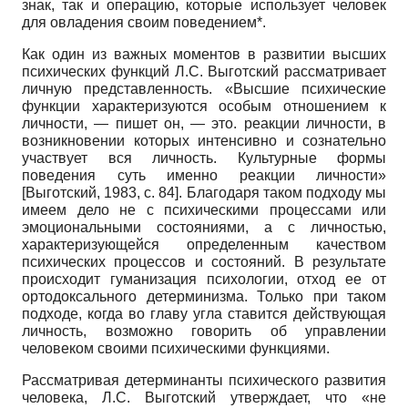
знак, так и операцию, которые использует человек
для овладения своим поведением*.
Как один из важных моментов в развитии высших
психических функций Л.С. Выготский рассматривает
личную представленность. «Высшие психические
функции характеризуются особым отношением к
личности, — пишет он, — это. реакции личности, в
возникновении которых интенсивно и сознательно
участвует вся личность. Культурные формы
поведения суть именно реакции личности»
[
Выготский, 1983
, с. 84]
. Благодаря таком подходу мы
имеем дело не с психическими процессами или
эмоциональными состояниями, а с личностью,
характеризующейся определенным качеством
психических процессов и состояний. В результате
происходит гуманизация психологии, отход ее от
ортодоксального детерминизма. Только при таком
подходе, когда во главу угла ставится действующая
личность, возможно говорить об управлении
человеком своими психическими функциями.
Рассматривая детерминанты психического развития
человека, Л.С. Выготский утверждает, что «не