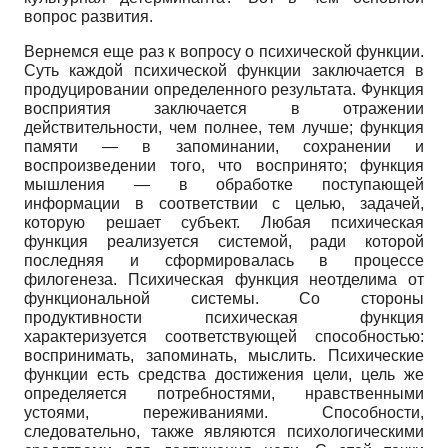
вопрос развития.
Вернемся еще раз к вопросу о психической функции.
Суть каждой психической функции заключается в
продуцировании определенного результата. Функция
восприятия заключается в отражении
действительности, чем полнее, тем лучше; функция
памяти — в запоминании, сохранении и
воспроизведении того, что воспринято; функция
мышления — в обработке поступающей
информации в соответствии с целью, задачей,
которую решает субъект. Любая психическая
функция реализуется системой, ради которой
последняя и сформировалась в процессе
филогенеза. Психическая функция неотделима от
функциональной системы. Со стороны
продуктивности психическая функция
характеризуется соответствующей способностью:
воспринимать, запоминать, мыслить. Психические
функции есть средства достижения цели, цель же
определяется потребностями, нравственными
устоями, переживаниями. Способности,
следовательно, также являются психологическими