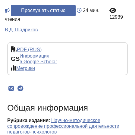
Прослушать статью
24 мин.
12939
чтения
В.Д. Шадриков
PDF (RUS)
Информация
GS
в Google Scholar
Метрики
Общая информация
Рубрика издания:
Научно-методическое
сопровождение профессиональной деятельности
педагогов-психологов