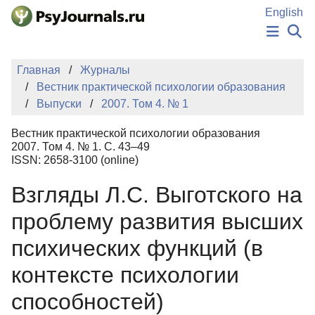
Перейти к основному содержанию
English
НОВОСТИ
Главная
Журналы
ИЗДАНИЯ
Вестник практической психологии образования
АВТОРЫ
Выпуски
2007. Том 4. № 1
ПОДАТЬ РУКОПИСЬ
БАЗА ЗНАНИЙ
Вестник практической психологии образования
КЛЮЧЕВЫЕ СЛОВА
2007. Том 4. № 1. С. 43–49
Регистрация
Вход
ISSN: 2658-3100 (online)
Взгляды Л.С. Выготского на
проблему развития высших
психических функций (в
контексте психологии
способностей)