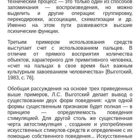
технический процесс — это только один из способов
запоминания — воспроизведения, но можно
выделить и другие операции: группировку,
перекодировки, ассоциации, схематизации и др.
Именно на этом пути развиваются высшие
психические функции.
Третьим примером использования средств
выступает счет с использованием пальцев. В
отличие от прямого восприятия количества
объектов, характерного для примитивного человека,
«счет на пальцах в свое время был важным
культурным завоеванием человечества»
[
Выготский,
1983
, с. 76]
.
Обобщая рассуждения на основе трех приведенных
выше примеров, Л.С. Выготский делает вывод о
существовании двух форм поведения: «для одной
формы существенным признаком будет полная — в
принципе — определяемость поведения
стимуляцией. Для другой столь же существенная
черта ав­тостимуляция , создание и употребление
искусственных стимулов-средств и определение с их
помощью собственного поведения... Искусственные