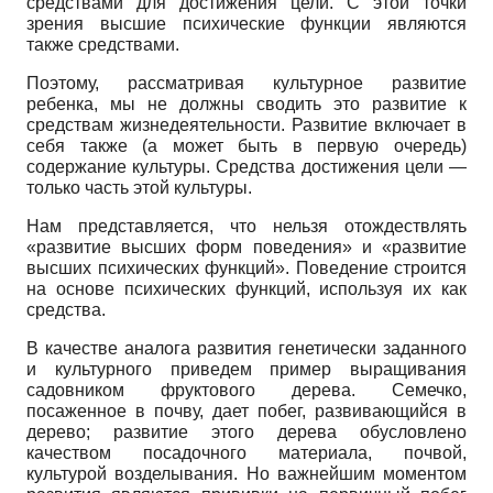
средствами для достижения цели. С этой точки
зрения высшие психические функции являются
также средствами.
Поэтому, рассматривая культурное развитие
ребенка, мы не должны сводить это развитие к
средствам жизнедеятельности. Развитие включает в
себя также (а может быть в первую очередь)
содержание культуры. Средства достижения цели —
только часть этой культуры.
Нам представляется, что нельзя отождествлять
«развитие высших форм поведения» и «развитие
высших психических функций». Поведение строится
на основе психических функций, используя их как
средства.
В качестве аналога развития генетически заданного
и культурного приведем пример выращивания
садовником фруктового дерева. Семечко,
посаженное в почву, дает побег, развивающийся в
дерево; развитие этого дерева обусловлено
качеством посадочного материала, почвой,
культурой возделывания. Но важнейшим моментом