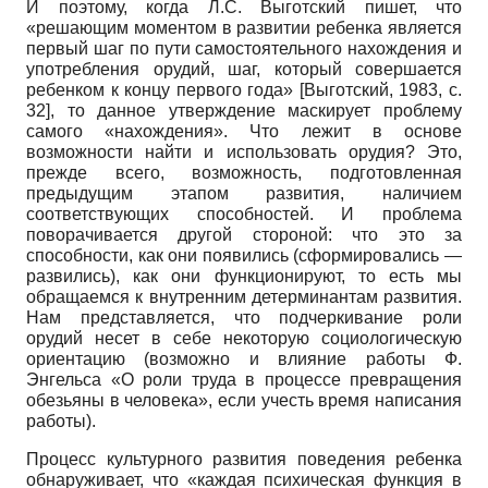
И поэтому, когда Л.С. Выготский пишет, что
«решающим моментом в развитии ребенка является
первый шаг по пути самостоятельного нахождения и
употребления орудий, шаг, который совершается
ребенком к концу первого года»
[
Выготский, 1983
, с.
32]
, то данное утверждение маскирует проблему
самого «нахождения». Что лежит в основе
возможности найти и использовать орудия? Это,
прежде всего, возможность, подготовленная
предыдущим этапом развития, наличием
соответствующих способностей. И проблема
поворачивается другой стороной: что это за
способности, как они появились (сформировались —
развились), как они функционируют, то есть мы
обращаемся к внутренним детерминантам развития.
Нам представляется, что подчеркивание роли
орудий несет в себе некоторую социологическую
ориентацию (возможно и влияние работы Ф.
Энгельса «О роли труда в процессе превращения
обезьяны в человека», если учесть время написания
работы).
Процесс культурного развития поведения ребенка
обнаруживает, что «каждая психическая функция в