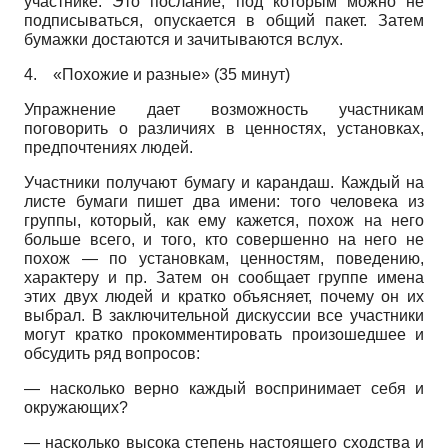
участнике. Это послание, под которым можно не
подписываться, опускается в общий пакет. Затем
бумажки достаются и зачитываются вслух.
4.
«Похожие и разные» (35 минут)
Упражнение дает возможность участникам
поговорить о различиях в ценностях, установках,
предпочтениях людей.
Участники получают бумагу и карандаш. Каждый на
листе бумаги пишет два имени: того человека из
группы, который, как ему кажется, похож на него
больше всего, и того, кто совершенно на него не
похож — по установкам, ценностям, поведению,
характеру и пр. Затем он сообщает группе имена
этих двух людей и кратко объясняет, почему он их
выбрал. В заключительной дискуссии все участники
могут кратко прокомментировать произошедшее и
обсудить ряд вопросов:
— насколько верно каждый воспринимает себя и
окружающих?
— насколько высока степень настоящего сходства и