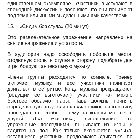
единственном экземпляре. Участники выступают в
свободной дискуссии и поясняют, что они понимают
под теми или иными выделенными ими качествами.
15.
«Сидим без стула» (20 минут)
Это развлекательное упражнение направлено на
снятие напряжения и усталости.
В аудитории надо освободить побольше места,
отодвинув столы и стулья в сторону, подобрать для
игры бодрую танцевальную музыку.
Члены группы расходятся по комнате. Тренер
включает музыку, и все участники начинают
двигаться в ее ритме. Когда музыка прекращается
(ведущий ее выключает), участники как можно
быстрее образуют пары. Пары должны принять
определенную позу: один из участников наполовину
приседает так, чтобы к нему на колени мог сесть
другой. Два участника, выполнившие это
упражнение последними, выбывают из игры и
садятся на пол. Как только включается музыка,
оставшиеся участники продолжают двигаться по