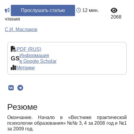
Прослушать статью
12 мин.
2068
чтения
С.И. Маслаков
PDF (RUS)
Информация
GS
в Google Scholar
Метрики
Резюме
Окончание. Начало в «Вестнике практической
психологии образования» №№ 3, 4 за 2008 год и №1
за 2009 год.