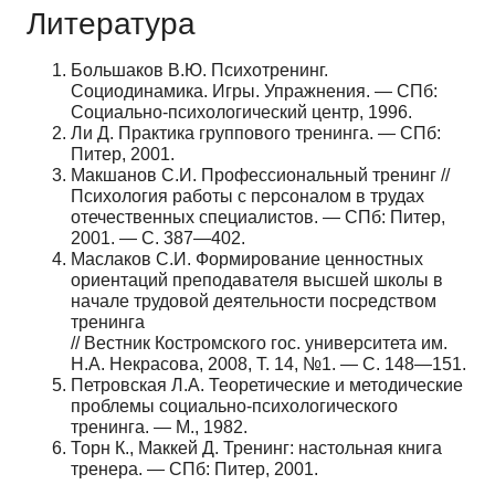
Литература
Большаков В.Ю. Психотренинг.
Социодинамика. Игры. Упражнения. — СПб:
Социально-психологический центр, 1996.
Ли Д. Практика группового тренинга. — СПб:
Питер, 2001.
Макшанов С.И. Профессиональный тренинг //
Психология работы с персоналом в трудах
отечественных специалистов. — СПб: Питер,
2001. — С. 387—402.
Маслаков С.И. Формирование ценностных
ориентаций преподавателя высшей школы в
начале трудовой деятельности посредством
тренинга
// Вестник Костромского гос. университета им.
Н.А. Некрасова, 2008, Т. 14, №1. — С. 148—151.
Петровская Л.А. Теоретические и методические
проблемы социально-психологического
тренинга. — М., 1982.
Торн К., Маккей Д. Тренинг: настольная книга
тренера. — СПб: Питер, 2001.