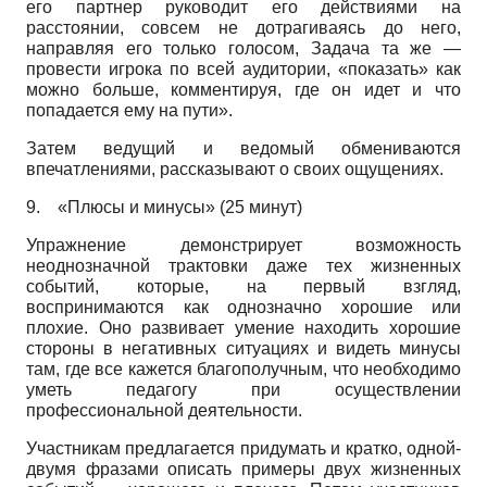
его партнер руководит его действиями на
расстоянии, совсем не дотрагиваясь до него,
направляя его только голосом, Задача та же —
провести игрока по всей аудитории, «показать» как
можно больше, комментируя, где он идет и что
попадается ему на пути».
Затем ведущий и ведомый обмениваются
впечатлениями, рассказывают о своих ощущениях.
9.
«Плюсы и минусы» (25 минут)
Упражнение демонстрирует возможность
неоднозначной трактовки даже тех жизненных
событий, которые, на первый взгляд,
воспринимаются как однозначно хорошие или
плохие. Оно развивает умение находить хорошие
стороны в негативных ситуациях и видеть минусы
там, где все кажется благополучным, что необходимо
уметь педагогу при осуществлении
профессиональной деятельности.
Участникам предлагается придумать и кратко, одной-
двумя фразами описать примеры двух жизненных