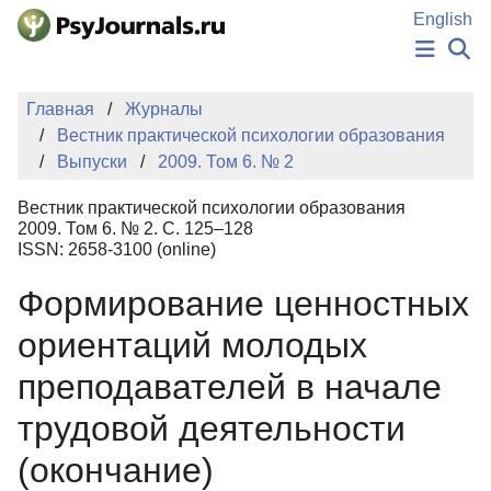
Перейти к основному содержанию
English
НОВОСТИ
Главная
Журналы
ИЗДАНИЯ
Вестник практической психологии образования
АВТОРЫ
Выпуски
2009. Том 6. № 2
ПОДАТЬ РУКОПИСЬ
БАЗА ЗНАНИЙ
Вестник практической психологии образования
КЛЮЧЕВЫЕ СЛОВА
2009. Том 6. № 2. С. 125–128
Регистрация
Вход
ISSN: 2658-3100 (online)
Формирование ценностных
ориентаций молодых
преподавателей в начале
трудовой деятельности
(окончание)