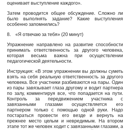
оценивает выступление каждого».
Затем проводится общее обсуждение. Сложно ли
было выполнять задание? Какие выступления
особенно запомнились?
8.
«Я отвечаю за тебя» (20 минут)
Упражнение направлено на развитие способности
принимать ответственность за другого человека,
которая весьма важна при осуществлении
педагогической деятельности.
Инструкция: «В этом упражнении вы должны суметь
взять на себя реальную ответственность за другого
человека. Все участники разбиваются на пары. Один
из пары завязывает глаза другому и водит партнера
по залу, комментируя все, что попадается на пути.
Контроль за передвижением участника с
завязанными глазами осуществляется его
партнером только с помощью одной руки. Надо
постараться провести его везде и вернуть на
прежнее место целым и невредимым. На втором
этапе тот же человек ходит с завязанными глазами, а