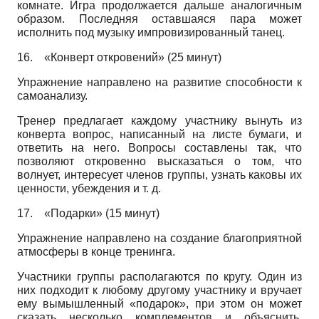
комнате. Игра продолжается дальше аналогичным
образом. Последняя оставшаяся пара может
исполнить под музыку импровизированный танец.
16.
«Конверт откровений» (25 минут)
Упражнение направлено на развитие способности к
самоанализу.
Тренер предлагает каждому участнику вынуть из
конверта вопрос, написанный на листе бумаги, и
ответить на него. Вопросы составлены так, что
позволяют откровенно высказаться о том, что
волнует, интересует членов группы, узнать каковы их
ценности, убеждения и т. д.
17.
«Подарки» (15 минут)
Упражнение направлено на создание благоприятной
атмосферы в конце тренинга.
Участники группы располагаются по кругу. Один из
них подходит к любому другому участнику и вручает
ему вымышленный «подарок», при этом он может
сказать несколько комплементов и объяснить,