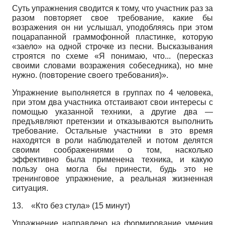
Суть упражнения сводится к тому, что участник раз за
разом повторяет свое требование, какие бы
возражения он ни услышал, уподобляясь при этом
поцарапанной граммофонной пластинке, которую
«заело» на одной строчке из песни. Высказывания
строятся по схеме «Я понимаю, что... (пересказ
своими словами возражения собеседника), но мне
нужно. (повторение своего требования)».
Упражнение выполняется в группах по 4 человека,
при этом два участника отстаивают свои интересы с
помощью указанной техники, а другие два —
предъявляют претензии и отказываются выполнить
требование. Остальные участники в это время
находятся в роли наблюдателей и потом делятся
своими соображениями о том, насколько
эффективно была применена техника, и какую
пользу она могла бы принести, будь это не
тренинговое упражнение, а реальная жизненная
ситуация.
13.
«Кто без стула» (15 минут)
Упражнение направлено на формирование умения