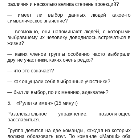
различия и насколько велика степень проекций?
— имеет ли выбор данных людей какое-то
символическое значение?
— возможно, они напоминают людей, с которыми
выбравшему их человеку доводилось встречаться в
жизни?
— каких членов группы особенно часто выбирали
другие участники, каких очень редко?
— что это означает?
— как ощущали себя выбранные участники?
— был ли выбор, по их мнению, адекватен?
5.
«Рулетка имен» (15 минут)
Развлекательное упражнение, позволяющее
расслабиться.
Группа делится на две команды, каждая из которых
должна образовать круг. По команде «Марш!» оба