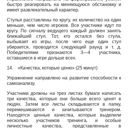
быстро реагировать на меняющуюся обстановку и
имеет развлекательный характер.
Стулья расставлены по кругу, их количество на один
меньше, чем число игроков. Все участники идут по
кругу. По сигналу ведущего каждый должен занять
ближайший стул. Тот, кто остался без стула,
выбывает из игры, после чего еще один стул
убирается, проводится следующий раунд и т. д.
Победителями признаются 3—4 участника,
оставшиеся в игре дольше всех.
14.
«Качества, которые ценю» (25 минут)
Упражнение направлено на развитие способности к
самоанализу.
Участники должны на трех листах бумаги написать
три качества, которые они больше всего ценят в
людях. Затем все листы складываются в папку,
перемешиваются и зачитываются тренером.
Находятся ценные качества, которые выделили
несколько участников тренинга, и особые
личностные качества, представленные в