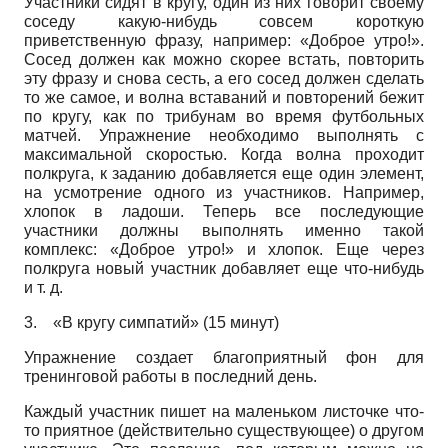
Участники сидят в кругу, один из них говорит своему
соседу какую-нибудь совсем короткую
приветственную фразу, например: «Доброе утро!».
Сосед должен как можно скорее встать, повторить
эту фразу и снова сесть, а его сосед должен сделать
то же самое, и волна вставаний и повторений бежит
по кругу, как по трибунам во время футбольных
матчей. Упражнение необходимо выполнять с
максимальной скоростью. Когда волна проходит
полкруга, к заданию добавляется еще один элемент,
на усмотрение одного из участников. Например,
хлопок в ладоши. Теперь все последующие
участники должны выполнять именно такой
комплекс: «Доброе утро!» и хлопок. Еще через
полкруга новый участник добавляет еще что-нибудь
и т. д.
3.
«В кругу симпатий» (15 минут)
Упражнение создает благоприятный фон для
тренинговой работы в последний день.
Каждый участник пишет на маленьком листочке что-
то приятное (действительно существующее) о другом