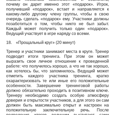
почему он дарит именно этот «подарок». Игрок,
получивший «подарок», встает и направляется к
какому-либо другому члену группы, чтобы в свою
очередь сделать «подарок» ему. Участники должны
позаботиться о том, чтобы никто не был забыт.
Каждый может получить только один «подарок».
Ведущий участвует в игре наряду со всеми.
18.
«Прощальный круг» (20 минут)
Тренер и участники занимают места в круге. Тренер
подводит итоги тренинга. При этом он может
выразить свое личное отношение к проведенной
работе: что получилось хорошо, а что не так хорошо,
как хотелось бы, что запомнилось. Ведущий может
отметить каждого участника тренинга, кратко
охарактеризовать те или иные его положительные
особенности. Завершение тренинговой работы
должно обязательно проходить в позитивном ключе.
Тренеру необходимо создать особую атмосферу
доверия и открытости участников, а для этого он сам
должен быть максимально открыт и настроен на
положительную заключительную речь. После
подведения итогов ведущим выступают сами