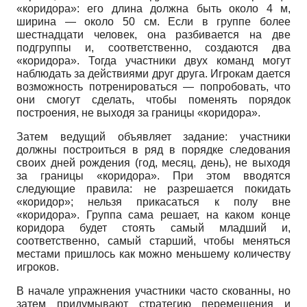
«коридора»: его длина должна быть около 4 м,
ширина — около 50 см. Если в группе более
шестнадцати человек, она разбивается на две
подгруппы и, соответственно, создаются два
«коридора». Тогда участники двух команд могут
наблюдать за действиями друг друга. Игрокам дается
возможность потренироваться — попробовать, что
они смогут сделать, чтобы поменять порядок
построения, не выходя за границы «коридора».
Затем ведущий объявляет задание: участники
должны построиться в ряд в порядке следования
своих дней рождения (год, месяц, день), не выходя
за границы «коридора». При этом вводятся
следующие правила: не разрешается покидать
«коридор»; нельзя прикасаться к полу вне
«коридора». Группа сама решает, на каком конце
коридора будет стоять самый младший и,
соответственно, самый старший, чтобы меняться
местами пришлось как можно меньшему количеству
игроков.
В начале упражнения участники часто скованны, но
затем придумывают стратегию перемещения и