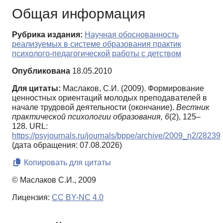
Общая информация
Рубрика издания:
Научная обоснованность
реализуемых в системе образования практик
психолого-педагогической работы с детством
Опубликована
18.05.2010
Для цитаты:
Маслаков, С.И. (2009). Формирование
ценностных ориентаций молодых преподавателей в
начале трудовой деятельности (окончание).
Вестник
практической психологии образования,
6
(2), 125–
128. URL:
https://psyjournals.ru/journals/bppe/archive/2009_n2/28239
(дата обращения: 07.08.2026)
Копировать для цитаты
© Маслаков С.И., 2009
Лицензия:
CC BY-NC 4.0