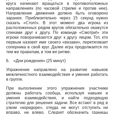
круга начинают вращаться в противоположных
направлениях (по часовой стрелке и против нее).
Направление движения должно быть оговорено
заранее. Приблизительно через 15 секунд нужно
сказать «Стоп!». В этот момент два игрока из
расположенных рядом кругов обязательно окажутся
спинами друг к другу. По команде «Смотри!» эти
игроки поворачиваются друг к другу лицом. Тот, кто
первым назовет имя своего «визави», перетягивает
соперника в свой круг. Далее игра продолжается по
тем же правилам, в том же ритме.
6.
«Дни рождения» (25 минут)
Упражнение направлено на развитие навыков
межличностного взаимодействия и умения работать
в группе.
При выполнении этого упражнения участники
должны работать сообща, используя навыки и
умения взаимодействия, и найти подходящую
стратегию для решения задачи. Все встают в ряд в
узком «коридоре», откуда не могут отступить ни
вправо, ни влево. Следует обозначить границы