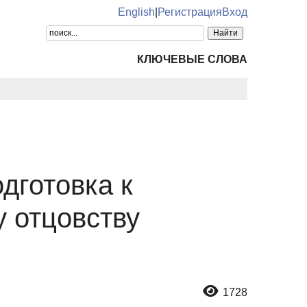
English
|
Регистрация
Вход
КЛЮЧЕВЫЕ СЛОВА
дготовка к
у отцовству
1728