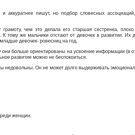
т и аккуратнее пишут, но подбор словесных ассоциаций,
 грамоту, чем это делала его старшая сестренка, плохо
 К тому же мальчики отстают от девочек в развитии. Их 
 младше девочек- ровесниц на год.
ку они больше ориентированы на усвоение информации (в о
ьное развитие можно не беспокоиться.
 вы недовольны. Он не может долго выдерживать эмоционал
среди женщин.