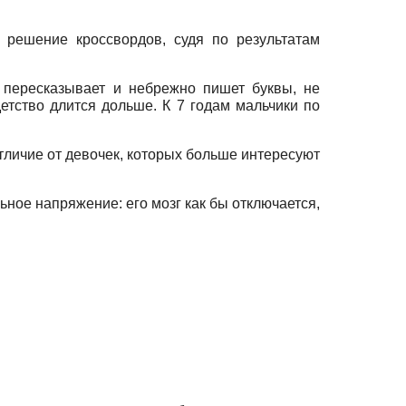
 решение кроссвордов, судя по результатам
 пересказывает и небрежно пишет буквы, не
детство длится дольше. К 7 годам мальчики по
тличие от девочек, которых больше интересуют
ьное напряжение: его мозг как бы отключается,