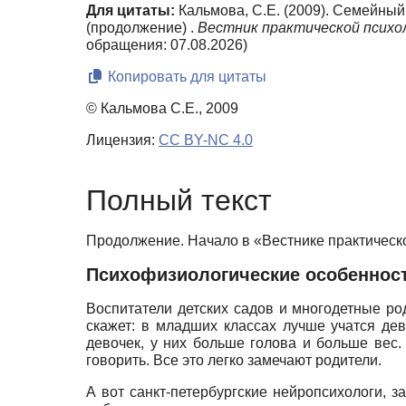
Для цитаты:
Кальмова, С.Е. (2009). Семейный
(продолжение) .
Вестник практической психол
обращения: 07.08.2026)
Копировать для цитаты
© Кальмова С.Е., 2009
Лицензия:
CC BY-NC 4.0
Полный текст
Продолжение. Начало в «Вестнике практическо
Психофизиологические особенност
Воспитатели детских садов и многодетные ро
скажет: в младших классах лучше учатся де
девочек, у них больше голова и больше вес
говорить. Все это легко замечают родители.
А вот санкт-петербургские нейропсихологи, з