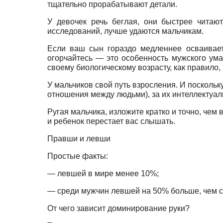
тщательно прорабатывают детали.
У девочек речь беглая, они быстрее читаю
исследований, лучше удаются мальчикам.
Если ваш сын гораздо медленнее осваивает
огорчайтесь — это особенность мужского ума.
своему биологическому возрасту, как правило,
У мальчиков свой путь взросления. И посколь
отношения между людьми), за их интеллектуал
Ругая мальчика, изложите кратко и точно, чем
и ребенок перестает вас слышать.
Правши и левши
Простые факты:
— левшей в мире менее 10%;
— среди мужчин левшей на 50% больше, чем 
От чего зависит доминирование руки?