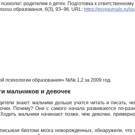
 психолог: родителям о детях. Подготовка к ответственном
огии образования,
6
(3), 93–96. URL:
https://psyjournals.ru/
й психологии образования» №№ 1,2 за 2009 год.
и мальчиков и девочек
дители знают: мальчики дольше учатся читать и писать, ч
вочки. Почему? Они с самого начала развиваются по-раз
. Ходить мальчики начинают позже, чем девочки, приме
аписывая биотоки мозга новорожденных, обнаружили, что 