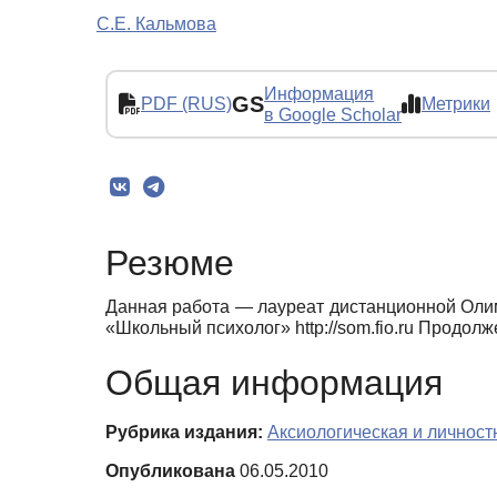
С.Е. Кальмова
Информация
GS
PDF (RUS)
Метрики
в Google Scholar
Резюме
Данная работа — лауреат дистанционной Оли
«Школьный психолог» http://som.fio.ru Продол
Общая информация
Рубрика издания:
Аксиологическая и личност
Опубликована
06.05.2010