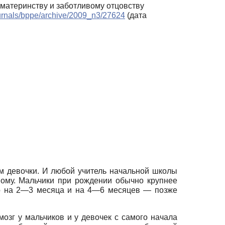
у материнству и заботливому отцовству
journals/bppe/archive/2009_n3/27624
(дата
ем девочки. И любой учитель начальной школы
ному. Мальчики при рождении обычно крупнее
рно на 2—3 месяца и на 4—6 месяцев — позже
мозг у мальчиков и у девочек с самого начала