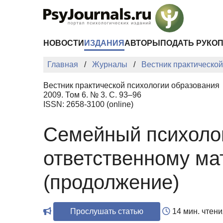
Перейти к основному содержанию
НОВОСТИ
ИЗДАНИЯ
АВТОРЫ
ПОДАТЬ РУКО
Главная
Журналы
Вестник практическо
Вестник практической психологии образования
2009. Том 6. № 3. С. 93–96
ISSN: 2658-3100 (online)
Семейный психолог
ответственному ма
(продолжение)
Прослушать статью
14 мин. чтени