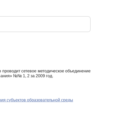
 проводит сетевое методическое объединение
вания» №№ 1, 2 за 2009 год.
вия субъектов образовательной среды