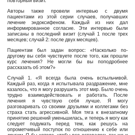
повторный визит.
Авторы также провели интервью с двумя
пациентами из этой серии случаев, получавших
лечение эндоксифеном. Каждый из них дал
информированное согласие. Эти интервью были
записаны в последний визит (случай 1 после трех
месяцев; случай 2: после двух месяцев).
Пациентам был задан вопрос: «Насколько по-
другому вы себя чувствуете после того, как прошли
курс лечения? Не могли бы вы поподробнее
рассказать об этом?»
Случай 1. «Я всегда была очень вспыльчивой.
Каждый раз, когда я испытывала раздражение, мне
казалось, что я могу разрушить этот мир. Было очень
трудно взаимодействовать и работать. После
лечения я чувствую себя лучше. Я могу
разговаривать со своими друзьями и коллегами без
страха стать агрессивной. Моя тяга к внезапному
принятию решений уменьшилась, и теперь я могу как
следует подумать перед тем, как решусь на
опрометчивый поступок по отношению к себе или