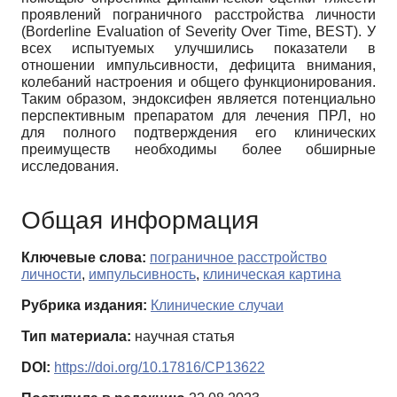
проявлений пограничного расстройства личности
(Borderline Evaluation of Severity Over Time, BEST). У
всех испытуемых улучшились показатели в
отношении импульсивности, дефицита внимания,
колебаний настроения и общего функционирования.
Таким образом, эндоксифен является потенциально
перспективным препаратом для лечения ПРЛ, но
для полного подтверждения его клинических
преимуществ необходимы более обширные
исследования.
Общая информация
Ключевые слова:
пограничное расстройство
личности
,
импульсивность
,
клиническая картина
Рубрика издания:
Клинические случаи
Тип материала:
научная статья
DOI:
https://doi.org/10.17816/CP13622