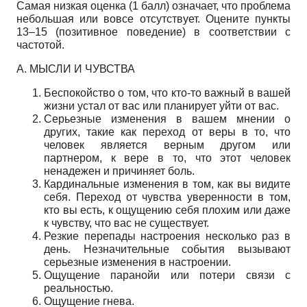
Самая низкая оценка (1 балл) означает, что проблема
небольшая или вовсе отсутствует. Оцените пункты
13–15 (позитивное поведение) в соответствии с
частотой.
А. МЫСЛИ И ЧУВСТВА
Беспокойство о том, что кто-то важный в вашей
жизни устал от вас или планирует уйти от вас.
Серьезные изменения в вашем мнении о
других, такие как переход от веры в то, что
человек является верным другом или
партнером, к вере в то, что этот человек
ненадежен и причиняет боль.
Кардинальные изменения в том, как вы видите
себя. Переход от чувства уверенности в том,
кто вы есть, к ощущению себя плохим или даже
к чувству, что вас не существует.
Резкие перепады настроения несколько раз в
день. Незначительные события вызывают
серьезные изменения в настроении.
Ощущение паранойи или потери связи с
реальностью.
Ощущение гнева.