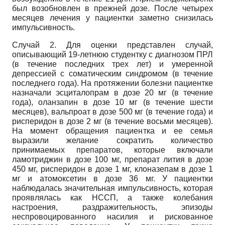
был возобновлен в прежней дозе. После четырех
месяцев лечения у пациентки заметно снизилась
импульсивность.
Случай 2. Для оценки представлен случай,
описывающий 19-летнюю студентку с диагнозом ПРЛ
(в течение последних трех лет) и умеренной
депрессией с соматическим синдромом (в течение
последнего года). На протяжении болезни пациентке
назначали эсциталопрам в дозе 20 мг (в течение
года), оланзапин в дозе 10 мг (в течение шести
месяцев), вальпроат в дозе 500 мг (в течение года) и
рисперидон в дозе 2 мг (в течение восьми месяцев).
На момент обращения пациентка и ее семья
выразили желание сократить количество
принимаемых препаратов, которые включали
ламотриджин в дозе 100 мг, препарат лития в дозе
450 мг, рисперидон в дозе 1 мг, клоназепам в дозе 1
мг и атомоксетин в дозе 36 мг. У пациентки
наблюдалась значительная импульсивность, которая
проявлялась как НССП, а также колебания
настроения, раздражительность, эпизоды
неспровоцированного насилия и рискованное