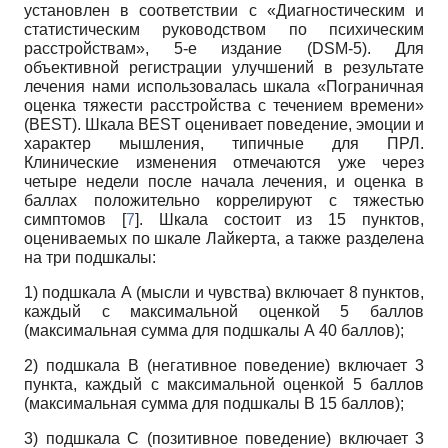
установлен в соответствии с «Диагностическим и
статистическим руководством по психическим
расстройствам», 5-е издание (DSM-5). Для
объективной регистрации улучшений в результате
лечения нами использовалась шкала «Пограничная
оценка тяжести расстройства с течением времени»
(BEST). Шкала BEST оценивает поведение, эмоции и
характер мышления, типичные для ПРЛ.
Клинические изменения отмечаются уже через
четыре недели после начала лечения, и оценка в
баллах положительно коррелируют с тяжестью
симптомов [
7
]. Шкала состоит из 15 пунктов,
оцениваемых по шкале Лайкерта, а также разделена
на три подшкалы:
1) подшкала А (мысли и чувства) включает 8 пунктов,
каждый с максимальной оценкой 5 баллов
(максимальная сумма для подшкалы А 40 баллов);
2) подшкала В (негативное поведение) включает 3
пункта, каждый с максимальной оценкой 5 баллов
(максимальная сумма для подшкалы В 15 баллов);
3) подшкала С (позитивное поведение) включает 3