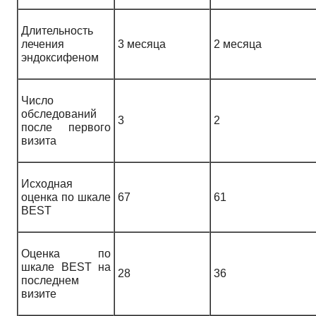
Длительность
лечения
3 месяца
2 месяца
эндоксифеном
Число
обследований
3
2
после первого
визита
Исходная
оценка по шкале
67
61
BEST
Оценка по
шкале BEST на
28
36
последнем
визите