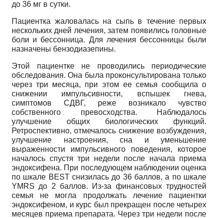
до 36 мг в сутки.
Пациентка жаловалась на сыпь в течение первых
нескольких дней лечения, затем появились головные
боли и бессонница. Для лечения бессонницы были
назначены бензодиазепины.
Этой пациентке не проводились периодические
обследования. Она была проконсультирована только
через три месяца, при этом ее семья сообщила о
снижении импульсивности, вспышек гнева,
симптомов СДВГ, реже возникало чувство
собственного превосходства. Наблюдалось
улучшение общих биологических функций.
Ретроспективно, отмечалось снижение возбуждения,
улучшение настроения, сна и уменьшение
выраженности импульсивного поведения, которое
началось спустя три недели после начала приема
эндоксифена. При последующем наблюдении оценка
по шкале BEST снизилась до 36 баллов, а по шкале
YMRS до 2 баллов. Из-за финансовых трудностей
семья не могла продолжать лечение пациентки
эндоксифеном, и курс был прекращен после четырех
месяцев приема препарата. Через три недели после