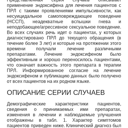
применение эндоксифена для лечения пациентов с
ПРЛ с такими проявлениями импульсивности, как
несуицидальное самоповреждающее поведение
(НССП), неадекватные вспышки гнева и
неподобающее/агрессивное сексуальное поведение.
Во всех случаях речь идет о пациентах, у которых
диагностировано ПРЛ до текущего обращения (в
течение более 3 лет) и которые на протяжении этого
времени получали лечение различными
препаратами. Лечение эндоксифеном было
эффективным и хорошо переносилось пациентами,
что означает важность этого препарата в терапии
ПРЛ. Информированное согласие на лечение
эндоксифеном и публикацию данных было получено
от всех пациентов на их родном языке.
ОПИСАНИЕ СЕРИИ СЛУЧАЕВ
Демографические характеристики пациентов,
сведения о принимаемых ими препаратах,
изменения в лечении и наблюдаемые улучшения
отображены в табл. 1. Характер симптомов
пациентов приведен ниже. Клинический диагноз был