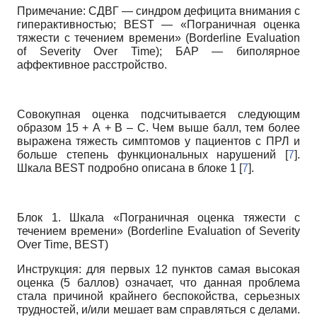
Примечание: СДВГ — синдром дефицита внимания с
гиперактивностью; BEST — «Пограничная оценка
тяжести с течением времени» (Borderline Evaluation
of Severity Over Time); БАР — биполярное
аффективное расстройство.
Совокупная оценка подсчитывается следующим
образом 15 + А + В – С. Чем выше балл, тем более
выражена тяжесть симптомов у пациентов с ПРЛ и
больше степень функциональных нарушений [
7
].
Шкала BEST подробно описана в блоке 1 [
7
].
Блок 1. Шкала «Пограничная оценка тяжести с
течением времени» (Borderline Evaluation of Severity
Over Time, BEST)
Инструкция: для первых 12 пунктов самая высокая
оценка (5 баллов) означает, что данная проблема
стала причиной крайнего беспокойства, серьезных
трудностей, и/или мешает вам справляться с делами.