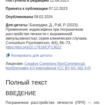
Поступила в редакцию
22.08.2023
Принята к публикации
07.12.2023
Опубликована
09.02.2024
Для цитаты:
Банерджи, Д., Рэй, Р. (2023).
Применение эндоксифена при пограничном
расстройстве личности с выраженной
импульсивностью: серия клинических случаев.
Consortium Psychiatricum,
4
(4), 66–73.
https://doi.org/10.17816/CP13622
Копировать для цитаты
Лицензия:
Creative Commons NonCommercial-
NonDerivates 4.0 International (CC BY-NC-ND 4.0)
Полный текст
ВВЕДЕНИЕ
Пограничное расстройство личности (ПРЛ) — это