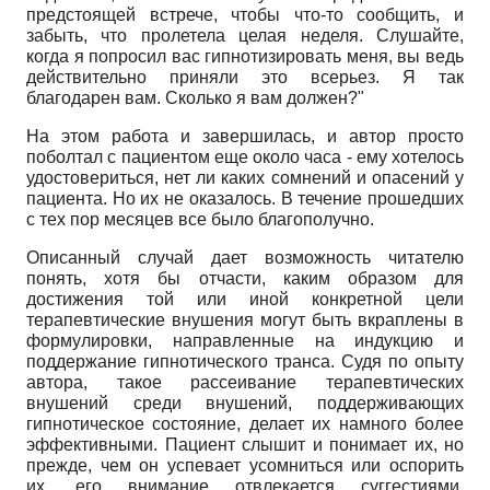
предстоящей встрече, чтобы что-то сообщить, и
забыть, что пролетела целая неделя. Слушайте,
когда я попросил вас гипнотизировать меня, вы ведь
действительно приняли это всерьез. Я так
благодарен вам. Сколько я вам должен?"
На этом работа и завершилась, и автор просто
поболтал с пациентом еще около часа - ему хотелось
удостовериться, нет ли каких сомнений и опасений у
пациента. Но их не оказалось. В течение прошедших
с тех пор месяцев все было благополучно.
Описанный случай дает возможность читателю
понять, хотя бы отчасти, каким образом для
достижения той или иной конкретной цели
терапевтические внушения могут быть вкраплены в
формулировки, направленные на индукцию и
поддержание гипнотического транса. Судя по опыту
автора, такое рассеивание терапевтических
внушений среди внушений, поддерживающих
гипнотическое состояние, делает их намного более
эффективными. Пациент слышит и понимает их, но
прежде, чем он успевает усомниться или оспорить
их, его внимание отвлекается суггестиями,