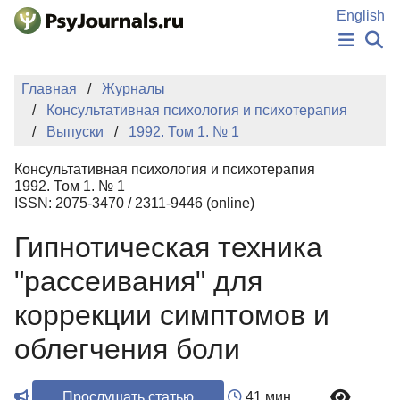
Перейти к основному содержанию
English
НОВОСТИ
Главная
Журналы
ИЗДАНИЯ
Консультативная психология и психотерапия
АВТОРЫ
Выпуски
1992. Том 1. № 1
ПОДАТЬ РУКОПИСЬ
БАЗА ЗНАНИЙ
Консультативная психология и психотерапия
КЛЮЧЕВЫЕ СЛОВА
1992. Том 1. № 1
Регистрация
Вход
ISSN: 2075-3470 / 2311-9446 (online)
Гипнотическая техника
"рассеивания" для
коррекции симптомов и
облегчения боли
Прослушать статью
41 мин.