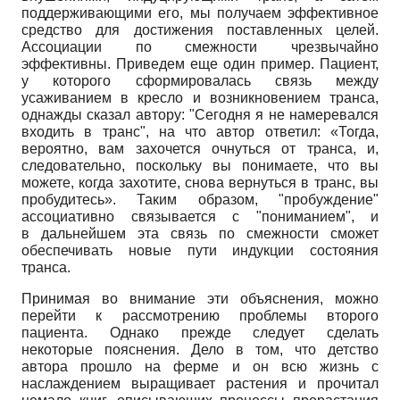
поддерживающими его, мы получаем эффективное
средство для достижения поставленных целей.
Ассоциации по смежности чрезвычайно
эффективны. Приведем еще один пример. Пациент,
у которого сформировалась связь между
усаживанием в кресло и возникновением транса,
однажды сказал автору: "Сегодня я не намеревался
входить в транс", на что автор ответил: «Тогда,
вероятно, вам захочется очнуться от транса, и,
следовательно, поскольку вы понимаете, что вы
можете, когда захотите, снова вернуться в транс, вы
пробудитесь». Таким образом, "пробуждение"
ассоциативно связывается с "пониманием", и
в дальнейшем эта связь по смежности сможет
обеспечивать новые пути индукции состояния
транса.
Принимая во внимание эти объяснения, можно
перейти к рассмотрению проблемы второго
пациента. Однако прежде следует сделать
некоторые пояснения. Дело в том, что детство
автора прошло на ферме и он всю жизнь с
наслаждением выращивает растения и прочитал