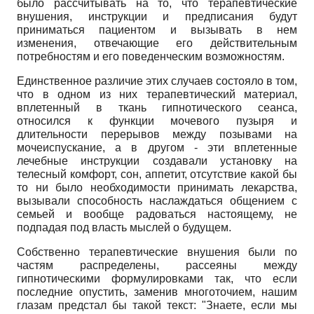
было рассчитывать на то, что терапевтические
внушения, инструкции и предписания будут
приниматься пациентом и вызывать в нем
изменения, отвечающие его действительным
потребностям и его поведенческим возможностям.
Единственное различие этих случаев состояло в том,
что в одном из них терапевтический материал,
вплетенный в ткань гипнотического сеанса,
относился к функции мочевого пузыря и
длительности перерывов между позывами на
мочеиспускание, а в другом - эти вплетенные
лечебные инструкции создавали установку на
телесный комфорт, сон, аппетит, отсутствие какой бы
то ни было необходимости принимать лекарства,
вызывали способность наслаждаться общением с
семьей и вообще радоваться настоящему, не
подпадая под власть мыслей о будущем.
Собственно терапевтические внушения были по
частям распределены, рассеяны между
гипнотическими формулировками так, что если
последние опустить, заменив многоточием, нашим
глазам предстал бы такой текст: "Знаете, если мы