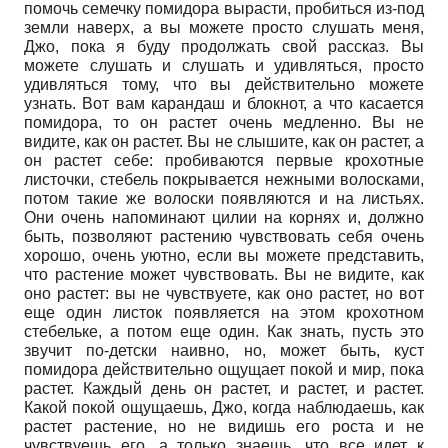
помочь семечку помидора вырасти, пробиться из-под
земли наверх, а вы можете просто слушать меня,
Джо, пока я буду продолжать свой рассказ. Вы
можете слушать и слушать и удивляться, просто
удивляться тому, что вы действительно можете
узнать. Вот вам карандаш и блокнот, а что касается
помидора, то он растет очень медленно. Вы не
видите, как он растет. Вы не слышите, как он растет, а
он растет себе: пробиваются первые крохотные
листочки, стебель покрывается нежными волосками,
потом такие же волоски появляются и на листьях.
Они очень напоминают цилии на корнях и, должно
быть, позволяют растению чувствовать себя очень
хорошо, очень уютно, если вы можете представить,
что растение может чувствовать. Вы не видите, как
оно растет: вы не чувствуете, как оно растет, но вот
еще один листок появляется на этом крохотном
стебельке, а потом еще один. Как знать, пусть это
звучит по-детски наивно, но, может быть, куст
помидора действительно ощущает покой и мир, пока
растет. Каждый день он растет, и растет, и растет.
Какой покой ощущаешь, Джо, когда наблюдаешь, как
растет растение, но не видишь его роста и не
чувствуешь его, а только знаешь, что все идет к