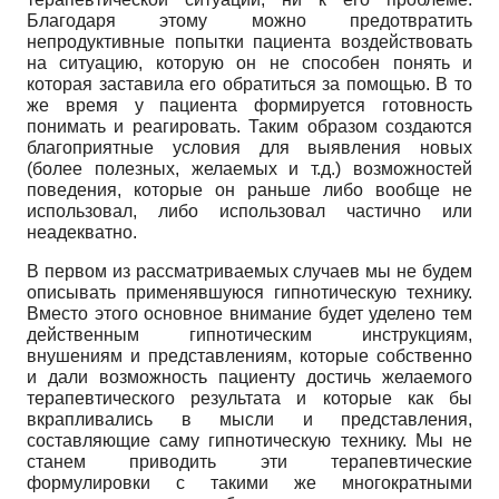
Благодаря этому можно предотвратить
непродуктивные попытки пациента воздействовать
на ситуацию, которую он не способен понять и
которая заставила его обратиться за помощью. В то
же время у пациента формируется готовность
понимать и реагировать. Таким образом создаются
благоприятные условия для выявления новых
(более полезных, желаемых и т.д.) возможностей
поведения, которые он раньше либо вообще не
использовал, либо использовал частично или
неадекватно.
В первом из рассматриваемых случаев мы не будем
описывать применявшуюся гипнотическую технику.
Вместо этого основное внимание будет уделено тем
действенным гипнотическим инструкциям,
внушениям и представлениям, которые собственно
и дали возможность пациенту достичь желаемого
терапевтического результата и которые как бы
вкрапливались в мысли и представления,
составляющие саму гипнотическую технику. Мы не
станем приводить эти терапевтические
формулировки с такими же многократными