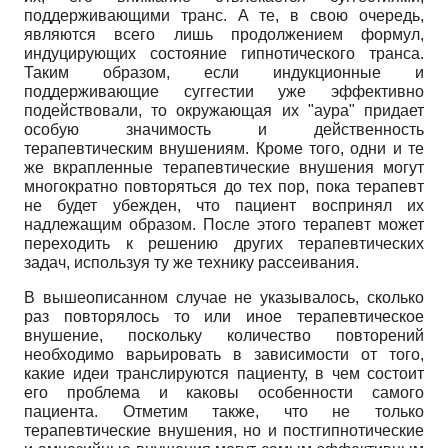
поддерживающими транс. А те, в свою очередь,
являются всего лишь продолжением формул,
индуцирующих состояние гипнотического транса.
Таким образом, если индукционные и
поддерживающие суггестии уже эффективно
подействовали, то окружающая их "аура" придает
особую значимость и действенность
терапевтическим внушениям. Кроме того, одни и те
же вкрапленные терапевтические внушения могут
многократно повторяться до тех пор, пока терапевт
не будет убежден, что пациент воспринял их
надлежащим образом. После этого терапевт может
переходить к решению других терапевтических
задач, используя ту же технику рассеивания.
В вышеописанном случае не указывалось, сколько
раз повторялось то или иное терапевтическое
внушение, поскольку количество повторений
необходимо варьировать в зависимости от того,
какие идеи транслируются пациенту, в чем состоит
его проблема и каковы особенности самого
пациента. Отметим также, что не только
терапевтические внушения, но и постгипнотические