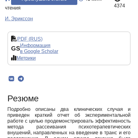
4374
чтения
И. Эрикссон
PDF (RUS)
Информация
GS
в Google Scholar
Метрики
Резюме
Подробно описаны два клинических случая и
приведен краткий отчет об экспериментальной
работе с целью продемонстрировать эффективность
метода рассеивания психотерапевтических
внушений, направленных на введение в транс и его