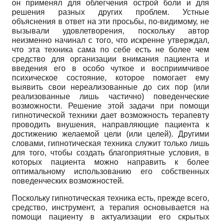
он применял для облегчения острой боли и для
решения разных других проблем. Устные
объяснения в ответ на эти просьбы, по-видимому, не
вызывали удовлетворения, поскольку автор
неизменно начинал с того, что искренне утверждал,
что эта техника сама по себе есть не более чем
средство для организации внимания пациента и
введения его в особо чуткое и восприимчивое
психическое состояние, которое помогает ему
выявить свои нереализованные до сих пор (или
реализованные лишь частично) поведенческие
возможности. Решение этой задачи при помощи
гипнотической техники дает возможность терапевту
проводить внушения, направляющие пациента к
достижению желаемой цели (или целей). Другими
словами, гипнотическая техника служит только лишь
для того, чтобы создать благоприятные условия, в
которых пациента можно направить к более
оптимальному использованию его собственных
поведенческих возможностей.
Поскольку гипнотическая техника есть, прежде всего,
средство, инструмент, а терапия основывается на
помощи пациенту в актуализации его скрытых