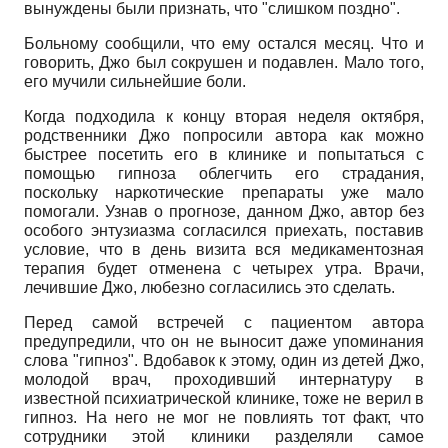
вынуждены были признать, что "слишком поздно".
Больному сообщили, что ему остался месяц. Что и
говорить, Джо был сокрушен и подавлен. Мало того,
его мучили сильнейшие боли.
Когда подходила к концу вторая неделя октября,
родственники Джо попросили автора как можно
быстрее посетить его в клинике и попытаться с
помощью гипноза облегчить его страдания,
поскольку наркотические препараты уже мало
помогали. Узнав о прогнозе, данном Джо, автор без
особого энтузиазма согласился приехать, поставив
условие, что в день визита вся медикаментозная
терапия будет отменена с четырех утра. Врачи,
лечившие Джо, любезно согласились это сделать.
Перед самой встречей с пациентом автора
предупредили, что он не выносит даже упоминания
слова "гипноз". Вдобавок к этому, один из детей Джо,
молодой врач, проходивший интернатуру в
известной психиатрической клинике, тоже не верил в
гипноз. На него не мог не повлиять тот факт, что
сотрудники этой клиники разделяли самое