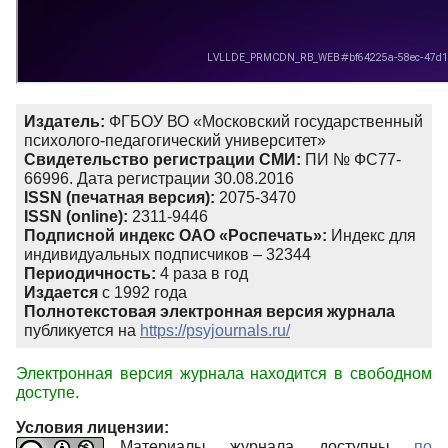
Издатель:
ФГБОУ ВО «Московский государственный
психолого-педагогический университет»
Свидетельство регистрации СМИ:
ПИ № ФС77-
66996. Дата регистрации 30.08.2016
ISSN (печатная версия):
2075-3470
ISSN (online):
2311-9446
Подписной индекс ОАО «Роспечать»:
Индекс для
индивидуальных подписчиков – 32344
Периодичность:
4 раза в год
Издается
с 1992 года
Полнотекстовая электронная версия журнала
публикуется на
https://psyjournals.ru/
Электронная версия журнала находится в свободном
доступе.
Условия лицензии:
Материалы журнала доступны
по