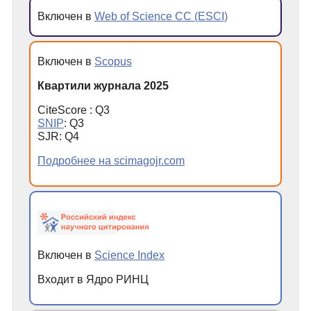
Включен в
Web of Science CC (ESCI)
Включен в
Scopus
Квартили журнала 2025
CiteScore : Q3
SNIP
: Q3
SJR: Q4
Подробнее на scimagojr.com
Включен в
Science Index
Входит в Ядро РИНЦ