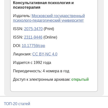
Консультативная психология и
психотерапия
Издатель:
Московский государственный
психолого-педагогический университет
ISSN:
2075-3470
(Print)
ISSN:
2311-9446
(Online)
DOI:
10.17759/cpp
Лицензия:
CC BY-NC 4.0
Издается с
1992
года
Периодичность: 4 номера в год
Доступ к электронным архивам:
открытый
ТОП-20 статей