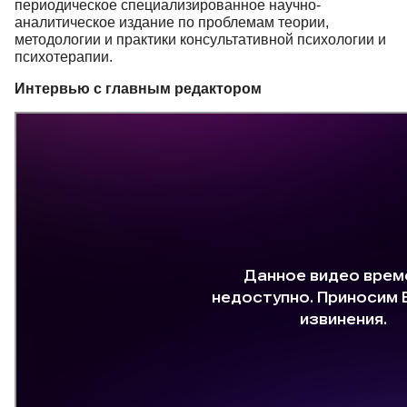
периодическое специализированное научно-
аналитическое издание по проблемам теории,
Редакционная политика
методологии и практики консультативной психологии и
Индексирование
психотерапии.
Для авторов
Интервью с главным редактором
Рубрики
Подписка
Контакты