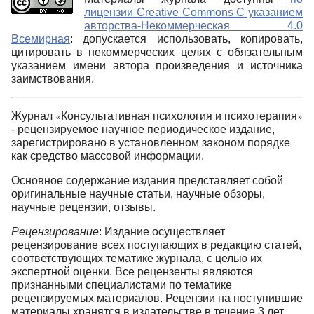
лицензии Creative Commons С указанием
авторства-Некоммерческая 4.0
Всемирная
: допускается использовать, копировать,
цитировать в некоммерческих целях с обязательным
указанием имени автора произведения и источника
заимствования.
Журнал
Консультативная психология и психотерапия
«
»
- рецензируемое научное периодическое издание,
зарегистрировано в установленном законом порядке
как средство массовой информации.
Основное содержание издания представляет собой
оригинальные научные статьи, научные обзоры,
научные рецензии, отзывы.
Рецензирование
: Издание осуществляет
рецензирование всех поступающих в редакцию статей,
соответствующих тематике журнала, с целью их
экспертной оценки. Все рецензенты являются
признанными специалистами по тематике
рецензируемых материалов. Рецензии на поступившие
материалы хранятся в издательстве в течение 3 лет.