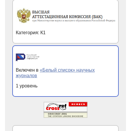
Категория: К1
Включен в
«Белый список» научных
журналов
1 уровень