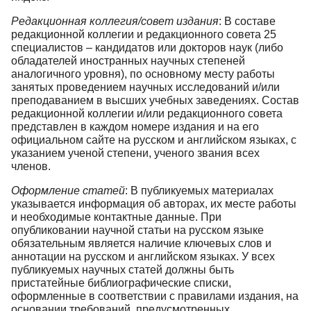
Редакционная коллегия/совет издания
: В составе
редакционной коллегии и редакционного совета 25
специалистов – кандидатов или докторов наук (либо
обладателей иностранных научных степеней
аналогичного уровня), по основному месту работы
занятых проведением научных исследований и/или
преподаванием в высших учебных заведениях. Состав
редакционной коллегии и/или редакционного совета
представлен в каждом номере издания и на его
официальном сайте на русском и английском языках, с
указанием ученой степени, ученого звания всех
членов.
Оформление статей
: В публикуемых материалах
указывается информация об авторах, их месте работы
и необходимые контактные данные. При
опубликовании научной статьи на русском языке
обязательным является наличие ключевых слов и
аннотации на русском и английском языках. У всех
публикуемых научных статей должны быть
пристатейные библиографические списки,
оформленные в соответствии с правилами издания, на
основании требований, предусмотренных