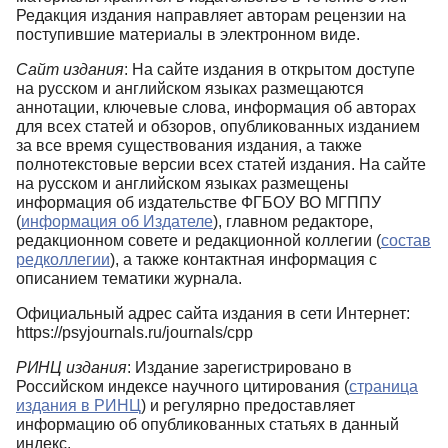
Редакция издания направляет авторам рецензии на
поступившие материалы в электронном виде.
Сайт издания
: На сайте издания в открытом доступе
на русском и английском языках размещаются
аннотации, ключевые слова, информация об авторах
для всех статей и обзоров, опубликованных изданием
за все время существования издания, а также
полнотекстовые версии всех статей издания. На сайте
на русском и английском языках размещены
информация об издательстве ФГБОУ ВО МГППУ
(
информация об Издателе
), главном редакторе,
редакционном совете и редакционной коллегии (
состав
редколлегии
), а также контактная информация с
описанием тематики журнала.
Официальный адрес сайта издания в сети Интернет:
https://psyjournals.ru/journals/cpp
РИНЦ издания
: Издание зарегистрировано в
Российском индексе научного цитирования (
страница
издания в РИНЦ
) и регулярно предоставляет
информацию об опубликованных статьях в данный
индекс.