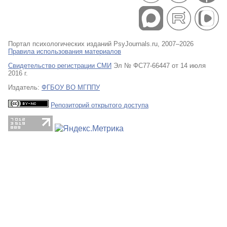
Портал психологических изданий PsyJournals.ru, 2007–2026
Правила использования материалов
Свидетельство регистрации СМИ
Эл № ФС77-66447 от 14 июля
2016 г.
Издатель:
ФГБОУ ВО МГППУ
Репозиторий открытого доступа