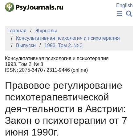
Перейти к основному содержанию
English
НОВОСТИ
Главная
Журналы
ИЗДАНИЯ
Консультативная психология и психотерапия
АВТОРЫ
Выпуски
1993. Том 2. № 3
ПОДАТЬ РУКОПИСЬ
БАЗА ЗНАНИЙ
Консультативная психология и психотерапия
КЛЮЧЕВЫЕ СЛОВА
1993. Том 2. № 3
Регистрация
Вход
ISSN: 2075-3470 / 2311-9446 (online)
Правовое регулирование
психотерапевтической
дея¬тельности в Австрии:
Закон о психотерапии от 7
июня 1990г.