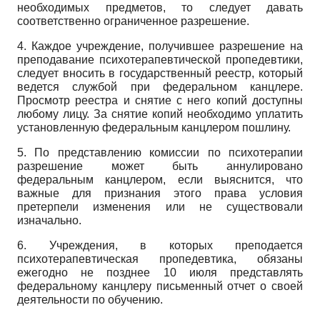
необходимых предметов, то следует давать
соответственно ограниченное разрешение.
4. Каждое учреждение, получившее разрешение на
преподавание психотерапевтической пропедевтики,
следует вносить в государственный реестр, который
ведется службой при федеральном канцлере.
Просмотр реестра и снятие с него копий доступны
любому лицу. За снятие копий необходимо уплатить
установленную федеральным канцлером пошлину.
5. По представлению комиссии по психотерапии
разрешение может быть аннулировано
федеральным канцлером, если выяснится, что
важные для признания этого права условия
претерпели изменения или не существовали
изначально.
6. Учреждения, в которых преподается
психотерапевтическая пропедевтика, обязаны
ежегодно не позднее 10 июля представлять
федеральному канцлеру письменный отчет о своей
деятельности по обучению.