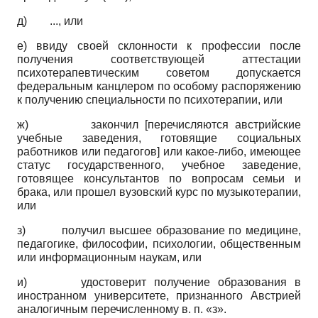
д) ..., или
е) ввиду своей склонности к профессии после
получения соответствующей аттестации
психотерапевтическим советом допускается
федеральным канцлером по особому распоряжению
к получению специальности по психотерапии, или
ж) закончил [перечисляются австрийские
учебные заведения, готовящие социальных
работников или педагогов] или какое-либо, имеющее
статус государственного, учебное заведение,
готовящее консультантов по вопросам семьи и
брака, или прошел вузовский курс по музыкотерапии,
или
з) получил высшее образование по медицине,
педагогике, философии, психологии, общественным
или информационным наукам, или
и) удостоверит получение образования в
иностранном университете, признанного Австрией
аналогичным перечисленному в. п. «з».