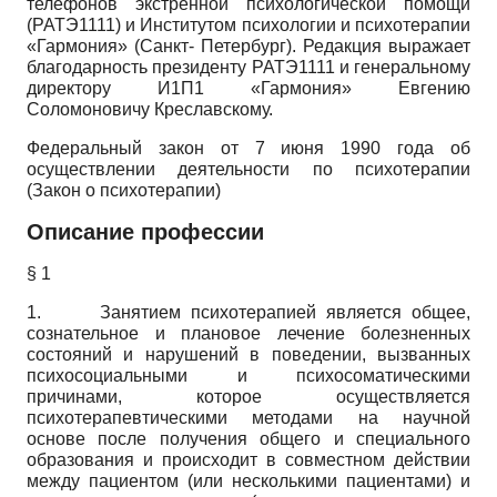
телефонов экстренной психологической помощи
(РАТЭ1111) и Институтом психологии и психотерапии
«Гармония» (Санкт- Петербург). Редакция выражает
благодарность президенту РАТЭ1111 и генеральному
директору И1П1 «Гармония» Евгению
Соломоновичу Креславскому.
Федеральный закон от 7 июня 1990 года об
осуществлении деятельности по психотерапии
(Закон о психотерапии)
Описание профессии
§ 1
1. Занятием психотерапией является общее,
сознательное и плановое лечение болезненных
состояний и нарушений в поведении, вызванных
психосоциальными и психосоматическими
причинами, которое осуществляется
психотерапевтическими методами на научной
основе после получения общего и специального
образования и происходит в совместном действии
между пациентом (или несколькими пациентами) и