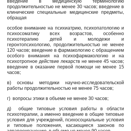
введение в медицинскую терминологию
продолжительностью не менее 30 часов; введение в
клинические специальные медицинские предметы,
обращая
особое внимание на психиатрию, психопатологию и
психосоматику всех возрастов, особенно
психотерапию детей и молодежи и
геронтопсихологию, продолжительностью не менее
120 часов; введение в фармакологию с обращением
особого внимания на психофармакологию и на
психотропное действие лекарств не менее 45 часов;
введение в оказание первой помощи не менее 15
часов;
в) основы методики научно-исследовательской
работы продолжительностью не менее 75 часов;
г) вопросы этики в объеме не менее 30 часов;
д) общие типовые условия работы в области
психотерапии, а именно введение в общие типовые
условия для учреждений, психосоциальные условия
и типовые положения, касающиеся законов по
здравоохранению, в объеме не менее 90 часов.