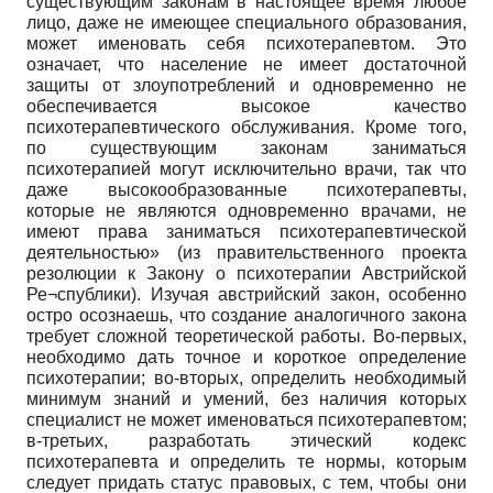
существующим законам в настоящее время любое
лицо, даже не имеющее специального образования,
может именовать себя психотерапевтом. Это
означает, что население не имеет достаточной
защиты от злоупотреблений и одновременно не
обеспечивается высокое качество
психотерапевтического обслуживания. Кроме того,
по существующим законам заниматься
психотерапией могут исключительно врачи, так что
даже высокообразованные психотерапевты,
которые не являются одновременно врачами, не
имеют права заниматься психотерапевтической
деятельностью» (из правительственного проекта
резолюции к Закону о психотерапии Австрийской
Ре¬спублики). Изучая австрийский закон, особенно
остро осознаешь, что создание аналогичного закона
требует сложной теоретической работы. Во-первых,
необходимо дать точное и короткое определение
психотерапии; во-вторых, определить необходимый
минимум знаний и умений, без наличия которых
специалист не может именоваться психотерапевтом;
в-третьих, разработать этический кодекс
психотерапевта и определить те нормы, которым
следует придать статус правовых, с тем, чтобы они