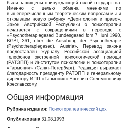
были защищены принуждающей силой государства.
Именно с целью обмена мнениями по
вышеперечисленным теоретическим вопросам мы и
открываем новую рубрику «Деонтология и право».
Закон Австрийской Республики о психотерапии
печатается с сокращениями в переводе с
«Psychotherapiegesed Bundesgesed fom 7. Iuni 1990,
BGBI, 361, uber die Ausubung der Psychotherapie
(Psychotherapiegesed), Austria». Перевод закона
предоставлен журналу Российской ассоциацией
телефонов экстренной психологической помощи
(РАТЭПП) и Институтом психологии и психотерапии
«Гармония» (Санкт-Петербург). Редакция выражает
благодарность президенту РАТЭПП и генеральному
директору ИПП «Гармония» Евгению Соломоновичу
Креславскому.
Общая информация
Рубрика издания:
Психотерапевтический цех
Опубликована
31.08.1993