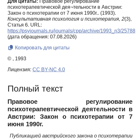
Для цитаты:
Правовое регулирование
психотерапевтической дея¬тельности в Австрии:
Закон о психотерапии от 7 июня 1990г.. (1993).
Консультативная психология и психотерапия,
2
(3),
Статья 6. URL:
https://psyjournals.ru/journals/cpp/archive/1993_n3/25788
(дата обращения: 07.08.2026)
Копировать для цитаты
© , 1993
Лицензия:
CC BY-NC 4.0
Полный текст
Правовое регулирование
психотерапевтической деятельности в
Австрии: Закон о психотерапии от 7
июня 1990г.
Публикацией австрийского закона о психотерапии