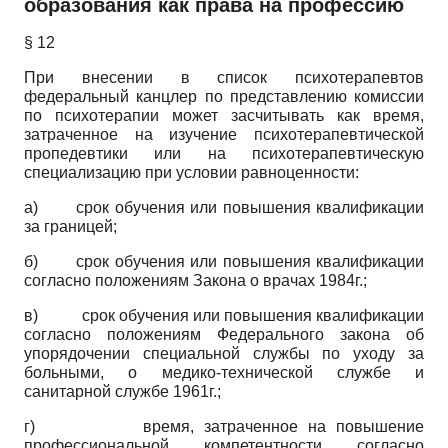
образования как права на профессию
§ 12
При внесении в список психотерапевтов
федеральный канцлер по представлению комиссии
по психотерапии может засчитывать как время,
затраченное на изучение психотерапевтической
пропедевтики или на психотерапевтическую
специализацию при условии равноценности:
а) срок обучения или повышения квалификации
за границей;
б) срок обучения или повышения квалификации
согласно положениям Закона о врачах 1984г.;
в) срок обучения или повышения квалификации
согласно положениям Федерального закона об
упорядочении специальной службы по уходу за
больными, о медико-технической службе и
санитарной службе 1961г.;
г) время, затраченное на повышение
профессиональной компетентности согласно