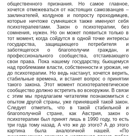
общественного признания. Но самое главное,
хочется отмежеваться от настоящих самозванцев –
заклинателей, колдунов и попросту проходимцев,
которые ничтоже сумняшеся также именуют себя
психотерапевтами. Закон о психотерапии, без
сомнения, нужен. Но он может появиться только в
тот момент, когда сойдутся в одной точке интересы
государства, защищающего потребителя и
заботящегося о благополучии граждан, и
профессионального сообщества, отстаивающего
свои права. Пока нашему государству, бьющемуся
над проблемами власти, собственности и урожая, не
до психотерапии. Но ведь настанут, хочется верить,
стабильные времена, и встанет вопрос о принятии
такого закона. Этот момент психотерапевтическое
сообщество должно встретить во всеоружии. В связи
с этим мы предлагаем читателям познакомиться с
опытом другой страны, уже принявшей такой закон.
Следует отметить, что в такой стабильной и
благополучной стране, как Австрия, закон о
психотерапии был принят лишь в 1990 году, то есть
три года тому назад. А что же до этого? А до этого
картина была аналогичной нашей. «По