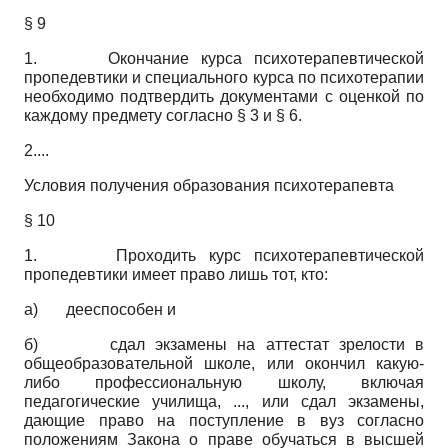
§ 9
1. Окончание курса психотерапевтической
пропедевтики и специального курса по психотерапии
необходимо подтвердить документами с оценкой по
каждому предмету согласно § 3 и § 6.
2....
Условия получения образования психотерапевта
§ 10
1. Проходить курс психотерапевтической
пропедевтики имеет право лишь тот, кто:
а) дееспособен и
б) сдал экзамены на аттестат зрелости в
общеобразовательной школе, или окончил какую-
либо профессиональную школу, включая
педагогические училища, ..., или сдал экзамены,
дающие право на поступление в вуз согласно
положениям Закона о праве обучаться в высшей