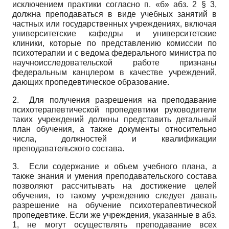
исключением практики согласно п. «б» абз. 2 § 3,
должна преподаваться в виде учебных занятий в
частных или государственных учреждениях, включая
университетские кафедры и университетские
клиники, которые по представлению комиссии по
психотерапии и с ведома федерального министра по
научно­исследовательской работе признаны
федеральным канцлером в качестве учреждений,
дающих пропедевтическое образование.
2. Для получения разрешения на преподавание
психотерапевтической пропедевтики руководители
таких учреждений должны представить детальный
план обучения, а также документы относительно
числа, должностей и квалификации
преподавательского состава.
3. Если содержание и объем учебного плана, а
также знания и умения преподавательского состава
позволяют рассчитывать на достижение целей
обучения, то такому учреждению следует давать
разрешение на обучение психотерапевтической
пропедевтике. Если же учреждения, указанные в абз.
1, не могут осуществлять преподавание всех