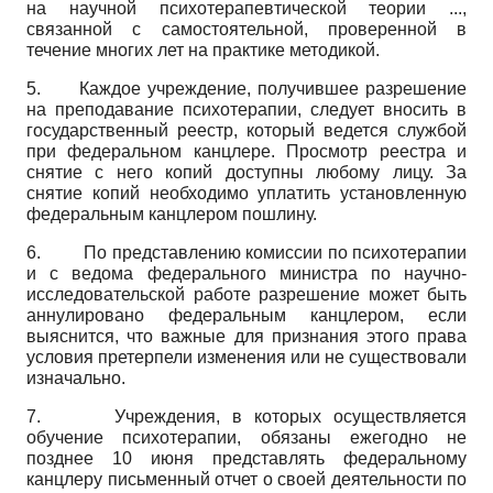
на научной психотерапевтической теории ...,
связанной с самостоятельной, проверенной в
течение многих лет на практике методикой.
5. Каждое учреждение, получившее разрешение
на преподавание психотерапии, следует вносить в
государственный реестр, который ведется службой
при федеральном канцлере. Просмотр реестра и
снятие с него копий доступны любому лицу. За
снятие копий необходимо уплатить установленную
федеральным канцлером пошлину.
6. По представлению комиссии по психотерапии
и с ведома федерального министра по научно-
исследовательской работе разрешение может быть
аннулировано федеральным канцлером, если
выяснится, что важные для признания этого права
условия претерпели изменения или не существовали
изначально.
7. Учреждения, в которых осуществляется
обучение психотерапии, обязаны ежегодно не
позднее 10 июня представлять федеральному
канцлеру письменный отчет о своей деятельности по