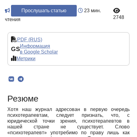
Прослушать статью
23 мин.
2748
чтения
PDF (RUS)
Информация
GS
в Google Scholar
Метрики
Резюме
Хотя наш журнал адресован в первую очередь
психотерапевтам, следует признать, что, с
юридической точки зрения, психотерапевтов в
нашей стране не существует. Слово
«психотерапевт» употребимо по праву лишь как