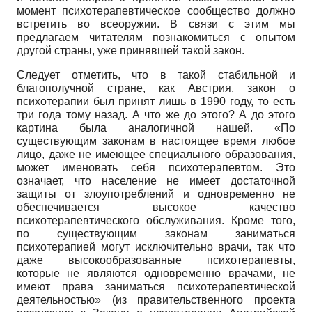
момент психотерапевтическое сообщество должно
встретить во всеоружии. В связи с этим мы
предлагаем читателям познакомиться с опытом
другой страны, уже принявшей такой закон.
Следует отметить, что в такой стабильной и
благополучной стране, как Австрия, закон о
психотерапии был принят лишь в 1990 году, то есть
три года тому назад. А что же до этого? А до этого
картина была аналогичной нашей. «По
существующим законам в настоящее время любое
лицо, даже не имеющее специального образования,
может именовать себя психотерапевтом. Это
означает, что население не имеет достаточной
защиты от злоупотреблений и одновременно не
обеспечивается высокое качество
психотерапевтического обслуживания. Кроме того,
по существующим законам заниматься
психотерапией могут исключительно врачи, так что
даже высокообразованные психотерапевты,
которые не являются одновременно врачами, не
имеют права заниматься психотерапевтической
деятельностью» (из правительственного проекта