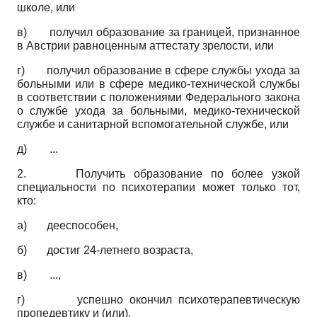
школе, или
в) получил образование за границей, признанное
в Австрии равноценным аттестату зрелости, или
г) получил образование в сфере службы ухода за
больными или в сфере медико-технической службы
в соответствии с положениями Федерального закона
о службе ухода за больными, медико-технической
службе и санитарной вспомогательной службе, или
д) ...
2. Получить образование по более узкой
специальности по психотерапии может только тот,
кто:
а) дееспособен,
б) достиг 24-летнего возраста,
в) ...,
г) успешно окончил психотерапевтическую
пропедевтику и (или),