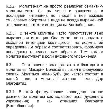
6.2.2. Молитва-акт не просто реализует семантику
молитвы-текста (в том числе и заложенные в
последней интенции), но вносит в нее важные
смысловые обертоны в виде не всегда выраженной
эксплицитно в тексте интенции на Богообщение.
6.2.3. В тексте молитвы часто присутствует явно
выраженная интенция. Она может не совпадать с
исходной интенцией молящегося, но должна ей
определенным образом соответствовать, формируя
последнюю определенным образом. Тем самым
молитва выступает в роли духовного упражнения.
6.3. Соотношение волевого акта и благодати в
молитве св. Макарий Великий выразил в следующих
словах: Молиться как-нибуДь (но часто) состоит в
нашей воле, а молиться истинно - есть Дар
благодати1.
6.3.1. В этой формулировке проведено важное
различение молитвы как волевого акта (духовного
упражнения) и как стяжания благодати
(Богообщения).