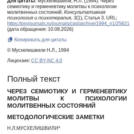
Для цитаты:
Мусхелишвили, Н.Л. (1994). Через
семиотику и герменевтику молитвы к психологии
молитвенных состояний.
Консультативная
психология и психотерапия,
3
(1), Статья 3. URL:
https://psyjournals.ru/journals/cpp/archive/1994_n1/25621
(дата обращения: 10.08.2026)
Копировать для цитаты
© Мусхелишвили Н.Л., 1994
Лицензия:
CC BY-NC 4.0
Полный текст
ЧЕРЕЗ СЕМИОТИКУ И ГЕРМЕНЕВТИКУ
МОЛИТВЫ К ПСИХОЛОГИИ
МОЛИТВЕННЫХ СОСТОЯНИЙ
МЕТОДОЛОГИЧЕСКИЕ ЗАМЕТКИ
Н.Л.МУСХЕЛИШВИЛИ*