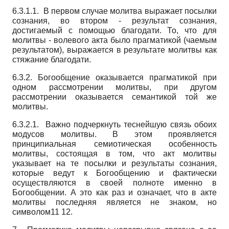
6.3.1.1. В первом случае молитва выражает посылки
сознания, во втором - результат сознания,
достигаемый с помощью благодати. То, что для
молитвы - волевого акта было прагматикой (чаемым
результатом), выражается в результате молитвы как
стяжание благодати.
6.3.2. Богообщение оказывается прагматикой при
одном рассмотрении молитвы, при другом
рассмотрении оказывается семантикой той же
молитвы.
6.3.2.1. Важно подчеркнуть теснейшую связь обоих
модусов молитвы. В этом проявляется
принципиальная семиотическая особенность
молитвы, состоящая в том, что акт молитвы
указывает на те посылки и результаты сознания,
которые ведут к Богообщению и фактически
осуществляются в своей полноте именно в
Богообщении. А это как раз и означает, что в акте
молитвы последняя является не знаком, но
символом11 12.