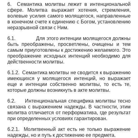
6. Семантика молитвы лежит в интенциональной
сфере. Молитва выражает хотения, стремления,
волевые усилия самого молящегося, направленные
в конечном счете к единению с Богом, установлению
неразрывной связи с Ним.
6.1. Для этого интенции молящегося должны
быть преображены, просветлены, очищены и тем
самым приуготовлены к достижению желаемого. Это
преображение исходных интенций необходимо для
действенности молитвы.
6.1.2. Семантика молитвы не сводится к выражению
имеющихся у молящегося интенций, но выражает
еще и интенции собственно молитвы, то есть те,
которые должны возникнуть в акте молитвы.
6.2. Интенциональная специфика молитвы тесно
связана с выражением надежды. В частности, этим
молитва отличается от перформатива, где результат
при определенных условиях гарантирован.
6.2.1. Молитвенный акт есть не только выражение
надежды, но и путь к достижению ее предмета.