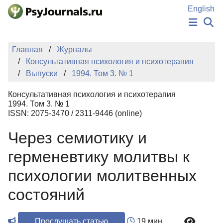
Перейти к основному содержанию
English
НОВОСТИ
Главная
Журналы
ИЗДАНИЯ
Консультативная психология и психотерапия
АВТОРЫ
Выпуски
1994. Том 3. № 1
ПОДАТЬ РУКОПИСЬ
БАЗА ЗНАНИЙ
Консультативная психология и психотерапия
КЛЮЧЕВЫЕ СЛОВА
1994. Том 3. № 1
Регистрация
Вход
ISSN: 2075-3470 / 2311-9446 (online)
Через семиотику и
герменевтику молитвы к
психологии молитвенных
состояний
Прослушать статью
19 мин.