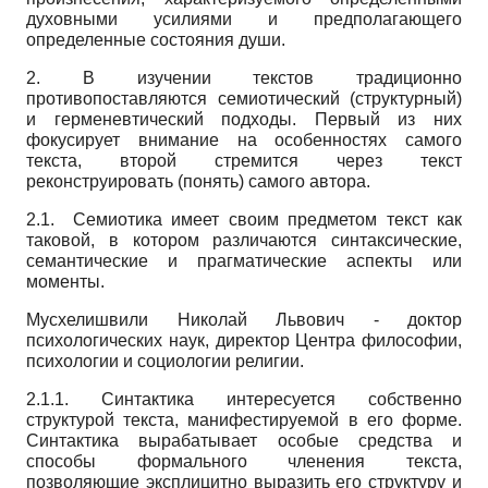
духовными усилиями и предполагающего
определенные состояния души.
2. В изучении текстов традиционно
противопоставляются семиотический (структурный)
и герменевтический подходы. Первый из них
фокусирует внимание на особенностях самого
текста, второй стремится через текст
реконструировать (понять) самого автора.
2.1. Семиотика имеет своим предметом текст как
таковой, в котором различаются синтаксические,
семантические и прагматические аспекты или
моменты.
Мусхелишвили Николай Львович - доктор
психологических наук, директор Центра философии,
психологии и социологии религии.
2.1.1. Синтактика интересуется собственно
структурой текста, манифестируемой в его форме.
Синтактика вырабатывает особые средства и
способы формального членения текста,
позволяющие эксплицитно выразить его структуру и