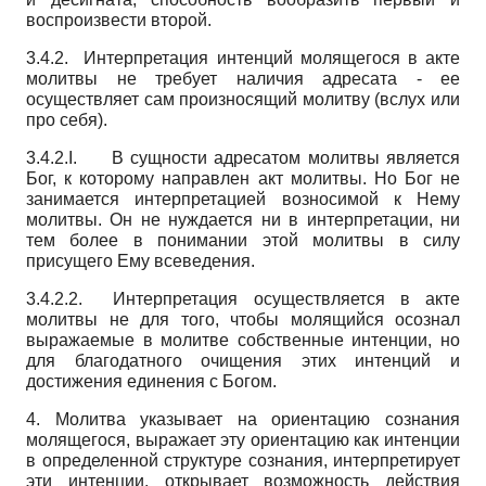
воспроизвести второй.
3.4.2. Интерпретация интенций молящегося в акте
молитвы не требует наличия адресата - ее
осуществляет сам произносящий молитву (вслух или
про себя).
3.4.2.
I
. В сущности адресатом молитвы является
Бог, к которому направлен акт молитвы. Но Бог не
занимается интерпретацией возносимой к Нему
молитвы. Он не нуждается ни в интерпретации, ни
тем более в понимании этой молитвы в силу
присущего Ему всеведения.
3.4.2.2. Интерпретация осуществляется в акте
молитвы не для того, чтобы молящийся осознал
выражаемые в молитве собственные интенции, но
для благодатного очищения этих интенций и
достижения единения с Богом.
4. Молитва указывает на ориентацию сознания
молящегося, выражает эту ориентацию как интенции
в определенной структуре сознания, интерпретирует
эти интенции, открывает возможность действия