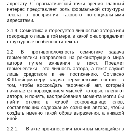
адресату. С прагматической точки зрения главный
интерес представляет роль формальной структуры
текста в восприятии такового потенциальными
адресатами.
2.1.4. Семиотика интересуется личностью автора или
говорящего лишь в той мере, в какой она определяет
структурные особенности текста.
2.2. В противоположность семиотике задача
герменевтики направлена на реконструкцию мира
автора путем вживания в текст. Предмет
герменевтики - это личность автора, а текст служит
лишь средством к ее постижению. Согласно
Ф.Шлейермахеру, задача герменевтики состоит в
том, чтобы воссозДать творческий акт, который
начинается порождением мыслей, которые пленяют
автора, и понять, как требования момента могли бы
найти отклик в живой сокровищнице слов,
составляющих содержание сознания автора, чтобы
созДать именно такой образ выражения, а никакой
иной.
2.2.1. В акте произнесения молитвы молящийся в