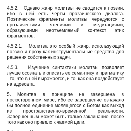
4.5.2. Однако жанр молитвы не сводится к поэзии,
ибо в ней есть черты прозаического диалога.
Поэтические фрагменты молитвы чередуются с
прозаическими чтениями и медитациями,
образующими неотъемлемый контекст этих
фрагментов.
4.5.2.1. Молитва это особый жанр, использующий
поэзию и прозу как инструментальные средства для
решения собственных задач.
4.5.3. Изучение синтактики молитвы позволяет
лучше осознать и описать ее семантику и прагматику
- то, что в ней выражается, и то, как она воздействует
на адресата.
5. Молитва в принципе не завершена в
посюстороннем мире, ибо ее завершение означало
бы полное единение молящегося с Богом как выход
из пространственно-временной реальности.
Завершенным может быть только заклинание, после
того как оно привело к чаемой цели.