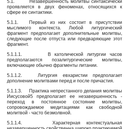
5.1. Незавершенность молитвы синтаксически
проявляется в двух феноменах, относящихся к
сфере ее синтактики.
5.1.1. Первый из них состоит в присутствии
мыслимого контекста. Любой литургический
фрагмент предполагает дополнительные молитвы,
следующие после отпуста или предваряющие этот
фрагмент.
5.1.1.1. В католической литургии часов
предполагаются позалитургические молитвы,
включающие обычно фрагменты литании.
5.1.1.2. Литургия евхаристии предполагает
дополнение молитвами перед и после причастия.
5.1.1.3. Практика непрестанного делания молитвы
Иисусовой5 предполагает ее незавершенность -
переход в постоянное состояние молитвы,
сопровождаемое медитациями как свободной
молитвой - часто безмолвной.
5.1.1.4. Характерная контекстуальная
незавершенность свойственна широко практикуемой