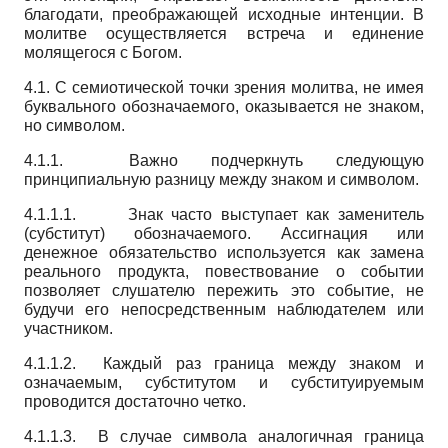
благодати, преображающей исходные интенции. В
молитве осуществляется встреча и единение
молящегося с Богом.
4.1. С семиотической точки зрения молитва, не имея
буквального обозначаемого, оказывается не знаком,
но символом.
4.1.1. Важно подчеркнуть следующую
принципиальную разницу между знаком и символом.
4.1.1.1. Знак часто выступает как заменитель
(субститут) обозначаемого. Ассигнация или
денежное обязательство используется как замена
реального продукта, повествование о событии
позволяет слушателю пережить это событие, не
будучи его непосредственным наблюдателем или
участником.
4.1.1.2. Каждый раз граница между знаком и
означаемым, субститутом и субституируемым
проводится достаточно четко.
4.1.1.3. В случае символа аналогичная граница