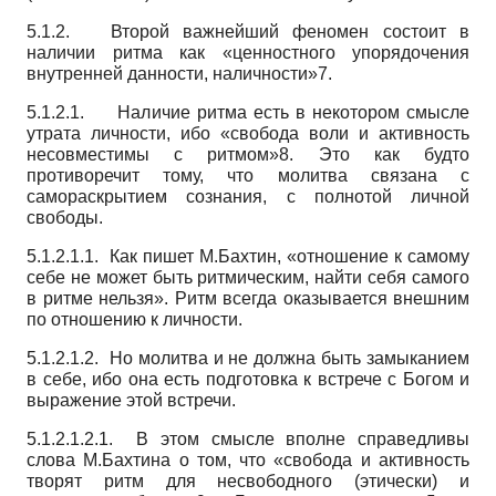
5.1.2. Второй важнейший феномен состоит в
наличии ритма как «ценностного упорядочения
внутренней данности, наличности»7.
5.1.2.1. Наличие ритма есть в некотором смысле
утрата личности, ибо «свобода воли и активность
несовместимы с ритмом»8. Это как будто
противоречит тому, что молитва связана с
самораскрытием сознания, с полнотой личной
свободы.
5.1.2.1.1. Как пишет М.Бахтин, «отношение к самому
себе не может быть ритмическим, найти себя самого
в ритме нельзя». Ритм всегда оказывается внешним
по отношению к личности.
5.1.2.1.2. Но молитва и не должна быть замыканием
в себе, ибо она есть подготовка к встрече с Богом и
выражение этой встречи.
5.1.2.1.2.1. В этом смысле вполне справедливы
слова М.Бахтина о том, что «свобода и активность
творят ритм для несвободного (этически) и