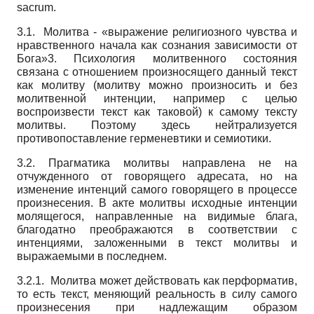
sacrum
.
3.1. Молитва - «выражение религиозного чувства и
нравственного начала как сознания зависимости от
Бога»3. Психология молитвенного состояния
связана с отношением произносящего данный текст
как молитву (молитву можно произносить и без
молитвенной интенции, например с целью
воспроизвести текст как таковой) к самому тексту
молитвы. Поэтому здесь нейтрализуется
противопоставление герменевтики и семиотики.
3.2. Прагматика молитвы направлена не на
отчужденного от говорящего адресата, но на
изменение интенций самого говорящего в процессе
произнесения. В акте молитвы исходные интенции
молящегося, направленные на видимые блага,
благодатно преображаются в соответствии с
интенциями, заложенными в текст молитвы и
выражаемыми в последнем.
3.2.1. Молитва может действовать как перформатив,
то есть текст, меняющий реальность в силу самого
произнесения при надлежащим образом