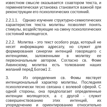
известном смысле оказывается соавтором текста, и
герменевтическая установка становится важной при
реконструкции его психологических состояний.
2.2.1.1. Однако изучение структурно-семиотических
характеристик текста молитвы позволяет понять
стимулы, воздействующие на смену психологических
состояний молящегося.
2.2.2. Молитва - это текст особого рода, который не
несет информацию адресату, но служит для
формирования синергии интенций говорящего с
интенциями, заложенными в молитву ее
первоначальным автором. Согласно св. Фоме
Аквинскому, молитва есть толкование наших
желаний переД Богом1 2.
3. Из определения св. Фомы явствует
интенциональный характер молитвы. Последняя
психологически тесно связана с волевой сферой. С
одной стороны, она предполагает определенные
интенции молящегося, а с другой - служит
совершенствованию этих интенций, их
упорядочению и ориентированию относительно