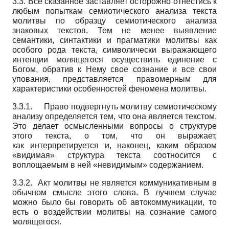
3.3. Все сказанное заставляет осторожно отнестись к
любым попыткам семиотического анализа текста
молитвы по образцу семиотического анализа
знаковых текстов. Тем не менее выявление
семантики, синтактики и прагматики молитвы как
особого рода текста, символически выражающего
интенции молящегося осуществить единение с
Богом, обратив к Нему свое сознание и все свои
упования, представляется правомерным для
характеристики особенностей феномена молитвы.
3.3.1. Право подвергнуть молитву семиотическому
анализу определяется тем, что она является текстом.
Это делает осмысленными вопросы о структуре
этого текста, о том, что он выражает,
как интерпретируется и, наконец, каким образом
«видимая» структура текста соотносится с
воплощаемым в ней «невидимым» содержанием.
3.3.2. Акт молитвы не является коммуникативным в
обычном смысле этого слова. В лучшем случае
можно было бы говорить об автокоммуникации, то
есть о воздействии молитвы на сознание самого
молящегося.