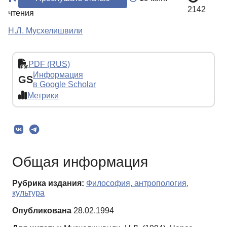
2142
чтения
Н.Л. Мусхелишвили
PDF (RUS)
Информация
GS
в Google Scholar
Метрики
Общая информация
Рубрика издания:
Философия, антропология,
культура
Опубликована
28.02.1994