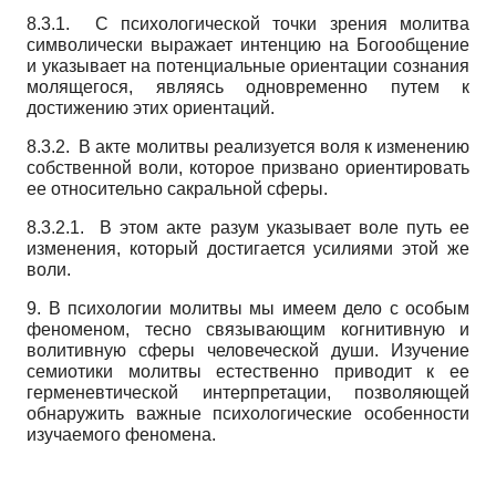
8.3.1. С психологической точки зрения молитва
символически выражает интенцию на Богообщение
и указывает на потенциальные ориентации сознания
молящегося, являясь одновременно путем к
достижению этих ориентаций.
8.3.2. В акте молитвы реализуется воля к изменению
собственной воли, которое призвано ориентировать
ее относительно сакральной сферы.
8.3.2.1. В этом акте разум указывает воле путь ее
изменения, который достигается усилиями этой же
воли.
9. В психологии молитвы мы имеем дело с особым
феноменом, тесно связывающим когнитивную и
волитивную сферы человеческой души. Изучение
семиотики молитвы естественно приводит к ее
герменевтической интерпретации, позволяющей
обнаружить важные психологические особенности
изучаемого феномена.