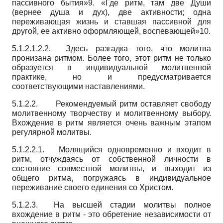
пассивного бытия»9. «Где ритм, там две Души
(вернее душа и дух), две активности; одна
переживающая жизнь и ставшая пассивной для
другой, ее активно оформляющей, воспевающей»10.
5.1.2.1.2.2. Здесь разгадка того, что молитва
пронизана ритмом. Более того, этот ритм не только
образуется в индивидуальной молитвенной
практике, но и предусматривается
соответствующими наставлениями.
5.1.2.2. Рекомендуемый ритм оставляет свободу
молитвенному творчеству и молитвенному выбору.
Вхождение в ритм является очень важным этапом
регулярной молитвы.
5.1.2.2.1. Молящийся одновременно и входит в
ритм, отчуждаясь от собственной личности в
состояние совместной молитвы, и выходит из
общего ритма, погружаясь в индивидуальное
переживание своего единения со Христом.
5.1.2.3. На высшей стадии молитвы полное
вхождение в ритм - это обретение независимости от