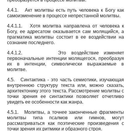
4.4.1. Акт молитвы есть путь человека к Богу как
самоизменение в процессе непрестанной молитвы.
4.4.1.1. Хотя молитва направлена от человека к
Богу, ее адресатом оказывается сам молящийся, а
прагматика молитвы состоит в ее воздействии на
сознание последнего.
4.4.1.2. Это воздействие изменяет
первоначальные интенции молящегося, преобразуя
их в интенции, символически выражаемые в
молитве.
4.5. Синтактика - это часть семиотики, изучающая
внутреннюю структуру текста или, можно сказать,
архитектонику этого текста. Рассмотрение молитвы с
точки зрения ее синтактики позволяет отчетливо
увидеть ее особенности как жанра.
4.5.1. Молитвы, а точнее законченные фрагменты
молитвы типа псалмов или гимнов, могут
рассматриваться как поэтические произведения с
точки зрения их ритмики и образного строя.