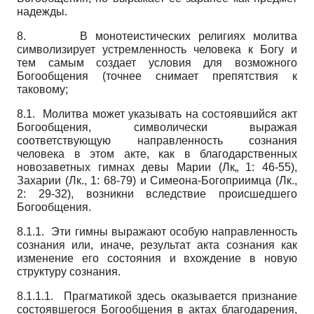
надежды.
8. В монотеистических религиях молитва
символизирует устремленность человека к Богу и
тем самым создает условия для возможного
Богообщения (точнее снимает препятствия к
таковому;
8.1. Молитва может указывать на состоявшийся акт
Богообщения, символически выражая
соответствующую направленность сознания
человека в этом акте, как в благодарственных
новозаветных гимнах девы Марии (Лк„ 1: 46-55),
Захарии (Лк., 1: 68-79) и Симеона-Богоприимца (Лк.,
2: 29-32), возникни вследствие происшедшего
Богообщения.
8.1.1. Эти гимны выражают особую направленность
сознания или, иначе, результат акта сознания как
изменение его состояния и вхождение в новую
структуру сознания.
8.1.1.1. Прагматикой здесь оказывается признание
состоявшегося Богообщения в актах благодарения,