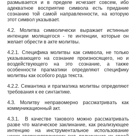
размывается и в пределе исчезает совсем, ибо
адекватное восприятие символа есть придание
сознанию той самой направленности, на которую
этот символ указывает.
4.2. Молитва символически выражает истинные
интенции молящегося - те интенции, которые он
желает обрести в акте молитвы.
4.2.1. Специфика молитвы как символа, не только
указывающего на сознание произносящего, но и
воздействующего на это сознание, а также
особенности прагматики определяют специфику
молитвы как особого рода текста.
4.2.2. Семантика и прагматика молитвы определяют
требования к ее синтактике.
4.3. Молитву неправомерно рассматривать как
коммуникационный акт.
4.3.1. В качестве такового можно рассматривать
разве что магическое заклинание, как реализующее
интенцию на инструментальное использование