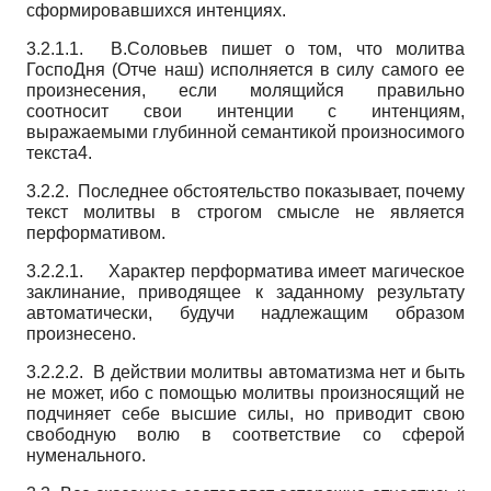
сформировавшихся интенциях.
3.2.1.1. В.Соловьев пишет о том, что молитва
ГоспоДня (Отче наш) исполняется в силу самого ее
произнесения, если молящийся правильно
соотносит свои интенции с интенциям,
выражаемыми глубинной семантикой произносимого
текста4.
3.2.2. Последнее обстоятельство показывает, почему
текст молитвы в строгом смысле не является
перформативом.
3.2.2.1. Характер перформатива имеет магическое
заклинание, приводящее к заданному результату
автоматически, будучи надлежащим образом
произнесено.
3.2.2.2. В действии молитвы автоматизма нет и быть
не может, ибо с помощью молитвы произносящий не
подчиняет себе высшие силы, но приводит свою
свободную волю в соответствие со сферой
нуменального.