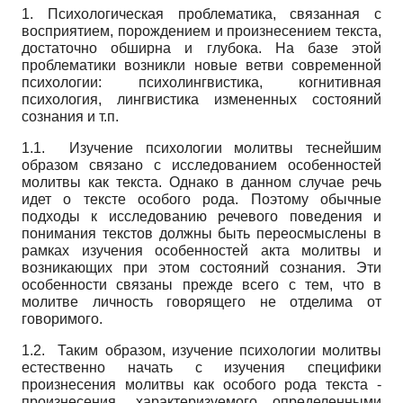
1. Психологическая проблематика, связанная с
восприятием, порождением и произнесением текста,
достаточно обширна и глубока. На базе этой
проблематики возникли новые ветви современной
психологии: психолингвистика, когнитивная
психология, лингвистика измененных состояний
сознания и т.п.
1.1. Изучение психологии молитвы теснейшим
образом связано с исследованием особенностей
молитвы как текста. Однако в данном случае речь
идет о тексте особого рода. Поэтому обычные
подходы к исследованию речевого поведения и
понимания текстов должны быть переосмыслены в
рамках изучения особенностей акта молитвы и
возникающих при этом состояний сознания. Эти
особенности связаны прежде всего с тем, что в
молитве личность говорящего не отделима от
говоримого.
1.2. Таким образом, изучение психологии молитвы
естественно начать с изучения специфики
произнесения молитвы как особого рода текста -
произнесения, характеризуемого определенными