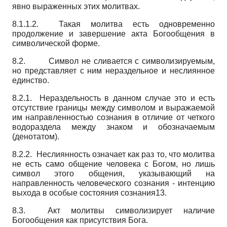
явно выраженных этих молитвах.
8.1.1.2. Такая молитва есть одновременно
продолжение и завершение акта Богообщения в
символической форме.
8.2. Символ не сливается с символизируемым,
но представляет с ним нераздельное и неслиянное
единство.
8.2.1. Нераздельность в данном случае это и есть
отсутствие границы между символом и выражаемой
им направленностью сознания в отличие от четкого
водораздела между знаком и обозначаемым
(денотатом).
8.2.2. Неслиянность означает как раз то, что молитва
не есть само общение человека с Богом, но лишь
символ этого общения, указывающий на
направленность человеческого сознания - интенцию
выхода в особые состояния сознания13.
8.3. Акт молитвы символизирует наличие
Богообщения как присутствия Бога.