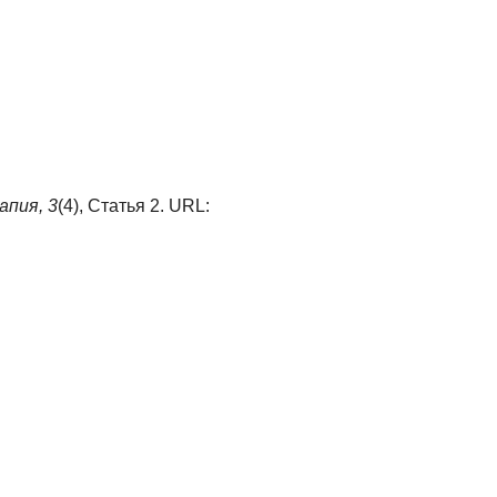
апия,
3
(4), Статья 2. URL: