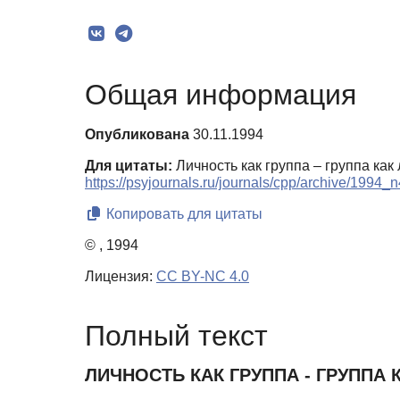
Общая информация
Опубликована
30.11.1994
Для цитаты:
Личность как группа – группа как 
https://psyjournals.ru/journals/cpp/archive/1994_
Копировать для цитаты
© , 1994
Лицензия:
CC BY-NC 4.0
Полный текст
ЛИЧНОСТЬ КАК ГРУППА - ГРУППА 