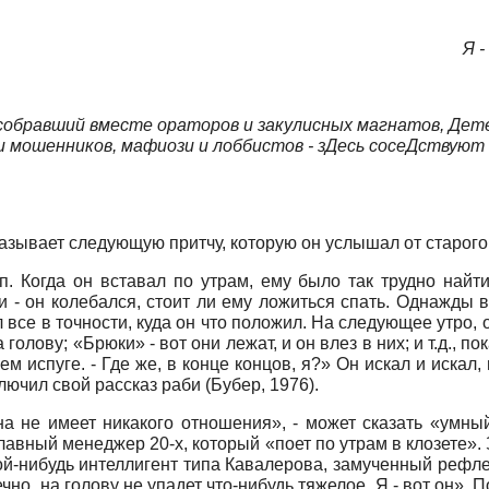
Я -
 собравший вместе ораторов и закулисных магнатов, Дет
 мошенников, мафиози и лоббистов - зДесь сосеДствуют 
азывает следующую притчу, которую он услышал от старого
п. Когда он вставал по утрам, ему было так трудно найт
- он колебался, стоит ли ему ложиться спать. Однажды в
л все в точности, куда он что положил. На следующее утро, 
 голову; «Брюки» - вот они лежат, и он влез в них; и т.д., 
ем испуге. - Где же, в конце концов, я?» Oн искал и искал,
ключил свой рассказ раби (Бубер, 1976).
на не имеет никакого отношения», - может сказать «умный
авный менеджер 20-х, который «поет по утрам в клозете».
кой-нибудь интеллигент типа Кавалерова, замученный рефл
нечно, на голову не упадет что-нибудь тяжелое. Я - вот он»