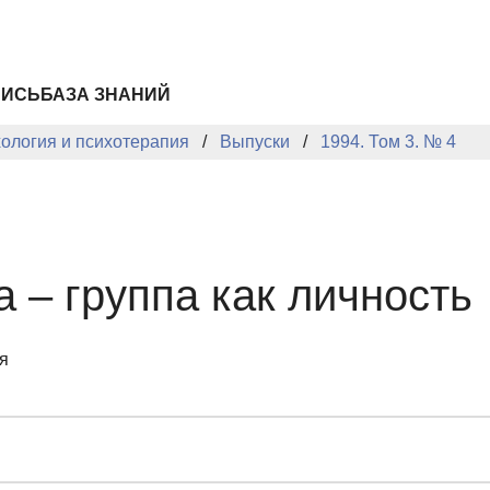
ПИСЬ
БАЗА ЗНАНИЙ
хология и психотерапия
Выпуски
1994. Том 3. № 4
а – группа как личность
я