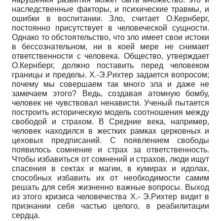
наследственные факторы, и психические травмы, и
ошибки в воспитании. Зло, считает О.Кернберг,
постоянно присутствует в человеческой сущности.
Однако то обстоятельство, что зло имеет свои истоки
в бессознательном, ни в коей мере не снимает
ответственности с человека. Общество, утверждает
О.Кернберг, должно поставить перед человеком
границы и пределы. Х.-Э.Рихтер задается вопросом;
почему мы совершаем так много зла и даже не
замечаем этого? Ведь, создавая атомную бомбу,
человек не чувствовал ненависти. Ученый пытается
построить историческую модель соотношения между
свободой и страхом. В Средние века, например,
человек находился в жестких рамках церковных и
цеховых предписаний. С появлением свободы
появилось сомнение и страх за ответственность.
Чтобы избавиться от сомнений и страхов, люди ищут
спасения в сектах и магии, в кумирах и идолах,
способных избавить их от необходимости самим
решать для себя жизненно важные вопросы. Выход
из этого кризиса человечества Х.- Э.Рихтер видит в
признании себя частью целого, в реабилитации
сердца.