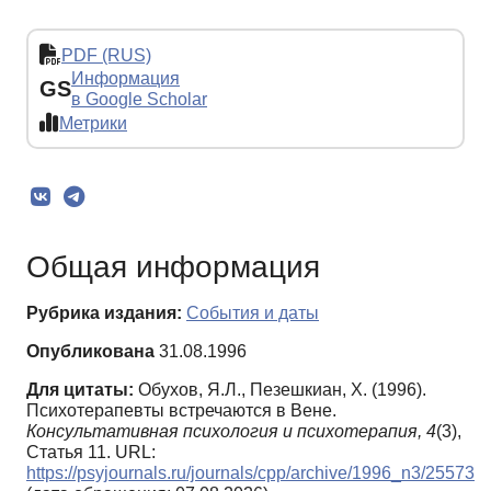
PDF (RUS)
Информация
GS
в Google Scholar
Метрики
Общая информация
Рубрика издания:
События и даты
Опубликована
31.08.1996
Для цитаты:
Обухов, Я.Л., Пезешкиан, Х. (1996).
Психотерапевты встречаются в Вене.
Консультативная психология и психотерапия,
4
(3),
Статья 11. URL:
https://psyjournals.ru/journals/cpp/archive/1996_n3/25573