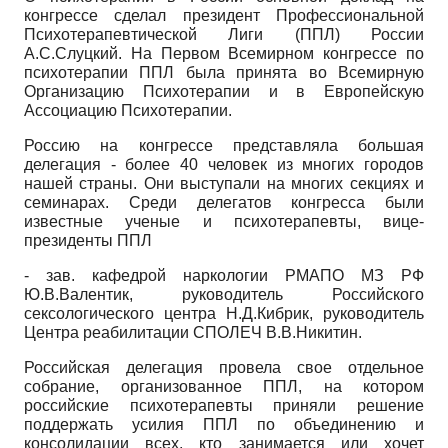
конгрессе сделал президент Профессиональной
Психотерапевтической Лиги (ППЛ) России
А.С.Слуцкий. На Первом Всемирном конгрессе по
психотерапии ППЛ была принята во Всемирную
Организацию Психотерапии и в Европейскую
Ассоциацию Психотерапии.
Россию на конгрессе представляла большая
делегация - более 40 человек из многих городов
нашей страны. Они выступали на многих секциях и
семинарах. Среди делегатов конгресса были
известные ученые и психотерапевты, вице-
президенты ППЛ
- зав. кафедрой наркологии РМАПО МЗ РФ
Ю.В.Валентик, руководитель Российского
сексологического центра Н.Д.Кибрик, руководитель
Центра реабилитации СПОЛЕЧ В.В.Никитин.
Российская делегация провела свое отдельное
собрание, организованное ППЛ, на котором
российские психотерапевты приняли решение
поддержать усилия ППЛ по объединению и
консолидации всех, кто занимается или хочет