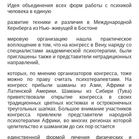
Идея объединения всех форм работы с психикой
человека в единую
развитие техники и различия в Международной
Кернберга из Нью- живущей в Бостоне
мировую организацию нашла практическое
воплощение в том, что на конгресс в Вену, наряду со
специалистами академической психотерапии, были
приглашены также и представители нетрадиционных
направлений,
которых, по мнению организаторов конгресса, тоже
можно по праву считать психотерапевтами. На
конгресс прибыли шаманы из Азии, Африки и
Латинской Америки. Шаманы из Сибири (Тува)
приветствовали открытие конгресса в своих
традиционных цветных костюмах и остроконечных
треугольных шапках. Большое внимание участников
конгресса привлекли представители народной
психотерапии Африки, во многих регионах которой
целительство и шаманизм до сих пор остается
единственной формой лечения физических и