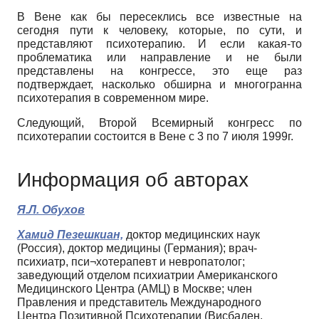
В Вене как бы пересеклись все известные на
сегодня пути к человеку, которые, по сути, и
представляют психотерапию. И если какая-то
проблематика или направление и не были
представлены на конгрессе, это еще раз
подтверждает, насколько обширна и многогранна
психотерапия в современном мире.
Следующий, Второй Всемирный конгресс по
психотерапии состоится в Вене с 3 по 7 июля 1999г.
Информация об авторах
Я.Л. Обухов
Хамид Пезешкиан,
доктор медицинских наук
(Россия), доктор медицины (Германия); врач-
психиатр, пси¬хотерапевт и невропатолог;
заведующий отделом психиатрии Американского
Медицинского Центра (АМЦ) в Москве; член
Правления и представитель Международного
Центра Позитивной Психотерапии (Висбаден,