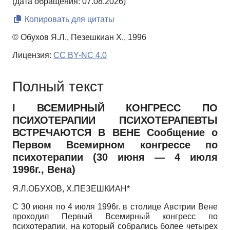
(дата обращения: 07.08.2026)
Копировать для цитаты
© Обухов Я.Л., Пезешкиан Х., 1996
Лицензия:
CC BY-NC 4.0
Полный текст
I
ВСЕМИРНЫЙ КОНГРЕСС ПО
ПСИХОТЕРАПИИ ПСИХОТЕРАПЕВТЫ
ВСТРЕЧАЮТСЯ В ВЕНЕ Сообщение о
Первом Всемирном конгрессе по
психотерапии (30 июня — 4 июля
1996г., Вена)
Я.Л.ОБУХОВ, Х.ПЕЗЕШКИАН*
С 30 июня по 4 июля 1996г. в столице Австрии Вене
проходил Первый Всемирный конгресс по
психотерапии, на который собрались более четырех