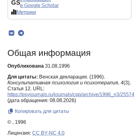
GS
в Google Scholar
Метрики
Общая информация
Опубликована
31.08.1996
Для цитаты:
Венская декларация. (1996).
Консультативная психология и психотерапия,
4
(3),
Статья 12. URL:
https://psyjournals.ru/journals/cpp/archive/1996_n3/25574
(дата обращения: 08.08.2026)
Копировать для цитаты
© , 1996
Лицензия:
CC BY-NC 4.0