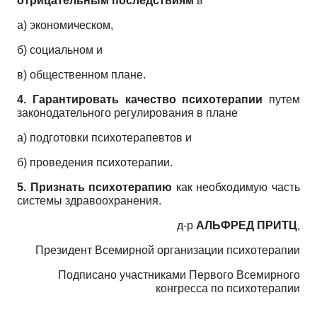
отрицательным последствиям
в
а) экономическом,
б) социальном и
в) общественном плане.
4. Гарантировать
качество психотерапии
путем
законодательного регулирования в плане
а) подготовки психотерапевтов и
б) проведения психотерапии.
5. Признать психотерапию
как необходимую часть
системы здравоохранения.
д-р
АЛЬФРЕД ПРИТЦ
,
Президент Всемирной организации психотерапии
Подписано участниками Первого Всемирного
конгресса по психотерапии