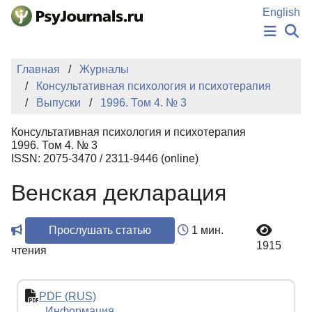
Перейти к основному содержанию
English
НОВОСТИ
Главная
Журналы
ИЗДАНИЯ
Консультативная психология и психотерапия
АВТОРЫ
Выпуски
1996. Том 4. № 3
ПОДАТЬ РУКОПИСЬ
БАЗА ЗНАНИЙ
Консультативная психология и психотерапия
КЛЮЧЕВЫЕ СЛОВА
1996. Том 4. № 3
Регистрация
Вход
ISSN: 2075-3470 / 2311-9446 (online)
Венская декларация
Прослушать статью
1 мин.
1915
чтения
PDF (RUS)
Информация