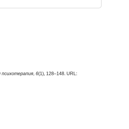
 психотерапия,
6
(1), 128–148. URL: