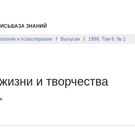
ПИСЬ
БАЗА ЗНАНИЙ
хология и психотерапия
Выпуски
1998. Том 6. № 1
жизни и творчества
я