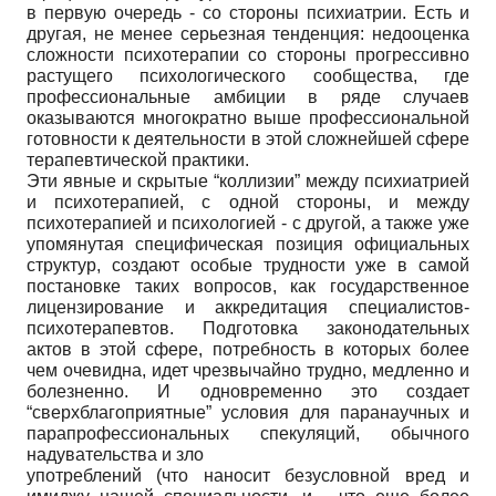
в первую очередь - со стороны психиатрии. Есть и
другая, не менее серьезная тенденция: недооценка
сложности психотерапии со стороны прогрессивно
растущего психологического сообщества, где
профессиональные амбиции в ряде случаев
оказываются многократно выше профессиональной
готовности к деятельности в этой сложнейшей сфере
терапевтической практики.
Эти явные и скрытые “коллизии” между психиатрией
и психотерапией, с одной стороны, и между
психотерапией и психологией - с другой, а также уже
упомянутая специфическая позиция официальных
структур, создают особые трудности уже в самой
постановке таких вопросов, как государственное
лицензирование и аккредитация специалистов-
психотерапевтов. Подготовка законодательных
актов в этой сфере, потребность в которых более
чем очевидна, идет чрезвычайно трудно, медленно и
болезненно. И одновременно это создает
“сверхблагоприятные” условия для паранаучных и
парапрофессиональных спекуляций, обычного
надувательства и зло
употреблений (что наносит безусловной вред и