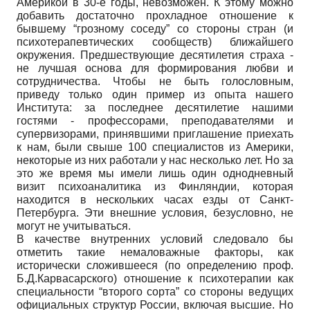
Америкой в 30-е годы, невозможен. К этому можно
добавить достаточно прохладное отношение к
бывшему “грозному соседу” со стороны стран (и
психотерапевтических сообществ) ближайшего
окружения. Предшествующие десятилетия страха -
не лучшая основа для формирования любви и
сотрудничества. Чтобы не быть голословным,
приведу только один пример из опыта нашего
Института: за последнее десятилетие нашими
гостями - профессорами, преподавателями и
супервизорами, принявшими приглашение приехать
к нам, были свыше 100 специалистов из Америки,
некоторые из них работали у нас несколько лет. Но за
это же время мы имели лишь один однодневный
визит психоаналитика из Финляндии, которая
находится в нескольких часах езды от Санкт-
Петербурга. Эти внешние условия, безусловно, не
могут не учитываться.
В качестве внутренних условий следовало бы
отметить такие немаловажные факторы, как
исторически сложившееся (по определению проф.
Б.Д.Карвасарского) отношение к психотерапии как
специальности “второго сорта” со стороны ведущих
официальных структур России, включая высшие. Но