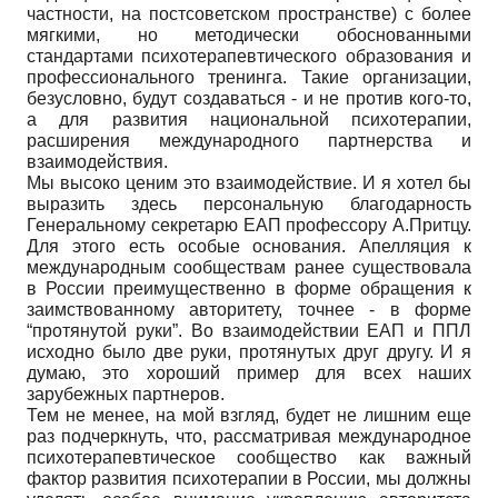
частности, на постсоветском пространстве) с более
мягкими, но методически обоснованными
стандартами психотерапевтического образования и
профессионального тренинга. Такие организации,
безусловно, будут создаваться - и не против кого-то,
а для развития национальной психотерапии,
расширения международного партнерства и
взаимодействия.
Мы высоко ценим это взаимодействие. И я хотел бы
выразить здесь персональную благодарность
Генеральному секретарю ЕАП профессору А.Притцу.
Для этого есть особые основания. Апелляция к
международным сообществам ранее существовала
в России преимущественно в форме обращения к
заимствованному авторитету, точнее - в форме
“протянутой руки”. Во взаимодействии ЕАП и ППЛ
исходно было две руки, протянутых друг другу. И я
думаю, это хороший пример для всех наших
зарубежных партнеров.
Тем не менее, на мой взгляд, будет не лишним еще
раз подчеркнуть, что, рассматривая международное
психотерапевтическое сообщество как важный
фактор развития психотерапии в России, мы должны