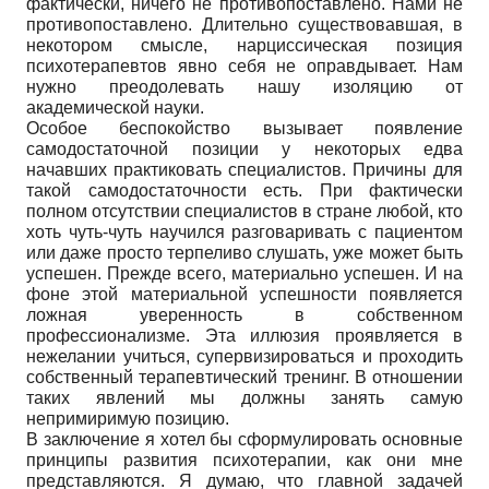
фактически, ничего не противопоставлено. Нами не
противопоставлено. Длительно существовавшая, в
некотором смысле, нарциссическая позиция
психотерапевтов явно себя не оправдывает. Нам
нужно преодолевать нашу изоляцию от
академической науки.
Особое беспокойство вызывает появление
самодостаточной позиции у некоторых едва
начавших практиковать специалистов. Причины для
такой самодостаточности есть. При фактически
полном отсутствии специалистов в стране любой, кто
хоть чуть-чуть научился разговаривать с пациентом
или даже просто терпеливо слушать, уже может быть
успешен. Прежде всего, материально успешен. И на
фоне этой материальной успешности появляется
ложная уверенность в собственном
профессионализме. Эта иллюзия проявляется в
нежелании учиться, супервизироваться и проходить
собственный терапевтический тренинг. В отношении
таких явлений мы должны занять самую
непримиримую позицию.
В заключение я хотел бы сформулировать основные
принципы развития психотерапии, как они мне
представляются. Я думаю, что главной задачей