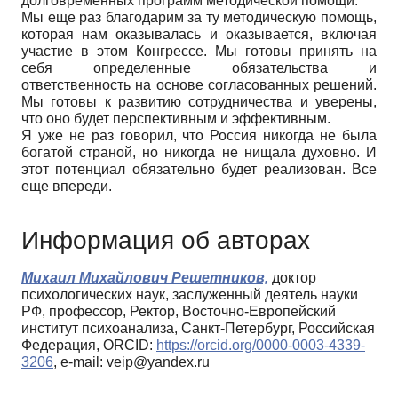
долговременных программ методической помощи.
Мы еще раз благодарим за ту методическую помощь,
которая нам оказывалась и оказывается, включая
участие в этом Конгрессе. Мы готовы принять на
себя определенные обязательства и
ответственность на основе согласованных решений.
Мы готовы к развитию сотрудничества и уверены,
что оно будет перспективным и эффективным.
Я уже не раз говорил, что Россия никогда не была
богатой страной, но никогда не нищала духовно. И
этот потенциал обязательно будет реализован. Все
еще впереди.
Информация об авторах
Михаил Михайлович Решетников,
доктор
психологических наук, заслуженный деятель науки
РФ, профессор, Ректор, Восточно-Европейский
институт психоанализа, Санкт-Петербург, Российская
Федерация, ORCID:
https://orcid.org/0000-0003-4339-
3206
, e-mail: veip@yandex.ru