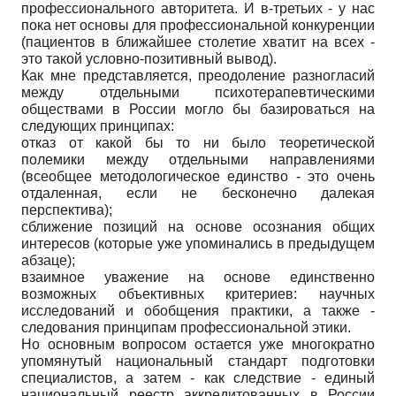
профессионального авторитета. И в-третьих - у нас
пока нет основы для профессиональной конкуренции
(пациентов в ближайшее столетие хватит на всех -
это такой условно-позитивный вывод).
Как мне представляется, преодоление разногласий
между отдельными психотерапевтическими
обществами в России могло бы базироваться на
следующих принципах:
отказ от какой бы то ни было теоретической
полемики между отдельными направлениями
(всеобщее методологическое единство - это очень
отдаленная, если не бесконечно далекая
перспектива);
сближение позиций на основе осознания общих
интересов (которые уже упоминались в предыдущем
абзаце);
взаимное уважение на основе единственно
возможных объективных критериев: научных
исследований и обобщения практики, а также -
следования принципам профессиональной этики.
Но основным вопросом остается уже многократно
упомянутый национальный стандарт подготовки
специалистов, а затем - как следствие - единый
национальный реестр аккредитованных в России