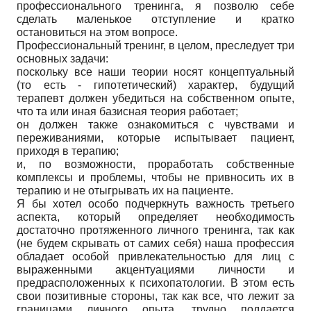
профессионального тренинга, я позволю себе
сделать маленькое отступление и кратко
остановиться на этом вопросе.
Профессиональный тренинг, в целом, преследует три
основных задачи:
поскольку все наши теории носят концептуальный
(то есть - гипотетический) характер, будущий
терапевт должен убедиться на собственном опыте,
что та или иная базисная теория работает;
он должен также ознакомиться с чувствами и
переживаниями, которые испытывает пациент,
приходя в терапию;
и, по возможности, проработать собственные
комплексы и проблемы, чтобы не привносить их в
терапию и не отыгрывать их на пациенте.
Я бы хотел особо подчеркнуть важность третьего
аспекта, который определяет необходимость
достаточно протяженного личного тренинга, так как
(не будем скрывать от самих себя) наша профессия
обладает особой привлекательностью для лиц с
выраженными акцентуациями личности и
предрасположенных к психопатологии. В этом есть
свои позитивные стороны, так как все, что лежит за
границами личного опыта, трудно поддается