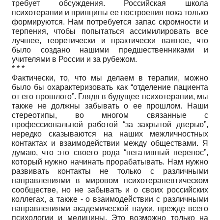
требует обсуждения. Российская школа
психотерапии и принципы ее построения пока только
формируются. Нам потребуется запас скромности и
терпения, чтобы попытаться ассимилировать все
лучшее, теоретически и практически важное, что
было создано нашими предшественниками и
учителями в России и за рубежом.
* * *
Фактически, то, что мы делаем в терапии, можно
было бы охарактеризовать как “отделение пациента
от его прошлого”. Глядя в будущее психотерапии, мы
также не должны забывать о ее прошлом. Наши
стереотипы, во многом связанные с
профессиональной работой “за закрытой дверью”,
нередко сказываются на наших межличностных
контактах и взаимодействии между обществами. Я
думаю, что это своего рода “негативный перенос”,
который нужно начинать прорабатывать. Нам нужно
развивать контакты не только с различными
направлениями в мировом психотерапевтическом
сообществе, но не забывать и о своих российских
коллегах, а также - о взаимодействии с различными
направлениями академической науки, прежде всего
психологии и медицины. Это возможно только на