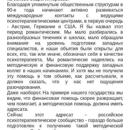
Благодаря упомянутым общественным структурам в
90-е года начинают активно развиваться
международные контакты с ведущими
психотерапевтическими центрами, в первую очередь
- Австрии, Германии и США. Я бы назвал этот
период романтическим. Мы мало разбирались в
разнообразных течениях и школах, мало обращали
внимания на уровень подготовки западных
специалистов, и наши объятия были открыты для
всех, кто, так или иначе, обозначал себя в качестве
психотерапевта. Мы романтически надеялись на
методическую и финансовую поддержку западных
коллег в наших начинаниях. И хотя мы не получили
эту помощь в том объеме, как рассчитывали, я
должен сказать, что у нас нет ощущения
разочарования.
Даже наоборот. На примере нашего государства мы
видим, что финансовая помощь скорее развращает,
чем помогает, а методическая помощь должна иметь
адресата.
Сейчас этот адресат - российское
психотерапевтическое сообщество - гораздо больше
подготовлен к получению такой методической