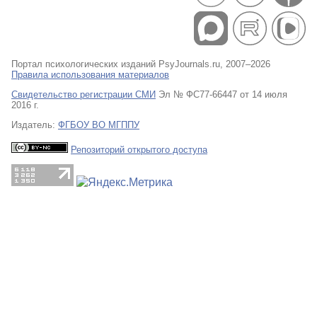
Портал психологических изданий PsyJournals.ru, 2007–2026
Правила использования материалов
Свидетельство регистрации СМИ
Эл № ФС77-66447 от 14 июля
2016 г.
Издатель:
ФГБОУ ВО МГППУ
Репозиторий открытого доступа