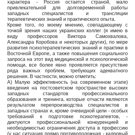
характера - Россия остается страной, мало
привлекательной для долговременной работы
западных специалистов и трансляции
терапевтических знаний и практического опыта.
Кроме того, по моему мнению, совпадающему с
точкой зрения наших украинских коллег (я имею в
виду профессоров Виктора Самохвалова,
Александра Коробова и некоторых других), по мере
развития психотерапевтических знаний и практики в
Восточной Европе, а также повышения социального
запроса на этот вид медицинской и психологической
помощи, все более явно проявляется присутствие
ряда важных проблем, требующих адекватного
решения. В частности, можно отметить:
А) Малую эффективность (на современном этапе)
введения на постсоветском пространстве высоких
западных стандартов профессионального
образования и тренинга, которые отчасти являются
результатом перепроизводства специалистов в
западных странах и, кроме очевидной цели - особых
требований к подготовке психотерапевтов, -
диктуются профессиональной конкуренцией и
необходимостью ограничения доступа в профессию
(у нас ситуация прямо противоположная - кадровый