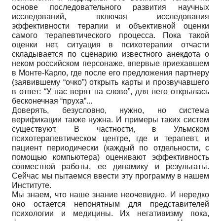
основе последовательного развития научных
исследований, включая исследования
эффективности терапии и объективной оценки
самого терапевтического процесса. Пока такой
оценки нет, ситуация в психотерапии отчасти
складывается по сценарию известного анекдота о
неком российском персонаже, впервые приехавшем
в Монте-Карло, где после его предложения партнеру
(заявившему “очко”) открыть карты и прозвучавшего
в ответ: “У нас верят на слово”, для него открылась
бесконечная “пруха”...
Доверять, безусловно, нужно, но система
верификации также нужна. И примеры таких систем
существуют. В частности, в Ульмском
психотерапевтическом центре, где и терапевт, и
пациент периодически (каждый по отдельности, с
помощью компьютера) оценивают эффективность
совместной работы, ее динамику и результаты.
Сейчас мы пытаемся ввести эту программу в нашем
Институте.
Мы знаем, что наше знание неочевидно. И нередко
оно остается непонятным для представителей
психологии и медицины. Их негативизму пока,