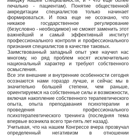
имиджу нашей специальности, и - что еще более
печально - пациентам). Понятие общественной
аккредитации специалистов только начинает
формироваться. И пока еще не осознано, что
никакое государственное регулирование
(безусловно - необходимое) не сможет заменить этот
важнейший и самый эффективный институт
профессионального контроля и профессионального
признания специалистов в качестве таковых.
Заимствованный западный опыт уже научил нас
многому, но ряд проблем носят исключительно
национальный характер и требуют собственного
осмысления.
Все эти внешние и внутренние особенности сегодня
осознаются нами гораздо лучше, и сейчас мы в
значительно большей степени, чем раньше,
ориентируемся на собственные силы и возможности,
включая накопление собственного терапевтического
опыта, опыта преподавания психотерапии и
проведения профессионального
психотерапевтического тренинга (последняя тема
впервые возникла всего три-пять лет назад).
Учитывая, что на нашем Конгрессе вчера прозвучал
определенный негативизм в отношении