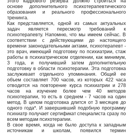
этого кадрового резерва должно строиться на
основе дополнительного психотерапевтического
образования и реального профессионального
тренинга.
Как представляется, одной из самых актуальных
задач является пересмотр требований к
психотерапевту. Напомню, что мы имеем сейчас. В
соответствии с действующими до настоящего
времени законодательными актами, психотерапевт -
это врач, имеющий подготовку по психиатрии, стаж
работы в психиатрическом отделении, как минимум,
3 года, и получивший затем дополнительную
подготовку в области психотерапии. Эта подготовка
заслуживает отдельного упоминания. Общий ее
объем составляет 700 часов, из которых 422 часа
отводится на повторение курса психиатрии и 278
часов на изучение более чем 40 методов
психотерапии, то есть в среднем - 7 часов на один
метод. В целом подготовка длится от 3 месяцев до
одного года*. И завершивший подобную программу
психиатр получает сертификат специалиста сразу по
всем методам психотерапии.
В свое время, когда не было доступа к западным
источникам и школам, появился термин