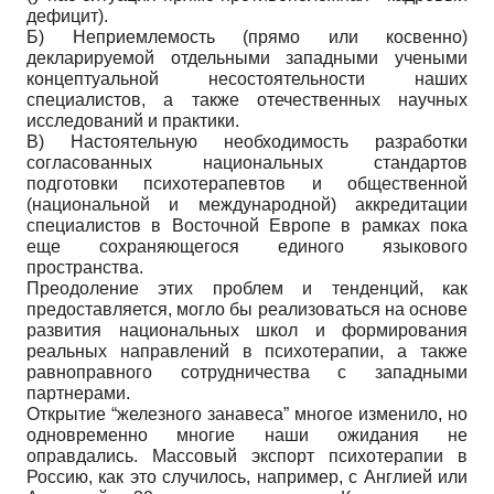
дефицит).
Б) Неприемлемость (прямо или косвенно)
декларируемой отдельными западными учеными
концептуальной несостоятельности наших
специалистов, а также отечественных научных
исследований и практики.
В) Настоятельную необходимость разработки
согласованных национальных стандартов
подготовки психотерапевтов и общественной
(национальной и международной) аккредитации
специалистов в Восточной Европе в рамках пока
еще сохраняющегося единого языкового
пространства.
Преодоление этих проблем и тенденций, как
предоставляется, могло бы реализоваться на основе
развития национальных школ и формирования
реальных направлений в психотерапии, а также
равноправного сотрудничества с западными
партнерами.
Открытие “железного занавеса” многое изменило, но
одновременно многие наши ожидания не
оправдались. Массовый экспорт психотерапии в
Россию, как это случилось, например, с Англией или