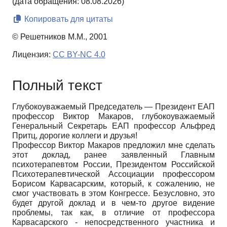
(дата обращения: 08.08.2026)
Копировать для цитаты
© Решетников М.М., 2001
Лицензия:
CC BY-NC 4.0
Полный текст
Глубокоуважаемый Председатель — Президент ЕАП
профессор Виктор Макаров, глубокоуважаемый
Генеральный Секретарь ЕАП профессор Альфред
Притц, дорогие коллеги и друзья!
Профессор Виктор Макаров предложил мне сделать
этот доклад, ранее заявленный Главным
психотерапевтом России, Президентом Российской
Психотерапевтической Ассоциации профессором
Борисом Карвасарским, который, к сожалению, не
смог участвовать в этом Конгрессе. Безусловно, это
будет другой доклад и в чем-то другое видение
проблемы, так как, в отличие от профессора
Карвасарского - непосредственного участника и