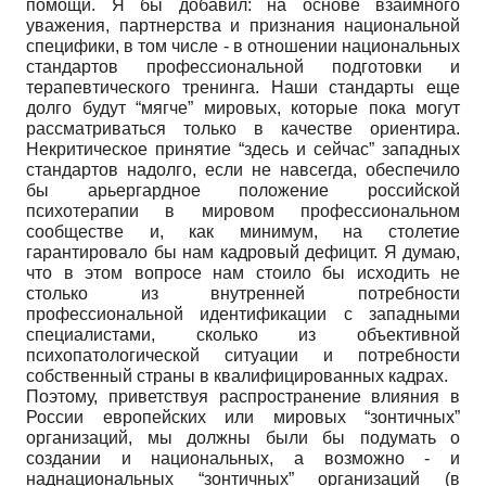
помощи. Я бы добавил: на основе взаимного
уважения, партнерства и признания национальной
специфики, в том числе - в отношении национальных
стандартов профессиональной подготовки и
терапевтического тренинга. Наши стандарты еще
долго будут “мягче” мировых, которые пока могут
рассматриваться только в качестве ориентира.
Некритическое принятие “здесь и сейчас” западных
стандартов надолго, если не навсегда, обеспечило
бы арьергардное положение российской
психотерапии в мировом профессиональном
сообществе и, как минимум, на столетие
гарантировало бы нам кадровый дефицит. Я думаю,
что в этом вопросе нам стоило бы исходить не
столько из внутренней потребности
профессиональной идентификации с западными
специалистами, сколько из объективной
психопатологической ситуации и потребности
собственный страны в квалифицированных кадрах.
Поэтому, приветствуя распространение влияния в
России европейских или мировых “зонтичных”
организаций, мы должны были бы подумать о
создании и национальных, а возможно - и
наднациональных “зонтичных” организаций (в