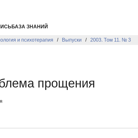
ПИСЬ
БАЗА ЗНАНИЙ
хология и психотерапия
Выпуски
2003. Том 11. № 3
облема прощения
я