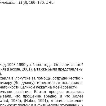
отерапия,
11
(3), 166–186. URL:
од 1998-1999 учебного года. Отрывки из этой
ия) (Гассин, 2001), а также были представлены
).
аила в Иркутске за помощь, сотрудничество и
димиру (Вендлингу); и некоторым оставшимся
точности целиком лежат на моей совести.
льное развитие. В этот процесс оказались
ывали, что прощение вредно, и что более
ard, 1989), (Haber, 1991), многие психологи
приносит пользу, и в физическом отношении, и