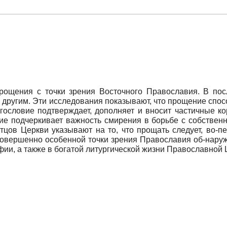
прощения с точки зрения Восточного Православия. В по
 другим. Эти исследования показывают, что прощение спо
огословие подтверждает, дополняет и вносит частичные ко
ие подчеркивает важность смирения в борьбе с собственн
цов Церкви указывают на то, что прощать следует, во-пе
 совершенно особенной точки зрения Православия об-нару
фии, а также в богатой литургической жизни Православной 