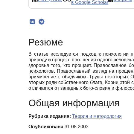
в Google Scholar
Резюме
В статье исследуется подход к психологии 
природу и процесс про-щения одного человека
здоровья того, кто прощает. Православное б
психологов. Православный взгляд на прощен
примирение с обидчиком. Труды некоторых От
вторых ради собственного блага. Корни этой
отличается от западных бого-словия и филосо
Общая информация
Рубрика издания:
Теория и методология
Опубликована
31.08.2003