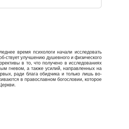
следнее время психологи начали исследовать
соб-ствует улучшению душевного и физического
ррективы в то, что получено в исследованиях
ым гневом, а также усилий, направленных на
рвых, ради блага обидчика и только лишь во-
живаются в православном богословии, которое
Церкви.