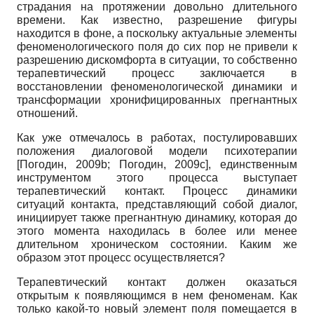
страдания на протяжении довольно длительного
времени. Как известно, разрешение фигуры
находится в фоне, а поскольку актуальные элементы
феноменологического поля до сих пор не привели к
разрешению дискомфорта в ситуации, то собственно
терапевтический процесс заключается в
восстановлении феноменологической динамики и
трансформации хронифицированных прегнантных
отношений.
Как уже отмечалось в работах, постулировавших
положения диалоговой модели психотерапии
[Погодин, 2009b; Погодин, 2009с], единственным
инструментом этого процесса выступает
терапевтический контакт. Процесс динамики
ситуаций контакта, представляющий собой диалог,
инициирует также прегнантную динамику, которая до
этого момента находилась в более или менее
длительном хроническом состоянии. Каким же
образом этот процесс осуществляется?
Терапевтический контакт должен оказаться
открытым к появляющимся в нем феноменам. Как
только какой-то новый элемент поля помещается в