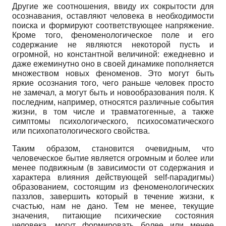
Другие же соотношения, ввиду их сокрытости для
осознавания, оставляют человека в необходимости
поиска и формируют соответствующее напряжение.
Кроме того, феноменологическое поле и его
содержание не являются некоторой пусть и
огромной, но константной величиной: ежедневно и
даже ежеминутно оно в своей динамике пополняется
множеством новых феноменов. Это могут быть
яркие осознания того, чего раньше человек просто
не замечал, а могут быть и новообразования поля. К
последним, например, относятся различные события
жизни, в том числе и травматогенные, а также
симптомы психологического, психосоматического
или психопатологического свойства.
Таким образом, становится очевидным, что
человеческое бытие является огромным и более или
менее подвижным (в зависимости от содержания и
характера влияния действующей self-парадигмы)
образованием, состоящим из феноменологических
паззлов, завершить который в течение жизни, к
счастью, нам не дано. Тем не менее, текущие
значения, питающие психические состояния
человека, могут формировать более или менее