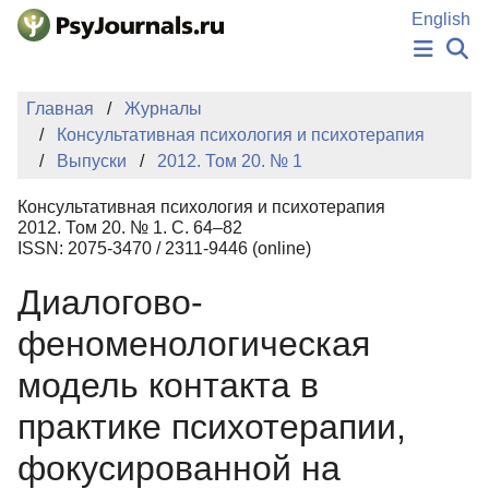
Перейти к основному содержанию
English
НОВОСТИ
Главная
Журналы
ИЗДАНИЯ
Консультативная психология и психотерапия
АВТОРЫ
Выпуски
2012. Том 20. № 1
ПОДАТЬ РУКОПИСЬ
БАЗА ЗНАНИЙ
Консультативная психология и психотерапия
КЛЮЧЕВЫЕ СЛОВА
2012. Том 20. № 1. С. 64–82
Регистрация
Вход
ISSN: 2075-3470 / 2311-9446 (online)
Диалогово-
феноменологическая
модель контакта в
практике психотерапии,
фокусированной на