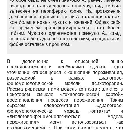
которое было не очень знакомо А. ранее. Именно
благодарность выделилась в фигуру, стыд же был
вытеснен на периферию фона. На протяжении
дальнейшей терапии в жизни А. стало появляться
все больше новых чувств и желаний. Образ себя
со временем трансформировался, стал более
гибким. Чувство одиночества покинуло А., стыд
перестал быть для него токсическим, и социальная
фобия осталась в прошлом.
В дополнение к описанной выше
последовательности необходимо сделать одно
уточнение, относящееся к концепции переживания,
развиваемой в рамках диалогово-
феноменологической модели психотерапии.
Рассматриваемая нами модель контакта является в
некотором смысле «технологической картой»
восстановления процесса переживания. Таким
образом, словосочетания «диалогово-
феноменологическая модель контакта» и
«диалогово-феноменологическая модель
переживания» могут использоваться как
взаимозаменяемые. При этом важно помнить, что