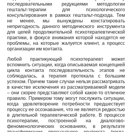
последовательными редукциями методологии
гештальт-терапии для психологического
консультирования в рамках гештальт-подхода. Тем
не менее, мы вынуждены констатировать
непригодность данного методического инструмента
для целей продолжительной психотерапевтической
практики, в фокусе внимания которой находятся не
проблемы, на которые жалуется клиент, а процесс
организации им контакта.
Любой практикующий психотерапевт может
вспомнить ситуации, когда описываемая концепцией
цикла контакта последовательность этапов не
соблюдалась, а терапия протекала с большим
успехом. Причем такие случаи нельзя рассматривать
в качестве исключения из рассматриваемой модели
– они скорее представляют собой какое-то отличное
правило. Примером тому могут послужить ситуации,
когда удовлетворение потребности предшествует
процессу ее осознавания, что не является редкостью
в длительной терапевтической работе. В процессе
психотерапии, построенной на диалогово-
феноменологических основаниях, в результате
трансформации прегнантного контекста (когда,