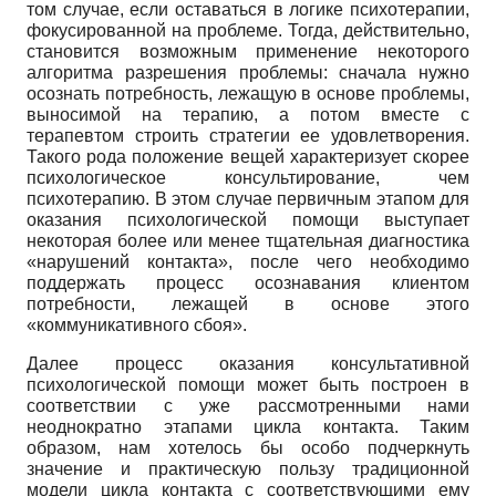
том случае, если оставаться в логике психотерапии,
фокусированной на проблеме. Тогда, действительно,
становится возможным применение некоторого
алгоритма разрешения проблемы: сначала нужно
осознать потребность, лежащую в основе проблемы,
выносимой на терапию, а потом вместе с
терапевтом строить стратегии ее удовлетворения.
Такого рода положение вещей характеризует скорее
психологическое консультирование, чем
психотерапию. В этом случае первичным этапом для
оказания психологической помощи выступает
некоторая более или менее тщательная диагностика
«нарушений контакта», после чего необходимо
поддержать процесс осознавания клиентом
потребности, лежащей в основе этого
«коммуникативного сбоя».
Далее процесс оказания консультативной
психологической помощи может быть построен в
соответствии с уже рассмотренными нами
неоднократно этапами цикла контакта. Таким
образом, нам хотелось бы особо подчеркнуть
значение и практическую пользу традиционной
модели цикла контакта с соответствующими ему