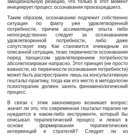
эмоциональную реакцию, что только в этот момент
инициирует процесс осознавания произошедшего.
Таким образом, осознаванию подлежит собственно
ситуация по факту уже удовлетворенной
потребности, причем ассимиляция опыта либо
непосредственно следует за осознаванием
удовлетворенной потребности, либо даже
сопутствует ему. Как становится очевидным из
описанной ситуации, тезис первичности осознавания
перед процессом удовлетворением потребности
абсолютизирован напрасно. Этот принцип (не просто
важности, но первичности осознавания потребности)
может быть распространен лишь на консультативную
гештальт-практику, тогда как его место в методологии
психотерапии должен занять феноменологический
процесс.
В связи с этим закономерно возникает вопрос:
значит ли это, что современная гештальт-терапия не
нуждается в каком-либо инструменте, который бы
описывал терапевтический процесс и лежал в
основе формирования терапевтических
интервенций и стратегий? Следует ли из