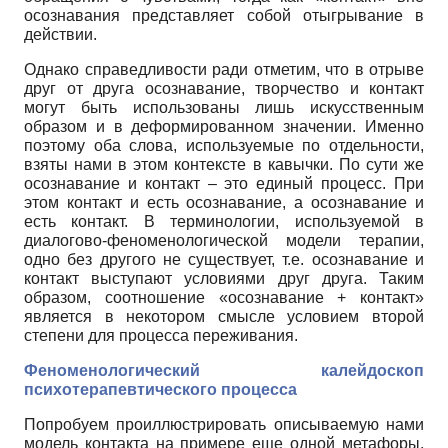
осознавания представляет собой отыгрывание в
действии.
Однако справедливости ради отметим, что в отрыве
друг от друга осознавание, творчество и контакт
могут быть использованы лишь искусственным
образом и в деформированном значении. Именно
поэтому оба слова, используемые по отдельности,
взяты нами в этом контексте в кавычки. По сути же
осознавание и контакт – это единый процесс. При
этом контакт и есть осознавание, а осознавание и
есть контакт. В терминологии, используемой в
диалогово-феноменологической модели терапии,
одно без другого не существует, т.е. осознавание и
контакт выступают условиями друг друга. Таким
образом, соотношение «осознавание + контакт»
является в некотором смысле условием второй
степени для процесса переживания.
Феноменологический калейдоскоп
психотерапевтического процесса
Попробуем проиллюстрировать описываемую нами
модель контакта на примере еще одной метафоры,