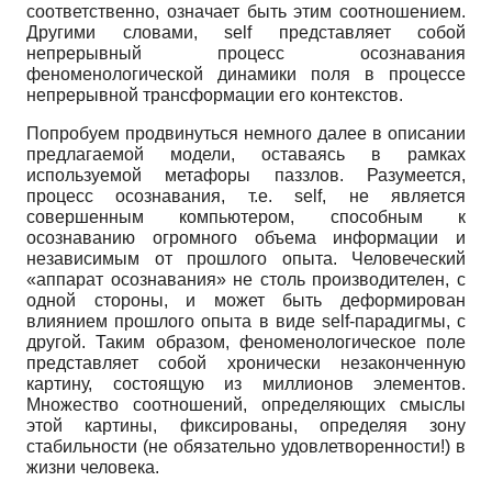
соответственно, означает быть этим соотношением.
Другими словами, self представляет собой
непрерывный процесс осознавания
феноменологической динамики поля в процессе
непрерывной трансформации его контекстов.
Попробуем продвинуться немного далее в описании
предлагаемой модели, оставаясь в рамках
используемой метафоры паззлов. Разумеется,
процесс осознавания, т.е. self, не является
совершенным компьютером, способным к
осознаванию огромного объема информации и
независимым от прошлого опыта. Человеческий
«аппарат осознавания» не столь производителен, с
одной стороны, и может быть деформирован
влиянием прошлого опыта в виде self-парадигмы, с
другой. Таким образом, феноменологическое поле
представляет собой хронически незаконченную
картину, состоящую из миллионов элементов.
Множество соотношений, определяющих смыслы
этой картины, фиксированы, определяя зону
стабильности (не обязательно удовлетворенности!) в
жизни человека.