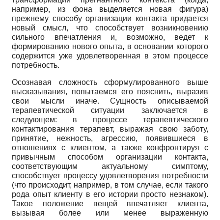
например, из фона выделяется новая фигура)
прежнему способу организации контакта придается
новый смысл, что способствует возникновению
сильного впечатления и, возможно, ведет к
формированию нового опыта, в основании которого
содержится уже удовлетворенная в этом процессе
потребность.
Осознавая сложность сформулированного выше
высказывания, попытаемся его пояснить, выразив
свои мысли иначе. Сущность описываемой
терапевтической ситуации заключается в
следующем: в процессе терапевтического
контактирования терапевт, выражая свою заботу,
принятие, нежность, агрессию, появившиеся в
отношениях с клиентом, а также конфронтируя с
привычным способом организации контакта,
соответствующим актуальному симптому,
способствует процессу удовлетворения потребности
(что происходит, например, в том случае, если такого
рода опыт клиенту в его истории просто незнаком).
Такое положение вещей впечатляет клиента,
вызывая более или менее выраженную