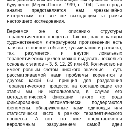
будущего» [Мерло-Понти, 1999, с. 104]. Такого рода
анализ представляется нам чрезвычайно
интересным, но все же выходящим за рамки
настоящего исследования.
Вернемся же к описанию структуры
терапевтического процесса. Так же, как в каждом
художественном литературном произведении есть
завязка, основное событие, кульминация и развязка,
так, разумеется, и внутри локальных
терапевтических циклов можно выделить несколько
основных этапов – 3, 5, 12, 29 или 46. Количество не
имеет ровным счетом никакого значения – суть
рассматриваемой нами проблемы коренится в
другом: какой бы принцип для разделения
терапевтического процесса на составляющие его
этапы мы ни использовали, в случае его
методологической фиксации такого же рода
фиксированию автоматически подвергаются
феномены, обнаруженные нами единожды или
статистически часто в рамках терапевтического
процесса. А вот это уже представляется
вероломным разрушением самой идеи