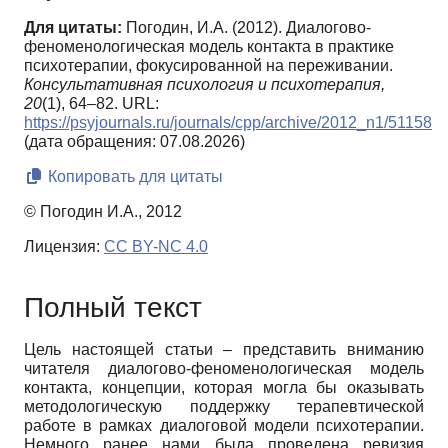
Для цитаты:
Погодин, И.А. (2012). Диалогово-
феноменологическая модель контакта в практике
психотерапии, фокусированной на переживании.
Консультативная психология и психотерапия,
20
(1), 64–82. URL:
https://psyjournals.ru/journals/cpp/archive/2012_n1/51158
(дата обращения: 07.08.2026)
Копировать для цитаты
© Погодин И.А., 2012
Лицензия:
CC BY-NC 4.0
Полный текст
Цель настоящей статьи – представить вниманию
читателя диалогово-феноменологическая модель
контакта, концепции, которая могла бы оказывать
методологическую поддержку терапевтической
работе в рамках диалоговой модели психотерапии.
Немного ранее нами была проведена ревизия