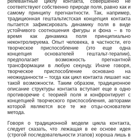
релевантные циклу контакта, совершенно не
соответствуют собственно природе поля, равно как и
самому принципу прегнантности. Так, например,
традиционная гештальтистская концепция контакта
пытается зафиксировать динамику поля в виде
устойчивого соотношения фигуры и фона – в то
время как динамика поля принципиально
неконтролируема. Опыт человека, в частности, его
творческое приспособление (это еще одна
концепция основателей гештальт-терапии),
предполагает возможность прегнантной
трансформации в любую секунду. Иначе говоря,
творческое приспособление основано на
неожиданности – тогда как цикл контакта лишает нас
такой возможности. Таким образом, традиционное
описание структуры контакта вступает еще в одно
противоречие с теорией поля и конфронтирует с
концепцией творческого приспособления, авторами
которой являются все те же отцы-основатели
метода.
Говоря о традиционной модели цикла контакта,
следует сказать, что лежащая в ее основе идея
(строгой последовательности этапов) хороша лишь в