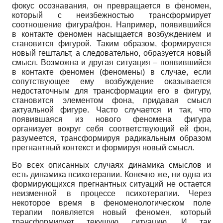
фокус осознавания, он превращается в феномен,
который с неизбежностью трансформирует
соотношение фигура/фон. Например, появившийся
в контакте феномен насыщается возбуждением и
становится фигурой. Таким образом, формируется
новый гештальт, а следовательно, образуется новый
смысл. Возможна и другая ситуация – появившийся
в контакте феномен (феномены) в случае, если
сопутствующее ему возбуждение оказывается
недостаточным для трансформации его в фигуру,
становится элементом фона, придавая смысл
актуальной фигуре. Часто случается и так, что
появившаяся из нового феномена фигура
организует вокруг себя соответствующий ей фон,
разумеется, трансформируя радикальным образом
прегнантный контекст и формируя новый смысл.
Во всех описанных случаях динамика смыслов и
есть динамика психотерапии. Конечно же, ни одна из
формирующихся прегнантных ситуаций не остается
неизменной в процессе психотерапии. Через
некоторое время в феноменологическом поле
терапии появляется новый феномен, который
трансформирует текущую ситуацию. И так