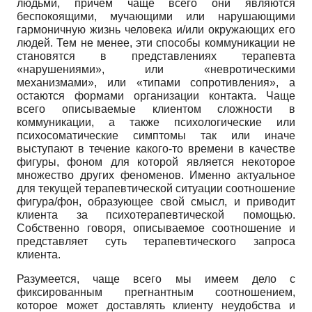
людьми, причем чаще всего они являются
беспокоящими, мучающими или нарушающими
гармоничную жизнь человека и/или окружающих его
людей. Тем не менее, эти способы коммуникации не
становятся в представлениях терапевта
«нарушениями», или «невротическими
механизмами», или «типами сопротивления», а
остаются формами организации контакта. Чаще
всего описываемые клиентом сложности в
коммуникации, а также психологические или
психосоматические симптомы так или иначе
выступают в течение какого-то времени в качестве
фигуры, фоном для которой является некоторое
множество других феноменов. Именно актуальное
для текущей терапевтической ситуации соотношение
фигура/фон, образующее свой смысл, и приводит
клиента за психотерапевтической помощью.
Собственно говоря, описываемое соотношение и
представляет суть терапевтического запроса
клиента.
Разумеется, чаще всего мы имеем дело с
фиксированным прегнантным соотношением,
которое может доставлять клиенту неудобства и