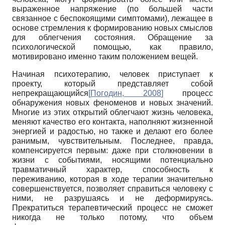
выраженное напряжение (по большей части
связанное с беспокоящими симптомами), лежащее в
основе стремления к формированию новых смыслов
для облегчения состояния. Обращение за
психологической помощью, как правило,
мотивировано именно таким положением вещей.
Начиная психотерапию, человек приступает к
проекту, который представляет собой
непрекращающийся
[
Погодин, 2008
]
процесс
обнаружения новых феноменов и новых значений.
Многие из этих открытий облегчают жизнь человека,
меняют качество его контакта, наполняют жизненной
энергией и радостью, но также и делают его более
ранимым, чувствительным. Последнее, правда,
компенсируется первым: даже при столкновении в
жизни с событиями, носящими потенциально
травматичный характер, способность к
переживанию, которая в ходе терапии значительно
совершенствуется, позволяет справиться человеку с
ними, не разрушаясь и не деформируясь.
Прекратиться терапевтический процесс не сможет
никогда не только потому, что объем