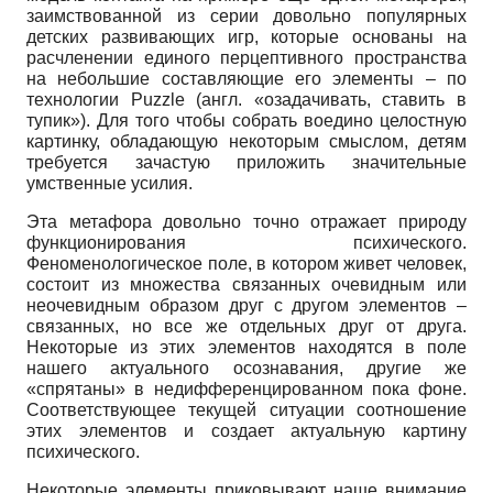
заимствованной из серии довольно популярных
детских развивающих игр, которые основаны на
расчленении единого перцептивного пространства
на небольшие составляющие его элементы – по
технологии Puzzle (англ. «озадачивать, ставить в
тупик»). Для того чтобы собрать воедино целостную
картинку, обладающую некоторым смыслом, детям
требуется зачастую приложить значительные
умственные усилия.
Эта метафора довольно точно отражает природу
функционирования психического.
Феноменологическое поле, в котором живет человек,
состоит из множества связанных очевидным или
неочевидным образом друг с другом элементов –
связанных, но все же отдельных друг от друга.
Некоторые из этих элементов находятся в поле
нашего актуального осознавания, другие же
«спрятаны» в недифференцированном пока фоне.
Соответствующее текущей ситуации соотношение
этих элементов и создает актуальную картину
психического.
Некоторые элементы приковывают наше внимание