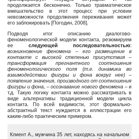
продолжается бесконечно. Только травматическое
вмешательство в этот процесс при условии
невозможности продолжения переживания может
его заблокировать [Погодин, 2008].
Подводя итог описанию диалогово-
феноменологической модели контакта, резюмируем
ее
следующей последовательностью
:
возникновение феномена – его размещение в
контакте с высокой степенью присутствия –
трансформация прегнантного соотношения
феноменологического поля (т.е. динамика во
взаимодействии фигуры и фона вокруг нее) –
появление значения, производного от соотношения
фигуры и фона, – осознавание нового феномена
– и
т.д. Такую логику контакта можно рассматривать в
виде альтернативы традиционной модели цикла
контакта. По всей видимости, этот формально-
абстрактный текст нуждается в иллюстрации его
каким-либо практическим примером.
Клиент А., мужчина 35 лет, находясь на начальном