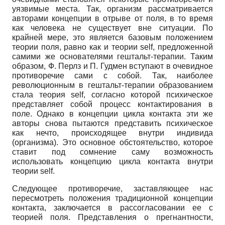
уязвимые места. Так, организм рассматривается
авторами концепции в отрыве от поля, в то время
как человека не существует вне ситуации. По
крайней мере, это является базовым положением
теории поля, равно как и теории self, предложенной
самими же основателями гештальт-терапии. Таким
образом, Ф. Перлз и П. Гудмен вступают в очевидное
противоречие сами с собой. Так, наиболее
революционным в гештальт-терапии образованием
стала теория self, согласно которой психическое
представляет собой процесс контактирования в
поле. Однако в концепции цикла контакта эти же
авторы снова пытаются представить психическое
как нечто, происходящее внутри индивида
(организма). Это основное обстоятельство, которое
ставит под сомнение саму возможность
использовать концепцию цикла контакта внутри
теории self.
Следующее противоречие, заставляющее нас
пересмотреть положения традиционной концепции
контакта, заключается в рассогласовании ее с
теорией поля. Представления о прегнантности,