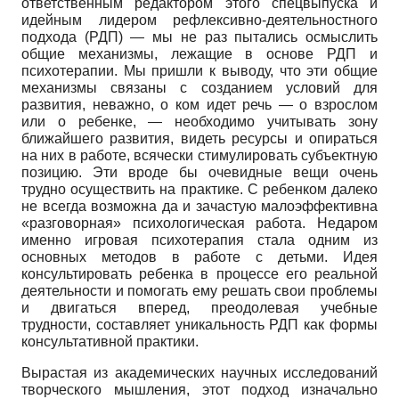
ответственным редактором этого спецвыпуска и
идейным лидером рефлексивно-деятельностного
подхода (РДП) — мы не раз пытались осмыслить
общие механизмы, лежащие в основе РДП и
психотерапии. Мы пришли к выводу, что эти общие
механизмы связаны с созданием условий для
развития, неважно, о ком идет речь — о взрослом
или о ребенке, — необходимо учитывать зону
ближайшего развития, видеть ресурсы и опираться
на них в работе, всячески стимулировать субъектную
позицию. Эти вроде бы очевидные вещи очень
трудно осуществить на практике. С ребенком далеко
не всегда возможна да и зачастую малоэффективна
«разговорная» психологическая работа. Недаром
именно игровая психотерапия стала одним из
основных методов в работе с детьми. Идея
консультировать ребенка в процессе его реальной
деятельности и помогать ему решать свои проблемы
и двигаться вперед, преодолевая учебные
трудности, составляет уникальность РДП как формы
консультативной практики.
Вырастая из академических научных исследований
творческого мышления, этот подход изначально