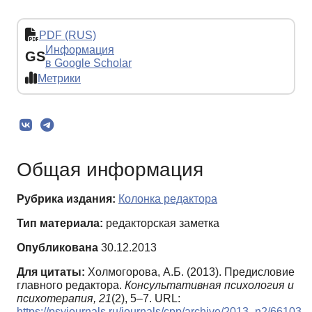
PDF (RUS)
Информация
GS
в Google Scholar
Метрики
Общая информация
Рубрика издания:
Колонка редактора
Тип материала:
редакторская заметка
Опубликована
30.12.2013
Для цитаты:
Холмогорова, А.Б. (2013). Предисловие
главного редактора.
Консультативная психология и
психотерапия,
21
(2), 5–7. URL:
https://psyjournals.ru/journals/cpp/archive/2013_n2/66103