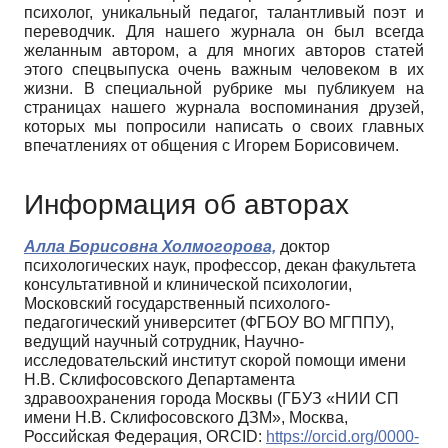
психолог, уникальный педагог, талантливый поэт и
переводчик. Для нашего журнала он был всегда
желанным автором, а для многих авторов статей
этого спецвыпуска очень важным человеком в их
жизни. В специальной рубрике мы публикуем на
страницах нашего журнала воспоминания друзей,
которых мы попросили написать о своих главных
впечатлениях от общения с Игорем Борисовичем.
Информация об авторах
Алла Борисовна Холмогорова,
доктор
психологических наук, профессор, декан факультета
консультативной и клинической психологии,
Московский государственный психолого-
педагогический университет (ФГБОУ ВО МГППУ),
ведущий научный сотрудник, Научно-
исследовательский институт скорой помощи имени
Н.В. Склифосовского Департамента
здравоохранения города Москвы (ГБУЗ «НИИ СП
имени Н.В. Склифосовского ДЗМ», Москва,
Российская Федерация, ORCID:
https://orcid.org/0000-