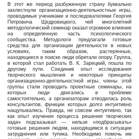
В этот же период разбуженную страну буквально
захлестнули организационно-деятельностные игры,
проводимые учениками и последователями Георгия
Петровича Щедровицкого, чей многолетний
методологический семинар оказал огромное влияние
на определенную часть психологического
сообщества. Методологи предлагали готовые
средства для организации деятельности в новых
условиях, таким образом, растерянные,
находящиеся в поиске люди обретали опору. Группа,
в которой стал работать В. К. Зарецкий, пошла по
другому пути. Соединив опыт исследования
творческого мышления и некоторые принципы
организационно-деятельностной игры, члены этой
группы стали проводить проектные семинары, на
которых люди двигались в проблеме
самостоятельно, а организаторам отводилась роль
консультантов, функции которых долго интуитивно
нащупывались. Правда, не совсем интуитивно, так
как опыт изучения процесса решения творческих
задач подсказывал — нельзя «подбрасывать»
готовые решения людям, находящимся в ситуации
затруднения или тупика. Необходимо помочь им