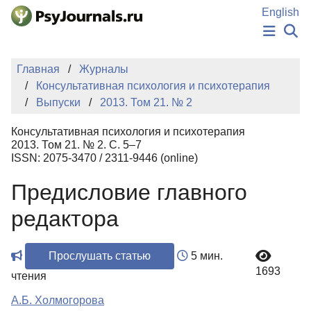
Перейти к основному содержанию
English
НОВОСТИ
Главная
Журналы
ИЗДАНИЯ
Консультативная психология и психотерапия
АВТОРЫ
Выпуски
2013. Том 21. № 2
ПОДАТЬ РУКОПИСЬ
БАЗА ЗНАНИЙ
Консультативная психология и психотерапия
КЛЮЧЕВЫЕ СЛОВА
2013. Том 21. № 2. С. 5–7
Регистрация
Вход
ISSN: 2075-3470 / 2311-9446 (online)
Предисловие главного
редактора
Прослушать статью
5 мин.
1693
чтения
А.Б. Холмогорова