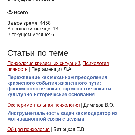
Всего
За все время: 4458
В прошлом месяце: 13
В текущем месяце: 6
Статьи по теме
Психология кризисных ситуаций
,
Психология
личности
|
Пергаменщик Л.А.
Переживание как механизм преодоления
кризисного события жизненного пути:
феноменологические, герменевтические и
культурно-исторические основания
Экспериментальная психология
|
Димидов В.О.
Инструментальность задач как модератор их
мотивационной связи с целями
Общая психология
|
Битюцкая Е.В.