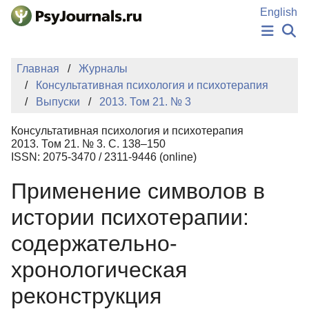
Перейти к основному содержанию
English
НОВОСТИ
Главная
Журналы
ИЗДАНИЯ
Консультативная психология и психотерапия
АВТОРЫ
Выпуски
2013. Том 21. № 3
ПОДАТЬ РУКОПИСЬ
БАЗА ЗНАНИЙ
Консультативная психология и психотерапия
КЛЮЧЕВЫЕ СЛОВА
2013. Том 21. № 3. С. 138–150
Регистрация
Вход
ISSN: 2075-3470 / 2311-9446 (online)
Применение символов в
истории психотерапии:
содержательно-
хронологическая
реконструкция