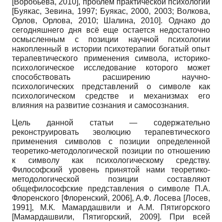
[Воробьева, 2010], проблем практической психологии
[Буякас, Зевина, 1997; Буякас, 2000, 2003; Волкова,
Орлов, Орлова, 2010; Шалина, 2010]. Однако до
сегодняшнего дня всё еще остается недостаточно
осмысленным с позиции научной психологии
накопленный в истории психотерапии богатый опыт
терапевтического применения символа, историко-
психологическое исследование которого может
способствовать расширению научно-
психологических представлений о символе как
психологическом средстве и механизмах его
влияния на развитие сознания и самосознания.
Цель данной статьи — содержательно
реконструировать эволюцию терапевтического
применения символов с позиции определенной
теоретико-методологической позиции по отношению
к символу как психологическому средству.
Философский уровень принятой нами теоретико-
методологической позиции составляют
общефилософские представления о символе П.А.
Флоренского [Флоренский, 2006], А.Ф. Лосе­ва [Лосев,
1991], М.К. Мамардашвили и А.М. Пятигорского
[Мамар­дашвили, Пятигорский, 2009]. При всей