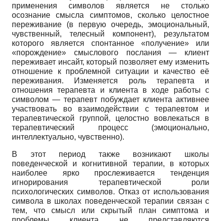
применения символов является не столько
осознание смысла симптомов, сколько целостное
переживание (в первую очередь, эмоциональный,
чувственный, телесный компонент), результатом
которого является спонтанное «получение» или
«порождение» смыслового послания — клиент
переживает инсайт, который позволяет ему изменить
отношение к проблемной ситуации и качество её
переживания. Изменяется роль терапевта и
отношения терапевта и клиента в ходе работы с
символом — терапевт побуждает клиента активнее
участвовать во взаимодействии с терапевтом и
терапевтической группой, целостно вовлекаться в
терапевтический процесс (эмоционально,
интеллектуально, чувственно).
В этот период также возникают школы
поведенческой и когнитивной терапии, в которых
наиболее ярко прослеживается тенденция
игнорирования терапевтической роли
психологических символов. Отказ от использования
символа в школах поведенческой терапии связан с
тем, что смысл или скрытый план симптома и
проблемы клиента не представляются