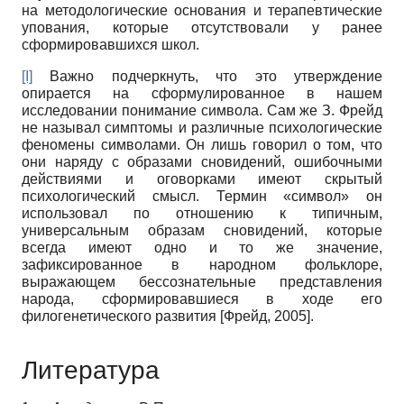
на методологические основания и терапевтические
упования, которые отсутствовали у ранее
сформировавшихся школ.
[I]
Важно подчеркнуть, что это утверждение
опирается на сформулированное в нашем
исследовании понимание символа. Сам же З. Фрейд
не называл симптомы и различные психологические
феномены символами. Он лишь говорил о том, что
они наряду с образами сновидений, ошибочными
действиями и оговорками имеют скрытый
психологический смысл. Термин «символ» он
использовал по отношению к типичным,
универсальным образам сновидений, которые
всегда имеют одно и то же значение,
зафиксированное в народном фольклоре,
выражающем бессознательные представления
народа, сформировавшиеся в ходе его
филогенетического развития [Фрейд, 2005].
Литература