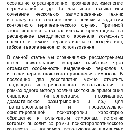
осознание, отреа­гирование, проживание, изменение
переживаний и др. Та или иная техника или
сочетание нескольких заимствованных техник
используются в соответствии с целями и задачами
конкретного терапевтического случая. Причиной
этого является «технологическая ориентация» на
расширение методического арсенала возможных
средств и техник терапевтического воздействия,
гибкое и вариативное их использование.
В данной статье мы ограничились рассмотрением
школ психотерапии, которые наиболее ярко
отражают особенности выделенных периодов в
истории терапевтического применения символов. В
последние два десятилетия можно отметить
тенденцию интегрированного использования в
рамках одного метода различных техник применения
символов (интерпретация, проживание,
драматическое разыгрывание и др.). Для
трансперсональной и процессуально-
ориентированной психотерапии характерно
обращение к культурным символам, источник
которых выходит за рамки психотерапевтического
контекста, — например, использование шаманских