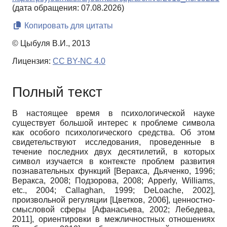
(дата обращения: 07.08.2026)
Копировать для цитаты
© Цыбуля В.И., 2013
Лицензия:
CC BY-NC 4.0
Полный текст
В настоящее время в психологической науке
существует большой интерес к проблеме символа
как особого психологического средства. Об этом
свидетельствуют исследования, проведенные в
течение последних двух десятилетий, в которых
символ изучается в контексте проблем развития
познавательных функций [Веракса, Дьяченко, 1996;
Веракса, 2008; Подзорова, 2008;
Apperly, Williams,
etc.,
2004;
Callaghan, 1999; DeLoache, 2002],
произвольной регуляции [Цветков, 2006], ценностно­
смысловой сферы [Афанасьева, 2002; Лебедева,
2011], ориентировки в межличностных отношениях