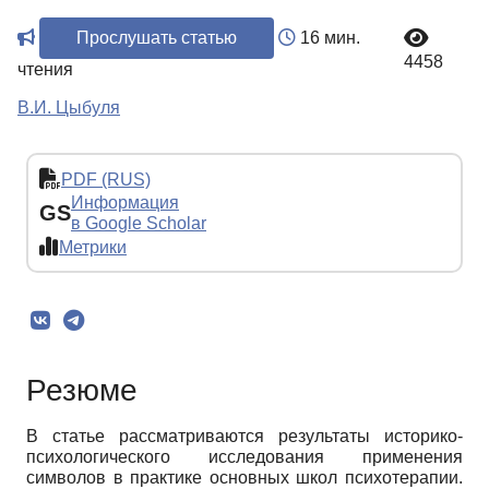
Прослушать статью
16 мин.
4458
чтения
В.И. Цыбуля
PDF (RUS)
Информация
GS
в Google Scholar
Метрики
Резюме
В статье рассматриваются результаты историко-
психологического исследования применения
символов в практике основных школ психотерапии.