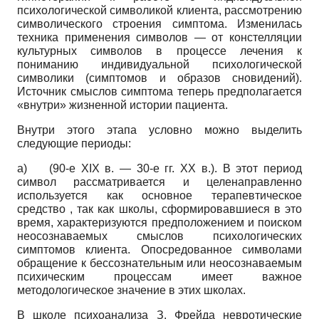
психологической символикой клиента, рассмотрению
символического строения симптома. Изменилась
техника применения символов — от констелляции
культурных символов в процессе лечения к
пониманию индивидуальной психологической
символики (симптомов и образов сновидений).
Источник смыслов симптома теперь предполагается
«внутри» жизненной истории пациента.
Внутри этого этапа условно можно выделить
следующие периоды:
а)
(90-е XIX в. — 30-е гг. XX в.). В этот период
символ рассматривается и целенаправленно
используется как основное терапевтическое
средство , так как школы, сформировавшиеся в это
время, характеризуются предположением и поиском
неосознаваемых смыслов психологических
симптомов клиента. Опосредованное символами
обращение к бессознательным или неосознаваемым
психическим процессам имеет важное
методологическое значение в этих школах.
В школе психоанализа З. Фрейда невротические