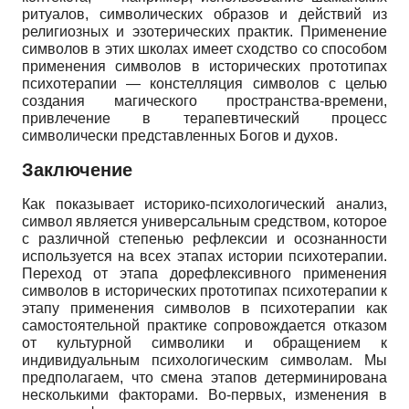
ритуалов, символических образов и действий из
религиозных и эзотерических практик. Применение
символов в этих школах имеет сходство со способом
применения символов в исторических прототипах
психотерапии — констелляция символов с целью
создания магического пространства-времени,
привлечение в терапевтический процесс
символически представленных Богов и духов.
Заключение
Как показывает историко-психологический анализ,
символ является универсальным средством, которое
с различной степенью рефлексии и осознанности
используется на всех этапах истории психотерапии.
Переход от этапа дорефлексивного применения
символов в исторических прототипах психотерапии к
этапу применения символов в психотерапии как
самостоятельной практике сопровождается отказом
от культурной символики и обращением к
индивидуальным психологическим символам. Мы
предполагаем, что смена этапов детерминирована
несколькими факторами. Во-первых, изменения в